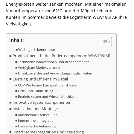
Energiekosten weiter senken möchten. Mit einer maximalen
Vorlauftemperatur von 62°C und der Möglichkeit zum
Kühlen im Sommer beweist die Logatherm WLW196i AR ihre
Vielseitigkeit.
Inhalt:
Wichtige Erkenntnisse
Produktübersicht der Buderus Logatherm WLW196i AR
Technische Innovationen und Besonderheiten
Verfügbare Modellvarianten
Einsatzbereiche und Anwendungsmöglichkeiten
Leistung und Effizienz im Detail
COP-Werte und Energieeffizienzklassen
Heiz- und Kühlleistung
Betriebskosten und Wirtschaftlichkeit
Innovative Systemkomponenten
Installation und Montage
Außeneinheit Aufstellung
Inneneinheit Integration
Hydraulische Anbindung
Smart Home Integration und Steuerung