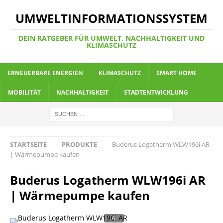
UMWELTINFORMATIONSSYSTEM
DEIN RATGEBER FÜR UMWELT, NACHHALTIGKEIT UND
KLIMASCHUTZ
ERNEUERBARE ENERGIEN
KLIMASCHUTZ
SMART HOME
MOBILITÄT
NACHHALTIGKEIT
STADTENTWICKLUNG
STARTSEITE
PRODUKTE
Buderus Logatherm WLW196i AR
| Wärmepumpe kaufen
Buderus Logatherm WLW196i AR
| Wärmepumpe kaufen