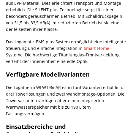
aus EPP-Material. Dies erleichtert Transport und Montage
erheblich. Die SILENT plus Technologie sorgt für einen
besonders geräuscharmen Betrieb. Mit Schalldruckpegeln
von 31,5 bis 33,5 dB(A) im reduzierten Betrieb ist sie eine
der leisesten ihrer Klasse.
Das Logamatic EMS plus System ermöglicht eine intelligente
Steuerung und einfache Integration in
Smart Home
Systeme. Die hochwertige Titaniumglas-Frontverkleidung
verleiht der Inneneinheit eine edle Optik.
Verfügbare Modellvarianten
Die Logatherm WLW196i AR ist in fünf Varianten erhältlich:
drei Towerlösungen und zwei Wandmontage-Optionen. Die
Towervarianten verfügen über einen integrierten
Warmwasserspeicher mit bis zu 190 Litern
Fassungsvermögen.
Einsatzbereiche und