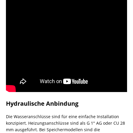
Hydraulische Anbindung
Die Wasseranschlüsse sind für eine einfache Installation
konzipiert. Heizungsanschlüsse sind als G 1″ AG oder CU 28
mm ausgeführt. Bei Speichermodellen sind die