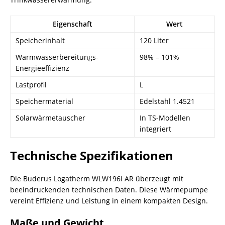
Eigenschaft
Wert
Speicherinhalt
120 Liter
Warmwasserbereitungs-
98% – 101%
Energieeffizienz
Lastprofil
L
Speichermaterial
Edelstahl 1.4521
Solarwärmetauscher
In TS-Modellen
integriert
Technische Spezifikationen
Die Buderus Logatherm WLW196i AR überzeugt mit
beeindruckenden technischen Daten. Diese Wärmepumpe
vereint Effizienz und Leistung in einem kompakten Design.
Maße und Gewicht