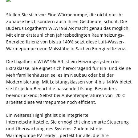
Stellen Sie sich vor: Eine Wärmepumpe, die nicht nur Ihr
Zuhause heizt, sondern auch Ihren Geldbeutel schont. Die
Buderus Logatherm WLW196i AR macht genau das möglich.
Mit einer erstaunlichen Jahresbedingten Raumheizungs-
Energieeffizienz von bis zu 140% setzt diese Luft-Wasser-
Wärmepumpe neue Maßstäbe in Sachen Energieeffizienz.
Die Logatherm WLW196i AR ist ein Heizungssystem der
Extraklasse. Sie eignet sich hervorragend für Ein- und kleine
Mehrfamilienhäuser, sei es im Neubau oder bei der
Modernisierung. Mit Leistungsklassen von 4 bis 14 kW bietet
sie für jeden Bedarf die passende Lösung. Besonders
beeindruckend: Selbst bei Außentemperaturen von -20°C
arbeitet diese Wärmepumpe noch effizient.
Ein weiteres Highlight ist die integrierte
Internetschnittstelle. Sie ermöglicht eine smarte Steuerung
und Überwachung des Systems. Zudem ist die
Wärmepumpe PV-ready – perfekt für alle, die ihre