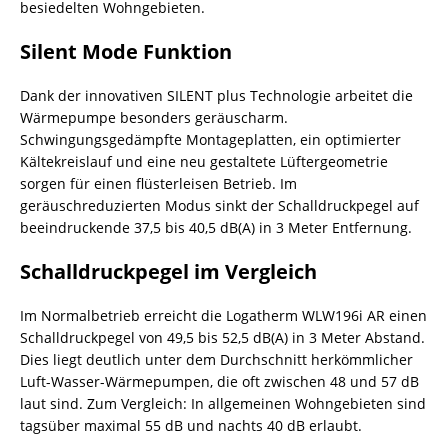
besiedelten Wohngebieten.
Silent Mode Funktion
Dank der innovativen SILENT plus Technologie arbeitet die
Wärmepumpe besonders geräuscharm.
Schwingungsgedämpfte Montageplatten, ein optimierter
Kältekreislauf und eine neu gestaltete Lüftergeometrie
sorgen für einen flüsterleisen Betrieb. Im
geräuschreduzierten Modus sinkt der Schalldruckpegel auf
beeindruckende 37,5 bis 40,5 dB(A) in 3 Meter Entfernung.
Schalldruckpegel im Vergleich
Im Normalbetrieb erreicht die Logatherm WLW196i AR einen
Schalldruckpegel von 49,5 bis 52,5 dB(A) in 3 Meter Abstand.
Dies liegt deutlich unter dem Durchschnitt herkömmlicher
Luft-Wasser-Wärmepumpen, die oft zwischen 48 und 57 dB
laut sind. Zum Vergleich: In allgemeinen Wohngebieten sind
tagsüber maximal 55 dB und nachts 40 dB erlaubt.