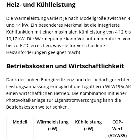
Heiz- und Kühlleistung
Die Wärmeleistung variiert je nach Modellgröße zwischen 4
und 14 kW. Ein besonderes Merkmal ist die integrierte
Kühlfunktion mit einer maximalen Kühlleistung von 4,12 bis
10,17 kW. Die Wärmepumpe kann Vorlauftemperaturen von
bis zu 62°C erreichen, was sie für verschiedene
Heizanforderungen geeignet macht.
Betriebskosten und Wirtschaftlichkeit
Dank der hohen Energieeffizienz und der bedarfsgerechten
Leistungsanpassung ermöglicht die Logatherm WLW196i AR
einen wirtschaftlichen Betrieb. Die Kombination mit einer
Photovoltaikanlage zur Eigenstromversorgung kann die
Betriebskosten weiter senken.
Modell
Wärmeleistung
Kühlleistung
COP-
En
(kW)
(kW)
Wert
(A2/W35)