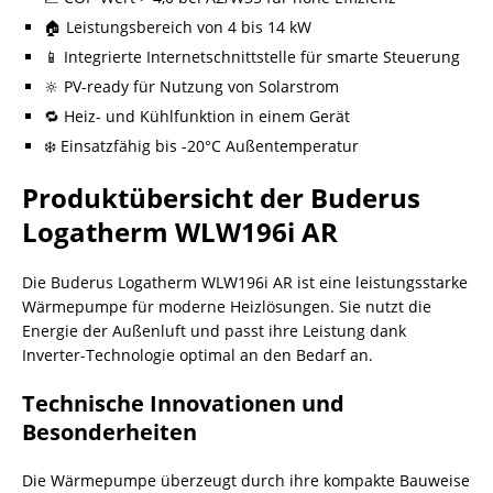
🏠 Leistungsbereich von 4 bis 14 kW
📱 Integrierte Internetschnittstelle für smarte Steuerung
🔆 PV-ready für Nutzung von Solarstrom
🔁 Heiz- und Kühlfunktion in einem Gerät
❄️ Einsatzfähig bis -20°C Außentemperatur
Produktübersicht der Buderus
Logatherm WLW196i AR
Die Buderus Logatherm WLW196i AR ist eine leistungsstarke
Wärmepumpe für moderne Heizlösungen. Sie nutzt die
Energie der Außenluft und passt ihre Leistung dank
Inverter-Technologie optimal an den Bedarf an.
Technische Innovationen und
Besonderheiten
Die Wärmepumpe überzeugt durch ihre kompakte Bauweise