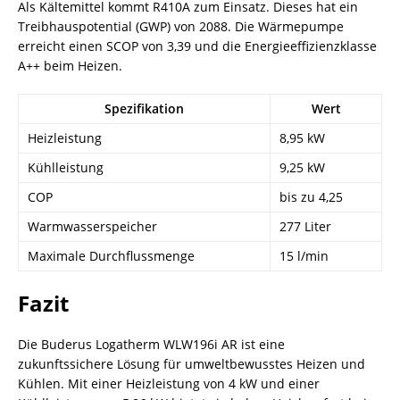
Als Kältemittel kommt R410A zum Einsatz. Dieses hat ein
Treibhauspotential (GWP) von 2088. Die Wärmepumpe
erreicht einen SCOP von 3,39 und die Energieeffizienzklasse
A++ beim Heizen.
Spezifikation
Wert
Heizleistung
8,95 kW
Kühlleistung
9,25 kW
COP
bis zu 4,25
Warmwasserspeicher
277 Liter
Maximale Durchflussmenge
15 l/min
Fazit
Die Buderus Logatherm WLW196i AR ist eine
zukunftssichere Lösung für umweltbewusstes Heizen und
Kühlen. Mit einer Heizleistung von 4 kW und einer