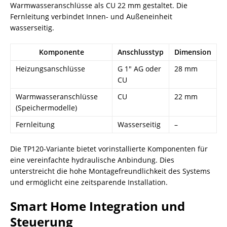
Warmwasseranschlüsse als CU 22 mm gestaltet. Die
Fernleitung verbindet Innen- und Außeneinheit
wasserseitig.
Komponente
Anschlusstyp
Dimension
Heizungsanschlüsse
G 1″ AG oder
28 mm
CU
Warmwasseranschlüsse
CU
22 mm
(Speichermodelle)
Fernleitung
Wasserseitig
–
Die TP120-Variante bietet vorinstallierte Komponenten für
eine vereinfachte hydraulische Anbindung. Dies
unterstreicht die hohe Montagefreundlichkeit des Systems
und ermöglicht eine zeitsparende Installation.
Smart Home Integration und
Steuerung