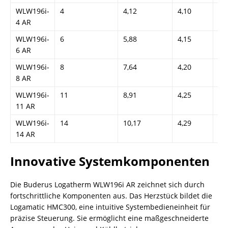
WLW196i-
4
4,12
4,10
A+
4 AR
WLW196i-
6
5,88
4,15
A+
6 AR
WLW196i-
8
7,64
4,20
A+
8 AR
WLW196i-
11
8,91
4,25
A+
11 AR
WLW196i-
14
10,17
4,29
A+
14 AR
Innovative Systemkomponenten
Die Buderus Logatherm WLW196i AR zeichnet sich durch
fortschrittliche Komponenten aus. Das Herzstück bildet die
Logamatic HMC300, eine intuitive Systembedieneinheit für
präzise Steuerung. Sie ermöglicht eine maßgeschneiderte