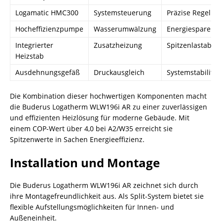
Logamatic HMC300
Systemsteuerung
Präzise Regelun
Hocheffizienzpumpe
Wasserumwälzung
Energiesparend
Integrierter
Zusatzheizung
Spitzenlastabd
Heizstab
Ausdehnungsgefäß
Druckausgleich
Systemstabilität
Die Kombination dieser hochwertigen Komponenten macht
die Buderus Logatherm WLW196i AR zu einer zuverlässigen
und effizienten Heizlösung für moderne Gebäude. Mit
einem COP-Wert über 4,0 bei A2/W35 erreicht sie
Spitzenwerte in Sachen Energieeffizienz.
Installation und Montage
Die Buderus Logatherm WLW196i AR zeichnet sich durch
ihre Montagefreundlichkeit aus. Als Split-System bietet sie
flexible Aufstellungsmöglichkeiten für Innen- und
Außeneinheit.