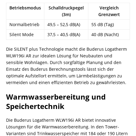
Betriebsmodus
Schalldruckpegel
Vergleich
(3m)
Grenzwert
Normalbetrieb
49,5 – 52,5 dB(A)
55 dB (Tag)
Silent Mode
37,5 – 40,5 dB(A)
40 dB (Nacht)
Die SILENT plus Technologie macht die Buderus Logatherm
WLW196i AR zur idealen Lösung für Neubauten und
sensible Wohnlagen. Durch sorgfältige Planung und den
Einsatz des Buderus Berechnungstools lässt sich der
optimale Aufstellort ermitteln, um Lärmbelästigungen zu
vermeiden und einen effizienten Betrieb zu gewährleisten.
Warmwasserbereitung und
Speichertechnik
Die Buderus Logatherm WLW196i AR bietet innovative
Lösungen für die Warmwasserbereitung. In den Tower-
Varianten sind Trinkwasserspeicher mit 184 oder 190 Litern