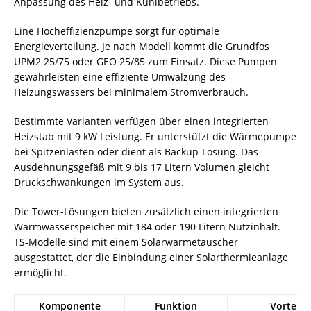
Anpassung des Heiz- und Kühlbetriebs.
Eine Hocheffizienzpumpe sorgt für optimale
Energieverteilung. Je nach Modell kommt die Grundfos
UPM2 25/75 oder GEO 25/85 zum Einsatz. Diese
Pumpen
gewährleisten eine effiziente Umwälzung des
Heizungswassers bei minimalem Stromverbrauch.
Bestimmte Varianten verfügen über einen integrierten
Heizstab mit 9 kW Leistung. Er unterstützt die Wärmepumpe
bei Spitzenlasten oder dient als Backup-Lösung. Das
Ausdehnungsgefäß mit 9 bis 17 Litern Volumen gleicht
Druckschwankungen im System aus.
Die Tower-Lösungen bieten zusätzlich einen integrierten
Warmwasserspeicher mit 184 oder 190 Litern Nutzinhalt.
TS-Modelle sind mit einem Solarwärmetauscher
ausgestattet, der die Einbindung einer Solarthermieanlage
ermöglicht.
Komponente
Funktion
Vorteil