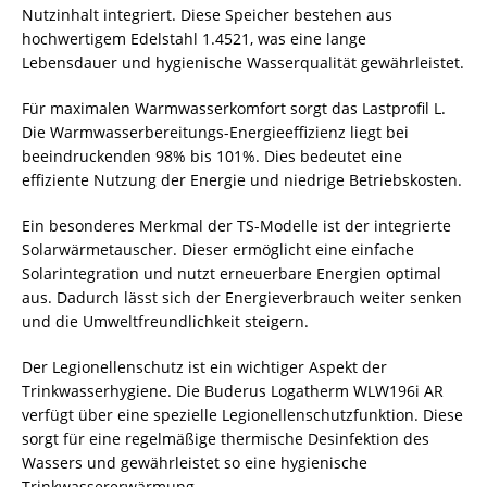
Nutzinhalt integriert. Diese Speicher bestehen aus
hochwertigem Edelstahl 1.4521, was eine lange
Lebensdauer und hygienische Wasserqualität gewährleistet.
Für maximalen Warmwasserkomfort sorgt das Lastprofil L.
Die Warmwasserbereitungs-Energieeffizienz liegt bei
beeindruckenden 98% bis 101%. Dies bedeutet eine
effiziente Nutzung der Energie und niedrige Betriebskosten.
Ein besonderes Merkmal der TS-Modelle ist der integrierte
Solarwärmetauscher. Dieser ermöglicht eine einfache
Solarintegration und nutzt erneuerbare Energien optimal
aus. Dadurch lässt sich der Energieverbrauch weiter senken
und die Umweltfreundlichkeit steigern.
Der Legionellenschutz ist ein wichtiger Aspekt der
Trinkwasserhygiene. Die Buderus Logatherm WLW196i AR
verfügt über eine spezielle Legionellenschutzfunktion. Diese
sorgt für eine regelmäßige thermische Desinfektion des
Wassers und gewährleistet so eine hygienische
Trinkwassererwärmung.