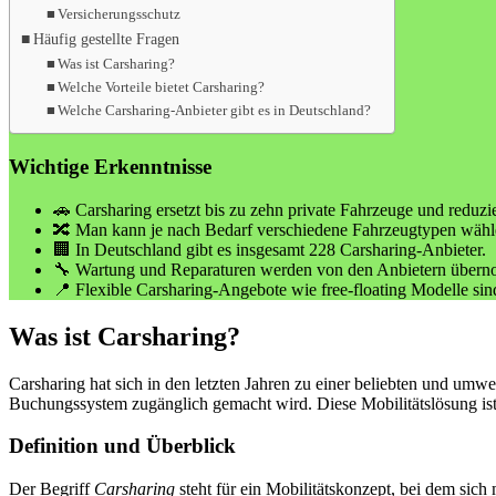
Versicherungsschutz
Häufig gestellte Fragen
Was ist Carsharing?
Welche Vorteile bietet Carsharing?
Welche Carsharing-Anbieter gibt es in Deutschland?
Wichtige Erkenntnisse
🚗 Carsharing ersetzt bis zu zehn private Fahrzeuge und redu
🔀 Man kann je nach Bedarf verschiedene Fahrzeugtypen wähl
🏢 In Deutschland gibt es insgesamt 228 Carsharing-Anbieter.
🔧 Wartung und Reparaturen werden von den Anbietern über
📍 Flexible Carsharing-Angebote wie free-floating Modelle sin
Was ist Carsharing?
Carsharing hat sich in den letzten Jahren zu einer beliebten und umwe
Buchungssystem zugänglich gemacht wird. Diese Mobilitätslösung ist b
Definition und Überblick
Der Begriff
Carsharing
steht für ein Mobilitätskonzept, bei dem sich