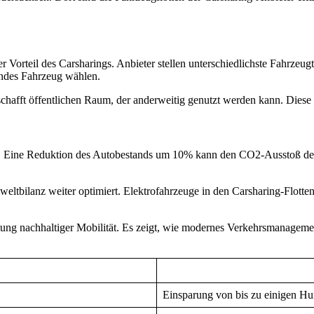
der Vorteil des Carsharings. Anbieter stellen unterschiedlichste Fahrz
endes Fahrzeug wählen.
chafft öffentlichen Raum, der anderweitig genutzt werden kann. Diese T
ät. Eine Reduktion des Autobestands um 10% kann den CO2-Ausstoß deu
weltbilanz weiter optimiert. Elektrofahrzeuge in den Carsharing-Flot
ung nachhaltiger Mobilität. Es zeigt, wie modernes Verkehrsmanagemen
Einsparung von bis zu einigen H