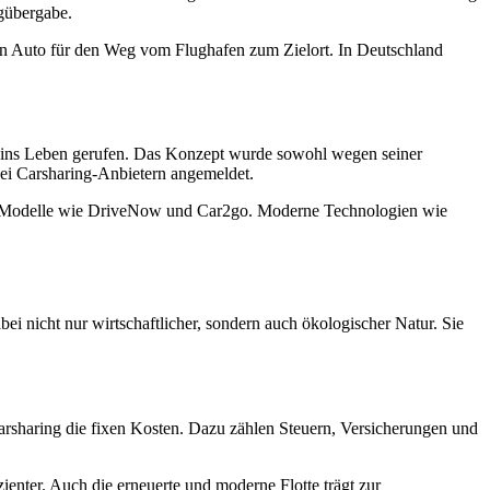
gübergabe.
 ein Auto für den Weg vom Flughafen zum Zielort. In Deutschland
opa ins Leben gerufen. Das Konzept wurde sowohl wegen seiner
bei Carsharing-Anbietern angemeldet.
ing-Modelle wie DriveNow und Car2go. Moderne Technologien wie
bei nicht nur wirtschaftlicher, sondern auch ökologischer Natur. Sie
arsharing die fixen Kosten. Dazu zählen Steuern, Versicherungen und
enter. Auch die erneuerte und moderne Flotte trägt zur