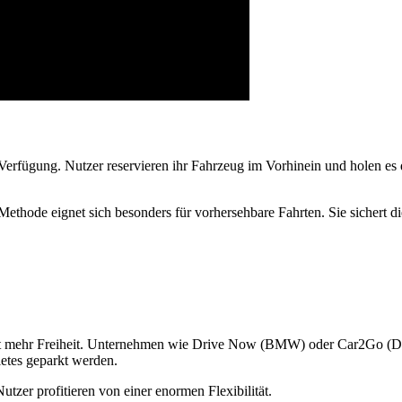
 Verfügung. Nutzer reservieren ihr Fahrzeug im Vorhinein und holen es 
hode eignet sich besonders für vorhersehbare Fahrten. Sie sichert die
ietet mehr Freiheit. Unternehmen wie Drive Now (BMW) oder Car2Go (Da
ietes geparkt werden.
utzer profitieren von einer enormen Flexibilität.