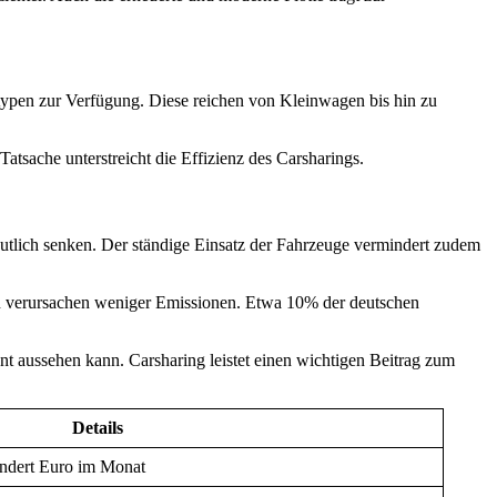
eugtypen zur Verfügung. Diese reichen von Kleinwagen bis hin zu
atsache unterstreicht die Effizienz des Carsharings.
tlich senken. Der ständige Einsatz der Fahrzeuge vermindert zudem
ten verursachen weniger Emissionen. Etwa 10% der deutschen
t aussehen kann. Carsharing leistet einen wichtigen Beitrag zum
Details
undert Euro im Monat