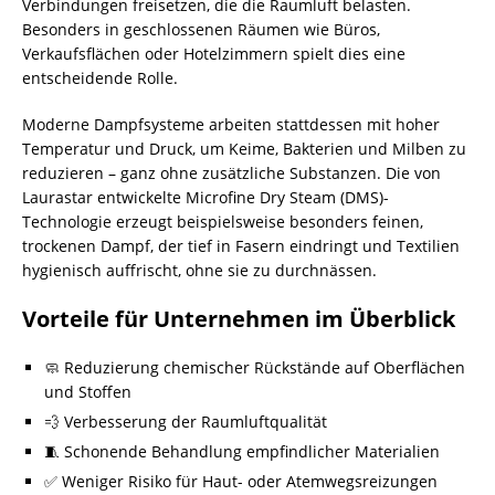
Verbindungen freisetzen, die die Raumluft belasten.
Besonders in geschlossenen Räumen wie Büros,
Verkaufsflächen oder Hotelzimmern spielt dies eine
entscheidende Rolle.
Moderne Dampfsysteme arbeiten stattdessen mit hoher
Temperatur und Druck, um Keime, Bakterien und Milben zu
reduzieren – ganz ohne zusätzliche Substanzen. Die von
Laurastar entwickelte Microfine Dry Steam (DMS)-
Technologie erzeugt beispielsweise besonders feinen,
trockenen Dampf, der tief in Fasern eindringt und Textilien
hygienisch auffrischt, ohne sie zu durchnässen.
Vorteile für Unternehmen im Überblick
🧼 Reduzierung chemischer Rückstände auf Oberflächen
und Stoffen
💨 Verbesserung der Raumluftqualität
🧵 Schonende Behandlung empfindlicher Materialien
✅ Weniger Risiko für Haut- oder Atemwegsreizungen