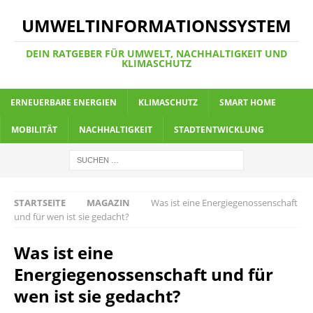
UMWELTINFORMATIONSSYSTEM
DEIN RATGEBER FÜR UMWELT, NACHHALTIGKEIT UND
KLIMASCHUTZ
ERNEUERBARE ENERGIEN
KLIMASCHUTZ
SMART HOME
MOBILITÄT
NACHHALTIGKEIT
STADTENTWICKLUNG
STARTSEITE
MAGAZIN
Was ist eine Energiegenossenschaft
und für wen ist sie gedacht?
Was ist eine
Energiegenossenschaft und für
wen ist sie gedacht?