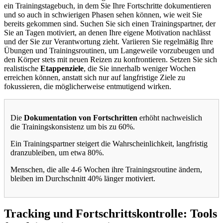
ein Trainingstagebuch, in dem Sie Ihre Fortschritte dokumentieren
und so auch in schwierigen Phasen sehen können, wie weit Sie
bereits gekommen sind. Suchen Sie sich einen Trainingspartner, der
Sie an Tagen motiviert, an denen Ihre eigene Motivation nachlässt
und der Sie zur Verantwortung zieht. Variieren Sie regelmäßig Ihre
Übungen und Trainingsroutinen, um Langeweile vorzubeugen und
den Körper stets mit neuen Reizen zu konfrontieren. Setzen Sie sich
realistische
Etappenziele
, die Sie innerhalb weniger Wochen
erreichen können, anstatt sich nur auf langfristige Ziele zu
fokussieren, die möglicherweise entmutigend wirken.
Die
Dokumentation von Fortschritten
erhöht nachweislich
die Trainingskonsistenz um bis zu 60%.
Ein Trainingspartner steigert die Wahrscheinlichkeit, langfristig
dranzubleiben, um etwa 80%.
Menschen, die alle 4-6 Wochen ihre Trainingsroutine ändern,
bleiben im Durchschnitt 40% länger motiviert.
Tracking und Fortschrittskontrolle: Tools