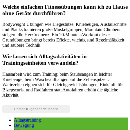
Welche einfachen Fitnessübungen kann ich zu Hause
ohne Geräte durchführen?
Bodyweight-Übungen wie Liegestütze, Kniebeugen, Ausfallschritte
und Planks trainieren große Muskelgruppen, Mountain Climbers
steigern die Herzfrequenz. Ein 20-Minuten-Workout dieser
Grundübungen bringt bereits Effekte, wichtig sind Regelmäßigkeit
und saubere Technik.
Wie lassen sich Alltagsaktivitäten in
Trainingseinheiten verwandeln?
Hausarbeit wird zum Training: beim Staubsaugen in leichter
Kniebeuge, beim Wäscheaufhängen auf die Zehenspitzen.
Wartezeiten eignen sich für Gleichgewichtsübungen, Einkäufe für
Bizepscurls, und Radfahren statt Autofahren erhöht die tägliche
Aktivität.
Alltagstraining
Bewegung