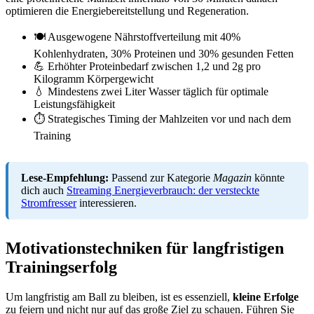
optimieren die Energiebereitstellung und Regeneration.
🍽️ Ausgewogene Nährstoffverteilung mit 40%
Kohlenhydraten, 30% Proteinen und 30% gesunden Fetten
💪 Erhöhter Proteinbedarf zwischen 1,2 und 2g pro
Kilogramm Körpergewicht
💧 Mindestens zwei Liter Wasser täglich für optimale
Leistungsfähigkeit
⏱️ Strategisches Timing der Mahlzeiten vor und nach dem
Training
Lese-Empfehlung:
Passend zur Kategorie
Magazin
könnte
dich auch
Streaming Energieverbrauch: der versteckte
Stromfresser
interessieren.
Motivationstechniken für langfristigen
Trainingserfolg
Um langfristig am Ball zu bleiben, ist es essenziell,
kleine Erfolge
zu feiern und nicht nur auf das große Ziel zu schauen. Führen Sie