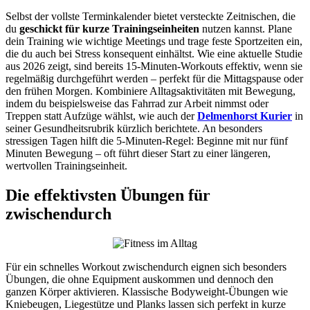
Selbst der vollste Terminkalender bietet versteckte Zeitnischen, die
du
geschickt für kurze Trainingseinheiten
nutzen kannst. Plane
dein Training wie wichtige Meetings und trage feste Sportzeiten ein,
die du auch bei Stress konsequent einhältst. Wie eine aktuelle Studie
aus 2026 zeigt, sind bereits 15-Minuten-Workouts effektiv, wenn sie
regelmäßig durchgeführt werden – perfekt für die Mittagspause oder
den frühen Morgen. Kombiniere Alltagsaktivitäten mit Bewegung,
indem du beispielsweise das Fahrrad zur Arbeit nimmst oder
Treppen statt Aufzüge wählst, wie auch der
Delmenhorst Kurier
in
seiner Gesundheitsrubrik kürzlich berichtete. An besonders
stressigen Tagen hilft die 5-Minuten-Regel: Beginne mit nur fünf
Minuten Bewegung – oft führt dieser Start zu einer längeren,
wertvollen Trainingseinheit.
Die effektivsten Übungen für
zwischendurch
Für ein schnelles Workout zwischendurch eignen sich besonders
Übungen, die ohne Equipment auskommen und dennoch den
ganzen Körper aktivieren. Klassische Bodyweight-Übungen wie
Kniebeugen, Liegestütze und Planks lassen sich perfekt in kurze