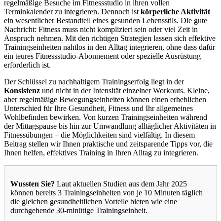
regelmäßige Besuche im Fitnessstudio in ihren vollen
Terminkalender zu integrieren. Dennoch ist
körperliche Aktivität
ein wesentlicher Bestandteil eines gesunden Lebensstils. Die gute
Nachricht: Fitness muss nicht kompliziert sein oder viel Zeit in
Anspruch nehmen. Mit den richtigen Strategien lassen sich effektive
Trainingseinheiten nahtlos in den Alltag integrieren, ohne dass dafür
ein teures Fitnessstudio-Abonnement oder spezielle Ausrüstung
erforderlich ist.
Der Schlüssel zu nachhaltigem Trainingserfolg liegt in der
Konsistenz
und nicht in der Intensität einzelner Workouts. Kleine,
aber regelmäßige Bewegungseinheiten können einen erheblichen
Unterschied für Ihre Gesundheit, Fitness und Ihr allgemeines
Wohlbefinden bewirken. Von kurzen Trainingseinheiten während
der Mittagspause bis hin zur Umwandlung alltäglicher Aktivitäten in
Fitnessübungen – die Möglichkeiten sind vielfältig. In diesem
Beitrag stellen wir Ihnen praktische und zeitsparende Tipps vor, die
Ihnen helfen, effektives Training in Ihren Alltag zu integrieren.
Wussten Sie?
Laut aktuellen Studien aus dem Jahr 2025
können bereits 3 Trainingseinheiten von je 10 Minuten täglich
die gleichen gesundheitlichen Vorteile bieten wie eine
durchgehende 30-minütige Trainingseinheit.