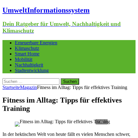
UmweltInformationssystem
Dein Ratgeber für Umwelt, Nachhaltigkeit und
Klimaschutz
Erneuerbare Energien
Klimaschutz
Smart Home
Mobilität
Nachhaltigkeit
Stadtentwicklung
Suchen
nach:
Startseite
Magazin
Fitness im Alltag: Tipps für effektives Training
Fitness im Alltag: Tipps für effektives
Training
In der hektischen Welt von heute fällt es vielen Menschen schwer,