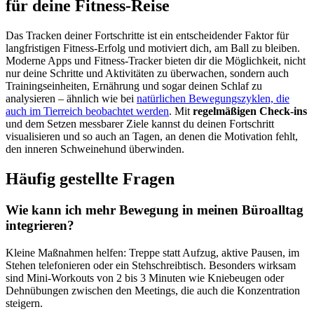
für deine Fitness-Reise
Das Tracken deiner Fortschritte ist ein entscheidender Faktor für
langfristigen Fitness-Erfolg und motiviert dich, am Ball zu bleiben.
Moderne Apps und Fitness-Tracker bieten dir die Möglichkeit, nicht
nur deine Schritte und Aktivitäten zu überwachen, sondern auch
Trainingseinheiten, Ernährung und sogar deinen Schlaf zu
analysieren – ähnlich wie bei
natürlichen Bewegungszyklen, die
auch im Tierreich beobachtet werden
. Mit
regelmäßigen Check-ins
und dem Setzen messbarer Ziele kannst du deinen Fortschritt
visualisieren und so auch an Tagen, an denen die Motivation fehlt,
den inneren Schweinehund überwinden.
Häufig gestellte Fragen
Wie kann ich mehr Bewegung in meinen Büroalltag
integrieren?
Kleine Maßnahmen helfen: Treppe statt Aufzug, aktive Pausen, im
Stehen telefonieren oder ein Stehschreibtisch. Besonders wirksam
sind Mini-Workouts von 2 bis 3 Minuten wie Kniebeugen oder
Dehnübungen zwischen den Meetings, die auch die Konzentration
steigern.