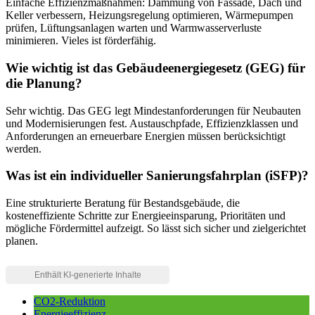
Einfache Effizienzmaßnahmen: Dämmung von Fassade, Dach und
Keller verbessern, Heizungsregelung optimieren, Wärmepumpen
prüfen, Lüftungsanlagen warten und Warmwasserverluste
minimieren. Vieles ist förderfähig.
Wie wichtig ist das Gebäudeenergiegesetz (GEG) für
die Planung?
Sehr wichtig. Das GEG legt Mindestanforderungen für Neubauten
und Modernisierungen fest. Austauschpfade, Effizienzklassen und
Anforderungen an erneuerbare Energien müssen berücksichtigt
werden.
Was ist ein individueller Sanierungsfahrplan (iSFP)?
Eine strukturierte Beratung für Bestandsgebäude, die
kosteneffiziente Schritte zur Energieeinsparung, Prioritäten und
mögliche Fördermittel aufzeigt. So lässt sich sicher und zielgerichtet
planen.
CO2-Reduktion
Energieeffizienz