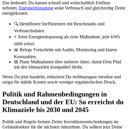
Das bedeutet: Du kannst schnell und wirtschaftlich Einfluss
nehmen.
Energieeinsparung
senkt Verbrauch und gleichzeitig Deine
energiekosten.
🔍 Identifiziere Ineffizienzen mit Benchmarks und
Verbrauchsdaten.
⚡ Setze Energieeinsparung als erste Maßnahme, jede kWh
zählt sofort.
📊 Belege Fortschritte mit Audits, Monitoring und klaren
Kennzahlen.
📅 Plane Maßnahmen über mehrere Jahre, damit Dein Pfad
mit den klimazielen kompatibel bleibt.
Wenn Du jetzt handelst, reduzierst Du treibhausgase messbar und
sorgst für stabile Kosten sowie weniger regulatorischen Druck.
Politik und Rahmenbedingungen in
Deutschland und der EU: So erreichst du
Klimaziele bis 2030 und 2045
Politik und Regeln formen Deine Investitionsentscheidungen im
Gebäudesektor für die nächsten Jahrzehnte. Du solltest jetzt Deine