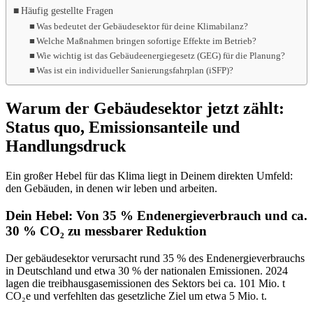
Häufig gestellte Fragen
Was bedeutet der Gebäudesektor für deine Klimabilanz?
Welche Maßnahmen bringen sofortige Effekte im Betrieb?
Wie wichtig ist das Gebäudeenergiegesetz (GEG) für die Planung?
Was ist ein individueller Sanierungsfahrplan (iSFP)?
Warum der Gebäudesektor jetzt zählt:
Status quo, Emissionsanteile und
Handlungsdruck
Ein großer Hebel für das Klima liegt in Deinem direkten Umfeld:
den Gebäuden, in denen wir leben und arbeiten.
Dein Hebel: Von 35 % Endenergieverbrauch und ca.
30 % CO₂ zu messbarer Reduktion
Der gebäudesektor verursacht rund 35 % des Endenergieverbrauchs
in Deutschland und etwa 30 % der nationalen Emissionen. 2024
lagen die treibhausgasemissionen des Sektors bei ca. 101 Mio. t
CO₂e und verfehlten das gesetzliche Ziel um etwa 5 Mio. t.