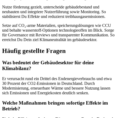
Nutze förderung gezielt, unterscheide gebäudebestand und
neubauten und integriere Nutzerführung sowie Monitoring. So
stabilisierst Du Effekte und reduzierst treibhausgasemissionen.
Setze auf CO₂‑arme Materialien, speicherungslösungen wie CCU
und behalte wasserstoff‑Optionen technologieoffen im Blick. Sorge
für Governance mit Reviews und transparenter Kommunikation. So
erreichst Du Dein ziel Klimaneutralität im gebäudesektor.
Häufig gestellte Fragen
Was bedeutet der Gebäudesektor für deine
Klimabilanz?
Er verursacht rund ein Drittel des Endenergieverbrauchs und etwa
30 Prozent der CO2-Emissionen in Deutschland. Durch
Modernisierung, erneuerbare Wärme und bessere Nutzung lassen
sich Emissionen und Energiekosten deutlich senken.
Welche Maßnahmen bringen sofortige Effekte im
Betrieb?