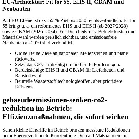
EU-Architektur: Fit for 55, EHS II, CBAM und
Neubauten
Auf EU‑Ebene ist das -55‑%‑Ziel bis 2030 rechtsverbindlich. Fit for
55 bringt u. a. ein reformiertes EHS und EHS II (ab 2027/2028)
sowie CBAM (2026–2034). Für Dich heißt das: Betriebskosten und
Materialwahl werden preislich sichtbar, und emissionsfreie
Neubauten ab 2030 sind verbindlich.
Ordne Deine Ziele an nationalen Meilensteinen und plane
rückwärts.
Setze das GEG frühzeitig um und prüfe Förderungen.
Berücksichtige EHS II und CBAM für Lieferketten und
Baustoffwahl.
Beurteile Wasserstoff technologieoffen, aber priorisiere
Effizienz.
gebaeudeemissionen-senken-co2-
reduktion im Betrieb:
Effizienzmaßnahmen, die sofort wirken
Schon kleine Eingriffe im Betrieb bringen messbare Reduktionen
beim Energieverbrauch. Konzentriere Dich auf Maßnahmen mit