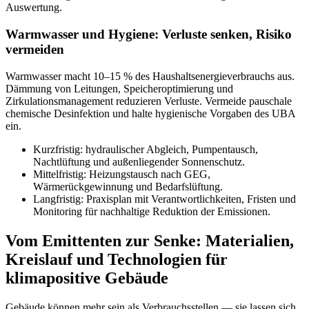
Auswertung.
Warmwasser und Hygiene: Verluste senken, Risiko
vermeiden
Warmwasser macht 10–15 % des Haushaltsenergieverbrauchs aus.
Dämmung von Leitungen, Speicheroptimierung und
Zirkulationsmanagement reduzieren Verluste. Vermeide pauschale
chemische Desinfektion und halte hygienische Vorgaben des UBA
ein.
Kurzfristig: hydraulischer Abgleich, Pumpentausch,
Nachtlüftung und außenliegender Sonnenschutz.
Mittelfristig: Heizungstausch nach GEG,
Wärmerückgewinnung und Bedarfslüftung.
Langfristig: Praxisplan mit Verantwortlichkeiten, Fristen und
Monitoring für nachhaltige Reduktion der Emissionen.
Vom Emittenten zur Senke: Materialien,
Kreislauf und Technologien für
klimapositive Gebäude
Gebäude können mehr sein als Verbrauchsstellen — sie lassen sich