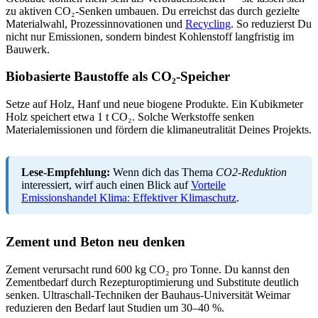
zu aktiven CO₂‑Senken umbauen. Du erreichst das durch gezielte
Materialwahl, Prozessinnovationen und
Recycling
. So reduzierst Du
nicht nur Emissionen, sondern bindest Kohlenstoff langfristig im
Bauwerk.
Biobasierte Baustoffe als CO₂‑Speicher
Setze auf Holz, Hanf und neue biogene Produkte. Ein Kubikmeter
Holz speichert etwa 1 t CO₂. Solche Werkstoffe senken
Materialemissionen und fördern die klimaneutralität Deines Projekts.
Lese-Empfehlung:
Wenn dich das Thema
CO2-Reduktion
interessiert, wirf auch einen Blick auf
Vorteile
Emissionshandel
Klima: Effektiver Klimaschutz
.
Zement und Beton neu denken
Zement verursacht rund 600 kg CO₂ pro Tonne. Du kannst den
Zementbedarf durch Rezepturoptimierung und Substitute deutlich
senken. Ultraschall‑Techniken der Bauhaus‑Universität Weimar
reduzieren den Bedarf laut Studien um 30–40 %.