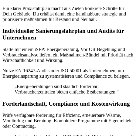
Ein klarer Praxisfahrplan macht aus Zielen konkrete Schritte für
Dein Gebäude. Du erhältst damit eine handhabbare strategie und
priorisierte maßnahmen für Bestand und Neubau.
Individueller Sanierungsfahrplan und Audits für
Unternehmen
Starte mit einem iSFP: Energieberatung, Vor‑Ort‑Begehung und
Verbrauchsanalyse liefern ein Maßnahmen‑Bündel mit Priorität nach
Wirtschaftlichkeit und Wirkung.
Nutze EN 16247‑Audits oder ISO 50001 als Unternehmen, um
Energieeinsparung zu systematisieren und Compliance zu belegen.
„Energieberatungen sind staatlich förderbar;
Verbraucherzentralen bieten einfache Erstberatungen.“
Förderlandschaft, Compliance und Kostenwirkung
Prüfe verfügbare förderung für Effizienz, erneuerbare Wärme,
Monitoring und Beratung. Kombiniere Programme mit Eigenmitteln
oder Contracting.