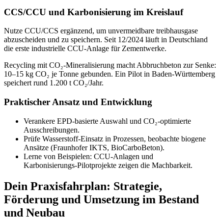
CCS/CCU und Karbonisierung im Kreislauf
Nutze CCU/CCS ergänzend, um unvermeidbare treibhausgase
abzuscheiden und zu speichern. Seit 12/2024 läuft in Deutschland
die erste industrielle CCU‑Anlage für Zementwerke.
Recycling mit CO₂‑Mineralisierung macht Abbruchbeton zur Senke:
10–15 kg CO₂ je Tonne gebunden. Ein Pilot in Baden‑Württemberg
speichert rund 1.200 t CO₂/Jahr.
Praktischer Ansatz und Entwicklung
Verankere EPD‑basierte Auswahl und CO₂‑optimierte
Ausschreibungen.
Prüfe Wasserstoff‑Einsatz in Prozessen, beobachte biogene
Ansätze (Fraunhofer IKTS, BioCarboBeton).
Lerne von Beispielen: CCU‑Anlagen und
Karbonisierungs‑Pilotprojekte zeigen die Machbarkeit.
Dein Praxisfahrplan: Strategie,
Förderung und Umsetzung im Bestand
und Neubau