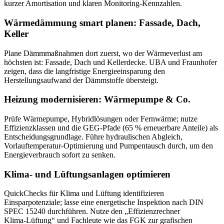
kurzer Amortisation und klaren Monitoring‑Kennzahlen.
Wärmedämmung smart planen: Fassade, Dach,
Keller
Plane Dämmmaßnahmen dort zuerst, wo der Wärmeverlust am
höchsten ist: Fassade, Dach und Kellerdecke. UBA und Fraunhofer
zeigen, dass die langfristige Energieeinsparung den
Herstellungsaufwand der Dämmstoffe übersteigt.
Heizung modernisieren: Wärmepumpe & Co.
Prüfe Wärmepumpe, Hybridlösungen oder Fernwärme; nutze
Effizienzklassen und die GEG‑Pfade (65 % erneuerbare Anteile) als
Entscheidungsgrundlage. Führe hydraulischen Abgleich,
Vorlauftemperatur‑Optimierung und Pumpentausch durch, um den
Energieverbrauch sofort zu senken.
Klima- und Lüftungsanlagen optimieren
QuickChecks für Klima und Lüftung identifizieren
Einsparpotenziale; lasse eine energetische Inspektion nach DIN
SPEC 15240 durchführen. Nutze den „Effizienzrechner
Klima‑Lüftung“ und Fachleute wie das FGK zur grafischen