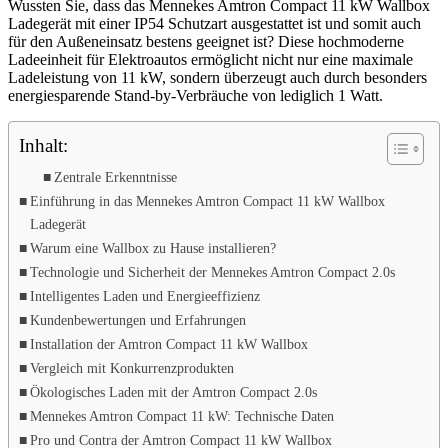
Wussten Sie, dass das Mennekes Amtron Compact 11 kW Wallbox
Ladegerät mit einer IP54 Schutzart ausgestattet ist und somit auch
für den Außeneinsatz bestens geeignet ist? Diese hochmoderne
Ladeeinheit für Elektroautos ermöglicht nicht nur eine maximale
Ladeleistung von 11 kW, sondern überzeugt auch durch besonders
energiesparende Stand-by-Verbräuche von lediglich 1 Watt.
Inhalt:
Zentrale Erkenntnisse
Einführung in das Mennekes Amtron Compact 11 kW Wallbox
Ladegerät
Warum eine Wallbox zu Hause installieren?
Technologie und Sicherheit der Mennekes Amtron Compact 2.0s
Intelligentes Laden und Energieeffizienz
Kundenbewertungen und Erfahrungen
Installation der Amtron Compact 11 kW Wallbox
Vergleich mit Konkurrenzprodukten
Ökologisches Laden mit der Amtron Compact 2.0s
Mennekes Amtron Compact 11 kW: Technische Daten
Pro und Contra der Amtron Compact 11 kW Wallbox