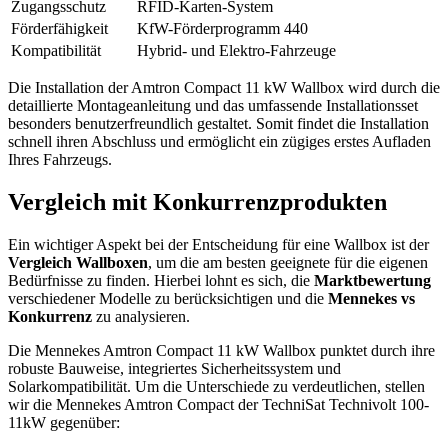
Zugangsschutz
RFID-Karten-System
Förderfähigkeit
KfW-Förderprogramm 440
Kompatibilität
Hybrid- und Elektro-Fahrzeuge
Die Installation der Amtron Compact 11 kW Wallbox wird durch die
detaillierte Montageanleitung und das umfassende Installationsset
besonders benutzerfreundlich gestaltet. Somit findet die Installation
schnell ihren Abschluss und ermöglicht ein zügiges erstes Aufladen
Ihres Fahrzeugs.
Vergleich mit Konkurrenzprodukten
Ein wichtiger Aspekt bei der Entscheidung für eine Wallbox ist der
Vergleich Wallboxen
, um die am besten geeignete für die eigenen
Bedürfnisse zu finden. Hierbei lohnt es sich, die
Marktbewertung
verschiedener Modelle zu berücksichtigen und die
Mennekes vs
Konkurrenz
zu analysieren.
Die Mennekes Amtron Compact 11 kW Wallbox punktet durch ihre
robuste Bauweise, integriertes Sicherheitssystem und
Solarkompatibilität. Um die Unterschiede zu verdeutlichen, stellen
wir die Mennekes Amtron Compact der TechniSat Technivolt 100-
11kW gegenüber: