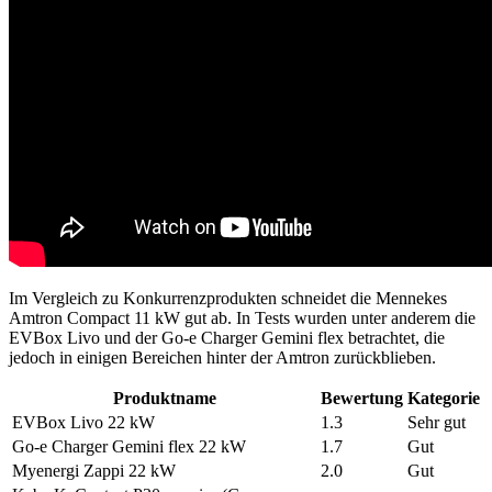
Im Vergleich zu Konkurrenzprodukten schneidet die Mennekes
Amtron Compact 11 kW gut ab. In Tests wurden unter anderem die
EVBox Livo und der Go-e Charger Gemini flex betrachtet, die
jedoch in einigen Bereichen hinter der Amtron zurückblieben.
Produktname
Bewertung
Kategorie
EVBox Livo 22 kW
1.3
Sehr gut
Go-e Charger Gemini flex 22 kW
1.7
Gut
Myenergi Zappi 22 kW
2.0
Gut