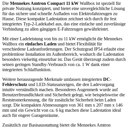
Die
Mennekes Amtron Compact 11 kW
Wallbox ist speziell für
private Nutzung konzipiert, und bietet eine unvergleichliche Lösung
für das sichere und schnelle Aufladen von Elektrofahrzeugen zu
Hause. Diese kompakte Ladestation zeichnet sich durch ihr fest
integriertes Typ-2-Ladekabel aus, das eine einfache und zuverlässige
Verbindung zu allen gängigen E-Fahrzeugen gewährleistet.
Mit einer Ladeleistung von bis zu 11 kW ermöglicht die Mennekes
Wallbox ein
einfaches Laden
und bietet Flexibilität für
verschiedene Ladeanforderungen. Der Schutzgrad IP54 erlaubt eine
problemlose Installation im Außenbereich, wodurch die Ladestation
besonders vielseitig einsetzbar ist. Das Gerät überzeugt zudem durch
seinen geringen Standby-Verbrauch von ca. 1 W dank einer
integrierten Schlaffunktion.
Weitere herausragende Merkmale umfassen integrierten
DC-
Fehlerschutz
und LED-Statusanzeigen, die den Ladevorgang
intuitiv verständlich machen. Besonderes Augenmerk wurde auf
Benutzerfreundlichkeit und Sicherheit gelegt, wie beispielsweise die
Reststromerkennung, die für zusätzliche Sicherheit beim Laden
sorgt. Die kompakten Abmessungen von 361 mm x 207 mm x 146
mm und ein Gewicht von ca. 6 kg machen diese Ladestation ideal
auch für engere Garagenräume.
Zusätzlich zur Basisausstattung bietet die Mennekes Amtron