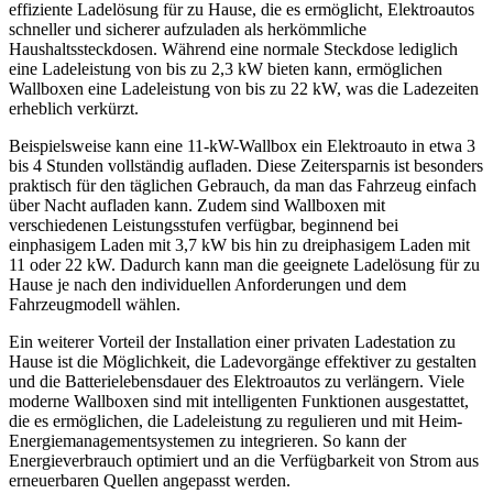
effiziente Ladelösung für zu Hause, die es ermöglicht, Elektroautos
schneller und sicherer aufzuladen als herkömmliche
Haushaltssteckdosen. Während eine normale Steckdose lediglich
eine Ladeleistung von bis zu 2,3 kW bieten kann, ermöglichen
Wallboxen eine Ladeleistung von bis zu 22 kW, was die Ladezeiten
erheblich verkürzt.
Beispielsweise kann eine 11-kW-Wallbox ein Elektroauto in etwa 3
bis 4 Stunden vollständig aufladen. Diese Zeitersparnis ist besonders
praktisch für den täglichen Gebrauch, da man das Fahrzeug einfach
über Nacht aufladen kann. Zudem sind Wallboxen mit
verschiedenen Leistungsstufen verfügbar, beginnend bei
einphasigem Laden mit 3,7 kW bis hin zu dreiphasigem Laden mit
11 oder 22 kW. Dadurch kann man die geeignete Ladelösung für zu
Hause je nach den individuellen Anforderungen und dem
Fahrzeugmodell wählen.
Ein weiterer Vorteil der Installation einer privaten Ladestation zu
Hause ist die Möglichkeit, die Ladevorgänge effektiver zu gestalten
und die Batterielebensdauer des Elektroautos zu verlängern. Viele
moderne Wallboxen sind mit intelligenten Funktionen ausgestattet,
die es ermöglichen, die Ladeleistung zu regulieren und mit Heim-
Energiemanagementsystemen zu integrieren. So kann der
Energieverbrauch optimiert und an die Verfügbarkeit von Strom aus
erneuerbaren Quellen angepasst werden.