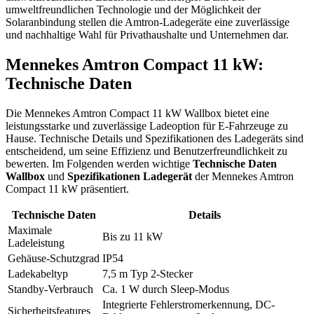
umweltfreundlichen Technologie und der Möglichkeit der
Solaranbindung stellen die Amtron-Ladegeräte eine zuverlässige
und nachhaltige Wahl für Privathaushalte und Unternehmen dar.
Mennekes Amtron Compact 11 kW:
Technische Daten
Die Mennekes Amtron Compact 11 kW Wallbox bietet eine
leistungsstarke und zuverlässige Ladeoption für E-Fahrzeuge zu
Hause. Technische Details und Spezifikationen des Ladegeräts sind
entscheidend, um seine Effizienz und Benutzerfreundlichkeit zu
bewerten. Im Folgenden werden wichtige
Technische Daten
Wallbox
und
Spezifikationen Ladegerät
der Mennekes Amtron
Compact 11 kW präsentiert.
Technische Daten
Details
Maximale
Bis zu 11 kW
Ladeleistung
Gehäuse-Schutzgrad
IP54
Ladekabeltyp
7,5 m Typ 2-Stecker
Standby-Verbrauch
Ca. 1 W durch Sleep-Modus
Integrierte Fehlerstromerkennung, DC-
Sicherheitsfeatures