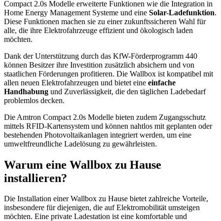
Compact 2.0s Modelle erweiterte Funktionen wie die Integration in
Home Energy Management Systeme und eine
Solar-Ladefunktion
.
Diese Funktionen machen sie zu einer zukunftssicheren Wahl für
alle, die ihre Elektrofahrzeuge effizient und ökologisch laden
möchten.
Dank der Unterstützung durch das KfW-Förderprogramm 440
können Besitzer ihre Investition zusätzlich absichern und von
staatlichen Förderungen profitieren. Die Wallbox ist kompatibel mit
allen neuen Elektrofahrzeugen und bietet eine
einfache
Handhabung
und Zuverlässigkeit, die den täglichen Ladebedarf
problemlos decken.
Die Amtron Compact 2.0s Modelle bieten zudem Zugangsschutz
mittels RFID-Kartensystem und können nahtlos mit geplanten oder
bestehenden Photovoltaikanlagen integriert werden, um eine
umweltfreundliche Ladelösung zu gewährleisten.
Warum eine Wallbox zu Hause
installieren?
Die Installation einer Wallbox zu Hause bietet zahlreiche Vorteile,
insbesondere für diejenigen, die auf Elektromobilität umsteigen
möchten. Eine private Ladestation ist eine komfortable und