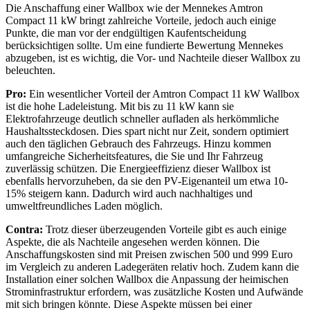
Die Anschaffung einer Wallbox wie der Mennekes Amtron
Compact 11 kW bringt zahlreiche Vorteile, jedoch auch einige
Punkte, die man vor der endgültigen Kaufentscheidung
berücksichtigen sollte. Um eine fundierte Bewertung Mennekes
abzugeben, ist es wichtig, die Vor- und Nachteile dieser Wallbox zu
beleuchten.
Pro:
Ein wesentlicher Vorteil der Amtron Compact 11 kW Wallbox
ist die hohe Ladeleistung. Mit bis zu 11 kW kann sie
Elektrofahrzeuge deutlich schneller aufladen als herkömmliche
Haushaltssteckdosen. Dies spart nicht nur Zeit, sondern optimiert
auch den täglichen Gebrauch des Fahrzeugs. Hinzu kommen
umfangreiche Sicherheitsfeatures, die Sie und Ihr Fahrzeug
zuverlässig schützen. Die Energieeffizienz dieser Wallbox ist
ebenfalls hervorzuheben, da sie den PV-Eigenanteil um etwa 10-
15% steigern kann. Dadurch wird auch nachhaltiges und
umweltfreundliches Laden möglich.
Contra:
Trotz dieser überzeugenden Vorteile gibt es auch einige
Aspekte, die als Nachteile angesehen werden können. Die
Anschaffungskosten sind mit Preisen zwischen 500 und 999 Euro
im Vergleich zu anderen Ladegeräten relativ hoch. Zudem kann die
Installation einer solchen Wallbox die Anpassung der heimischen
Strominfrastruktur erfordern, was zusätzliche Kosten und Aufwände
mit sich bringen könnte. Diese Aspekte müssen bei einer