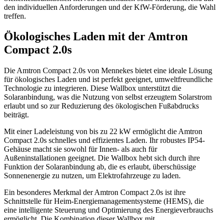
den individuellen Anforderungen und der KfW-Förderung, die Wahl
treffen.
Ökologisches Laden mit der Amtron
Compact 2.0s
Die Amtron Compact 2.0s von Mennekes bietet eine ideale Lösung
für ökologisches Laden und ist perfekt geeignet, umweltfreundliche
Technologie zu integrieren. Diese Wallbox unterstützt die
Solaranbindung, was die Nutzung von selbst erzeugtem Solarstrom
erlaubt und so zur Reduzierung des ökologischen Fußabdrucks
beiträgt.
Mit einer Ladeleistung von bis zu 22 kW ermöglicht die Amtron
Compact 2.0s schnelles und effizientes Laden. Ihr robustes IP54-
Gehäuse macht sie sowohl für Innen- als auch für
Außeninstallationen geeignet. Die Wallbox hebt sich durch ihre
Funktion der Solaranbindung ab, die es erlaubt, überschüssige
Sonnenenergie zu nutzen, um Elektrofahrzeuge zu laden.
Ein besonderes Merkmal der Amtron Compact 2.0s ist ihre
Schnittstelle für Heim-Energiemanagementsysteme (HEMS), die
eine intelligente Steuerung und Optimierung des Energieverbrauchs
ermöglicht. Die Kombination dieser Wallbox mit