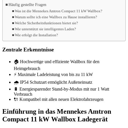
Häufig gestellte Fragen
Was ist die Mennekes Amtron Compact 11 kW Wallbox?
Warum sollte ich eine Wallbox zu Hause installieren?
Welche Sicherheitsfunktionen bietet sie?
Wie unterstützt sie intelligentes Laden?
Wie erfolgt die Installation?
Zentrale Erkenntnisse
🏠 Hochwertige und effiziente Wallbox für den
Heimgebrauch
⚡ Maximale Ladeleistung von bis zu 11 kW
🌧️ IP54 Schutzart ermöglicht Außeneinsatz
🔋 Energiesparender Stand-by-Modus mit nur 1 Watt
Verbrauch
🔌 Kompatibel mit allen neuen Elektrofahrzeugen
Einführung in das Mennekes Amtron
Compact 11 kW Wallbox Ladegerät