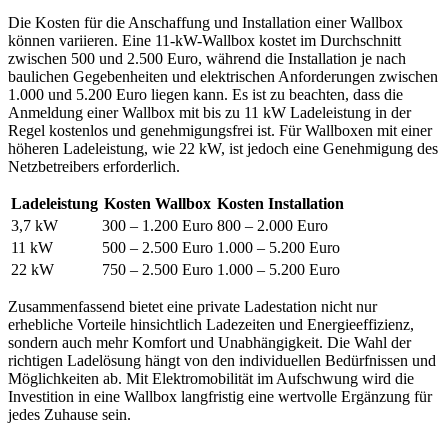
Die Kosten für die Anschaffung und Installation einer Wallbox
können variieren. Eine 11-kW-Wallbox kostet im Durchschnitt
zwischen 500 und 2.500 Euro, während die Installation je nach
baulichen Gegebenheiten und elektrischen Anforderungen zwischen
1.000 und 5.200 Euro liegen kann. Es ist zu beachten, dass die
Anmeldung einer Wallbox mit bis zu 11 kW Ladeleistung in der
Regel kostenlos und genehmigungsfrei ist. Für Wallboxen mit einer
höheren Ladeleistung, wie 22 kW, ist jedoch eine Genehmigung des
Netzbetreibers erforderlich.
Ladeleistung
Kosten Wallbox
Kosten Installation
3,7 kW
300 – 1.200 Euro
800 – 2.000 Euro
11 kW
500 – 2.500 Euro
1.000 – 5.200 Euro
22 kW
750 – 2.500 Euro
1.000 – 5.200 Euro
Zusammenfassend bietet eine private Ladestation nicht nur
erhebliche Vorteile hinsichtlich Ladezeiten und Energieeffizienz,
sondern auch mehr Komfort und Unabhängigkeit. Die Wahl der
richtigen Ladelösung hängt von den individuellen Bedürfnissen und
Möglichkeiten ab. Mit Elektromobilität im Aufschwung wird die
Investition in eine Wallbox langfristig eine wertvolle Ergänzung für
jedes Zuhause sein.