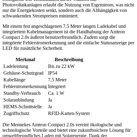
Photovoltaikanlagen erlaubt die Nutzung von Eigenstrom, was nicht
nur die Energiekosten senkt, sondern auch die Abhängigkeit von
schwankenden Strompreisen minimiert.
Mit einem fest angeschlagenen 7,5 Meter langen Ladekabel und
integriertem Kabelmanagement ist die Handhabung der Amtron
Compact 2.0s äußerst benutzerfreundlich. Zudem sorgt die
integrierte Fehlerstromerkennung und die einfache Statusanzeige per
LED für zusätzliche Sicherheit.
Merkmal
Beschreibung
Ladeleistung
Bis zu 22 kW
Gehäuse-Schutzgrad
IP54
Kabellänge
7,5 Meter
Fehlerstromerkennung
Integriert
Standby-Verbrauch
Ca. 1 W
Solaranbindung
Ja
HEMS-Schnittstelle
Ja
Zugriffschutz
RFID-Karten-System
Die Mennekes Amtron Compact 2.0s vereint ökologische und
technologische Vorteile und bietet eine zukunftssichere Lösung für
umweltfreundliches Laden mit Solarenergie. Dank der