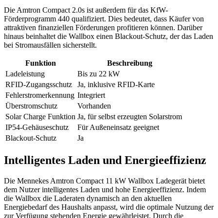
Die Amtron Compact 2.0s ist außerdem für das KfW-
Förderprogramm 440 qualifiziert. Dies bedeutet, dass Käufer von
attraktiven finanziellen Förderungen profitieren können. Darüber
hinaus beinhaltet die Wallbox einen Blackout-Schutz, der das Laden
bei Stromausfällen sicherstellt.
Funktion
Beschreibung
Ladeleistung
Bis zu 22 kW
RFID-Zugangsschutz
Ja, inklusive RFID-Karte
Fehlerstromerkennung
Integriert
Überstromschutz
Vorhanden
Solar Charge Funktion
Ja, für selbst erzeugten Solarstrom
IP54-Gehäuseschutz
Für Außeneinsatz geeignet
Blackout-Schutz
Ja
Intelligentes Laden und Energieeffizienz
Die Mennekes Amtron Compact 11 kW Wallbox Ladegerät bietet
dem Nutzer intelligentes Laden und hohe Energieeffizienz. Indem
die Wallbox die Laderaten dynamisch an den aktuellen
Energiebedarf des Haushalts anpasst, wird die optimale Nutzung der
zur Verfügung stehenden Energie gewährleistet. Durch die