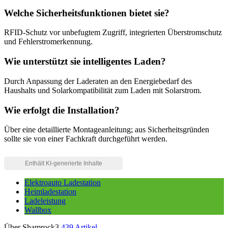
Welche Sicherheitsfunktionen bietet sie?
RFID-Schutz vor unbefugtem Zugriff, integrierten Überstromschutz
und Fehlerstromerkennung.
Wie unterstützt sie intelligentes Laden?
Durch Anpassung der Laderaten an den Energiebedarf des
Haushalts und Solarkompatibilität zum Laden mit Solarstrom.
Wie erfolgt die Installation?
Über eine detaillierte Montageanleitung; aus Sicherheitsgründen
sollte sie von einer Fachkraft durchgeführt werden.
Elektroauto Ladestation
Heimladestation
Ladeleistung
Wallbox
Über Shamrock3
439 Artikel