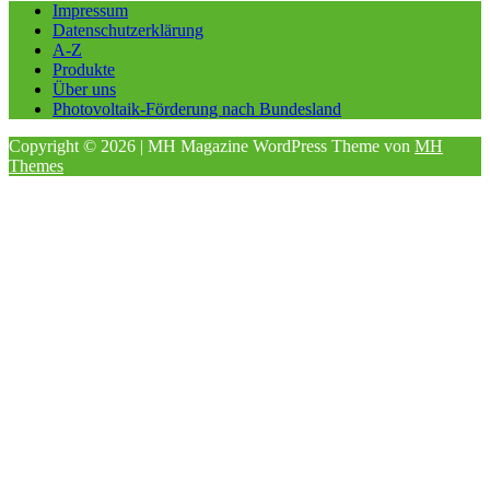
Impressum
Datenschutzerklärung
A-Z
Produkte
Über uns
Photovoltaik-Förderung nach Bundesland
Copyright © 2026 | MH Magazine WordPress Theme von
MH
Themes