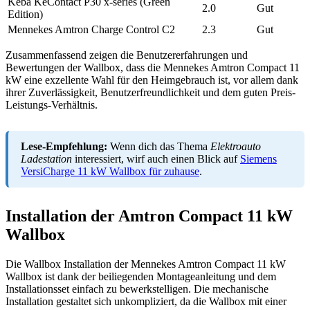
Keba KeContact P30 x-series (Green
2.0
Gut
Edition)
Mennekes Amtron Charge Control C2
2.3
Gut
Zusammenfassend zeigen die Benutzererfahrungen und
Bewertungen der Wallbox, dass die Mennekes Amtron Compact 11
kW eine exzellente Wahl für den Heimgebrauch ist, vor allem dank
ihrer Zuverlässigkeit, Benutzerfreundlichkeit und dem guten Preis-
Leistungs-Verhältnis.
Lese-Empfehlung:
Wenn dich das Thema
Elektroauto
Ladestation
interessiert, wirf auch einen Blick auf
Siemens
VersiCharge 11 kW Wallbox für zuhause
.
Installation der Amtron Compact 11 kW
Wallbox
Die Wallbox Installation der Mennekes Amtron Compact 11 kW
Wallbox ist dank der beiliegenden Montageanleitung und dem
Installationsset einfach zu bewerkstelligen. Die mechanische
Installation gestaltet sich unkompliziert, da die Wallbox mit einer