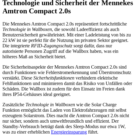
Technologie und Sicherheit der Mennekes
Amtron Compact 2.0s
Die Mennekes Amtron Compact 2.0s repräsentiert fortschrittliche
Technologie in Wallboxen
, die sowohl Ladeeffizienz als auch
Benutzersicherheit gewährleistet. Mit einer Ladeleistung von bis zu
22 kW ist sie perfekt für die Nutzung im privaten Sektor geeignet.
Die integrierte
RFID-Zugangsschutz
sorgt dafür, dass nur
autorisierte Personen Zugriff auf die Wallbox haben, was ein
höheres Maß an Sicherheit bietet.
Die Sicherheitsaspekte der Mennekes Amtron Compact 2.0s sind
durch Funktionen wie Fehlerstromerkennung und Überstromschutz
verstärkt. Diese
Sicherheitsfunktionen
verhindern elektrische
Fehlfunktionen und minimieren damit das Risiko von Unfällen oder
Schäden. Die Wallbox ist zudem für den Einsatz im Freien dank
ihres IP54-Gehäuses ideal geeignet.
Zusätzliche
Technologie in Wallboxen
wie die Solar Charge
Funktion ermöglicht das Laden von Elektrofahrzeugen mit selbst
erzeugtem Solarstrom. Dies macht die Amtron Compact 2.0s nicht
nur sicher, sondern auch umweltfreundlich und effizient. Der
Standby-Verbrauch beträgt dank des Sleep-Modus nur etwa 1W,
was zu einer erheblichen
Energieeinsparung
führt.