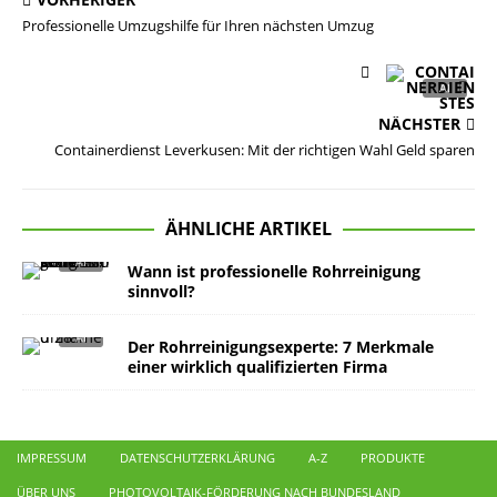
Professionelle Umzugshilfe für Ihren nächsten Umzug
NÄCHSTER
Containerdienst Leverkusen: Mit der richtigen Wahl Geld sparen
ÄHNLICHE ARTIKEL
Wann ist professionelle Rohrreinigung
sinnvoll?
Der Rohrreinigungsexperte: 7 Merkmale
einer wirklich qualifizierten Firma
IMPRESSUM
DATENSCHUTZERKLÄRUNG
A-Z
PRODUKTE
ÜBER UNS
PHOTOVOLTAIK-FÖRDERUNG NACH BUNDESLAND