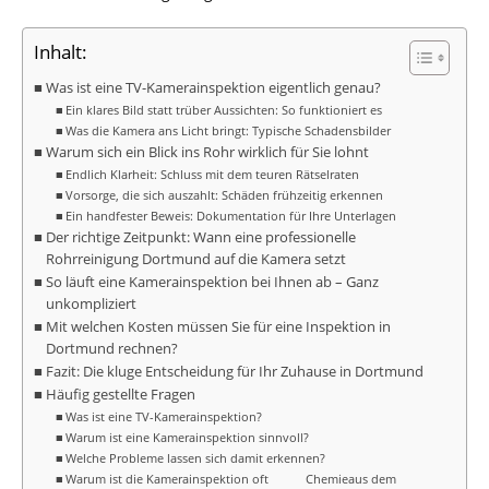
Inhalt:
Was ist eine TV-Kamerainspektion eigentlich genau?
Ein klares Bild statt trüber Aussichten: So funktioniert es
Was die Kamera ans Licht bringt: Typische Schadensbilder
Warum sich ein Blick ins Rohr wirklich für Sie lohnt
Endlich Klarheit: Schluss mit dem teuren Rätselraten
Vorsorge, die sich auszahlt: Schäden frühzeitig erkennen
Ein handfester Beweis: Dokumentation für Ihre Unterlagen
Der richtige Zeitpunkt: Wann eine professionelle
Rohrreinigung Dortmund auf die Kamera setzt
So läuft eine Kamerainspektion bei Ihnen ab – Ganz
unkompliziert
Mit welchen Kosten müssen Sie für eine Inspektion in
Dortmund rechnen?
Fazit: Die kluge Entscheidung für Ihr Zuhause in Dortmund
Häufig gestellte Fragen
Was ist eine TV-Kamerainspektion?
Warum ist eine Kamerainspektion sinnvoll?
Welche Probleme lassen sich damit erkennen?
Warum ist die Kamerainspektion oft
Chemie
aus dem