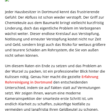
Jeder Hausbesitzer in Dortmund kennt das frustrierende
Gefühl: Der Abfluss ist schon wieder verstopft. Der Griff zur
Chemiekeule aus dem Baumarkt bringt vielleicht kurzfristig
Linderung, doch das eigentliche Problem im Verborgenen
wächst weiter. Dieser endlose Kreislauf aus Verstopfung,
Notlösung und erneuter Verstopfung kostet nicht nur Zeit
und Geld, sondern birgt auch das Risiko für weitaus größere
und teurere Schäden am Rohrsystem, die Sie von außen
nicht sehen können.
Um diesem Raten ein Ende zu setzen und das Problem an
der Wurzel zu packen, ist ein professioneller Blick hinter die
Kulissen nötig. Genau hier macht die gezielte
Erfahrung
Rohrreinigung in Dortmund
den entscheidenden
Unterschied, indem sie auf Fakten statt auf Vermutungen
setzt. Wir zeigen Ihnen, warum eine moderne
Kamerainspektion der smarteste erste Schritt ist, um
endlich Klarheit zu schaffen, zukünftige Notfälle zu
vermeiden und langfristig Ihren Geldbeutel zu schonen.