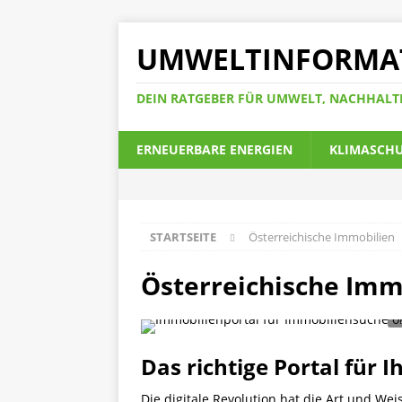
UMWELTINFORMA
DEIN RATGEBER FÜR UMWELT, NACHHALT
ERNEUERBARE ENERGIEN
KLIMASCH
STARTSEITE
Österreichische Immobilien
Österreichische Imm
Das richtige Portal für 
Die digitale Revolution hat die Art und We