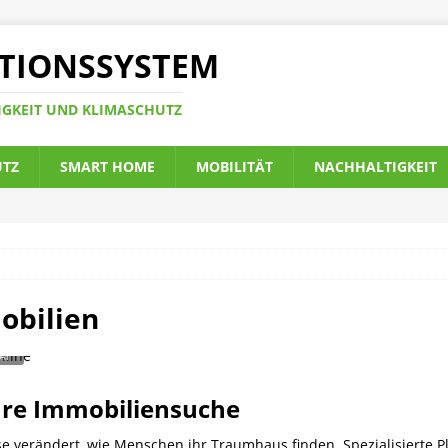
TIONSSYSTEM
IGKEIT UND KLIMASCHUTZ
UTZ
SMART HOME
MOBILITÄT
NACHHALTIGKEIT
obilien
Ihre Immobiliensuche
ise verändert, wie Menschen ihr Traumhaus finden. Spezialisierte 