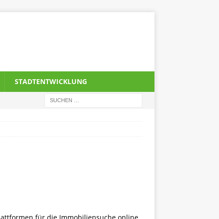
STADTENTWICKLUNG
Plattformen für die Immobiliensuche online