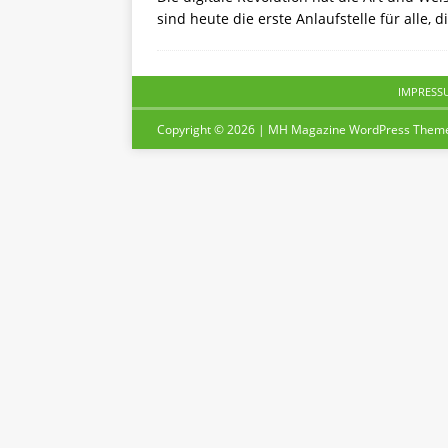
sind heute die erste Anlaufstelle für alle,
IMPRESS
Copyright © 2026 | MH Magazine WordPress Them