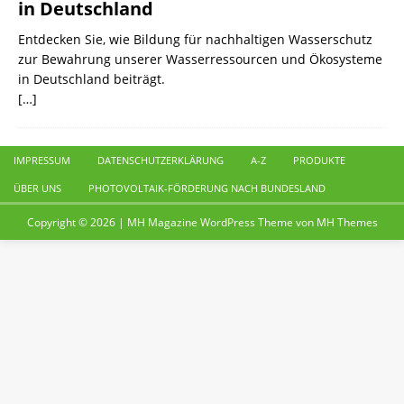
in Deutschland
Entdecken Sie, wie Bildung für nachhaltigen Wasserschutz
zur Bewahrung unserer Wasserressourcen und Ökosysteme
in Deutschland beiträgt.
[…]
IMPRESSUM
DATENSCHUTZERKLÄRUNG
A-Z
PRODUKTE
ÜBER UNS
PHOTOVOLTAIK-FÖRDERUNG NACH BUNDESLAND
Copyright © 2026 | MH Magazine WordPress Theme von
MH Themes