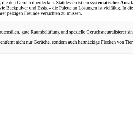
 die den Geruch überdecken. Stattdessen ist ein
systematischer Ansat
wie Backpulver und Essig – die Palette an Lösungen ist vielfältig. In 
hrer pelzigen Freunde verzichten zu müssen.
tensilien, gute Raumbelüftung und spezielle Geruchsneutralisierer si
tfernt nicht nur Gerüche, sondern auch hartnäckige Flecken von Tierh