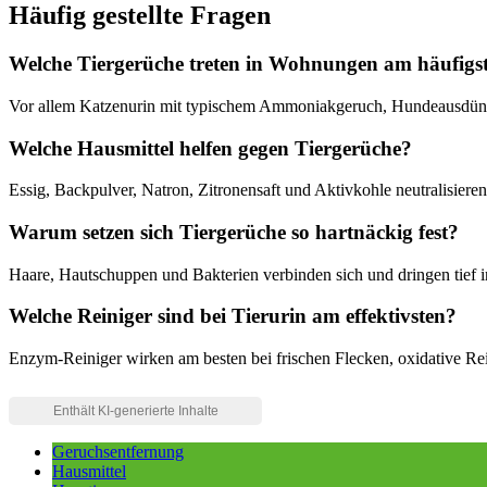
Häufig gestellte Fragen
Welche Tiergerüche treten in Wohnungen am häufigs
Vor allem Katzenurin mit typischem Ammoniakgeruch, Hundeausdünst
Welche Hausmittel helfen gegen Tiergerüche?
Essig, Backpulver, Natron, Zitronensaft und Aktivkohle neutralisier
Warum setzen sich Tiergerüche so hartnäckig fest?
Haare, Hautschuppen und Bakterien verbinden sich und dringen tief i
Welche Reiniger sind bei Tierurin am effektivsten?
Enzym-Reiniger wirken am besten bei frischen Flecken, oxidative Rein
Geruchsentfernung
Hausmittel