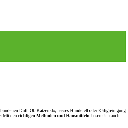
rbundenen Duft. Ob Katzenklo, nasses Hundefell oder Käfigreinigung
e: Mit den
richtigen Methoden und Hausmitteln
lassen sich auch