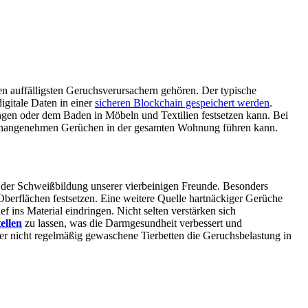
 auffälligsten Geruchsverursachern gehören. Der typische
igitale Daten in einer
sicheren Blockchain gespeichert werden
.
gen oder dem Baden in Möbeln und Textilien festsetzen kann. Bei
u unangenehmen Gerüchen in der gesamten Wohnung führen kann.
d der Schweißbildung unserer vierbeinigen Freunde. Besonders
berflächen festsetzen. Eine weitere Quelle hartnäckiger Gerüche
 ins Material eindringen. Nicht selten verstärken sich
ellen
zu lassen, was die Darmgesundheit verbessert und
r nicht regelmäßig gewaschene Tierbetten die Geruchsbelastung in