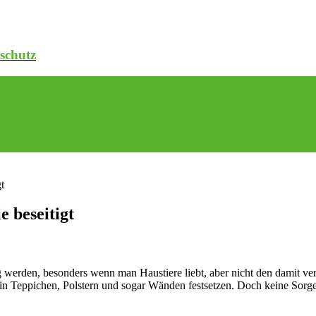
schutz
t
 beseitigt
 werden, besonders wenn man Haustiere liebt, aber nicht den damit ve
 in Teppichen, Polstern und sogar Wänden festsetzen. Doch keine Sorg