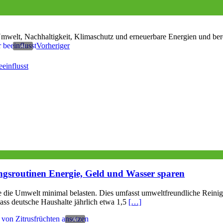
elt, Nachhaltigkeit, Klimaschutz und erneuerbare Energien und berei
Vorheriger
einflusst
ngsroutinen Energie, Geld und Wasser sparen
e die Umwelt minimal belasten. Dies umfasst umweltfreundliche Reinig
ss deutsche Haushalte jährlich etwa 1,5
[…]