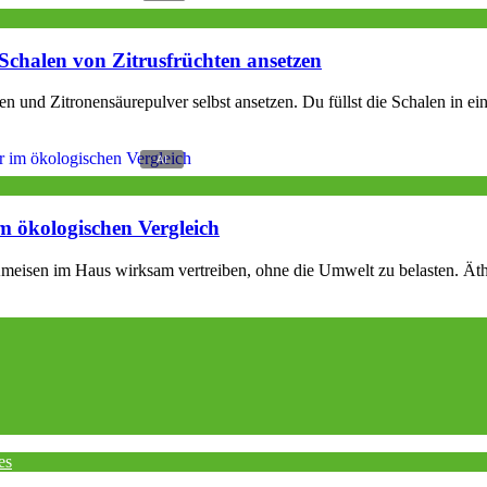
Schalen von Zitrusfrüchten ansetzen
 und Zitronensäurepulver selbst ansetzen. Du füllst die Schalen in ein
m ökologischen Vergleich
eisen im Haus wirksam vertreiben, ohne die Umwelt zu belasten. Äthe
es