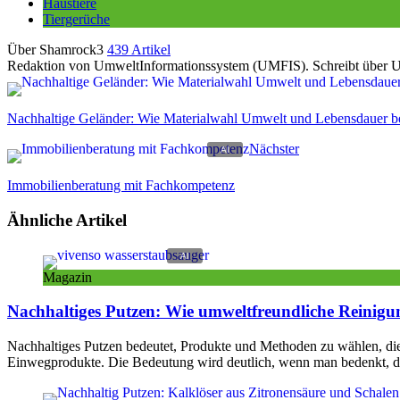
Haustiere
Tiergerüche
Über Shamrock3
439 Artikel
Redaktion von UmweltInformationssystem (UMFIS). Schreibt über Umw
Nachhaltige Geländer: Wie Materialwahl Umwelt und Lebensdauer be
Nächster
Immobilienberatung mit Fachkompetenz
Ähnliche Artikel
Magazin
Nachhaltiges Putzen: Wie umweltfreundliche Reinigu
Nachhaltiges Putzen bedeutet, Produkte und Methoden zu wählen, di
Einwegprodukte. Die Bedeutung wird deutlich, wenn man bedenkt, da