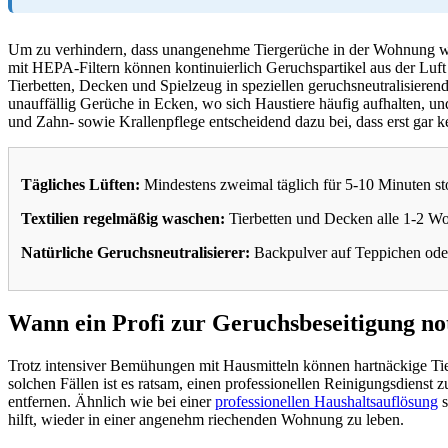
Um zu verhindern, dass unangenehme Tiergerüche in der Wohnung wie
mit HEPA-Filtern können kontinuierlich Geruchspartikel aus der Luft
Tierbetten, Decken und Spielzeug in speziellen geruchsneutralisieren
unauffällig Gerüche in Ecken, wo sich Haustiere häufig aufhalten, un
und Zahn- sowie Krallenpflege entscheidend dazu bei, dass erst gar 
Tägliches Lüften:
Mindestens zweimal täglich für 5-10 Minuten s
Textilien regelmäßig waschen:
Tierbetten und Decken alle 1-2 W
Natürliche Geruchsneutralisierer:
Backpulver auf Teppichen oder 
Wann ein Profi zur Geruchsbeseitigung no
Trotz intensiver Bemühungen mit Hausmitteln können hartnäckige Tie
solchen Fällen ist es ratsam, einen professionellen Reinigungsdienst 
entfernen. Ähnlich wie bei einer
professionellen Haushaltsauflösung
s
hilft, wieder in einer angenehm riechenden Wohnung zu leben.