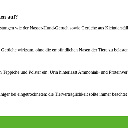
ten auf?
ungen wie der Nasser-Hund-Geruch sowie Gerüche aus Kleintierställe
en Gerüche wirksam, ohne die empfindlichen Nasen der Tiere zu belasten
n Teppiche und Polster ein; Urin hinterlässt Ammoniak- und Proteinver
iger bei eingetrockneten; die Tierverträglichkeit sollte immer beachtet