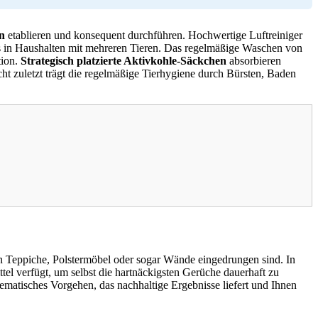
n
etablieren und konsequent durchführen. Hochwertige Luftreiniger
ers in Haushalten mit mehreren Tieren. Das regelmäßige Waschen von
tion.
Strategisch platzierte Aktivkohle-Säckchen
absorbieren
cht zuletzt trägt die regelmäßige Tierhygiene durch Bürsten, Baden
in Teppiche, Polstermöbel oder sogar Wände eingedrungen sind. In
tel verfügt, um selbst die hartnäckigsten Gerüche dauerhaft zu
ematisches Vorgehen, das nachhaltige Ergebnisse liefert und Ihnen