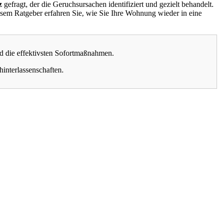
z
gefragt, der die Geruchsursachen identifiziert und gezielt behandelt.
diesem Ratgeber erfahren Sie, wie Sie Ihre Wohnung wieder in eine
nd die effektivsten Sofortmaßnahmen.
interlassenschaften.