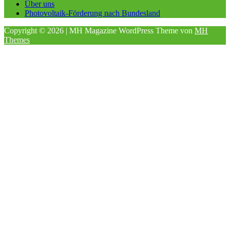
Über uns
Photovoltaik-Förderung nach Bundesland
Copyright © 2026 | MH Magazine WordPress Theme von
MH
Themes