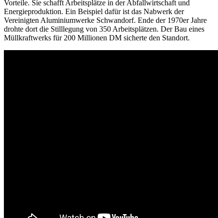
Vorteile. Sie schafft Arbeitsplätze in der Abfallwirtschaft und
Energieproduktion. Ein Beispiel dafür ist das Nabwerk der
Vereinigten Aluminiumwerke Schwandorf. Ende der 1970er Jahre
drohte dort die Stilllegung von 350 Arbeitsplätzen. Der Bau eines
Müllkraftwerks für 200 Millionen DM sicherte den Standort.