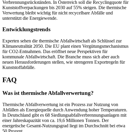
Verbrennungsrückständen. In Österreich soll die Recyclingquote für
Kunststoffverpackungen bis 2030 auf 55% steigen. Die thermische
Verwertung bleibt wichtig für nicht recycelbare Abfälle und
unterstützt die Energiewende.
Entwicklungstrends
Experten sehen die thermische Abfallwirtschaft als Schlüssel zur
Klimaneutralität 2050. Die EU plant einen Vergütungsmechanismus
für CO2-Entnahmen. Das eröffnet neue Perspektiven für
kommunale Abfallwirtschaft. Die Branche muss sich aber auch
neuen Herausforderungen stellen, wie strengeren Exportregeln für
Kunststoffabfälle.
FAQ
Was ist thermische Abfallverwertung?
Thermische Abfallverwertung ist ein Prozess zur Nutzung von
Abfällen als Energiequelle durch Anwendung hoher Temperaturen.
In Deutschland gibt es 68 Siedlungsabfallverbrennungsanlagen mit
einer Jahreskapazität von ca. 19,6 Millionen Tonnen. Der
energetische Gesamt-Nutzungsgrad liegt im Durchschnitt bei etwa
50 Prozent.