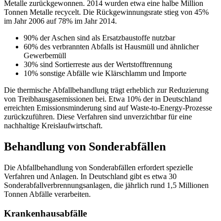
Metalle zurückgewonnen. 2014 wurden etwa eine halbe Million
Tonnen Metalle recycelt. Die Rückgewinnungsrate stieg von 45%
im Jahr 2006 auf 78% im Jahr 2014.
90% der Aschen sind als Ersatzbaustoffe nutzbar
60% des verbrannten Abfalls ist Hausmüll und ähnlicher
Gewerbemüll
30% sind Sortierreste aus der Wertstofftrennung
10% sonstige Abfälle wie Klärschlamm und Importe
Die thermische Abfallbehandlung trägt erheblich zur Reduzierung
von Treibhausgasemissionen bei. Etwa 10% der in Deutschland
erreichten Emissionsminderung sind auf Waste-to-Energy-Prozesse
zurückzuführen. Diese Verfahren sind unverzichtbar für eine
nachhaltige Kreislaufwirtschaft.
Behandlung von Sonderabfällen
Die Abfallbehandlung von Sonderabfällen erfordert spezielle
Verfahren und Anlagen. In Deutschland gibt es etwa 30
Sonderabfallverbrennungsanlagen, die jährlich rund 1,5 Millionen
Tonnen Abfälle verarbeiten.
Krankenhausabfälle