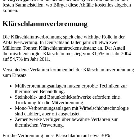
festen Sammelstellen, wo Bürger diese Abfälle kostenlos abgeben
können.
Klärschlammverbrennung
Die Klärschlammverbrennung spielt eine wichtige Rolle in der
Abfallverwertung. In Deutschland fallen jährlich etwa zwei
Millionen Tonnen Klärschlammtrockensubstanz an. Der Anteil
thermisch entsorgter Klärschlämme stieg von 31,5% im Jahr 2004
auf 54,7% im Jahr 2011.
Verschiedene Verfahren kommen bei der Klärschlammverbrennung
zum Einsatz:
Müllverbrennungsanlagen nutzen erprobte Techniken zur
thermischen Behandlung.
Steinkohle- und Braunkohlekraftwerke erfordern eine
Trocknung für die Mitverbrennung.
Mono-Verbrennungsanlagen mit Wirbelschichttechnologie
sind etabliert, aber oft ausgelastet.
Zementwerke verfügen über bewährte Verfahren zur
thermischen Verwertung.
Für die Verbrennung muss Klärschlamm auf etwa 30%