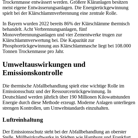
Trockenmasse entwässert werden. Größere
Kläranlagen
besitzen
meist eigene Entwässerungsanlagen. Die Energierückgewinnung
spielt bei der Klärschlammverbrennung eine zentrale Rolle.
In Bayern wurden 2022 bereits 86% der Klärschlämme thermisch
behandelt. Acht Verbrennungsanlagen, fünf
Monoverbrennungsanlagen und vier Zementwerke trugen zur
Klärschlammverwertung bei. Die Kapazität zur
Phosphorrückgewinnung aus Klärschlammasche liegt bei 108.000
Tonnen Trockenmasse pro Jahr.
Umweltauswirkungen und
Emissionskontrolle
Die thermische Abfallbehandlung spielt eine wichtige Rolle im
Emissionsschutz und der Ressourcenrückgewinnung. In
Deutschland werden jährlich über 190 Millionen Kilowattstunden
Energie durch diese Methode erzeugt. Moderne Anlagen unterliegen
strengen Kontrollen, um Umweltstandards einzuhalten.
Luftreinhaltung
Der Emissionsschutz steht bei der Abfallbehandlung an oberster
Stelle. Müllheizkraftwerke in Städten wie Hamburg und Frankfurt