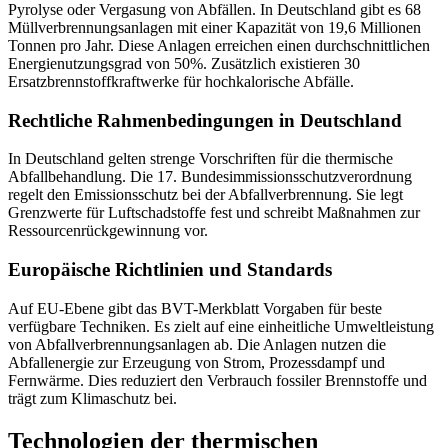
Pyrolyse
oder Vergasung von Abfällen. In Deutschland gibt es 68
Müllverbrennungsanlagen mit einer Kapazität von 19,6 Millionen
Tonnen pro Jahr. Diese Anlagen erreichen einen durchschnittlichen
Energienutzungsgrad von 50%. Zusätzlich existieren 30
Ersatzbrennstoffkraftwerke für hochkalorische Abfälle.
Rechtliche Rahmenbedingungen in Deutschland
In Deutschland gelten strenge Vorschriften für die thermische
Abfallbehandlung. Die 17. Bundesimmissionsschutzverordnung
regelt den Emissionsschutz bei der Abfallverbrennung. Sie legt
Grenzwerte für Luftschadstoffe fest und schreibt Maßnahmen zur
Ressourcenrückgewinnung vor.
Europäische Richtlinien und Standards
Auf EU-Ebene gibt das BVT-Merkblatt Vorgaben für beste
verfügbare Techniken. Es zielt auf eine einheitliche Umweltleistung
von Abfallverbrennungsanlagen ab. Die Anlagen nutzen die
Abfallenergie zur Erzeugung von Strom, Prozessdampf und
Fernwärme. Dies reduziert den Verbrauch fossiler
Brennstoffe
und
trägt zum Klimaschutz bei.
Technologien der thermischen