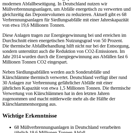
modernen Abfallbeseitigung. In Deutschland nutzen wir
Müllverbrennungsanlagen, um Abfälle energetisch zu verwerten und
gleichzeitig das Deponievolumen zu reduzieren. Aktuell gibt es 68
Verbrennungsanlagen für Siedlungsabfälle mit einer Jahreskapazität
von etwa 19,6 Millionen Tonnen.
Diese Anlagen tragen zur Energiegewinnung bei und erreichen im
Durchschnitt einen energetischen Nutzungsgrad von 50 Prozent.
Die thermische
Abfallbehandlung
hilft nicht nur bei der Entsorgung,
sondern unterstützt auch die Reduktion von CO2-Emissionen. Im
Jahr 2014 wurden durch die Energiegewinnung aus Abfällen fast 6
Millionen Tonnen CO2 eingespart.
Neben Siedlungsabfällen werden auch Sonderabfälle und
Klärschlämme
thermisch verwertet. Deutschland verfügt über rund
30 Anlagen zur Verbrennung gefährlicher Abfälle mit einer
jährlichen Kapazität von etwa 1,5 Millionen Tonnen. Die thermische
Verwertung von Klärschlämmen hat in den letzten Jahren
zugenommen und macht mittlerweile mehr als die Hälfte der
Klärschlammentsorgung aus.
Wichtige Erkenntnisse
68 Müllverbrennungsanlagen in Deutschland verarbeiten
jährlich 19,6 Millionen Tonnen Abfall