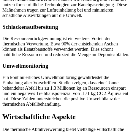
nutzen fortschrittliche Technologien zur
Rauchgasreinigung
. Diese
Maßnahmen tragen zur Luftreinhaltung bei und minimieren
schädliche Auswirkungen auf die Umwelt.
Schlackenaufbereitung
Die Ressourcenrückgewinnung ist ein weiterer Vorteil der
thermischen Verwertung. Etwa 90% der entstehenden Aschen
können als Ersatzbaustoffe verwendet werden. Dies schont
natürliche Ressourcen und reduziert die Menge an Deponieabfällen.
Umweltmonitoring
Ein kontinuierliches Umweltmonitoring gewährleistet die
Einhaltung aller Vorschriften. Studien zeigen, dass eine Tonne
behandelter Abfall bis zu 1,3 Millionen kg an Ressourcen einspart
und ein negatives Treibhauspotenzial von -171 kg CO2-Äquivalent
hat. Diese Zahlen unterstreichen die positive Umweltbilanz der
thermischen Abfallbehandlung.
Wirtschaftliche Aspekte
Die thermische Abfallverwertung bietet vielfältige wirtschaftliche