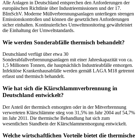
Alle Anlagen in Deutschland entsprechen den Anforderungen der
europäischen Richtlinie über Industrieemissionen und der 17.
BImSchV. Moderne Müllverbrennungsanlagen unterliegen strengen
Emissionskontrollen und können die gesetzlichen Anforderungen
sicher einhalten. Kontinuierliches Umweltmonitoring gewährleistet
die Einhaltung der Umweltstandards.
Wie werden Sonderabfälle thermisch behandelt?
Deutschland verfügt über etwa 30
Sonderabfallverbrennungsanlagen mit einer Jahreskapazität von ca.
1,5 Millionen Tonnen, die hauptsächlich Industrieabfälle entsorgen.
Infektiöse Krankenhausabfälle werden gemäß LAGA M18 getrennt
erfasst und thermisch behandelt.
Wie hat sich die Klärschlammverbrennung in
Deutschland entwickelt?
Der Anteil der thermisch entsorgten oder in der Mitverbrennung
verwerteten Klärschlämme stieg von 31,5% im Jahr 2004 auf 54,7%
im Jahr 2011. Die thermische Behandlung hat sich zum
wesentlichen Standbein der Klärschlammentsorgung entwickelt.
Welche wirtschaftlichen Vorteile bietet die thermische