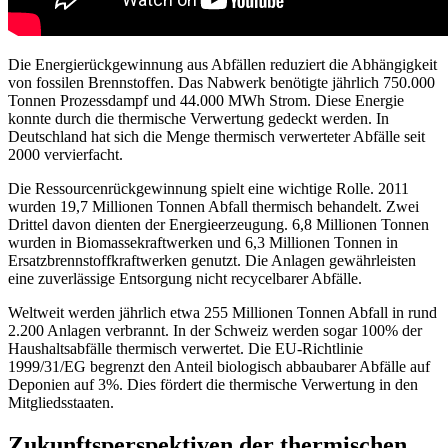
Die Energierückgewinnung aus Abfällen reduziert die Abhängigkeit
von fossilen Brennstoffen. Das Nabwerk benötigte jährlich 750.000
Tonnen Prozessdampf und 44.000 MWh Strom. Diese Energie
konnte durch die thermische Verwertung gedeckt werden. In
Deutschland hat sich die Menge thermisch verwerteter Abfälle seit
2000 vervierfacht.
Die Ressourcenrückgewinnung spielt eine wichtige Rolle. 2011
wurden 19,7 Millionen Tonnen Abfall thermisch behandelt. Zwei
Drittel davon dienten der Energieerzeugung. 6,8 Millionen Tonnen
wurden in Biomassekraftwerken und 6,3 Millionen Tonnen in
Ersatzbrennstoffkraftwerken genutzt. Die Anlagen gewährleisten
eine zuverlässige Entsorgung nicht recycelbarer Abfälle.
Weltweit werden jährlich etwa 255 Millionen Tonnen Abfall in rund
2.200 Anlagen verbrannt. In der Schweiz werden sogar 100% der
Haushaltsabfälle
thermisch verwertet. Die EU-Richtlinie
1999/31/EG begrenzt den Anteil biologisch abbaubarer Abfälle auf
Deponien auf 3%. Dies fördert die thermische Verwertung in den
Mitgliedsstaaten.
Zukunftsperspektiven der thermischen