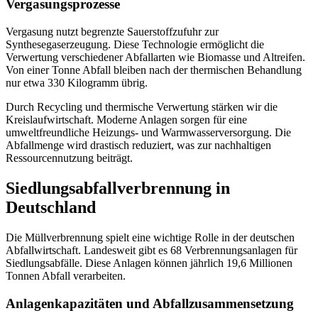
Vergasungsprozesse
Vergasung nutzt begrenzte Sauerstoffzufuhr zur
Synthesegaserzeugung. Diese Technologie ermöglicht die
Verwertung verschiedener Abfallarten wie
Biomasse
und Altreifen.
Von einer Tonne Abfall bleiben nach der thermischen Behandlung
nur etwa 330 Kilogramm übrig.
Durch
Recycling
und thermische Verwertung stärken wir die
Kreislaufwirtschaft
. Moderne Anlagen sorgen für eine
umweltfreundliche Heizungs- und Warmwasserversorgung. Die
Abfallmenge wird drastisch reduziert, was zur nachhaltigen
Ressourcennutzung beiträgt.
Siedlungsabfallverbrennung in
Deutschland
Die Müllverbrennung spielt eine wichtige Rolle in der deutschen
Abfallwirtschaft
. Landesweit gibt es 68 Verbrennungsanlagen für
Siedlungsabfälle. Diese Anlagen können jährlich 19,6 Millionen
Tonnen Abfall verarbeiten.
Anlagenkapazitäten und Abfallzusammensetzung