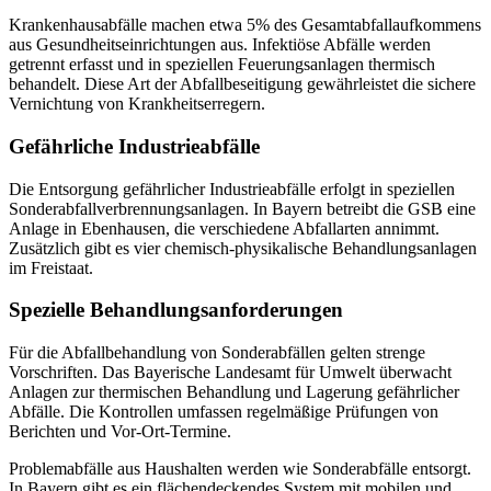
Krankenhausabfälle machen etwa 5% des Gesamtabfallaufkommens
aus Gesundheitseinrichtungen aus. Infektiöse Abfälle werden
getrennt erfasst und in speziellen Feuerungsanlagen thermisch
behandelt. Diese Art der Abfallbeseitigung gewährleistet die sichere
Vernichtung von Krankheitserregern.
Gefährliche Industrieabfälle
Die Entsorgung gefährlicher Industrieabfälle erfolgt in speziellen
Sonderabfallverbrennungsanlagen. In Bayern betreibt die GSB eine
Anlage in Ebenhausen, die verschiedene Abfallarten annimmt.
Zusätzlich gibt es vier chemisch-physikalische Behandlungsanlagen
im Freistaat.
Spezielle Behandlungsanforderungen
Für die Abfallbehandlung von Sonderabfällen gelten strenge
Vorschriften. Das Bayerische Landesamt für Umwelt überwacht
Anlagen zur thermischen Behandlung und Lagerung gefährlicher
Abfälle. Die Kontrollen umfassen regelmäßige Prüfungen von
Berichten und Vor-Ort-Termine.
Problemabfälle aus Haushalten werden wie Sonderabfälle entsorgt.
In Bayern gibt es ein flächendeckendes System mit mobilen und