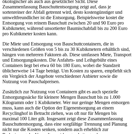
ökologischer als auch aus gesetzlicher Sicht. Diese
Zusammenfassung Bauschuttentsorgung zeigt auf, dass je
sortenreiner der Abfall getrennt wird, desto kostengünstiger und
umweltfreundlicher ist die Entsorgung. Beispielsweise kostet die
Entsorgung von reinem Bauschutt zwischen 20 und 90 Euro pro
Kubikmeter, während unsortierter Baumischabfall bis zu 200 Euro
pro Kubikmeter kosten kann.
Die Miete und Entsorgung von Bauschuttcontainern, die in
verschiedenen Größen von 5 bis zu 30 Kubikmetern erhältlich sind,
hängen von mehreren Faktoren ab. Diese umfassen Miete, Transport
und Entsorgungskosten. Die Anfahrts- und Leihgebühr eines
Containers liegt bei etwa 60 bis 180 Euro, wobei die Standzeit
üblicherweise 14 Tage beträgt. Um Kosten zu sparen, empfiehlt sich
ein Vergleich der Angebote verschiedener Anbieter sowie die
Nutzung von Pauschalpreisen.
Zusätzlich zur Nutzung von Containern gibt es auch spezielle
Entsorgungssäcke für kleinere Mengen Bauschutt bis zu 1.000
Kilogramm oder 1 Kubikmeter. Wer nur geringe Mengen entsorgen
muss, kann auch die Option der Eigenentsorgung an einem
Recyclinghof in Betracht ziehen, was oft nur für Mengen bis
maximal 100 Liter gilt. Insgesamt zeigt diese Zusammenfassung
Bauschuttentsorgung, dass eine sorgfältige Trennung und Planung
nicht nur die Kosten senken, sondern auch erheblich zur