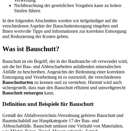
Verwertung
Nichtbeachtung der gesetzlichen Vorgaben kann zu hohen
Strafen führen
In den folgenden Abschnitten werden wir tiefgründiger auf die
verschiedenen Aspekte der Bauschuttentsorgung eingehen und
Ihnen wertvolle Tipps und Informationen zur korrekten Entsorgung
und Reduzierung der Kosten geben.
Was ist Bauschutt?
Bauschutt ist ein Begriff, der in der Baubranche oft verwendet wird,
um die bei Bau- und Abbrucharbeiten anfallenden mineralischen
Abfälle zu beschreiben. Angesichts der Bedeutung einer korrekten
Entsorgung und Verarbeitung ist es essenziell, die verschiedenen
Bauschuttarten
zu kennen und zu verstehen. Hiermit wird auch
sichergestellt, dass man den Bauschutt effizient und umweltgerecht
Bauschutt entsorgen
kann.
Definition und Beispiele für Bauschutt
Gemäß der Abfallverzeichnis-Verordnung gehören Bauschutt und
Baumischabfall zur Hauptkategorie 17 der Bau- und
Abbruchabfälle. Bauschutt umfasst eine Vielzahl von Materialien,