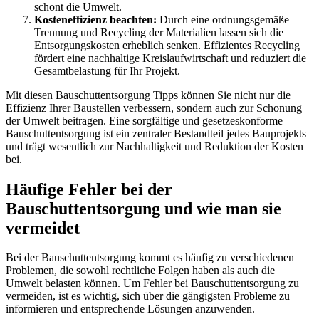
schont die Umwelt.
Kosteneffizienz beachten:
Durch eine ordnungsgemäße
Trennung und Recycling der Materialien lassen sich die
Entsorgungskosten erheblich senken. Effizientes Recycling
fördert eine nachhaltige
Kreislaufwirtschaft
und reduziert die
Gesamtbelastung für Ihr Projekt.
Mit diesen Bauschuttentsorgung Tipps können Sie nicht nur die
Effizienz Ihrer Baustellen verbessern, sondern auch zur Schonung
der Umwelt beitragen. Eine sorgfältige und gesetzeskonforme
Bauschuttentsorgung ist ein zentraler Bestandteil jedes Bauprojekts
und trägt wesentlich zur Nachhaltigkeit und Reduktion der Kosten
bei.
Häufige Fehler bei der
Bauschuttentsorgung und wie man sie
vermeidet
Bei der Bauschuttentsorgung kommt es häufig zu verschiedenen
Problemen, die sowohl rechtliche Folgen haben als auch die
Umwelt belasten können. Um Fehler bei Bauschuttentsorgung zu
vermeiden, ist es wichtig, sich über die gängigsten Probleme zu
informieren und entsprechende Lösungen anzuwenden.