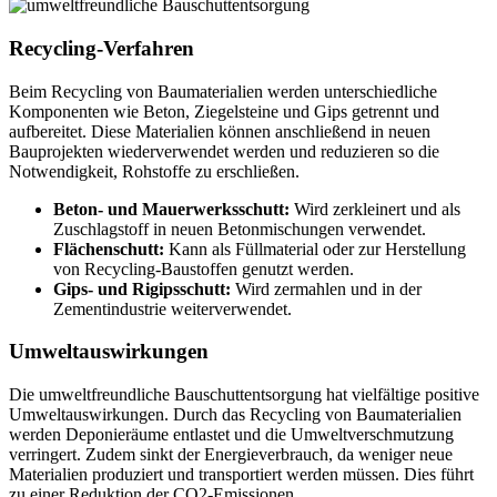
Recycling-Verfahren
Beim Recycling von Baumaterialien werden unterschiedliche
Komponenten wie Beton, Ziegelsteine und Gips getrennt und
aufbereitet. Diese Materialien können anschließend in neuen
Bauprojekten wiederverwendet werden und reduzieren so die
Notwendigkeit, Rohstoffe zu erschließen.
Beton- und Mauerwerksschutt:
Wird zerkleinert und als
Zuschlagstoff in neuen Betonmischungen verwendet.
Flächenschutt:
Kann als Füllmaterial oder zur Herstellung
von Recycling-Baustoffen genutzt werden.
Gips- und Rigipsschutt:
Wird zermahlen und in der
Zementindustrie weiterverwendet.
Umweltauswirkungen
Die umweltfreundliche Bauschuttentsorgung hat vielfältige positive
Umweltauswirkungen. Durch das Recycling von Baumaterialien
werden Deponieräume entlastet und die Umweltverschmutzung
verringert. Zudem sinkt der Energieverbrauch, da weniger neue
Materialien produziert und transportiert werden müssen. Dies führt
zu einer Reduktion der CO2-Emissionen.