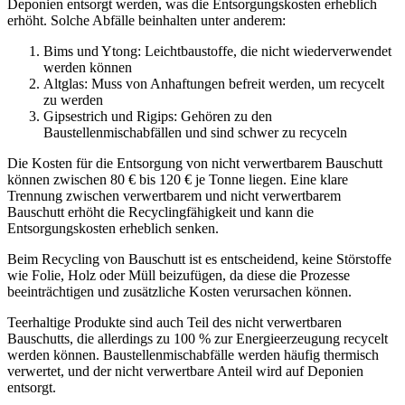
Deponien entsorgt werden, was die Entsorgungskosten erheblich
erhöht. Solche Abfälle beinhalten unter anderem:
Bims und Ytong: Leichtbaustoffe, die nicht wiederverwendet
werden können
Altglas: Muss von Anhaftungen befreit werden, um recycelt
zu werden
Gipsestrich und Rigips: Gehören zu den
Baustellenmischabfällen und sind schwer zu recyceln
Die Kosten für die Entsorgung von nicht verwertbarem Bauschutt
können zwischen 80 € bis 120 € je Tonne liegen. Eine klare
Trennung zwischen verwertbarem und nicht verwertbarem
Bauschutt erhöht die Recyclingfähigkeit und kann die
Entsorgungskosten erheblich senken.
Beim Recycling von Bauschutt ist es entscheidend, keine Störstoffe
wie Folie, Holz oder Müll beizufügen, da diese die Prozesse
beeinträchtigen und zusätzliche Kosten verursachen können.
Teerhaltige Produkte sind auch Teil des nicht verwertbaren
Bauschutts, die allerdings zu 100 % zur Energieerzeugung recycelt
werden können. Baustellenmischabfälle werden häufig thermisch
verwertet, und der nicht verwertbare Anteil wird auf Deponien
entsorgt.