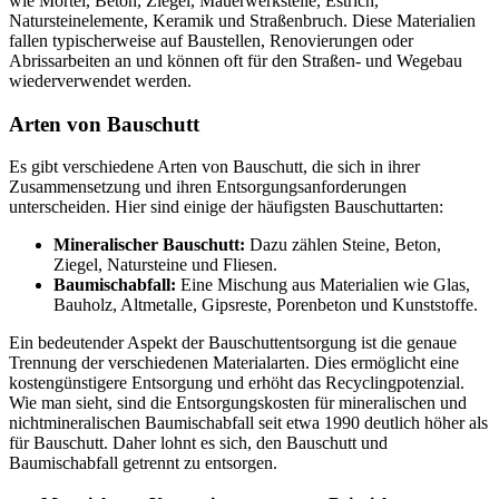
wie Mörtel, Beton, Ziegel, Mauerwerksteile, Estrich,
Natursteinelemente, Keramik und Straßenbruch. Diese Materialien
fallen typischerweise auf Baustellen, Renovierungen oder
Abrissarbeiten an und können oft für den Straßen- und Wegebau
wiederverwendet werden.
Arten von Bauschutt
Es gibt verschiedene Arten von Bauschutt, die sich in ihrer
Zusammensetzung und ihren Entsorgungsanforderungen
unterscheiden. Hier sind einige der häufigsten Bauschuttarten:
Mineralischer Bauschutt:
Dazu zählen Steine, Beton,
Ziegel, Natursteine und Fliesen.
Baumischabfall:
Eine Mischung aus Materialien wie Glas,
Bauholz, Altmetalle, Gipsreste, Porenbeton und
Kunststoffe
.
Ein bedeutender Aspekt der Bauschuttentsorgung ist die genaue
Trennung der verschiedenen Materialarten. Dies ermöglicht eine
kostengünstigere Entsorgung und erhöht das Recyclingpotenzial.
Wie man sieht, sind die Entsorgungskosten für mineralischen und
nichtmineralischen Baumischabfall seit etwa 1990 deutlich höher als
für Bauschutt. Daher lohnt es sich, den Bauschutt und
Baumischabfall getrennt zu entsorgen.