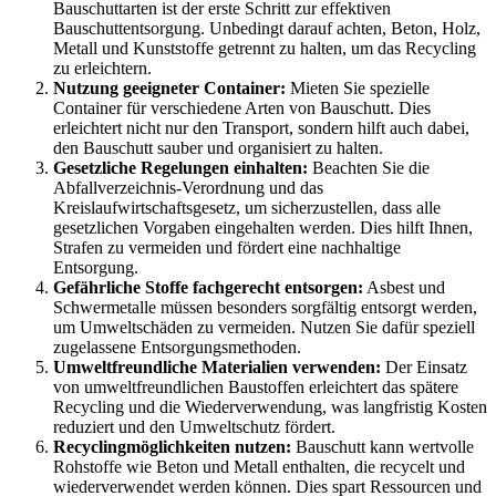
Bauschuttarten ist der erste Schritt zur effektiven
Bauschuttentsorgung. Unbedingt darauf achten, Beton, Holz,
Metall und Kunststoffe getrennt zu halten, um das Recycling
zu erleichtern.
Nutzung geeigneter Container:
Mieten Sie spezielle
Container für verschiedene Arten von Bauschutt. Dies
erleichtert nicht nur den Transport, sondern hilft auch dabei,
den Bauschutt sauber und organisiert zu halten.
Gesetzliche Regelungen einhalten:
Beachten Sie die
Abfallverzeichnis-Verordnung und das
Kreislaufwirtschaftsgesetz, um sicherzustellen, dass alle
gesetzlichen Vorgaben eingehalten werden. Dies hilft Ihnen,
Strafen zu vermeiden und fördert eine nachhaltige
Entsorgung.
Gefährliche Stoffe fachgerecht entsorgen:
Asbest und
Schwermetalle müssen besonders sorgfältig entsorgt werden,
um Umweltschäden zu vermeiden. Nutzen Sie dafür speziell
zugelassene Entsorgungsmethoden.
Umweltfreundliche Materialien verwenden:
Der Einsatz
von umweltfreundlichen Baustoffen erleichtert das spätere
Recycling und die Wiederverwendung, was langfristig Kosten
reduziert und den Umweltschutz fördert.
Recyclingmöglichkeiten nutzen:
Bauschutt kann wertvolle
Rohstoffe wie Beton und Metall enthalten, die recycelt und
wiederverwendet werden können. Dies spart Ressourcen und