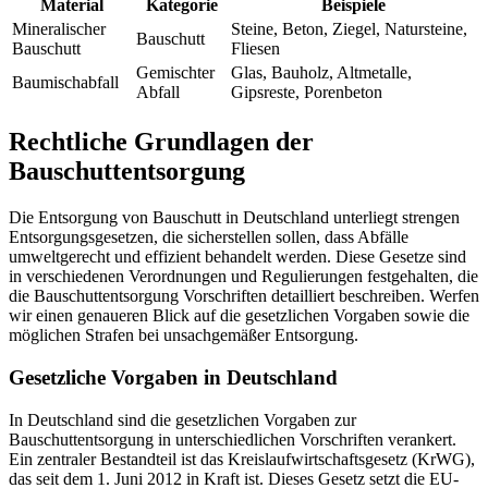
Material
Kategorie
Beispiele
Mineralischer
Steine, Beton, Ziegel, Natursteine,
Bauschutt
Bauschutt
Fliesen
Gemischter
Glas, Bauholz, Altmetalle,
Baumischabfall
Abfall
Gipsreste, Porenbeton
Rechtliche Grundlagen der
Bauschuttentsorgung
Die Entsorgung von Bauschutt in Deutschland unterliegt strengen
Entsorgungsgesetzen, die sicherstellen sollen, dass Abfälle
umweltgerecht und effizient behandelt werden. Diese Gesetze sind
in verschiedenen Verordnungen und Regulierungen festgehalten, die
die Bauschuttentsorgung Vorschriften detailliert beschreiben. Werfen
wir einen genaueren Blick auf die gesetzlichen Vorgaben sowie die
möglichen Strafen bei unsachgemäßer Entsorgung.
Gesetzliche Vorgaben in Deutschland
In Deutschland sind die gesetzlichen Vorgaben zur
Bauschuttentsorgung in unterschiedlichen Vorschriften verankert.
Ein zentraler Bestandteil ist das Kreislaufwirtschaftsgesetz (KrWG),
das seit dem 1. Juni 2012 in Kraft ist. Dieses Gesetz setzt die EU-