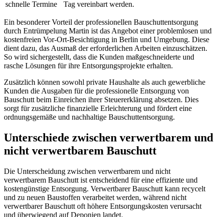
schnelle Termine
Tag vereinbart werden.
Ein besonderer Vorteil der professionellen Bauschuttentsorgung
durch Entrümpelung Martin ist das Angebot einer problemlosen und
kostenfreien Vor-Ort-Besichtigung in Berlin und Umgebung. Diese
dient dazu, das Ausmaß der erforderlichen Arbeiten einzuschätzen.
So wird sichergestellt, dass die Kunden maßgeschneiderte und
rasche Lösungen für ihre Entsorgungsprojekte erhalten.
Zusätzlich können sowohl private Haushalte als auch gewerbliche
Kunden die Ausgaben für die professionelle Entsorgung von
Bauschutt beim Einreichen ihrer Steuererklärung absetzen. Dies
sorgt für zusätzliche finanzielle Erleichterung und fördert eine
ordnungsgemäße und nachhaltige Bauschuttentsorgung.
Unterschiede zwischen verwertbarem und
nicht verwertbarem Bauschutt
Die Unterscheidung zwischen verwertbarem und nicht
verwertbarem Bauschutt ist entscheidend für eine effiziente und
kostengünstige Entsorgung. Verwertbarer Bauschutt kann recycelt
und zu neuen Baustoffen verarbeitet werden, während nicht
verwertbarer Bauschutt oft höhere Entsorgungskosten verursacht
und überwiegend auf Deponien landet.