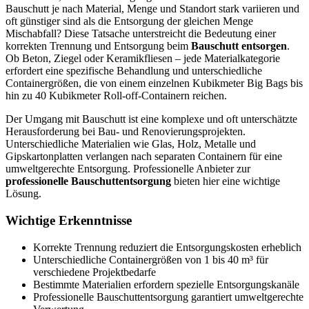
Bauschutt
je nach Material, Menge und Standort stark variieren und
oft günstiger sind als die Entsorgung der gleichen Menge
Mischabfall? Diese Tatsache unterstreicht die Bedeutung einer
korrekten Trennung und Entsorgung beim
Bauschutt entsorgen
.
Ob Beton, Ziegel oder Keramikfliesen – jede Materialkategorie
erfordert eine spezifische Behandlung und unterschiedliche
Containergrößen, die von einem einzelnen Kubikmeter Big Bags bis
hin zu 40 Kubikmeter Roll-off-Containern reichen.
Der Umgang mit Bauschutt ist eine komplexe und oft unterschätzte
Herausforderung bei Bau- und Renovierungsprojekten.
Unterschiedliche Materialien wie Glas, Holz, Metalle und
Gipskartonplatten verlangen nach separaten Containern für eine
umweltgerechte Entsorgung. Professionelle Anbieter zur
professionelle
Bauschuttentsorgung
bieten hier eine wichtige
Lösung.
Wichtige Erkenntnisse
Korrekte Trennung reduziert die Entsorgungskosten erheblich
Unterschiedliche Containergrößen von 1 bis 40 m³ für
verschiedene Projektbedarfe
Bestimmte Materialien erfordern spezielle Entsorgungskanäle
Professionelle Bauschuttentsorgung garantiert umweltgerechte