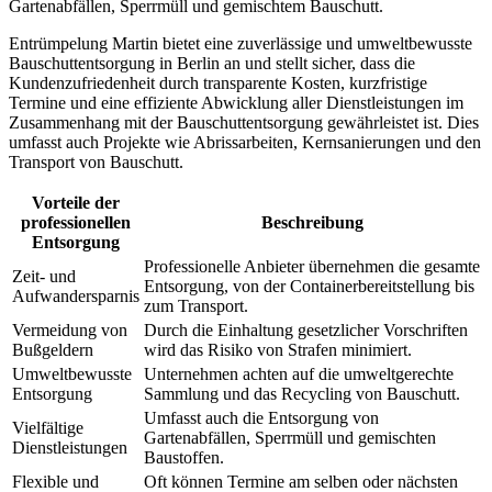
Gartenabfällen, Sperrmüll und gemischtem Bauschutt.
Entrümpelung Martin bietet eine zuverlässige und umweltbewusste
Bauschuttentsorgung in Berlin an und stellt sicher, dass die
Kundenzufriedenheit durch transparente Kosten, kurzfristige
Termine und eine effiziente Abwicklung aller Dienstleistungen im
Zusammenhang mit der Bauschuttentsorgung gewährleistet ist. Dies
umfasst auch Projekte wie Abrissarbeiten, Kernsanierungen und den
Transport von Bauschutt.
Vorteile der
professionellen
Beschreibung
Entsorgung
Professionelle Anbieter übernehmen die gesamte
Zeit- und
Entsorgung, von der Containerbereitstellung bis
Aufwandersparnis
zum Transport.
Vermeidung von
Durch die Einhaltung gesetzlicher Vorschriften
Bußgeldern
wird das Risiko von Strafen minimiert.
Umweltbewusste
Unternehmen achten auf die umweltgerechte
Entsorgung
Sammlung und das Recycling von Bauschutt.
Umfasst auch die Entsorgung von
Vielfältige
Gartenabfällen, Sperrmüll und gemischten
Dienstleistungen
Baustoffen.
Flexible und
Oft können Termine am selben oder nächsten