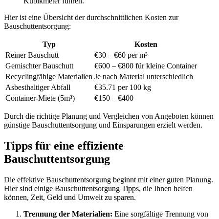
Kubikmeter führen.
Hier ist eine Übersicht der durchschnittlichen Kosten zur
Bauschuttentsorgung:
Typ
Kosten
Reiner Bauschutt
€30 – €60 per m³
Gemischter Bauschutt
€600 – €800 für kleine Container
Recyclingfähige Materialien
Je nach Material unterschiedlich
Asbesthaltiger Abfall
€35.71 per 100 kg
Container-Miete (5m³)
€150 – €400
Durch die richtige Planung und Vergleichen von Angeboten können
günstige Bauschuttentsorgung und Einsparungen erzielt werden.
Tipps für eine effiziente
Bauschuttentsorgung
Die effektive Bauschuttentsorgung beginnt mit einer guten Planung.
Hier sind einige Bauschuttentsorgung Tipps, die Ihnen helfen
können, Zeit, Geld und Umwelt zu sparen.
Trennung der Materialien:
Eine sorgfältige Trennung von