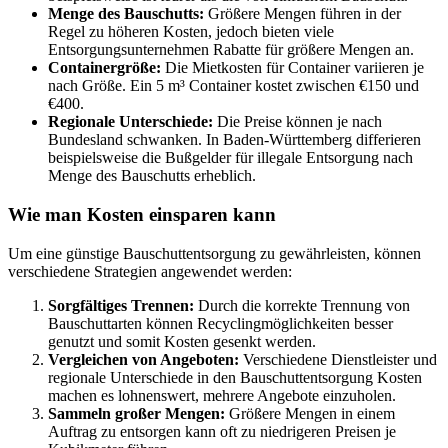
Menge des Bauschutts:
Größere Mengen führen in der
Regel zu höheren Kosten, jedoch bieten viele
Entsorgungsunternehmen Rabatte für größere Mengen an.
Containergröße:
Die Mietkosten für Container variieren je
nach Größe. Ein 5 m³ Container kostet zwischen €150 und
€400.
Regionale Unterschiede:
Die Preise können je nach
Bundesland schwanken. In Baden-Württemberg differieren
beispielsweise die Bußgelder für illegale Entsorgung nach
Menge des Bauschutts erheblich.
Wie man Kosten einsparen kann
Um eine günstige Bauschuttentsorgung zu gewährleisten, können
verschiedene Strategien angewendet werden:
Sorgfältiges Trennen:
Durch die korrekte Trennung von
Bauschuttarten können Recyclingmöglichkeiten besser
genutzt und somit Kosten gesenkt werden.
Vergleichen von Angeboten:
Verschiedene Dienstleister und
regionale Unterschiede in den Bauschuttentsorgung Kosten
machen es lohnenswert, mehrere Angebote einzuholen.
Sammeln großer Mengen:
Größere Mengen in einem
Auftrag zu entsorgen kann oft zu niedrigeren Preisen je