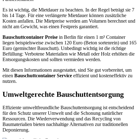
Es ist wichtig, die Mietdauer zu beachten. In der Regel beträgt sie 7
bis 14 Tage. Für eine verlängerte Mietdauer können zusätzliche
Kosten anfallen. Die Mietpreise werden am Volumen berechnet und
nicht am Gewicht, was einen Festpreis garantiert.
Bauschuttcontainer Preise
in Berlin für einen 1 m³ Container
liegen beispielsweise zwischen 120 Euro (Beton sortenrein) und 165
Euro (gemischter Bauschutt). Unbedingt wichtig ist die richtige
Befüllung: Verbotene Materialien wie Metall oder Holz erhöhen die
Entsorgungskosten und sollten vermieden werden.
Mit diesen Informationen ausgestattet, sind Sie gut vorbereitet, um
einen
Bauschuttcontainer Service
effizient und kosteneffektiv zu
nutzen.
Umweltgerechte Bauschuttentsorgung
Effiziente umweltfreundliche Bauschuttentsorgung ist entscheidend
für den Schutz unserer Umwelt und die Schonung natürlicher
Ressourcen. Die Wiederverwendung und das Recycling von
Baumaterialien bieten nachhaltige Alternativen zur traditionellen
Deponierung
.