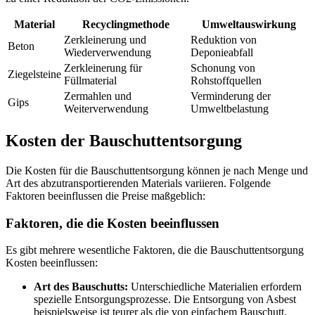
Material
Recyclingmethode
Umweltauswirkung
Zerkleinerung und
Reduktion von
Beton
Wiederverwendung
Deponieabfall
Zerkleinerung für
Schonung von
Ziegelsteine
Füllmaterial
Rohstoffquellen
Zermahlen und
Verminderung der
Gips
Weiterverwendung
Umweltbelastung
Kosten der Bauschuttentsorgung
Die Kosten für die Bauschuttentsorgung können je nach Menge und
Art des abzutransportierenden Materials variieren. Folgende
Faktoren beeinflussen die Preise maßgeblich:
Faktoren, die die Kosten beeinflussen
Es gibt mehrere wesentliche Faktoren, die die Bauschuttentsorgung
Kosten beeinflussen:
Art des Bauschutts:
Unterschiedliche Materialien erfordern
spezielle Entsorgungsprozesse. Die Entsorgung von Asbest
beispielsweise ist teurer als die von einfachem Bauschutt.