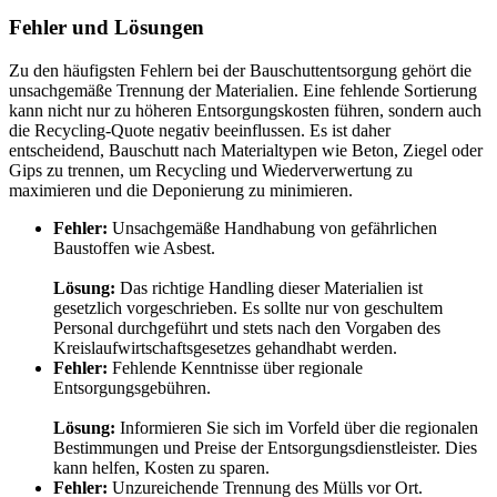
Fehler und Lösungen
Zu den häufigsten Fehlern bei der Bauschuttentsorgung gehört die
unsachgemäße Trennung der Materialien. Eine fehlende Sortierung
kann nicht nur zu höheren Entsorgungskosten führen, sondern auch
die Recycling-Quote negativ beeinflussen. Es ist daher
entscheidend, Bauschutt nach Materialtypen wie Beton, Ziegel oder
Gips zu trennen, um Recycling und Wiederverwertung zu
maximieren und die Deponierung zu minimieren.
Fehler:
Unsachgemäße Handhabung von gefährlichen
Baustoffen wie Asbest.
Lösung:
Das richtige Handling dieser Materialien ist
gesetzlich vorgeschrieben. Es sollte nur von geschultem
Personal durchgeführt und stets nach den Vorgaben des
Kreislaufwirtschaftsgesetzes gehandhabt werden.
Fehler:
Fehlende Kenntnisse über regionale
Entsorgungsgebühren.
Lösung:
Informieren Sie sich im Vorfeld über die regionalen
Bestimmungen und Preise der Entsorgungsdienstleister. Dies
kann helfen, Kosten zu sparen.
Fehler:
Unzureichende Trennung des Mülls vor Ort.