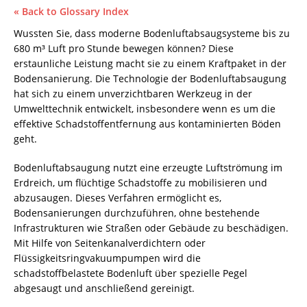
« Back to Glossary Index
Wussten Sie, dass moderne Bodenluftabsaugsysteme bis zu
680 m³ Luft pro Stunde bewegen können? Diese
erstaunliche Leistung macht sie zu einem Kraftpaket in der
Bodensanierung
. Die Technologie der
Bodenluftabsaugung
hat sich zu einem unverzichtbaren Werkzeug in der
Umwelttechnik entwickelt, insbesondere wenn es um die
effektive Schadstoffentfernung aus kontaminierten Böden
geht.
Bodenluftabsaugung nutzt eine erzeugte Luftströmung im
Erdreich, um flüchtige Schadstoffe zu mobilisieren und
abzusaugen. Dieses Verfahren ermöglicht es,
Bodensanierungen durchzuführen, ohne bestehende
Infrastrukturen wie Straßen oder Gebäude zu beschädigen.
Mit Hilfe von Seitenkanalverdichtern oder
Flüssigkeitsringvakuumpumpen wird die
schadstoffbelastete
Bodenluft
über spezielle Pegel
abgesaugt und anschließend gereinigt.