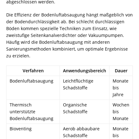
abgeschlossen werden.
Die Effizienz der Bodenluftabsaugung hängt maßgeblich von
der Bodendurchlässigkeit ab. Bei schlecht durchlässigen
Böden kommen spezielle Techniken zum Einsatz, wie
zweistufige Seitenkanalverdichter oder Vakuumpumpen.
Häufig wird die Bodenluftabsaugung mit anderen
Sanierungsmethoden kombiniert, um optimale Ergebnisse
zu erzielen.
Verfahren
Anwendungsbereich
Dauer
Bodenluftabsaugung
Leichtflüchtige
Monate
Schadstoffe
bis
Jahre
Thermisch
Organische
Wochen
unterstützte
Schadstoffe
bis
Bodenluftabsaugung
Monate
Bioventing
Aerob abbaubare
Monate
Schadstoffe
bis