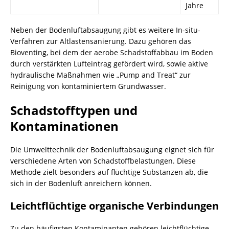
Jahre
Neben der Bodenluftabsaugung gibt es weitere In-situ-
Verfahren zur Altlastensanierung. Dazu gehören das
Bioventing, bei dem der aerobe Schadstoffabbau im Boden
durch verstärkten Lufteintrag gefördert wird, sowie aktive
hydraulische Maßnahmen wie „Pump and Treat“ zur
Reinigung von kontaminiertem
Grundwasser
.
Schadstofftypen und
Kontaminationen
Die Umwelttechnik der Bodenluftabsaugung eignet sich für
verschiedene Arten von Schadstoffbelastungen. Diese
Methode zielt besonders auf flüchtige Substanzen ab, die
sich in der Bodenluft anreichern können.
Leichtflüchtige organische Verbindungen
Zu den häufigsten
Kontaminanten
gehören leichtflüchtige