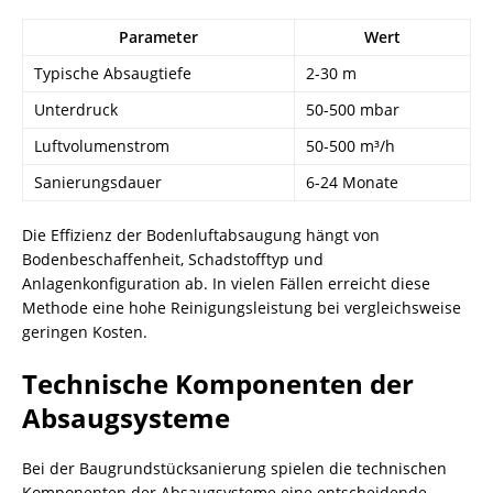
Parameter
Wert
Typische Absaugtiefe
2-30 m
Unterdruck
50-500 mbar
Luftvolumenstrom
50-500 m³/h
Sanierungsdauer
6-24 Monate
Die Effizienz der Bodenluftabsaugung hängt von
Bodenbeschaffenheit, Schadstofftyp und
Anlagenkonfiguration ab. In vielen Fällen erreicht diese
Methode eine hohe Reinigungsleistung bei vergleichsweise
geringen Kosten.
Technische Komponenten der
Absaugsysteme
Bei der Baugrundstücksanierung spielen die technischen
Komponenten der Absaugsysteme eine entscheidende