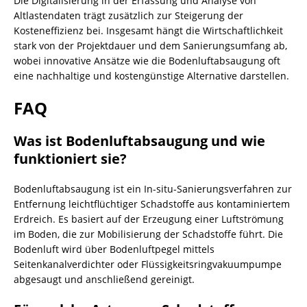
Die Digitalisierung in der Erfassung und Analyse von
Altlastendaten trägt zusätzlich zur Steigerung der
Kosteneffizienz bei. Insgesamt hängt die Wirtschaftlichkeit
stark von der Projektdauer und dem Sanierungsumfang ab,
wobei innovative Ansätze wie die Bodenluftabsaugung oft
eine nachhaltige und kostengünstige Alternative darstellen.
FAQ
Was ist Bodenluftabsaugung und wie
funktioniert sie?
Bodenluftabsaugung ist ein In-situ-Sanierungsverfahren zur
Entfernung leichtflüchtiger Schadstoffe aus kontaminiertem
Erdreich. Es basiert auf der Erzeugung einer Luftströmung
im Boden, die zur Mobilisierung der Schadstoffe führt. Die
Bodenluft wird über Bodenluftpegel mittels
Seitenkanalverdichter oder Flüssigkeitsringvakuumpumpe
abgesaugt und anschließend gereinigt.