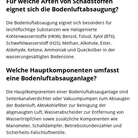
Für welche Arten von Schadstoffen
eignet sich die Bodenluftabsaugung?
Die Bodenluftabsaugung eignet sich besonders für
leichtflüchtige Substanzen wie Halogenierte
Kohlenwasserstoffe (HKW), Benzol, Toluol, Xylol (BTX),
Schwefelwasserstoff (H2S), Methan, Alkohole, Ester,
Aldehyde, Ketone, Ammoniak und Quecksilber in der
wasserungesättigten Bodenzone.
Welche Hauptkomponenten umfasst
eine Bodenluftabsauganlage?
Die Hauptkomponenten einer Bodenluftabsauganlage sind
Seitenkanalverdichter oder Vakuumpumpen zum Absaugen
der Bodenluft, Aktivkohlefilter zur Reinigung der
abgesaugten Luft, Wasserabscheider zur Entfernung von
Wassertröpfchen sowie zusätzliche Komponenten wie
Manometer, Schalldämpfer, Betriebsstundenzähler und
Sicherheits-Falschluftventile.