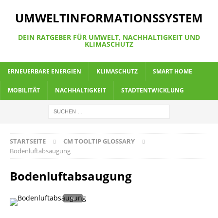
UMWELTINFORMATIONSSYSTEM
DEIN RATGEBER FÜR UMWELT, NACHHALTIGKEIT UND
KLIMASCHUTZ
ERNEUERBARE ENERGIEN
KLIMASCHUTZ
SMART HOME
MOBILITÄT
NACHHALTIGKEIT
STADTENTWICKLUNG
STARTSEITE
CM TOOLTIP GLOSSARY
Bodenluftabsaugung
Bodenluftabsaugung