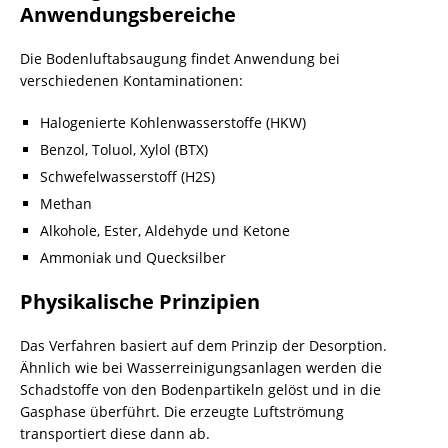
Anwendungsbereiche
Die Bodenluftabsaugung findet Anwendung bei
verschiedenen Kontaminationen:
Halogenierte
Kohlenwasserstoffe
(HKW)
Benzol, Toluol, Xylol (BTX)
Schwefelwasserstoff (H2S)
Methan
Alkohole, Ester, Aldehyde und Ketone
Ammoniak und
Quecksilber
Physikalische Prinzipien
Das Verfahren basiert auf dem Prinzip der Desorption.
Ähnlich wie bei Wasserreinigungsanlagen werden die
Schadstoffe von den Bodenpartikeln gelöst und in die
Gasphase überführt. Die erzeugte Luftströmung
transportiert diese dann ab.