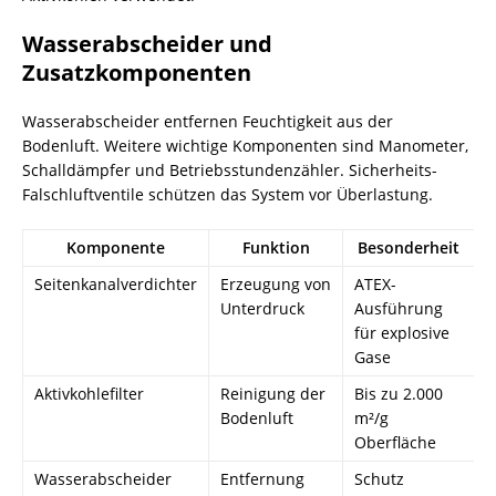
Wasserabscheider und
Zusatzkomponenten
Wasserabscheider entfernen Feuchtigkeit aus der
Bodenluft. Weitere wichtige Komponenten sind Manometer,
Schalldämpfer und Betriebsstundenzähler. Sicherheits-
Falschluftventile schützen das System vor Überlastung.
Komponente
Funktion
Besonderheit
Seitenkanalverdichter
Erzeugung von
ATEX-
Unterdruck
Ausführung
für explosive
Gase
Aktivkohlefilter
Reinigung der
Bis zu 2.000
Bodenluft
m²/g
Oberfläche
Wasserabscheider
Entfernung
Schutz