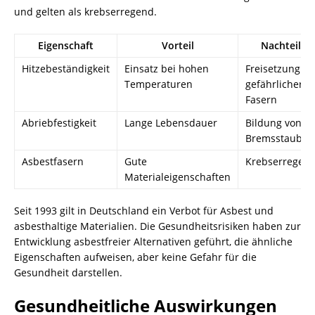
und gelten als krebserregend.
Eigenschaft
Vorteil
Nachteil
Hitzebeständigkeit
Einsatz bei hohen
Freisetzung
Temperaturen
gefährlicher
Fasern
Abriebfestigkeit
Lange Lebensdauer
Bildung von
Bremsstaub
Asbestfasern
Gute
Krebserregen
Materialeigenschaften
Seit 1993 gilt in Deutschland ein Verbot für Asbest und
asbesthaltige Materialien. Die Gesundheitsrisiken haben zur
Entwicklung asbestfreier Alternativen geführt, die ähnliche
Eigenschaften aufweisen, aber keine Gefahr für die
Gesundheit darstellen.
Gesundheitliche Auswirkungen