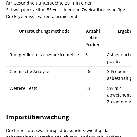
für Gesundheit untersuchte 2011 in einer
Schwerpunktaktion 55 verschiedene Zweiradbremsbeläge.
Die Ergebnisse waren alarmierend:
Untersuchungsmethode
Anzahl
Ergebnis
der
Proben
Röntgenfluoreszenzspektrometrie
6
Asbestnachwe
positiv
Chemische Analyse
26
3 Proben
asbesthaltig
Weitere Tests
23
5% mit
abweichender
Zusammenset
Importüberwachung
Die Importüberwachung ist besonders wichtig, da