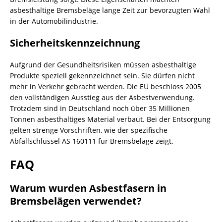
asbesthaltige Bremsbeläge lange Zeit zur bevorzugten Wahl
in der Automobilindustrie.
Sicherheitskennzeichnung
Aufgrund der Gesundheitsrisiken müssen asbesthaltige
Produkte speziell gekennzeichnet sein. Sie dürfen nicht
mehr in Verkehr gebracht werden. Die EU beschloss 2005
den vollständigen Ausstieg aus der Asbestverwendung.
Trotzdem sind in Deutschland noch über 35 Millionen
Tonnen asbesthaltiges Material verbaut. Bei der Entsorgung
gelten strenge Vorschriften, wie der spezifische
Abfallschlüssel AS 160111 für Bremsbeläge zeigt.
FAQ
Warum wurden Asbestfasern in
Bremsbelägen verwendet?