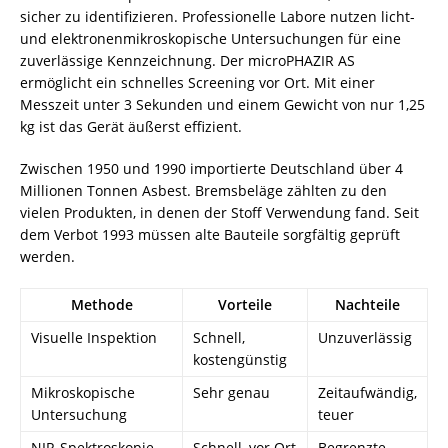
sicher zu identifizieren. Professionelle Labore nutzen licht-
und elektronenmikroskopische Untersuchungen für eine
zuverlässige Kennzeichnung. Der microPHAZIR AS
ermöglicht ein schnelles Screening vor Ort. Mit einer
Messzeit unter 3 Sekunden und einem Gewicht von nur 1,25
kg ist das Gerät äußerst effizient.
Zwischen 1950 und 1990 importierte Deutschland über 4
Millionen Tonnen Asbest. Bremsbeläge zählten zu den
vielen Produkten, in denen der Stoff Verwendung fand. Seit
dem Verbot 1993 müssen alte Bauteile sorgfältig geprüft
werden.
Methode
Vorteile
Nachteile
Visuelle Inspektion
Schnell,
Unzuverlässig
kostengünstig
Mikroskopische
Sehr genau
Zeitaufwändig,
Untersuchung
teuer
NIR-Spektroskopie
Schnell, vor Ort
Begrenzte