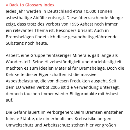
« Back to Glossary Index
Jedes Jahr werden in Deutschland etwa 10.000 Tonnen
asbesthaltige Abfälle entsorgt. Diese überraschende Menge
zeigt, dass trotz des Verbots von 1995 Asbest noch immer
ein relevantes Thema ist. Besonders brisant: Auch in
Bremsbelägen findet sich diese gesundheitsgefährdende
Substanz noch heute.
Asbest, eine Gruppe feinfaseriger Minerale, galt lange als
Wunderstoff. Seine Hitzebeständigkeit und Abriebfestigkeit
machten es zum idealen Material für Bremsbeläge. Doch die
Kehrseite dieser Eigenschaften ist die massive
Asbestbelastung, die von diesen Produkten ausgeht. Seit
dem EU-weiten Verbot 2005 ist die Verwendung untersagt,
dennoch tauchen immer wieder Billigprodukte mit Asbest
auf.
Die Gefahr lauert im Verborgenen: Beim Bremsen entstehen
feinste Stäube, die ein erhebliches Krebsrisiko bergen.
Umweltschutz und Arbeitsschutz stehen hier vor großen