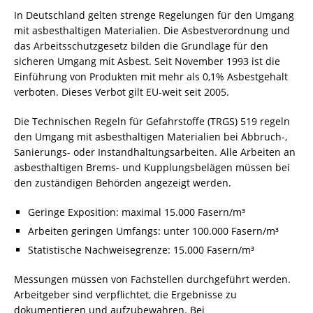
In Deutschland gelten strenge Regelungen für den Umgang
mit asbesthaltigen Materialien. Die Asbestverordnung und
das Arbeitsschutzgesetz bilden die Grundlage für den
sicheren Umgang mit Asbest. Seit November 1993 ist die
Einführung von Produkten mit mehr als 0,1% Asbestgehalt
verboten. Dieses Verbot gilt EU-weit seit 2005.
Die Technischen Regeln für
Gefahrstoffe
(TRGS) 519 regeln
den Umgang mit asbesthaltigen Materialien bei Abbruch-,
Sanierungs- oder Instandhaltungsarbeiten. Alle Arbeiten an
asbesthaltigen Brems- und Kupplungsbelägen müssen bei
den zuständigen Behörden angezeigt werden.
Geringe Exposition: maximal 15.000 Fasern/m³
Arbeiten geringen Umfangs: unter 100.000 Fasern/m³
Statistische Nachweisegrenze: 15.000 Fasern/m³
Messungen müssen von Fachstellen durchgeführt werden.
Arbeitgeber sind verpflichtet, die Ergebnisse zu
dokumentieren und aufzubewahren. Bei