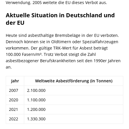
Verwendung. 2005 weitete die EU dieses Verbot aus.
Aktuelle Situation in Deutschland und
der EU
Heute sind asbesthaltige Bremsbeläge in der EU verboten.
Dennoch können sie in Oldtimern oder Spezialfahrzeugen
vorkommen. Der gültige TRK-Wert für Asbest beträgt
100.000 Fasern/m³. Trotz Verbot steigt die Zahl
asbestbezogener Berufskrankheiten seit den 1990er Jahren
an.
Jahr
Weltweite Asbestförderung (in Tonnen)
2007
2.100.000
2020
1.100.000
2021
1.200.000
2022
1.330.300