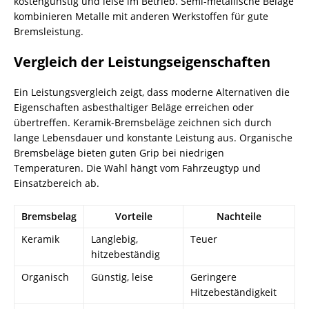
kostengünstig und leise im Betrieb. Semi-metallische Beläge
kombinieren Metalle mit anderen Werkstoffen für gute
Bremsleistung.
Vergleich der Leistungseigenschaften
Ein Leistungsvergleich zeigt, dass moderne Alternativen die
Eigenschaften asbesthaltiger Beläge erreichen oder
übertreffen. Keramik-Bremsbeläge zeichnen sich durch
lange Lebensdauer und konstante Leistung aus. Organische
Bremsbeläge bieten guten Grip bei niedrigen
Temperaturen. Die Wahl hängt vom Fahrzeugtyp und
Einsatzbereich ab.
Bremsbelag
Vorteile
Nachteile
Keramik
Langlebig,
Teuer
hitzebeständig
Organisch
Günstig, leise
Geringere
Hitzebeständigkeit