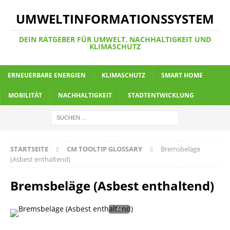
UMWELTINFORMATIONSSYSTEM
DEIN RATGEBER FÜR UMWELT, NACHHALTIGKEIT UND
KLIMASCHUTZ
ERNEUERBARE ENERGIEN
KLIMASCHUTZ
SMART HOME
MOBILITÄT
NACHHALTIGKEIT
STADTENTWICKLUNG
STARTSEITE
CM TOOLTIP GLOSSARY
Bremsbeläge
(Asbest enthaltend)
Bremsbeläge (Asbest enthaltend)