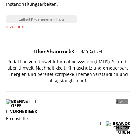
Instandhaltungsarbeiten.
« zurück
Über Shamrock3
440 Artikel
Redaktion von UmweltInformationssystem (UMFIS). Schreibt
über Umwelt, Nachhaltigkeit, Klimaschutz und erneuerbare
Energien und bereitet komplexe Themen verständlich und
alltagstauglich auf.
VORHERIGER
Brennstoffe