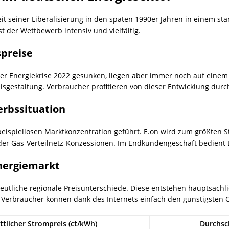
it seiner Liberalisierung in den späten 1990er Jahren in einem st
t der Wettbewerb intensiv und vielfältig.
preise
der Energiekrise 2022 gesunken, liegen aber immer noch auf eine
isgestaltung. Verbraucher profitieren von dieser Entwicklung durch
rbssituation
beispiellosen Marktkonzentration geführt. E.on wird zum größten S
er Gas-Verteilnetz-Konzessionen. Im Endkundengeschäft bedient 
nergiemarkt
utliche regionale Preisunterschiede. Diese entstehen hauptsächli
Verbraucher können dank des Internets einfach den günstigsten Ö
ttlicher Strompreis (ct/kWh)
Durchsch