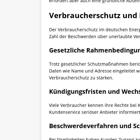
erfordert aber auch eine gründliche Ause
Verbraucherschutz und
Der Verbraucherschutz im deutschen Energ
Zahl der Beschwerden über unerlaubte Vert
Gesetzliche Rahmenbedingu
Trotz gesetzlicher Schutzmaßnahmen beri
Daten wie Name und Adresse eingeleitet we
Verbraucherschutz zu stärken.
Kündigungsfristen und Wech
Viele Verbraucher kennen ihre Rechte bei 
Kundenservice seriöser Anbieter informier
Beschwerdeverfahren und Sc
Bei Streitigkeiten haben Kunden Zugang z