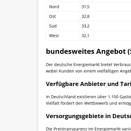
Nord
31,5
Ost
32,8
Süd
33,2
West
32,1
bundesweites Angebot (
Der deutsche Energiemarkt bietet Verbrauch
wobei Kunden von einem vielfältigen Angeb
Verfügbare Anbieter und Tar
In Deutschland existieren über 1.100 Gasl
Vielfalt fördert den Wettbewerb und ermögl
Versorgungsgebiete in Deuts
Die Preistransparenz im Energiemarkt varii