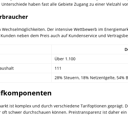
 Unterschiede haben fast alle Gebiete Zugang zu einer Vielzahl vo
erbraucher
n Wechselmöglichkeiten. Der intensive Wettbewerb im Energiemark
en Kunden neben dem Preis auch auf Kundenservice und Vertragsb
D
Über 1.100
aushalt
111
28% Steuern, 18% Netzentgelte, 54% B
rifkomponenten
arkt ist komplex und durch verschiedene Tarifoptionen geprägt. 
cher oft schwer durchschauen können. Preistransparenz ist daher e