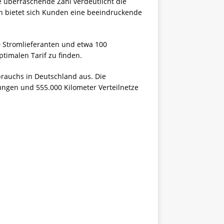
e überraschende Zahl verdeutlicht die
n bietet sich Kunden eine beeindruckende
0 Stromlieferanten und etwa 100
ptimalen Tarif zu finden.
brauchs in Deutschland aus. Die
ungen und 555.000 Kilometer Verteilnetze