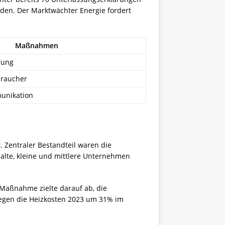
rden. Der Marktwächter Energie fordert
Maßnahmen
rung
braucher
unikation
 Zentraler Bestandteil waren die
alte, kleine und mittlere Unternehmen
 Maßnahme zielte darauf ab, die
iegen die Heizkosten 2023 um 31% im