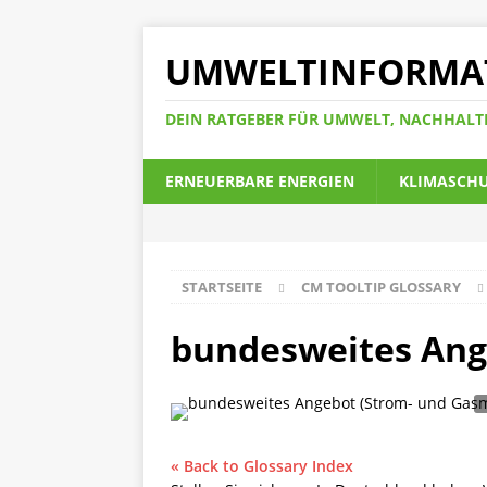
UMWELTINFORMA
DEIN RATGEBER FÜR UMWELT, NACHHALT
ERNEUERBARE ENERGIEN
KLIMASCH
STARTSEITE
CM TOOLTIP GLOSSARY
bundesweites Ang
« Back to Glossary Index