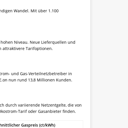
ändigen Wandel. Mit über 1.100
m hohen Niveau. Neue Lieferquellen und
 attraktivere Tarifoptionen.
trom- und Gas-Verteilnetzbetreiber in
E.on nun rund 13,8 Millionen Kunden.
ch durch variierende Netzentgelte, die von
kostrom-Tarif oder Gasanbieter finden.
nittlicher Gaspreis (ct/kWh)