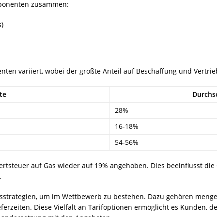
omponenten zusammen:
s)
ten variiert, wobei der größte Anteil auf Beschaffung und Vertrieb
te
Durchsc
28%
16-18%
54-56%
ertsteuer auf Gas wieder auf 19% angehoben. Dies beeinflusst di
.
isstrategien, um im Wettbewerb zu bestehen. Dazu gehören mengen
ferzeiten. Diese Vielfalt an Tarifoptionen ermöglicht es Kunden, d