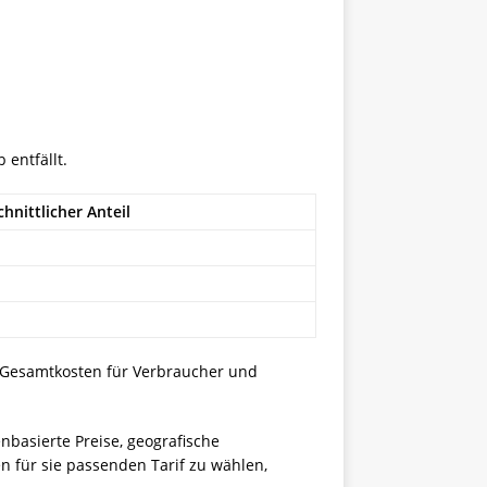
 entfällt.
hnittlicher Anteil
e Gesamtkosten für Verbraucher und
basierte Preise, geografische
en für sie passenden Tarif zu wählen,