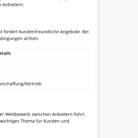
n Anbietern.
t fördert kundenfreundliche Angebote. Bei
edingungen achten.
etails
eschaffung/Vertrieb
Der Wettbewerb zwischen Anbietern führt
in wichtiges Thema für Kunden und