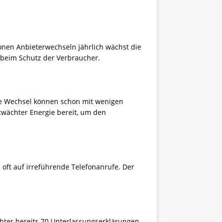
onen Anbieterwechseln jährlich wächst die
 beim Schutz der Verbraucher.
te Wechsel können schon mit wenigen
twächter Energie bereit, um den
oft auf irreführende Telefonanrufe. Der
hter bereits 70 Unterlassungserklärungen