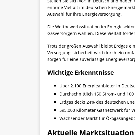
Stellen Sie sich vor: In Deutschland habe
enorme Vielfalt im deutschen Energiemark
Auswahl für ihre Energieversorgung.
Die Wettbewerbssituation im Energiesektor
Gasversorgern wählen. Diese Vielfalt förde
Trotz der großen Auswahl bleibt Erdgas ei
Versorgungssicherheit wird durch ein umfa
sorgen für eine zuverlässige Energieversor
Wichtige Erkenntnisse
Über 2.100 Energieanbieter in Deuts
Durchschnittlich 150 Strom- und 100
Erdgas deckt 24% des deutschen Ene
595.000 Kilometer Gasnetzwerk für V
Wachsender Markt für Ökogasangeb
Aktuelle Marktsituation