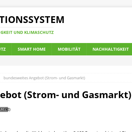
TIONSSYSTEM
IGKEIT UND KLIMASCHUTZ
UTZ
SMART HOME
MOBILITÄT
NACHHALTIGKEIT
bundesweites Angebot (Strom- und Gasmarkt)
ebot (Strom- und Gasmarkt)