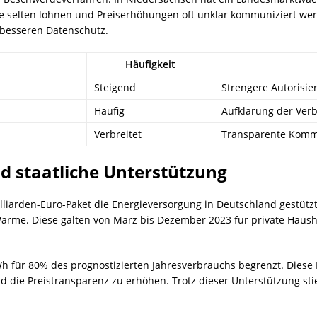
ife selten lohnen und Preiserhöhungen oft unklar kommuniziert we
 besseren Datenschutz.
Häufigkeit
Steigend
Strengere Autorisie
Häufig
Aufklärung der Ver
Verbreitet
Transparente Komm
d staatliche Unterstützung
liarden-Euro-Paket die Energieversorgung in Deutschland gestützt.
ärme. Diese galten von März bis Dezember 2023 für private Haush
Wh für 80% des prognostizierten Jahresverbrauchs begrenzt. Diese
d die Preistransparenz zu erhöhen. Trotz dieser Unterstützung st