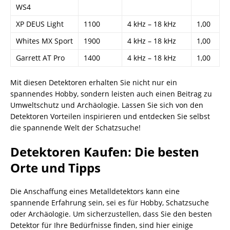
WS4
XP DEUS Light
1100
4 kHz – 18 kHz
1,00
Whites MX Sport
1900
4 kHz – 18 kHz
1,00
Garrett AT Pro
1400
4 kHz – 18 kHz
1,00
Mit diesen Detektoren erhalten Sie nicht nur ein
spannendes Hobby, sondern leisten auch einen Beitrag zu
Umweltschutz und Archäologie. Lassen Sie sich von den
Detektoren Vorteilen inspirieren und entdecken Sie selbst
die spannende Welt der Schatzsuche!
Detektoren Kaufen: Die besten
Orte und Tipps
Die Anschaffung eines Metalldetektors kann eine
spannende Erfahrung sein, sei es für Hobby, Schatzsuche
oder Archäologie. Um sicherzustellen, dass Sie den besten
Detektor für Ihre Bedürfnisse finden, sind hier einige