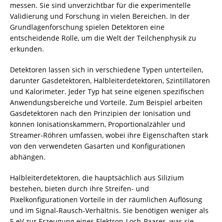
messen. Sie sind unverzichtbar für die experimentelle
Validierung und Forschung in vielen Bereichen. In der
Grundlagenforschung spielen Detektoren eine
entscheidende Rolle, um die Welt der Teilchenphysik zu
erkunden.
Detektoren lassen sich in verschiedene Typen unterteilen,
darunter Gasdetektoren, Halbleiterdetektoren, Szintillatoren
und Kalorimeter. Jeder Typ hat seine eigenen spezifischen
Anwendungsbereiche und Vorteile. Zum Beispiel arbeiten
Gasdetektoren nach den Prinzipien der Ionisation und
können Ionisationskammern, Proportionalzähler und
Streamer-Röhren umfassen, wobei ihre Eigenschaften stark
von den verwendeten Gasarten und Konfigurationen
abhängen.
Halbleiterdetektoren, die hauptsächlich aus Silizium
bestehen, bieten durch ihre Streifen- und
Pixelkonfigurationen Vorteile in der räumlichen Auflösung
und im Signal-Rausch-Verhältnis. Sie benötigen weniger als
5 eV zur Erzeugung eines Elektron-Loch-Paares, was sie