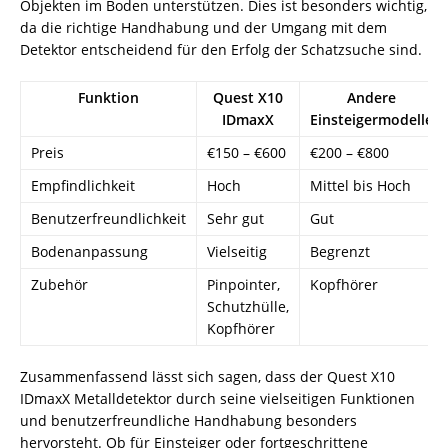
Objekten im Boden unterstützen. Dies ist besonders wichtig,
da die richtige Handhabung und der Umgang mit dem
Detektor entscheidend für den Erfolg der Schatzsuche sind.
Funktion
Quest X10
Andere
IDmaxX
Einsteigermodelle
Preis
€150 – €600
€200 – €800
Empfindlichkeit
Hoch
Mittel bis Hoch
Benutzerfreundlichkeit
Sehr gut
Gut
Bodenanpassung
Vielseitig
Begrenzt
Zubehör
Pinpointer,
Kopfhörer
Schutzhülle,
Kopfhörer
Zusammenfassend lässt sich sagen, dass der Quest X10
IDmaxX Metalldetektor durch seine vielseitigen Funktionen
und benutzerfreundliche Handhabung besonders
hervorsteht. Ob für Einsteiger oder fortgeschrittene