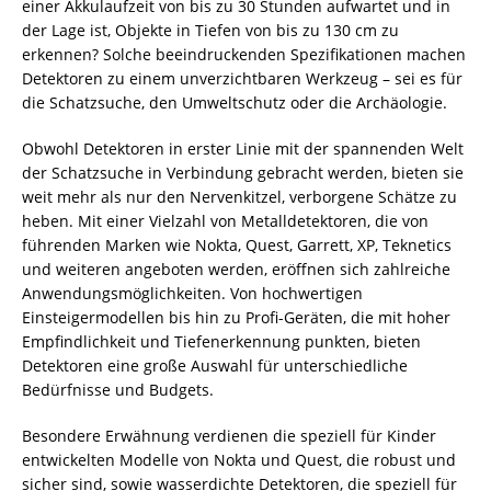
einer Akkulaufzeit von bis zu 30 Stunden aufwartet und in
der Lage ist, Objekte in Tiefen von bis zu 130 cm zu
erkennen? Solche beeindruckenden Spezifikationen machen
Detektoren
zu einem unverzichtbaren Werkzeug – sei es für
die Schatzsuche, den Umweltschutz oder die Archäologie.
Obwohl Detektoren in erster Linie mit der spannenden Welt
der Schatzsuche in Verbindung gebracht werden, bieten sie
weit mehr als nur den Nervenkitzel, verborgene Schätze zu
heben. Mit einer Vielzahl von
Metalldetektoren
, die von
führenden Marken wie Nokta, Quest, Garrett, XP, Teknetics
und weiteren angeboten werden, eröffnen sich zahlreiche
Anwendungsmöglichkeiten. Von hochwertigen
Einsteigermodellen bis hin zu Profi-Geräten, die mit hoher
Empfindlichkeit und Tiefenerkennung punkten, bieten
Detektoren eine große Auswahl für unterschiedliche
Bedürfnisse und Budgets.
Besondere Erwähnung verdienen die speziell für Kinder
entwickelten Modelle von Nokta und Quest, die robust und
sicher sind, sowie wasserdichte Detektoren, die speziell für