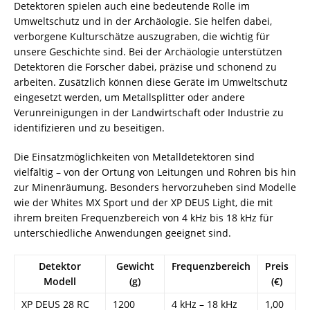
Detektoren spielen auch eine bedeutende Rolle im
Umweltschutz und in der Archäologie. Sie helfen dabei,
verborgene Kulturschätze auszugraben, die wichtig für
unsere Geschichte sind. Bei der Archäologie unterstützen
Detektoren die Forscher dabei, präzise und schonend zu
arbeiten. Zusätzlich können diese Geräte im Umweltschutz
eingesetzt werden, um Metallsplitter oder andere
Verunreinigungen in der Landwirtschaft oder Industrie zu
identifizieren und zu beseitigen.
Die Einsatzmöglichkeiten von Metalldetektoren sind
vielfältig – von der Ortung von Leitungen und Rohren bis hin
zur Minenräumung. Besonders hervorzuheben sind Modelle
wie der Whites MX Sport und der XP DEUS Light, die mit
ihrem breiten Frequenzbereich von 4 kHz bis 18 kHz für
unterschiedliche Anwendungen geeignet sind.
Detektor
Gewicht
Frequenzbereich
Preis
Modell
(g)
(€)
XP DEUS 28 RC
1200
4 kHz – 18 kHz
1,00