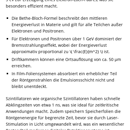
besonders effizient macht.
Die Bethe-Bloch-Formel beschreibt den mittleren
Energieverlust in Materie und gilt für alle Teilchen außer
Elektronen und Positronen.
Für Elektronen und Positronen über 1 GeV dominiert der
Bremsstrahlungseffekt, wobei der Energieverlust
approximativ proportional zu \( \frac{E}{m^2} \) ist.
Driftkammern können eine Ortsauflösung von ca. 50 μm
erreichen.
In Film-Foliensystemen absorbiert ein erheblicher Teil
der Röntgenstrahlen die Emulsionsschicht nicht und
bleibt unentdeckt.
Szintillatoren wie organische Szintillatoren haben schnelle
Abklingzeiten von etwa 1 ns, was sie ideal für zeitkritische
Anwendungen macht. Zudem speichern Speicherfolien die
Röntgenenergie für begrenzte Zeit, bevor sie durch Laser-
Stimulation in Licht umgewandelt wird, was ein wesentlicher