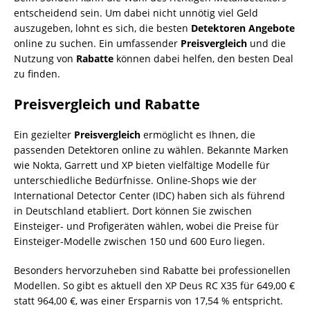
entscheidend sein. Um dabei nicht unnötig viel Geld
auszugeben, lohnt es sich, die besten
Detektoren Angebote
online zu suchen. Ein umfassender
Preisvergleich
und die
Nutzung von
Rabatte
können dabei helfen, den besten Deal
zu finden.
Preisvergleich und Rabatte
Ein gezielter
Preisvergleich
ermöglicht es Ihnen, die
passenden Detektoren online zu wählen. Bekannte Marken
wie Nokta, Garrett und XP bieten vielfältige Modelle für
unterschiedliche Bedürfnisse. Online-Shops wie der
International Detector Center (IDC) haben sich als führend
in Deutschland etabliert. Dort können Sie zwischen
Einsteiger- und Profigeräten wählen, wobei die Preise für
Einsteiger-Modelle zwischen 150 und 600 Euro liegen.
Besonders hervorzuheben sind Rabatte bei professionellen
Modellen. So gibt es aktuell den XP Deus RC X35 für 649,00 €
statt 964,00 €, was einer Ersparnis von 17,54 % entspricht.