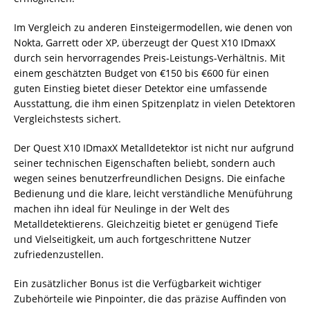
Im Vergleich zu anderen Einsteigermodellen, wie denen von
Nokta, Garrett oder XP, überzeugt der Quest X10 IDmaxX
durch sein hervorragendes Preis-Leistungs-Verhältnis. Mit
einem geschätzten Budget von €150 bis €600 für einen
guten Einstieg bietet dieser Detektor eine umfassende
Ausstattung, die ihm einen Spitzenplatz in vielen Detektoren
Vergleichstests sichert.
Der Quest X10 IDmaxX Metalldetektor ist nicht nur aufgrund
seiner technischen Eigenschaften beliebt, sondern auch
wegen seines benutzerfreundlichen Designs. Die einfache
Bedienung und die klare, leicht verständliche Menüführung
machen ihn ideal für Neulinge in der Welt des
Metalldetektierens. Gleichzeitig bietet er genügend Tiefe
und Vielseitigkeit, um auch fortgeschrittene Nutzer
zufriedenzustellen.
Ein zusätzlicher Bonus ist die Verfügbarkeit wichtiger
Zubehörteile wie Pinpointer, die das präzise Auffinden von