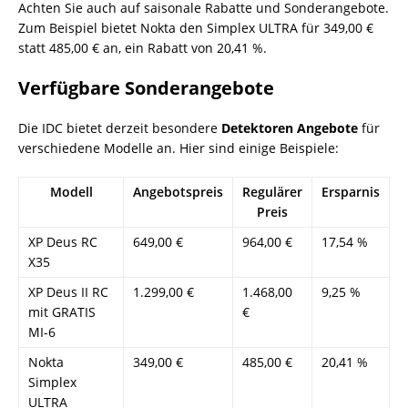
Achten Sie auch auf saisonale Rabatte und Sonderangebote.
Zum Beispiel bietet Nokta den Simplex ULTRA für 349,00 €
statt 485,00 € an, ein Rabatt von 20,41 %.
Verfügbare Sonderangebote
Die IDC bietet derzeit besondere
Detektoren Angebote
für
verschiedene Modelle an. Hier sind einige Beispiele:
Modell
Angebotspreis
Regulärer
Ersparnis
Preis
XP Deus RC
649,00 €
964,00 €
17,54 %
X35
XP Deus II RC
1.299,00 €
1.468,00
9,25 %
mit GRATIS
€
MI-6
Nokta
349,00 €
485,00 €
20,41 %
Simplex
ULTRA