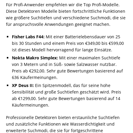
Für Profi-Anwender empfehlen wir die Top Profi-Modelle.
Diese Detektoren Modelle bieten fortschrittliche Funktionen
wie größere Suchtiefen und verschiedene Suchmodi, die sie
für anspruchsvolle Anwendungen geeignet machen.
Fisher Labs F44:
Mit einer Batterielebensdauer von 25
bis 30 Stunden und einem Preis von €349,00 bis €599,00
ist dieses Modell hervorragend für lange Einsätze.
Nokta Makro Simplex:
Mit einer maximalen Suchtiefe
von 3 Metern und in Süß- sowie Salzwasser nutzbar.
Preis ab €292,00. Sehr gute Bewertungen basierend auf
636 Käufermeinungen.
XP Deus II:
Ein Spitzenmodell, das für seine hohe
Sensibilität und große Suchtiefen geschätzt wird. Preis
ab €1299,00. Sehr gute Bewertungen basierend auf 14
Käufermeinungen.
Professionelle Detektoren bieten erstaunliche Suchtiefen
und zusätzliche Funktionen wie Wasserdichtigkeit und
erweiterte Suchmodi, die sie für fortgeschrittene