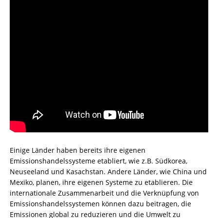
Einige Länder haben bereits ihre eigenen
Emissionshandelssysteme etabliert, wie z.B. Südkorea,
Neuseeland und Kasachstan. Andere Länder, wie China und
Mexiko, planen, ihre eigenen Systeme zu etablieren. Die
internationale Zusammenarbeit und die Verknüpfung von
Emissionshandelssystemen können dazu beitragen, die
Emissionen global zu reduzieren und die Umwelt zu