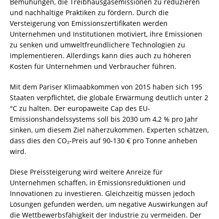
Bemühungen, die Treibhausgasemissionen zu reduzieren
und nachhaltige Praktiken zu fördern. Durch die
Versteigerung von Emissionszertifikaten werden
Unternehmen und Institutionen motiviert, ihre Emissionen
zu senken und umweltfreundlichere Technologien zu
implementieren. Allerdings kann dies auch zu höheren
Kosten für Unternehmen und Verbraucher führen.
Mit dem Pariser Klimaabkommen von 2015 haben sich 195
Staaten verpflichtet, die globale Erwärmung deutlich unter 2
°C zu halten. Der europaweite Cap des EU-
Emissionshandelssystems soll bis 2030 um 4,2 % pro Jahr
sinken, um diesem Ziel näherzukommen. Experten schätzen,
dass dies den CO₂-Preis auf 90-130 € pro Tonne anheben
wird.
Diese Preissteigerung wird weitere Anreize für
Unternehmen schaffen, in Emissionsreduktionen und
Innovationen zu investieren. Gleichzeitig müssen jedoch
Lösungen gefunden werden, um negative Auswirkungen auf
die Wettbewerbsfähigkeit der Industrie zu vermeiden. Der