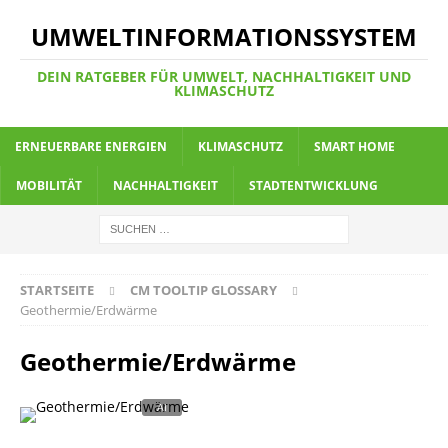
UMWELTINFORMATIONSSYSTEM
DEIN RATGEBER FÜR UMWELT, NACHHALTIGKEIT UND
KLIMASCHUTZ
ERNEUERBARE ENERGIEN
KLIMASCHUTZ
SMART HOME
MOBILITÄT
NACHHALTIGKEIT
STADTENTWICKLUNG
STARTSEITE
CM TOOLTIP GLOSSARY
Geothermie/Erdwärme
Geothermie/Erdwärme