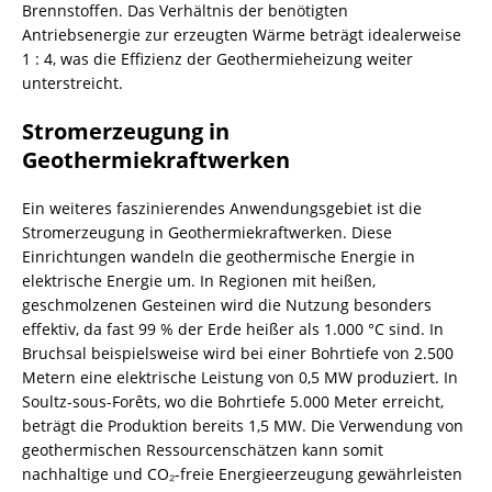
Brennstoffen. Das Verhältnis der benötigten
Antriebsenergie zur erzeugten Wärme beträgt idealerweise
1 : 4, was die Effizienz der Geothermieheizung weiter
unterstreicht.
Stromerzeugung in
Geothermiekraftwerken
Ein weiteres faszinierendes Anwendungsgebiet ist die
Stromerzeugung in Geothermiekraftwerken. Diese
Einrichtungen wandeln die geothermische Energie in
elektrische Energie um. In Regionen mit heißen,
geschmolzenen Gesteinen wird die Nutzung besonders
effektiv, da fast 99 % der Erde heißer als 1.000 °C sind. In
Bruchsal beispielsweise wird bei einer Bohrtiefe von 2.500
Metern eine elektrische Leistung von 0,5 MW produziert. In
Soultz-sous-Forêts, wo die Bohrtiefe 5.000 Meter erreicht,
beträgt die Produktion bereits 1,5 MW. Die Verwendung von
geothermischen Ressourcenschätzen kann somit
nachhaltige und CO₂-freie Energieerzeugung gewährleisten