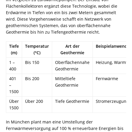
Flächenkollektoren ergänzt diese Technologie, wobei die
Erdwärme in Tiefen von ein bis zwei Metern gesammelt
wird. Diese Vorgehensweise schafft ein Netzwerk von
geothermischen Systemen, das von oberflächennahe
Geothermie bis hin zu Tiefengeothermie reicht.
Tiefe
Temperatur
Art der
Beispielanwendu
(m)
(°C)
Geothermie
1 –
Bis 150
Oberflächennahe
Heizung, Warmwa
400
Geothermie
401
Bis 200
Mitteltiefe
Fernwärme
–
Geothermie
1500
Über
Über 200
Tiefe Geothermie
Stromerzeugung
1500
In München plant man eine Umstellung der
Fernwärmeversorgung auf 100 % erneuerbare Energien bis