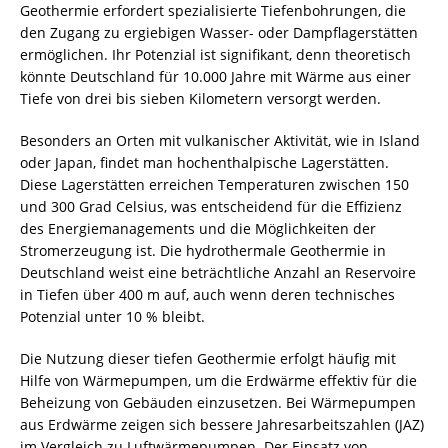
Geothermie erfordert spezialisierte Tiefenbohrungen, die
den Zugang zu ergiebigen Wasser- oder Dampflagerstätten
ermöglichen. Ihr Potenzial ist signifikant, denn theoretisch
könnte Deutschland für 10.000 Jahre mit Wärme aus einer
Tiefe von drei bis sieben Kilometern versorgt werden.
Besonders an Orten mit vulkanischer Aktivität, wie in Island
oder Japan, findet man hochenthalpische Lagerstätten.
Diese Lagerstätten erreichen Temperaturen zwischen 150
und 300 Grad Celsius, was entscheidend für die Effizienz
des Energiemanagements und die Möglichkeiten der
Stromerzeugung ist. Die hydrothermale Geothermie in
Deutschland weist eine beträchtliche Anzahl an Reservoire
in Tiefen über 400 m auf, auch wenn deren technisches
Potenzial unter 10 % bleibt.
Die Nutzung dieser tiefen Geothermie erfolgt häufig mit
Hilfe von Wärmepumpen, um die Erdwärme effektiv für die
Beheizung von Gebäuden einzusetzen. Bei Wärmepumpen
aus Erdwärme zeigen sich bessere Jahresarbeitszahlen (JAZ)
im Vergleich zu Luftwärmepumpen. Der Einsatz von