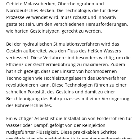
Gebiete Molassebecken, Oberrheingraben und
Norddeutsches Becken. Die Technologie, die für diese
Prozesse verwendet wird, muss robust und innovativ
gestaltet sein, um den verschiedenen Herausforderungen,
wie harten Gesteinstypen, gerecht zu werden.
Bei der hydraulischen Stimulationsverfahren wird das
Gestein aufbereitet, was den Fluss des heißen Wassers
verbessert. Diese Verfahren sind besonders wichtig, um die
Effizienz der Geothermiebohrung zu maximieren. Zudem
hat sich gezeigt, dass der Einsatz von hochmodernen
Technologien wie Hochleistungslasern das Bohrverfahren
revolutionieren kann. Diese Technologien führen zu einer
schnellen Porosität des Gesteins und damit zu einer
Beschleunigung des Bohrprozesses mit einer Verringerung
des Bohrverschleißes.
Ein wichtiger Aspekt ist die Installation von Förderrohren für
Wasser oder Dampf, gefolgt von der Reinjektion
rückgeführter Flüssigkeit. Diese praktikablen Schritte
gewährleisten die nachhaltige Nutzung der geothermischen