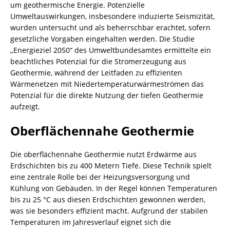
um geothermische Energie. Potenzielle
Umweltauswirkungen, insbesondere induzierte Seismizität,
wurden untersucht und als beherrschbar erachtet, sofern
gesetzliche Vorgaben eingehalten werden. Die Studie
„Energieziel 2050“ des Umweltbundesamtes ermittelte ein
beachtliches Potenzial für die Stromerzeugung aus
Geothermie, während der Leitfaden zu effizienten
Wärmenetzen mit Niedertemperaturwärmeströmen das
Potenzial für die direkte Nutzung der tiefen Geothermie
aufzeigt.
Oberflächennahe Geothermie
Die oberflächennahe Geothermie nutzt Erdwärme aus
Erdschichten bis zu 400 Metern Tiefe. Diese Technik spielt
eine zentrale Rolle bei der Heizungsversorgung und
Kühlung von Gebäuden. In der Regel können Temperaturen
bis zu 25 °C aus diesen Erdschichten gewonnen werden,
was sie besonders effizient macht. Aufgrund der stabilen
Temperaturen im Jahresverlauf eignet sich die