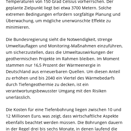
Temperaturen von 150 Grad Celsius vorherrschen. Der
geplante Zielpunkt liegt bei etwa 3700 Metern. Solche
extremen Bedingungen erfordern sorgfältige Planung und
Überwachung, um mögliche unerwünschte Effekte zu
minimieren.
Die Bundesregierung sieht die Notwendigkeit, strenge
Umweltauflagen und Monitoring-Maßnahmen einzuführen,
um sicherzustellen, dass die Umweltauswirkungen der
geothermischen Projekte im Rahmen bleiben. Im Moment
stammen nur 16,5 Prozent der Wärmeenergie in
Deutschland aus erneuerbaren Quellen. Um diesen Anteil
zu erhöhen und bis 2040 ein Viertel des Wärmebedarfs
durch Tiefengeothermie zu decken, ist ein
verantwortungsbewusster Umgang mit den Risiken
unerlässlich.
Die Kosten für eine Tiefenbohrung liegen zwischen 10 und
12 Millionen Euro, was zeigt, dass wirtschaftliche Aspekte
ebenfalls beachtet werden müssen. Die Bohrungen dauern
in der Regel drei bis sechs Monate, in denen laufend die