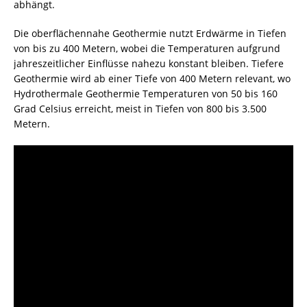
abhängt.
Die oberflächennahe Geothermie nutzt Erdwärme in Tiefen
von bis zu 400 Metern, wobei die Temperaturen aufgrund
jahreszeitlicher Einflüsse nahezu konstant bleiben. Tiefere
Geothermie wird ab einer Tiefe von 400 Metern relevant, wo
Hydrothermale Geothermie Temperaturen von 50 bis 160
Grad Celsius erreicht, meist in Tiefen von 800 bis 3.500
Metern.