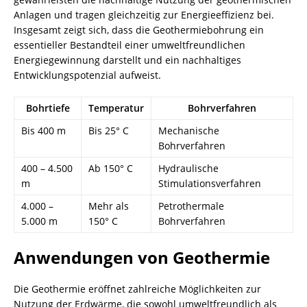
Anlagen und tragen gleichzeitig zur Energieeffizienz bei.
Insgesamt zeigt sich, dass die Geothermiebohrung ein
essentieller Bestandteil einer umweltfreundlichen
Energiegewinnung darstellt und ein nachhaltiges
Entwicklungspotenzial aufweist.
Bohrtiefe
Temperatur
Bohrverfahren
Bis 400 m
Bis 25° C
Mechanische
Bohrverfahren
400 – 4.500
Ab 150° C
Hydraulische
m
Stimulationsverfahren
4.000 –
Mehr als
Petrothermale
5.000 m
150° C
Bohrverfahren
Anwendungen von Geothermie
Die Geothermie eröffnet zahlreiche Möglichkeiten zur
Nutzung der Erdwärme, die sowohl umweltfreundlich als