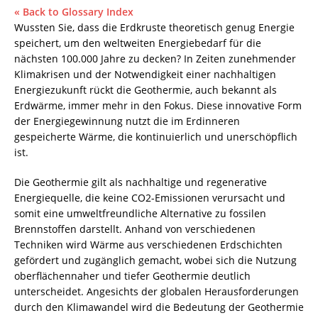
« Back to Glossary Index
Wussten Sie, dass die Erdkruste theoretisch genug Energie
speichert, um den weltweiten Energiebedarf für die
nächsten 100.000 Jahre zu decken? In Zeiten zunehmender
Klimakrisen und der Notwendigkeit einer nachhaltigen
Energiezukunft rückt die Geothermie, auch bekannt als
Erdwärme, immer mehr in den Fokus. Diese innovative Form
der Energiegewinnung nutzt die im Erdinneren
gespeicherte Wärme, die kontinuierlich und unerschöpflich
ist.
Die Geothermie gilt als nachhaltige und regenerative
Energiequelle, die keine CO2-Emissionen verursacht und
somit eine umweltfreundliche Alternative zu fossilen
Brennstoffen darstellt. Anhand von verschiedenen
Techniken wird Wärme aus verschiedenen Erdschichten
gefördert und zugänglich gemacht, wobei sich die Nutzung
oberflächennaher und tiefer Geothermie deutlich
unterscheidet. Angesichts der globalen Herausforderungen
durch den Klimawandel wird die Bedeutung der Geothermie