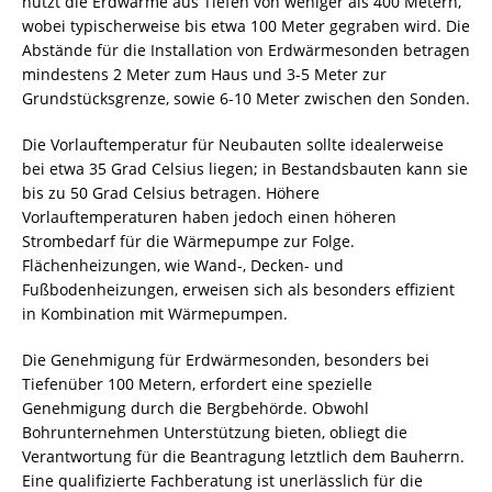
nutzt die Erdwärme aus Tiefen von weniger als 400 Metern,
wobei typischerweise bis etwa 100 Meter gegraben wird. Die
Abstände für die Installation von Erdwärmesonden betragen
mindestens 2 Meter zum Haus und 3-5 Meter zur
Grundstücksgrenze, sowie 6-10 Meter zwischen den Sonden.
Die Vorlauftemperatur für Neubauten sollte idealerweise
bei etwa 35 Grad Celsius liegen; in Bestandsbauten kann sie
bis zu 50 Grad Celsius betragen. Höhere
Vorlauftemperaturen haben jedoch einen höheren
Strombedarf für die Wärmepumpe zur Folge.
Flächenheizungen, wie Wand-, Decken- und
Fußbodenheizungen, erweisen sich als besonders effizient
in Kombination mit Wärmepumpen.
Die Genehmigung für Erdwärmesonden, besonders bei
Tiefenüber 100 Metern, erfordert eine spezielle
Genehmigung durch die Bergbehörde. Obwohl
Bohrunternehmen Unterstützung bieten, obliegt die
Verantwortung für die Beantragung letztlich dem Bauherrn.
Eine qualifizierte Fachberatung ist unerlässlich für die