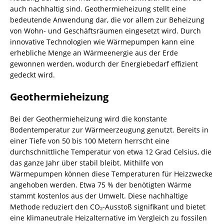
auch nachhaltig sind. Geothermieheizung stellt eine
bedeutende Anwendung dar, die vor allem zur Beheizung
von Wohn- und Geschäftsräumen eingesetzt wird. Durch
innovative Technologien wie Wärmepumpen kann eine
erhebliche Menge an Wärmeenergie aus der Erde
gewonnen werden, wodurch der Energiebedarf effizient
gedeckt wird.
Geothermieheizung
Bei der Geothermieheizung wird die konstante
Bodentemperatur zur Wärmeerzeugung genutzt. Bereits in
einer Tiefe von 50 bis 100 Metern herrscht eine
durchschnittliche Temperatur von etwa 12 Grad Celsius, die
das ganze Jahr über stabil bleibt. Mithilfe von
Wärmepumpen können diese Temperaturen für Heizzwecke
angehoben werden. Etwa 75 % der benötigten Wärme
stammt kostenlos aus der Umwelt. Diese nachhaltige
Methode reduziert den CO₂-Ausstoß signifikant und bietet
eine klimaneutrale Heizalternative im Vergleich zu fossilen