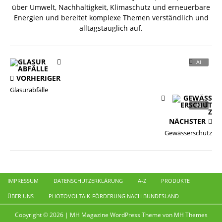
über Umwelt, Nachhaltigkeit, Klimaschutz und erneuerbare
Energien und bereitet komplexe Themen verständlich und
alltagstauglich auf.
VORHERIGER
Glasurabfälle
NÄCHSTER
Gewässerschutz
IMPRESSUM
DATENSCHUTZERKLÄRUNG
A-Z
PRODUKTE
ÜBER UNS
PHOTOVOLTAIK-FÖRDERUNG NACH BUNDESLAND
Copyright © 2026 | MH Magazine WordPress Theme von
MH Themes