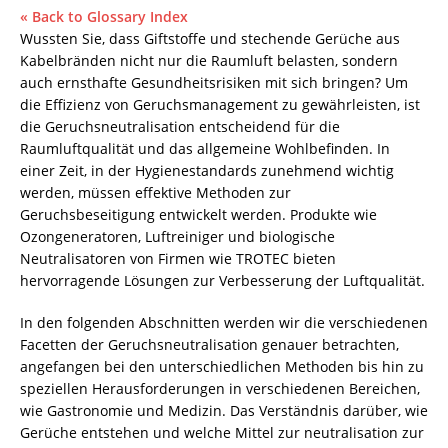
« Back to Glossary Index
Wussten Sie, dass Giftstoffe und stechende Gerüche aus
Kabelbränden nicht nur die Raumluft belasten, sondern
auch ernsthafte Gesundheitsrisiken mit sich bringen? Um
die Effizienz von Geruchsmanagement zu gewährleisten, ist
die
Geruchsneutralisation
entscheidend für die
Raumluftqualität und das allgemeine Wohlbefinden. In
einer Zeit, in der Hygienestandards zunehmend wichtig
werden, müssen effektive Methoden zur
Geruchsbeseitigung entwickelt werden. Produkte wie
Ozongeneratoren, Luftreiniger und biologische
Neutralisatoren von Firmen wie TROTEC bieten
hervorragende Lösungen zur Verbesserung der Luftqualität.
In den folgenden Abschnitten werden wir die verschiedenen
Facetten der Geruchsneutralisation genauer betrachten,
angefangen bei den unterschiedlichen Methoden bis hin zu
speziellen Herausforderungen in verschiedenen Bereichen,
wie Gastronomie und Medizin. Das Verständnis darüber, wie
Gerüche entstehen und welche Mittel zur neutralisation zur