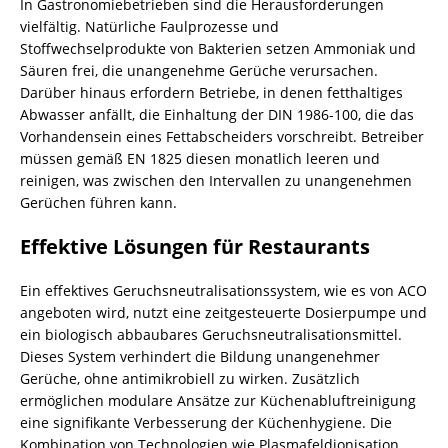
In Gastronomiebetrieben sind die Herausforderungen
vielfältig. Natürliche Faulprozesse und
Stoffwechselprodukte von Bakterien setzen Ammoniak und
Säuren frei, die unangenehme Gerüche verursachen.
Darüber hinaus erfordern Betriebe, in denen fetthaltiges
Abwasser anfällt, die Einhaltung der DIN 1986-100, die das
Vorhandensein eines Fettabscheiders vorschreibt. Betreiber
müssen gemäß EN 1825 diesen monatlich leeren und
reinigen, was zwischen den Intervallen zu unangenehmen
Gerüchen führen kann.
Effektive Lösungen für Restaurants
Ein effektives Geruchsneutralisationssystem, wie es von ACO
angeboten wird, nutzt eine zeitgesteuerte Dosierpumpe und
ein biologisch abbaubares Geruchsneutralisationsmittel.
Dieses System verhindert die Bildung unangenehmer
Gerüche, ohne antimikrobiell zu wirken. Zusätzlich
ermöglichen modulare Ansätze zur Küchenabluftreinigung
eine signifikante Verbesserung der Küchenhygiene. Die
Kombination von Technologien wie Plasmafeldionisation,