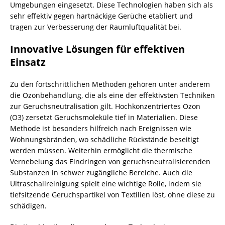
Umgebungen eingesetzt. Diese Technologien haben sich als
sehr effektiv gegen hartnäckige Gerüche etabliert und
tragen zur Verbesserung der Raumluftqualität bei.
Innovative Lösungen für effektiven
Einsatz
Zu den fortschrittlichen Methoden gehören unter anderem
die Ozonbehandlung, die als eine der effektivsten Techniken
zur Geruchsneutralisation gilt. Hochkonzentriertes Ozon
(O3) zersetzt Geruchsmoleküle tief in Materialien. Diese
Methode ist besonders hilfreich nach Ereignissen wie
Wohnungsbränden, wo schädliche Rückstände beseitigt
werden müssen. Weiterhin ermöglicht die thermische
Vernebelung das Eindringen von geruchsneutralisierenden
Substanzen in schwer zugängliche Bereiche. Auch die
Ultraschallreinigung spielt eine wichtige Rolle, indem sie
tiefsitzende Geruchspartikel von Textilien löst, ohne diese zu
schädigen.