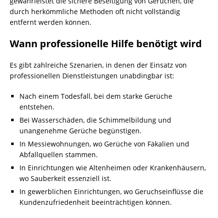
gewährleistet die sichere Beseitigung von Gerüchen, die
durch herkömmliche Methoden oft nicht vollständig
entfernt werden können.
Wann professionelle Hilfe benötigt wird
Es gibt zahlreiche Szenarien, in denen der Einsatz von
professionellen Dienstleistungen unabdingbar ist:
Nach einem Todesfall, bei dem starke Gerüche
entstehen.
Bei Wasserschäden, die Schimmelbildung und
unangenehme Gerüche begünstigen.
In Messiewohnungen, wo Gerüche von
Fäkalien
und
Abfallquellen stammen.
In Einrichtungen wie Altenheimen oder Krankenhäusern,
wo Sauberkeit essenziell ist.
In gewerblichen Einrichtungen, wo Geruchseinflüsse die
Kundenzufriedenheit beeinträchtigen können.