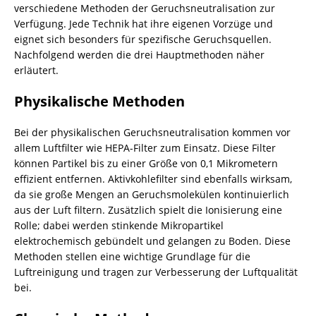
verschiedene Methoden der Geruchsneutralisation zur
Verfügung. Jede Technik hat ihre eigenen Vorzüge und
eignet sich besonders für spezifische Geruchsquellen.
Nachfolgend werden die drei Hauptmethoden näher
erläutert.
Physikalische Methoden
Bei der physikalischen Geruchsneutralisation kommen vor
allem Luftfilter wie HEPA-
Filter
zum Einsatz. Diese Filter
können Partikel bis zu einer Größe von 0,1 Mikrometern
effizient entfernen. Aktivkohlefilter sind ebenfalls wirksam,
da sie große Mengen an Geruchsmolekülen kontinuierlich
aus der Luft filtern. Zusätzlich spielt die Ionisierung eine
Rolle; dabei werden stinkende Mikropartikel
elektrochemisch gebündelt und gelangen zu
Boden
. Diese
Methoden stellen eine wichtige Grundlage für die
Luftreinigung und tragen zur Verbesserung der Luftqualität
bei.