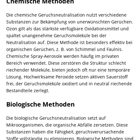
Chemische Methoden
Die chemische Geruchsneutralisation nutzt verschiedene
Substanzen zur Bekämpfung von unerwünschten Gerüchen.
Ozon gilt als das stärkste verfügbare Oxidationsmittel und
spaltet unangenehme Geruchsmoleküle bei der
Neutralisation auf. Diese Methode ist besonders effektiv bei
organischen Gerüchen, z. B. von Schimmel und Fäulnis.
Chemische Spray-Aerosole werden häufig im privaten
Bereich verwendet. Diese zerstören die Struktur schlecht
riechender Moleküle, bieten jedoch oft nur eine temporäre
Lösung. Hochwirksame Peroxide setzen aktiven Sauerstoff
frei, der Geruchsmoleküle oxidiert und in neutral riechende
Bestandteile zerlegt.
Biologische Methoden
Die biologische Geruchsneutralisation setzt auf
Mikroorganismen, die organische Abfälle zersetzen. Diese
Substanzen haben die Fähigkeit, geruchsverursachende
Stoffe vollständig zu eliminieren. Biologische Methoden sind