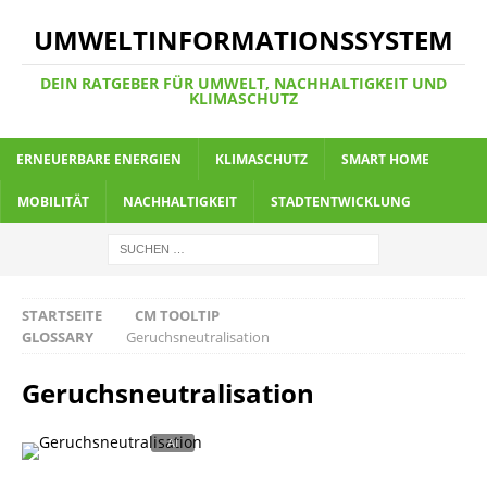
UMWELTINFORMATIONSSYSTEM
DEIN RATGEBER FÜR UMWELT, NACHHALTIGKEIT UND
KLIMASCHUTZ
ERNEUERBARE ENERGIEN
KLIMASCHUTZ
SMART HOME
MOBILITÄT
NACHHALTIGKEIT
STADTENTWICKLUNG
STARTSEITE
CM TOOLTIP
GLOSSARY
Geruchsneutralisation
Geruchsneutralisation