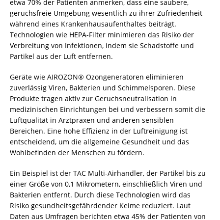
etwa 70% der Patienten anmerken, dass eine saubere,
geruchsfreie Umgebung wesentlich zu ihrer Zufriedenheit
während eines Krankenhausaufenthaltes beiträgt.
Technologien wie HEPA-Filter minimieren das Risiko der
Verbreitung von Infektionen, indem sie Schadstoffe und
Partikel aus der Luft entfernen.
Geräte wie AIROZON® Ozongeneratoren eliminieren
zuverlässig Viren, Bakterien und Schimmelsporen. Diese
Produkte tragen aktiv zur Geruchsneutralisation in
medizinischen Einrichtungen bei und verbessern somit die
Luftqualität in Arztpraxen und anderen sensiblen
Bereichen. Eine hohe Effizienz in der Luftreinigung ist
entscheidend, um die allgemeine Gesundheit und das
Wohlbefinden der Menschen zu fördern.
Ein Beispiel ist der TAC Multi-Airhandler, der Partikel bis zu
einer Größe von 0,1 Mikrometern, einschließlich Viren und
Bakterien entfernt. Durch diese Technologien wird das
Risiko gesundheitsgefährdender Keime reduziert. Laut
Daten aus Umfragen berichten etwa 45% der Patienten von