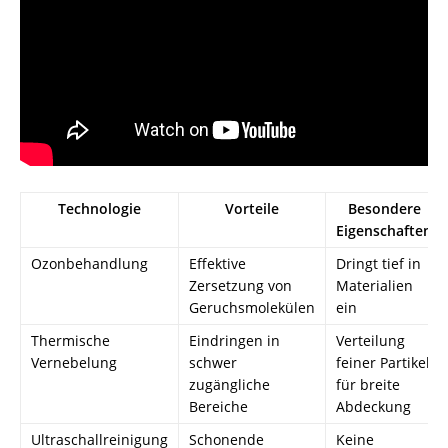
Technologie
Vorteile
Besondere
Eigenschaften
Ozonbehandlung
Effektive
Dringt tief in
Zersetzung von
Materialien
Geruchsmolekülen
ein
Thermische
Eindringen in
Verteilung
Vernebelung
schwer
feiner Partikel
zugängliche
für breite
Bereiche
Abdeckung
Ultraschallreinigung
Schonende
Keine