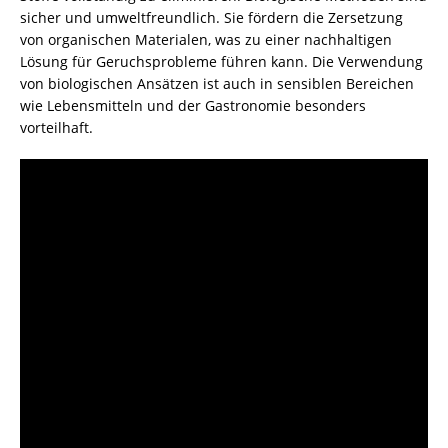
sicher und umweltfreundlich. Sie fördern die Zersetzung
von organischen Materialen, was zu einer nachhaltigen
Lösung für Geruchsprobleme führen kann. Die Verwendung
von biologischen Ansätzen ist auch in sensiblen Bereichen
wie Lebensmitteln und der Gastronomie besonders
vorteilhaft.