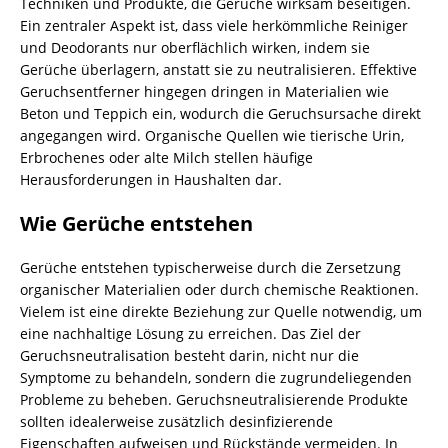
Techniken und Produkte, die Gerüche wirksam beseitigen.
Ein zentraler Aspekt ist, dass viele herkömmliche Reiniger
und Deodorants nur oberflächlich wirken, indem sie
Gerüche überlagern, anstatt sie zu neutralisieren. Effektive
Geruchsentferner hingegen dringen in Materialien wie
Beton und Teppich ein, wodurch die Geruchsursache direkt
angegangen wird. Organische Quellen wie tierische Urin,
Erbrochenes oder alte Milch stellen häufige
Herausforderungen in Haushalten dar.
Wie Gerüche entstehen
Gerüche entstehen typischerweise durch die Zersetzung
organischer Materialien oder durch chemische Reaktionen.
Vielem ist eine direkte Beziehung zur Quelle notwendig, um
eine nachhaltige Lösung zu erreichen. Das Ziel der
Geruchsneutralisation besteht darin, nicht nur die
Symptome zu behandeln, sondern die zugrundeliegenden
Probleme zu beheben. Geruchsneutralisierende Produkte
sollten idealerweise zusätzlich desinfizierende
Eigenschaften aufweisen und Rückstände vermeiden. In