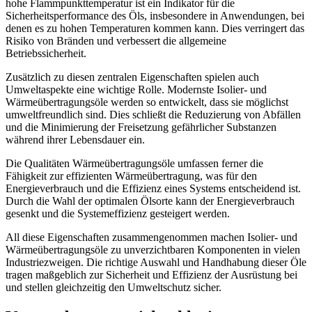
hohe Flammpunkttemperatur ist ein Indikator für die
Sicherheitsperformance des Öls, insbesondere in Anwendungen, bei
denen es zu hohen Temperaturen kommen kann. Dies verringert das
Risiko von Bränden und verbessert die allgemeine
Betriebssicherheit.
Zusätzlich zu diesen zentralen Eigenschaften spielen auch
Umweltaspekte eine wichtige Rolle. Modernste Isolier- und
Wärmeübertragungsöle werden so entwickelt, dass sie möglichst
umweltfreundlich sind. Dies schließt die Reduzierung von Abfällen
und die Minimierung der Freisetzung gefährlicher Substanzen
während ihrer Lebensdauer ein.
Die Qualitäten Wärmeübertragungsöle umfassen ferner die
Fähigkeit zur effizienten Wärmeübertragung, was für den
Energieverbrauch und die Effizienz eines Systems entscheidend ist.
Durch die Wahl der optimalen Ölsorte kann der Energieverbrauch
gesenkt und die Systemeffizienz gesteigert werden.
All diese Eigenschaften zusammengenommen machen Isolier- und
Wärmeübertragungsöle zu unverzichtbaren Komponenten in vielen
Industriezweigen. Die richtige Auswahl und Handhabung dieser Öle
tragen maßgeblich zur Sicherheit und Effizienz der Ausrüstung bei
und stellen gleichzeitig den Umweltschutz sicher.