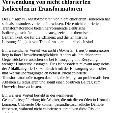
Verwendung von nicht chlorierten
Isolierölen in Transformatoren
Der
Einsatz in Transformatoren
von nicht chlorierten Isolierölen hat
sich als besonders vorteilhaft erwiesen. Diese nicht chlorierten
Transformatorenöle bieten hervorragende elektrische
Isoliereigenschaften und eine ausgezeichnete thermische
Leitfähigkeit, die für die Effizienz und die langfristige
Leistungsfähigkeit von Transformatoren unerlässlich sind.
Ein wesentlicher Vorteil von
nicht chlorierten Transformatorenölen
liegt in ihrer Umweltverträglichkeit. Anders als ihre chlorierten
Gegenstücke verursachen sie bei Entsorgung und Recycling
weniger Umweltbelastungen. Dies ist besonders relevant angesichts
der Abfallkategorie 13 03, die sich mit der Entsorgung von Isolier-
und Wärmeübertragungsölen befasst. Nicht chlorierte
Transformatorenöle tragen dazu bei, die Menge an problematischen
Abfällen zu reduzieren und somit einen positiven Beitrag zum
Umweltschutz zu leisten.
Ein weiterer Vorteil besteht in der geringeren
Gesundheitsgefährdung für Arbeiter, die mit diesen Ölen in Kontakt
kommen. Chlorierte Öle können gesundheitsschädliche Dämpfe
freisetzen, während nicht chlorierte Alternativen diese Risiken