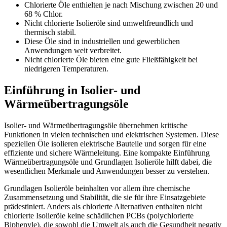
Chlorierte Öle enthielten je nach Mischung zwischen 20 und
68 % Chlor.
Nicht chlorierte Isolieröle sind umweltfreundlich und
thermisch stabil.
Diese Öle sind in industriellen und gewerblichen
Anwendungen weit verbreitet.
Nicht chlorierte Öle bieten eine gute Fließfähigkeit bei
niedrigeren Temperaturen.
Einführung in Isolier- und
Wärmeübertragungsöle
Isolier- und Wärmeübertragungsöle übernehmen kritische
Funktionen in vielen technischen und elektrischen Systemen. Diese
speziellen Öle isolieren elektrische Bauteile und sorgen für eine
effiziente und sichere Wärmeleitung. Eine kompakte Einführung
Wärmeübertragungsöle und Grundlagen Isolieröle hilft dabei, die
wesentlichen Merkmale und Anwendungen besser zu verstehen.
Grundlagen Isolieröle beinhalten vor allem ihre chemische
Zusammensetzung und Stabilität, die sie für ihre Einsatzgebiete
prädestiniert. Anders als chlorierte Alternativen enthalten nicht
chlorierte Isolieröle keine schädlichen PCBs (polychlorierte
Biphenyle), die sowohl die Umwelt als auch die Gesundheit negativ