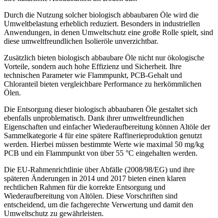
Durch die Nutzung solcher biologisch abbaubaren Öle wird die
Umweltbelastung erheblich reduziert. Besonders in industriellen
Anwendungen, in denen Umweltschutz eine große Rolle spielt, sind
diese umweltfreundlichen Isolieröle unverzichtbar.
Zusätzlich bieten biologisch abbaubare Öle nicht nur ökologische
Vorteile, sondern auch hohe Effizienz und Sicherheit. Ihre
technischen Parameter wie Flammpunkt, PCB-Gehalt und
Chloranteil bieten vergleichbare Performance zu herkömmlichen
Ölen.
Die Entsorgung dieser biologisch abbaubaren Öle gestaltet sich
ebenfalls unproblematisch. Dank ihrer umweltfreundlichen
Eigenschaften und einfacher Wiederaufbereitung können Altöle der
Sammelkategorie 4 für eine spätere Raffinerieproduktion genutzt
werden. Hierbei müssen bestimmte Werte wie maximal 50 mg/kg
PCB und ein Flammpunkt von über 55 °C eingehalten werden.
Die EU-Rahmenrichtlinie über Abfälle (2008/98/EG) und ihre
späteren Änderungen in 2014 und 2017 bieten einen klaren
rechtlichen Rahmen für die korrekte Entsorgung und
Wiederaufbereitung von Altölen. Diese Vorschriften sind
entscheidend, um die fachgerechte Verwertung und damit den
Umweltschutz zu gewährleisten.