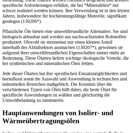
spezifische Anforderungen erfüllen, die bei *Mineralölen* nur
schwer realisiert werden können. Ihre Verwendung ist in den letzten
Jahren, insbesondere für hochleistungsfähige Motoröle, signifikant
gestiegen (130206*).
Pflanzliche Öle bieten eine umweltfreundliche Alternative. Sie sind
biologisch abbaubar und werden aus nachwachsenden Rohstoffen
produziert. Obwohl sie momentan nur einen kleinen Anteil
innerhalb des Abfallsektors ausmachen (130207*), gewinnen sie
aufgrund ihrer umweltfreundlichen Eigenschaften immer mehr an
Bedeutung. Diese Ölarten liefern wichtige ökologische Vorteile, die
bei synthetischen und mineralischen Ölen fehlen.
Jede dieser Ölarten hat ihre spezifischen Einsatzmöglichkeiten und
beeinflusst somit die Auswahl und Anwendung in technischen und
industriellen Bereichen maßgeblich. Die Kenntnis über die
verschiedenen Typen von Ölen hilft dabei, die beste Ölart für
spezifische Anwendungen zu wählen und gleichzeitig die
Umweltbelastung zu minimieren.
Hauptanwendungen von Isolier- und
Wärmeübertragungsölen