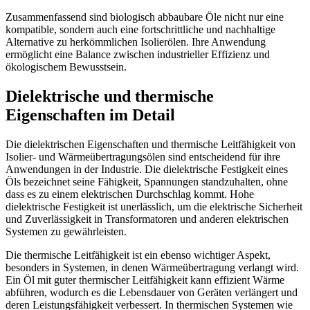
Zusammenfassend sind biologisch abbaubare Öle nicht nur eine
kompatible, sondern auch eine fortschrittliche und nachhaltige
Alternative zu herkömmlichen Isolierölen. Ihre Anwendung
ermöglicht eine Balance zwischen industrieller Effizienz und
ökologischem Bewusstsein.
Dielektrische und thermische
Eigenschaften im Detail
Die dielektrischen Eigenschaften und thermische Leitfähigkeit von
Isolier- und Wärmeübertragungsölen sind entscheidend für ihre
Anwendungen in der Industrie. Die dielektrische Festigkeit eines
Öls bezeichnet seine Fähigkeit, Spannungen standzuhalten, ohne
dass es zu einem elektrischen Durchschlag kommt. Hohe
dielektrische Festigkeit ist unerlässlich, um die elektrische Sicherheit
und Zuverlässigkeit in Transformatoren und anderen elektrischen
Systemen zu gewährleisten.
Die thermische Leitfähigkeit ist ein ebenso wichtiger Aspekt,
besonders in Systemen, in denen Wärmeübertragung verlangt wird.
Ein Öl mit guter thermischer Leitfähigkeit kann effizient Wärme
abführen, wodurch es die Lebensdauer von Geräten verlängert und
deren Leistungsfähigkeit verbessert. In thermischen Systemen wie