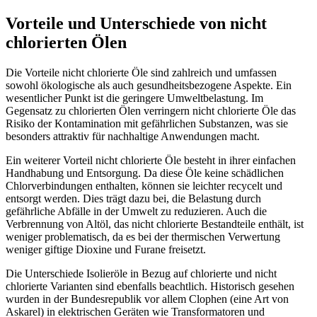
Vorteile und Unterschiede von nicht
chlorierten Ölen
Die Vorteile nicht chlorierte Öle sind zahlreich und umfassen
sowohl ökologische als auch gesundheitsbezogene Aspekte. Ein
wesentlicher Punkt ist die geringere Umweltbelastung. Im
Gegensatz zu chlorierten Ölen verringern nicht chlorierte Öle das
Risiko der Kontamination mit gefährlichen Substanzen, was sie
besonders attraktiv für nachhaltige Anwendungen macht.
Ein weiterer Vorteil nicht chlorierte Öle besteht in ihrer einfachen
Handhabung und Entsorgung. Da diese Öle keine schädlichen
Chlorverbindungen enthalten, können sie leichter recycelt und
entsorgt werden. Dies trägt dazu bei, die Belastung durch
gefährliche Abfälle in der Umwelt zu reduzieren. Auch die
Verbrennung von Altöl, das nicht chlorierte Bestandteile enthält, ist
weniger problematisch, da es bei der thermischen Verwertung
weniger giftige Dioxine und Furane freisetzt.
Die Unterschiede Isolieröle in Bezug auf chlorierte und nicht
chlorierte Varianten sind ebenfalls beachtlich. Historisch gesehen
wurden in der Bundesrepublik vor allem Clophen (eine Art von
Askarel) in elektrischen Geräten wie Transformatoren und