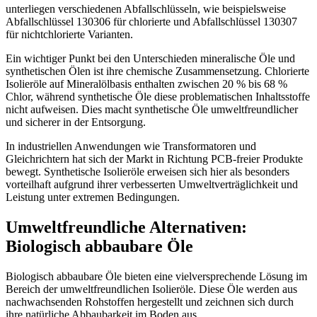
unterliegen verschiedenen Abfallschlüsseln, wie beispielsweise
Abfallschlüssel 130306 für chlorierte und Abfallschlüssel 130307
für nichtchlorierte Varianten.
Ein wichtiger Punkt bei den Unterschieden mineralische Öle und
synthetischen Ölen ist ihre chemische Zusammensetzung. Chlorierte
Isolieröle auf Mineralölbasis enthalten zwischen 20 % bis 68 %
Chlor, während synthetische Öle diese problematischen Inhaltsstoffe
nicht aufweisen. Dies macht synthetische Öle umweltfreundlicher
und sicherer in der Entsorgung.
In industriellen Anwendungen wie Transformatoren und
Gleichrichtern hat sich der Markt in Richtung PCB-freier Produkte
bewegt. Synthetische Isolieröle erweisen sich hier als besonders
vorteilhaft aufgrund ihrer verbesserten Umweltverträglichkeit und
Leistung unter extremen Bedingungen.
Umweltfreundliche Alternativen:
Biologisch abbaubare Öle
Biologisch abbaubare Öle bieten eine vielversprechende Lösung im
Bereich der umweltfreundlichen Isolieröle. Diese Öle werden aus
nachwachsenden Rohstoffen hergestellt und zeichnen sich durch
ihre natürliche Abbaubarkeit im
Boden
aus.