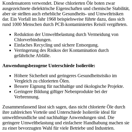
Kondensatoren verwendet. Diese chlorierten Öle boten zwar
ausgezeichnete dielektrische Eigenschaften und chemische Stabilität,
aber sie stellten auch erhebliche Gesundheits- und Umweltrisiken
dar. Ein Vorfall im Jahr 1968 beispielsweise führte dazu, dass sich
rund 1000 Menschen durch PCB-kontaminiertes Reisöl vergifteten.
Reduktion der Umweltbelastung durch Vermeidung von
Chlorverbindungen.
Einfaches
Recycling
und sichere Entsorgung.
Verringerung des Risikos der Kontamination durch
gefährliche Abfälle.
Anwendungsbezogene Unterschiede Isolieröle:
Höhere Sicherheit und geringeres Gesundheitsrisiko im
Vergleich zu chlorierten Ölen.
Bessere Eignung für nachhaltige und ökologische Projekte.
Geringere Bildung giftiger Nebenprodukte bei der
Verbrennung.
Zusammenfassend lässt sich sagen, dass nicht chlorierte Öle durch
ihre zahlreichen Vorteile und Unterschiede Isolieröle ideal für
umweltfreundliche und nachhaltige Anwendungen sind. Die
geringere Umweltbelastung und einfachere Handhabung machen sie
zu einer bevorzugten Wahl für viele Betriebe und Industrien.