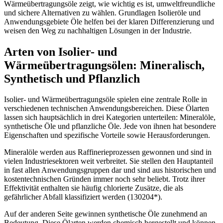
Wärmeübertragungsöle zeigt, wie wichtig es ist, umweltfreundliche
und sichere Alternativen zu wählen. Grundlagen Isolieröle und
Anwendungsgebiete Öle helfen bei der klaren Differenzierung und
weisen den Weg zu nachhaltigen Lösungen in der Industrie.
Arten von Isolier- und
Wärmeübertragungsölen: Mineralisch,
Synthetisch und Pflanzlich
Isolier- und Wärmeübertragungsöle spielen eine zentrale Rolle in
verschiedenen technischen Anwendungsbereichen. Diese Ölarten
lassen sich hauptsächlich in drei Kategorien unterteilen: Mineralöle,
synthetische Öle und pflanzliche Öle. Jede von ihnen hat besondere
Eigenschaften und spezifische Vorteile sowie Herausforderungen.
Mineralöle werden aus Raffinerieprozessen gewonnen und sind in
vielen Industriesektoren weit verbreitet. Sie stellen den Hauptanteil
in fast allen Anwendungsgruppen dar und sind aus historischen und
kostentechnischen Gründen immer noch sehr beliebt. Trotz ihrer
Effektivität enthalten sie häufig chlorierte Zusätze, die als
gefährlicher Abfall klassifiziert werden (130204*).
Auf der anderen Seite gewinnen synthetische Öle zunehmend an
Bedeutung. Diese Ölarten werden chemisch hergestellt und können