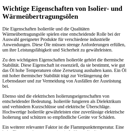
Wichtige Eigenschaften von Isolier- und
Wärmeübertragungsölen
Die Eigenschaften Isolieröle und die Qualitäten
Wärmeübertragungsöle spielen eine entscheidende Rolle bei der
Auswahl geeigneter Produkte für verschiedene industrielle
Anwendungen. Diese Öle müssen strenge Anforderungen erfüllen,
um ihre Leistungsfähigkeit und Sicherheit zu gewährleisten.
Zu den wichtigsten Eigenschaften Isolieröle gehört die thermische
Stabilität. Diese Eigenschaft ist essenziell, da sie bestimmt, wie gut
das Öl hohe Temperaturen ohne Zersetzung aushalten kann. Ein Öl
mit hoher thermischer Stabilität trägt zur Verlängerung der
Lebensdauer und zur Vermeidung von Ausfällen der Ausrüstung
bei.
Ebenso sind die elektrischen Isolierungseigenschaften von
entscheidender Bedeutung. Isolieröle fungieren als Dielektrikum
und verhindern Kurzschlüsse und elektrische Überschläge.
Hochwertige Isolieröle gewährleisten eine zuverlässige elektrische
Isolierung und schützen so empfindliche Geräte vor Schäden.
Ein weiterer relevanter Faktor ist die Flammpunkttemperatur. Eine