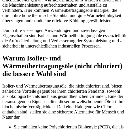
die Maschinenleistung aufrechtzuerhalten und Ausfälle zu
verhindern. Hier kommen Wärmeübertragungsöle ins Spiel, die
durch ihre hohe thermische Stabilität und gute Wärmeleitfähigkeit
überzeugen und somit eine effektive Kühlung gewährleisten.
Durch ihre vielseitigen Anwendungen und zuverlässigen
Eigenschaften sind Isolier- und Wärmeübertragungsöle essenziell für
die Aufrechterhaltung und Verbesserung der Systemleistung und -
sicherheit in unterschiedlichen industriellen Prozessen.
Warum
Isolier- und
Wärmeübertragungsöle (nicht chloriert)
die bessere Wahl sind
Isolier- und Wärmeübertragungsöle, die nicht chloriert sind, bieten
zahlreiche Vorteile gegenüber ihren chlorierten Pendants, sowohl
aus ökologischen als auch aus gesundheitlichen Gründen. Eine der
herausragenden Eigenschaften dieser umweltschonende Öle ist ihre
biochemische Verträglichkeit. Da keine Halogene wie Chlor
enthalten sind, stellen sie eine sicherere Alternative für Mensch und
Natur dar.
Sie enthalten keine Polychlorierten Biphenyle (PCB), die als