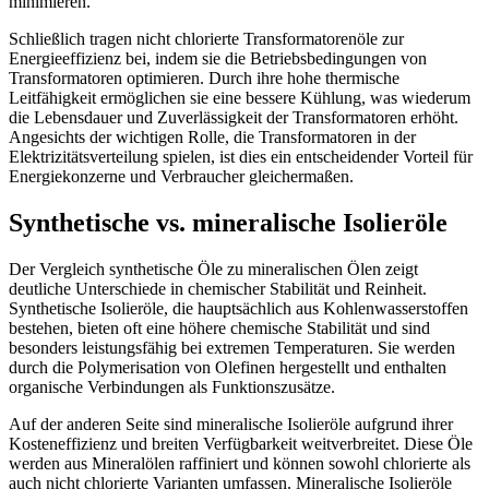
minimieren.
Schließlich tragen nicht chlorierte Transformatorenöle zur
Energieeffizienz bei, indem sie die Betriebsbedingungen von
Transformatoren optimieren. Durch ihre hohe thermische
Leitfähigkeit ermöglichen sie eine bessere Kühlung, was wiederum
die Lebensdauer und Zuverlässigkeit der Transformatoren erhöht.
Angesichts der wichtigen Rolle, die Transformatoren in der
Elektrizitätsverteilung spielen, ist dies ein entscheidender Vorteil für
Energiekonzerne und Verbraucher gleichermaßen.
Synthetische vs. mineralische Isolieröle
Der Vergleich synthetische Öle zu mineralischen Ölen zeigt
deutliche Unterschiede in chemischer Stabilität und Reinheit.
Synthetische Isolieröle, die hauptsächlich aus Kohlenwasserstoffen
bestehen, bieten oft eine höhere chemische Stabilität und sind
besonders leistungsfähig bei extremen Temperaturen. Sie werden
durch die Polymerisation von Olefinen hergestellt und enthalten
organische Verbindungen als Funktionszusätze.
Auf der anderen Seite sind mineralische Isolieröle aufgrund ihrer
Kosteneffizienz und breiten Verfügbarkeit weitverbreitet. Diese Öle
werden aus Mineralölen raffiniert und können sowohl chlorierte als
auch nicht chlorierte Varianten umfassen. Mineralische Isolieröle