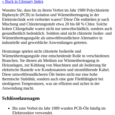
« Back to Glossary Index
Wussten Sie, dass bis zu ihrem Verbot im Jahr 1989 Polychlorierte
Biphenyle (PCB) in Isolation und Wärmeübertragung in der
Elektrotechnik weit verbreitet waren? Diese Öle enthielten je nach
Mischung und Chlorierungsstufe etwa 20 bis 68 % Chlor. Solche
hohen Chlorgehalte waren nicht nur umweltschädlich, sondern auch
gesundheitlich bedenklich. Seitdem sind nicht chlorierte Isolier- und
Wärmeübertragungsöle als umweltfreundlichere Alternative in
industrielle und gewerbliche Anwendungen getreten.
Heutzutage spielen nicht chlorierte Isolieröle und
Wärmeübertragungsöle eine entscheidende Rolle in verschiedenen
Branchen. Sie dienen als Medium zur Wärmeübertragung in
Heizanlagen, zur Kühlung von
Maschinen
und als Isolierung für
elektrische Bauteile wie Kondensatoren und stromführende Kabel.
Diese umweltfreundlicheren Öle bieten nicht nur eine hohe
thermische Stabilität, sondern auch eine gute Fließfähigkeit bei
niedrigeren Temperaturen, was sie effizient und sicher in der
Anwendung macht.
Schlüsselaussagen
Bis zum Verbot im Jahr 1989 wurden PCB-Öle häufig im
Elektrosektor verwendet.