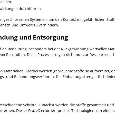
tellen.
wirkungen durchführen.
 von geschlossenen Systemen, um den Kontakt mit gefährlichen Sto
 Mensch und Umwelt zu verhindern.
endung und Entsorgung
an Bedeutung, besonders bei der Rückgewinnung wertvoller Mater
n Rohstoffen. Diese Prozesse tragen nicht nur zur Ressourcensc
von Materialien. Hierbei werden gebrauchte Stoffe so aufbereitet,
ngs- und Behandlungsverfahren. Die Einhaltung strenger Richtlinien,
erschiedene Schritte. Zunächst werden die Stoffe gesammelt und s
fernen. Dieser Prozeß erfordert präzise Technologien, um eine ho