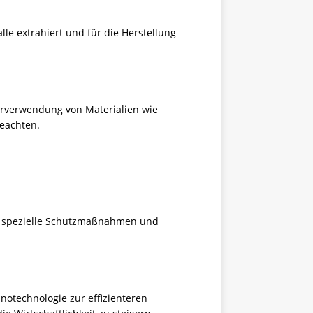
le extrahiert und für die Herstellung
erverwendung von Materialien wie
beachten.
nd spezielle Schutzmaßnahmen und
notechnologie zur effizienteren