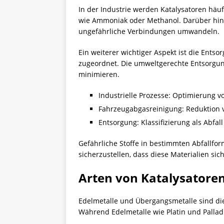
In der Industrie werden Katalysatoren häu
wie Ammoniak oder Methanol. Darüber hinau
ungefährliche Verbindungen umwandeln.
Ein weiterer wichtiger Aspekt ist die Ent
zugeordnet. Die umweltgerechte Entsorgu
minimieren.
Industrielle Prozesse: Optimierung 
Fahrzeugabgasreinigung: Reduktion 
Entsorgung: Klassifizierung als Abfal
Gefährliche Stoffe in bestimmten Abfallf
sicherzustellen, dass diese Materialien si
Arten von Katalysatoren
Edelmetalle und Übergangsmetalle sind die 
Während Edelmetalle wie Platin und Pallad