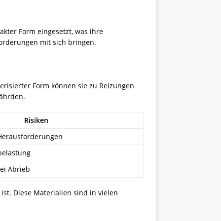
pakter Form eingesetzt, was ihre
orderungen mit sich bringen.
verisierter Form können sie zu Reizungen
fährden.
Risiken
 Herausforderungen
belastung
ei Abrieb
st. Diese Materialien sind in vielen