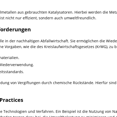
lmetallen aus gebrauchten Katalysatoren. Hierbei werden die Metal
st nicht nur effizient, sondern auch umweltfreundlich.
nforderungen
lle in der nachhaltigen
Abfallwirtschaft
. Sie ermöglichen die Wied
che Vorgaben, wie die des Kreislaufwirtschaftsgesetzes (KrWG), zu 
aterialien.
 Wiederverwendung.
itsstandards.
rmeidung von Vergiftungen durch chemische Rückstände. Hierfür si
Practices
e Technologien und Verfahren. Ein Beispiel ist die Nutzung von Na