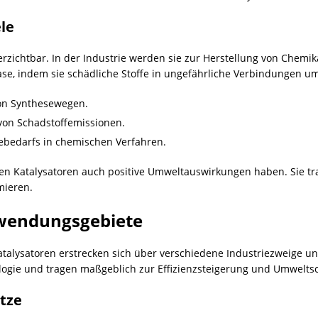
le
erzichtbar. In der Industrie werden sie zur Herstellung von
Chemik
gase, indem sie schädliche Stoffe in ungefährliche Verbindungen 
von Synthesewegen.
von Schadstoffemissionen.
iebedarfs in chemischen Verfahren.
en Katalysatoren auch positive Umweltauswirkungen haben. Sie tr
mieren.
nwendungsgebiete
 Katalysatoren erstrecken sich über verschiedene Industriezweige 
ogie und tragen maßgeblich zur Effizienzsteigerung und Umweltsc
ätze