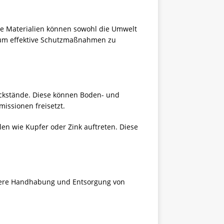
se Materialien können sowohl die Umwelt
d, um effektive Schutzmaßnahmen zu
ückstände. Diese können
Boden
- und
missionen freisetzt.
en wie Kupfer oder Zink auftreten. Diese
chere Handhabung und Entsorgung von