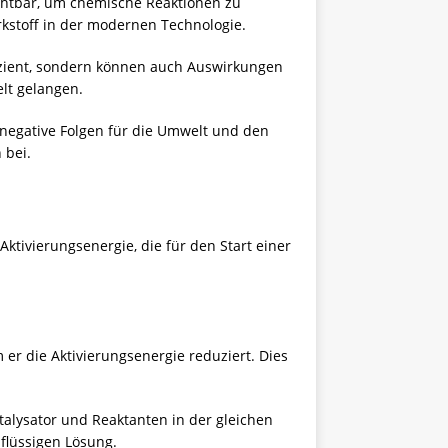
ichtbar, um chemische Reaktionen zu
kstoff in der modernen Technologie.
ffizient, sondern können auch Auswirkungen
lt gelangen.
negative Folgen für die Umwelt und den
 bei.
ktivierungsenergie, die für den Start einer
m er die Aktivierungsenergie reduziert. Dies
alysator und Reaktanten in der gleichen
 flüssigen Lösung.