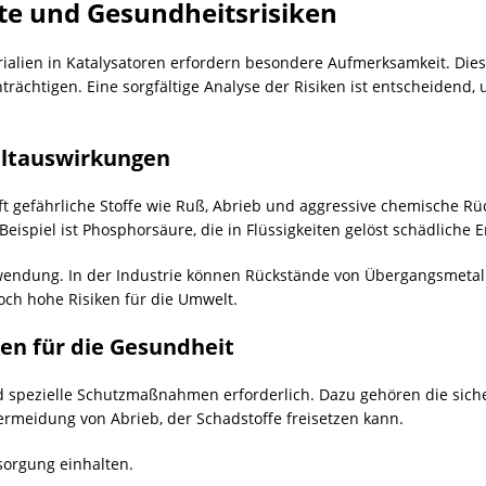
e und Gesundheitsrisiken
ialien in Katalysatoren erfordern besondere Aufmerksamkeit. Die
trächtigen. Eine sorgfältige Analyse der Risiken ist entscheiden
eltauswirkungen
oft gefährliche Stoffe wie Ruß, Abrieb und aggressive chemische R
ispiel ist Phosphorsäure, die in
Flüssigkeiten
gelöst schädliche E
Anwendung. In der Industrie können Rückstände von Übergangsmetall
och hohe Risiken für die Umwelt.
n für die Gesundheit
d spezielle Schutzmaßnahmen erforderlich. Dazu gehören die si
Vermeidung von Abrieb, der Schadstoffe freisetzen kann.
sorgung einhalten.