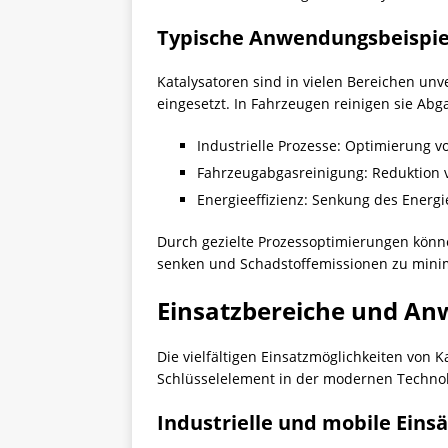
Typische Anwendungsbeispie
Katalysatoren sind in vielen Bereichen unv
eingesetzt. In Fahrzeugen reinigen sie Ab
Industrielle Prozesse: Optimierung 
Fahrzeugabgasreinigung: Reduktion 
Energieeffizienz: Senkung des Energ
Durch gezielte Prozessoptimierungen könn
senken und Schadstoffemissionen zu mini
Einsatzbereiche und A
Die vielfältigen Einsatzmöglichkeiten von
Schlüsselelement in der modernen Technol
Industrielle und mobile Eins