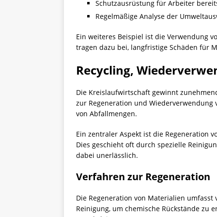
Schutzausrüstung für Arbeiter bereits
Regelmäßige Analyse der Umweltaus
Ein weiteres Beispiel ist die Verwendung
tragen dazu bei, langfristige Schäden für
Recycling, Wiederverw
Die
Kreislaufwirtschaft
gewinnt zunehmend 
zur Regeneration und Wiederverwendung vo
von Abfallmengen.
Ein zentraler Aspekt ist die Regeneration 
Dies geschieht oft durch spezielle Reinigu
dabei unerlässlich.
Verfahren zur Regeneration
Die Regeneration von Materialien umfasst v
Reinigung, um chemische Rückstände zu ent