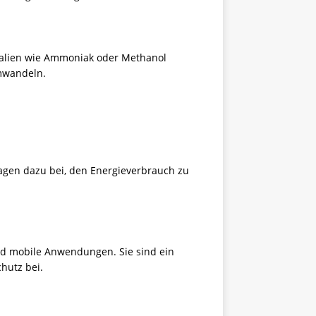
alien
wie Ammoniak oder Methanol
umwandeln.
agen dazu bei, den Energieverbrauch zu
und mobile Anwendungen. Sie sind ein
hutz bei.