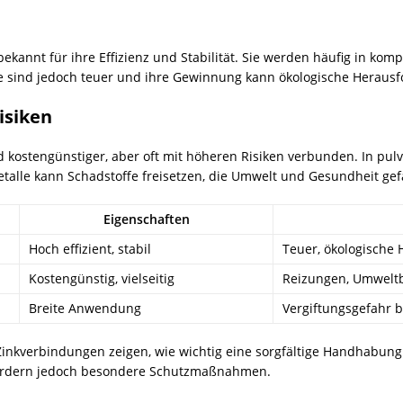
ekannt für ihre Effizienz und Stabilität. Sie werden häufig in kom
le sind jedoch teuer und ihre Gewinnung kann ökologische Herausf
isiken
 kostengünstiger, aber oft mit höheren Risiken verbunden. In pul
etalle kann Schadstoffe freisetzen, die Umwelt und Gesundheit ge
Eigenschaften
Hoch effizient, stabil
Teuer, ökologische
Kostengünstig, vielseitig
Reizungen, Umwelt
Breite Anwendung
Vergiftungsgefahr b
Zinkverbindungen zeigen, wie wichtig eine sorgfältige Handhabung i
rfordern jedoch besondere Schutzmaßnahmen.