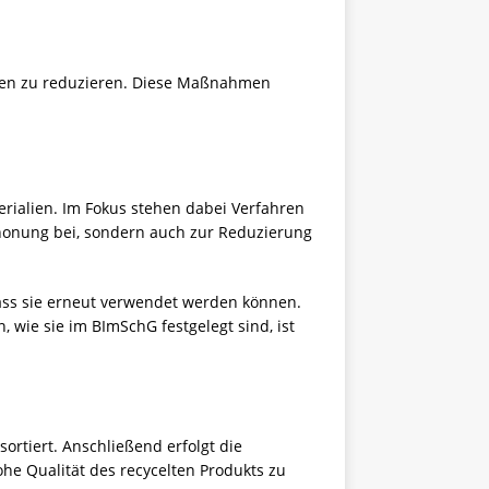
ffen zu reduzieren. Diese Maßnahmen
ialien. Im Fokus stehen dabei Verfahren
honung bei, sondern auch zur Reduzierung
 dass sie erneut verwendet werden können.
 wie sie im BImSchG festgelegt sind, ist
ortiert. Anschließend erfolgt die
he Qualität des recycelten Produkts zu