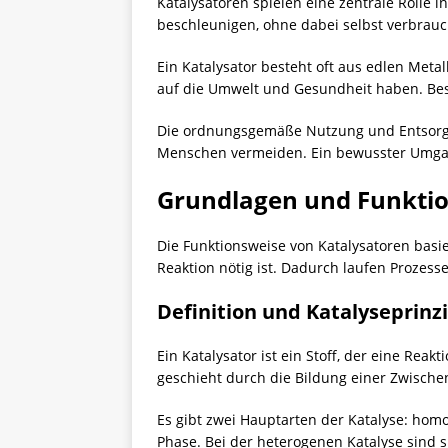
Katalysatoren
spielen eine zentrale Rolle 
beschleunigen, ohne dabei selbst verbrauc
Ein Katalysator besteht oft aus edlen Meta
auf die Umwelt und Gesundheit haben. Bes
Die ordnungsgemäße Nutzung und Entsorgun
Menschen vermeiden. Ein bewusster Umgang
Grundlagen und Funkti
Die Funktionsweise von Katalysatoren basie
Reaktion nötig ist. Dadurch laufen Prozesse
Definition und Katalyseprinz
Ein Katalysator ist ein Stoff, der eine Rea
geschieht durch die Bildung einer Zwisch
Es gibt zwei Hauptarten der Katalyse: hom
Phase. Bei der heterogenen Katalyse sind si