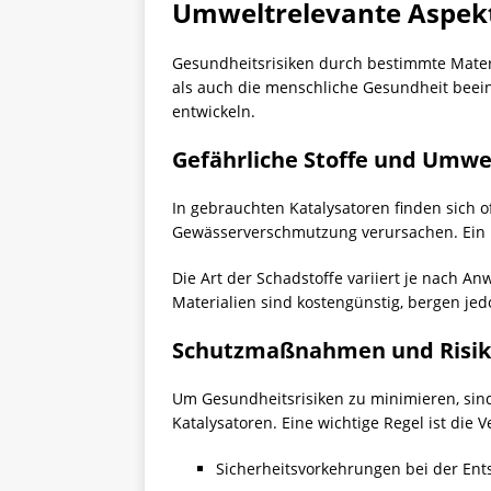
Umweltrelevante Aspekt
Gesundheitsrisiken durch bestimmte Mater
als auch die menschliche Gesundheit beein
entwickeln.
Gefährliche Stoffe und Umw
In gebrauchten Katalysatoren finden sich 
Gewässerverschmutzung verursachen. Ein Be
Die Art der Schadstoffe variiert je nach 
Materialien sind kostengünstig, bergen jed
Schutzmaßnahmen und Risike
Um Gesundheitsrisiken zu minimieren, sin
Katalysatoren. Eine wichtige Regel ist die 
Sicherheitsvorkehrungen bei der Ent