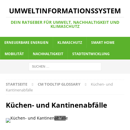
UMWELTINFORMATIONSSYSTEM
DEIN RATGEBER FÜR UMWELT, NACHHALTIGKEIT UND
KLIMASCHUTZ
ERNEUERBARE ENERGIEN
KLIMASCHUTZ
SMART HOME
MOBILITÄT
NACHHALTIGKEIT
STADTENTWICKLUNG
STARTSEITE
CM TOOLTIP GLOSSARY
Küchen- und
Kantinenabfälle
Küchen- und Kantinenabfälle