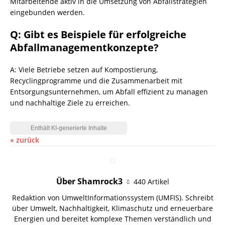
Mitarbeitende aktiv in die Umsetzung von Abfallstrategien
eingebunden werden.
Q: Gibt es Beispiele für erfolgreiche
Abfallmanagementkonzepte?
A: Viele Betriebe setzen auf
Kompostierung
,
Recyclingprogramme und die Zusammenarbeit mit
Entsorgungsunternehmen, um Abfall effizient zu managen
und nachhaltige Ziele zu erreichen.
« zurück
Über Shamrock3
440 Artikel
Redaktion von UmweltInformationssystem (UMFIS). Schreibt
über Umwelt, Nachhaltigkeit, Klimaschutz und erneuerbare
Energien und bereitet komplexe Themen verständlich und