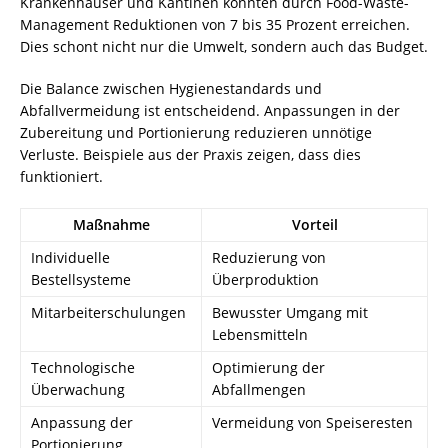
Krankenhäuser und Kantinen konnten durch Food-Waste-
Management Reduktionen von 7 bis 35 Prozent erreichen.
Dies schont nicht nur die Umwelt, sondern auch das Budget.
Die Balance zwischen Hygienestandards und
Abfallvermeidung
ist entscheidend. Anpassungen in der
Zubereitung und Portionierung reduzieren unnötige
Verluste. Beispiele aus der Praxis zeigen, dass dies
funktioniert.
Maßnahme
Vorteil
Individuelle
Reduzierung von
Bestellsysteme
Überproduktion
Mitarbeiterschulungen
Bewusster Umgang mit
Lebensmitteln
Technologische
Optimierung der
Überwachung
Abfallmengen
Anpassung der
Vermeidung von Speiseresten
Portionierung