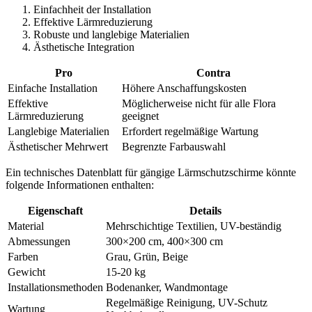
Einfachheit der Installation
Effektive Lärmreduzierung
Robuste und langlebige Materialien
Ästhetische Integration
Pro
Contra
Einfache Installation
Höhere Anschaffungskosten
Effektive
Möglicherweise nicht für alle Flora
Lärmreduzierung
geeignet
Langlebige Materialien
Erfordert regelmäßige Wartung
Ästhetischer Mehrwert
Begrenzte Farbauswahl
Ein technisches Datenblatt für gängige Lärmschutzschirme könnte
folgende Informationen enthalten:
Eigenschaft
Details
Material
Mehrschichtige Textilien, UV-beständig
Abmessungen
300×200 cm, 400×300 cm
Farben
Grau, Grün, Beige
Gewicht
15-20 kg
Installationsmethoden
Bodenanker, Wandmontage
Regelmäßige Reinigung, UV-Schutz
Wartung