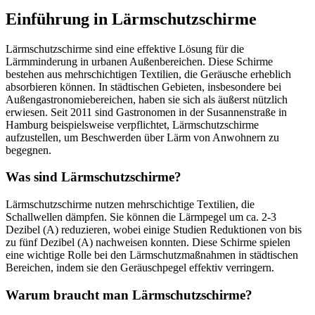
Einführung in Lärmschutzschirme
Lärmschutzschirme sind eine effektive Lösung für die
Lärmminderung
in urbanen Außenbereichen. Diese Schirme
bestehen aus mehrschichtigen Textilien, die Geräusche erheblich
absorbieren können. In städtischen Gebieten, insbesondere bei
Außengastronomiebereichen, haben sie sich als äußerst nützlich
erwiesen. Seit 2011 sind Gastronomen in der Susannenstraße in
Hamburg beispielsweise verpflichtet, Lärmschutzschirme
aufzustellen, um Beschwerden über Lärm von Anwohnern zu
begegnen.
Was sind Lärmschutzschirme?
Lärmschutzschirme nutzen mehrschichtige Textilien, die
Schallwellen dämpfen. Sie können die Lärmpegel um ca. 2-3
Dezibel (A) reduzieren, wobei einige Studien Reduktionen von bis
zu fünf Dezibel (A) nachweisen konnten. Diese Schirme spielen
eine wichtige Rolle bei den Lärmschutzmaßnahmen in städtischen
Bereichen, indem sie den Geräuschpegel effektiv verringern.
Warum braucht man Lärmschutzschirme?