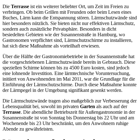
Die
Terrasse
ist ein weiterer beliebter Ort, um Zeit im Freien zu
verbringen. Ob beim Grillen mit Freunden oder beim Lesen eines
Buches, Lärm kann die Entspannung stören. Lärmschutzwände sind
hier besonders nützlich. Sie bieten nicht nur effektiven Lärmschutz,
sondern auch zusätzliche Privatsphäre. Besonders in dicht
besiedelten Gebieten wie der Susannenstraße in Hamburg, wo
Gastronomen verpflichtet sind, Lärmschutzschirme zu installieren,
hat sich diese Maßnahme als vorteilhaft erwiesen.
Über die Hälfte der Gastronomiebetriebe in der Susannenstraße hat
die vorgeschriebenen Lärmschutzwände bereits in Gebrauch. Diese
speziellen Schirme können bis zu 4500 Euro kosten, sind jedoch
eine lohnende Investition. Eine lärmtechnische Voruntersuchung,
initiiert von Anwohnenden im Mai 2011, war die Grundlage für die
Einführung der Lärmschutzschirme. Durch diese Maßnahme konnte
der Lärmpegel in der Umgebung signifikant gesenkt werden.
Die Lärmschutzwände tragen also maßgeblich zur Verbesserung der
Lebensqualität bei, sowohl im privaten
Garten
als auch auf der
Terrasse
. Die abendliche Betriebszeit für Außengastronomie in der
Susannenstraße ist von Sonntag bis Donnerstag bis 22 Uhr und am
Wochenende bis 23 Uhr beschränkt, um den Anwohnern ruhige
Abende zu gewährleisten.