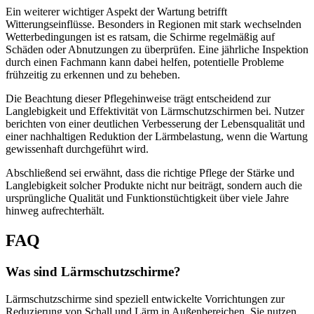
Ein weiterer wichtiger Aspekt der Wartung betrifft
Witterungseinflüsse. Besonders in Regionen mit stark wechselnden
Wetterbedingungen ist es ratsam, die Schirme regelmäßig auf
Schäden oder Abnutzungen zu überprüfen. Eine jährliche Inspektion
durch einen Fachmann kann dabei helfen, potentielle Probleme
frühzeitig zu erkennen und zu beheben.
Die Beachtung dieser Pflegehinweise trägt entscheidend zur
Langlebigkeit und Effektivität von Lärmschutzschirmen bei. Nutzer
berichten von einer deutlichen Verbesserung der Lebensqualität und
einer nachhaltigen Reduktion der Lärmbelastung, wenn die Wartung
gewissenhaft durchgeführt wird.
Abschließend sei erwähnt, dass die richtige Pflege der Stärke und
Langlebigkeit solcher Produkte nicht nur beiträgt, sondern auch die
ursprüngliche Qualität und Funktionstüchtigkeit über viele Jahre
hinweg aufrechterhält.
FAQ
Was sind Lärmschutzschirme?
Lärmschutzschirme sind speziell entwickelte Vorrichtungen zur
Reduzierung von Schall und Lärm in Außenbereichen. Sie nutzen