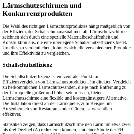
Lärmschutzschirmen und
Konkurrenzprodukten
Die Wahl des richtigen Lärmschutzproduktes hängt maßgeblich von
der Effizienz der Schallschutzmaßnahmen ab. Lärmschutzschirme
zeichnen sich durch eine spezielle Materialbeschaffenheit und
Konstruktion aus, die eine überlegene Schallschutzeffizienz bietet.
Um dies zu verdeutlichen, lohnt es sich, die verschiedenen Produkte
und ihre Effektivität zu vergleichen.
Schallschutzeffizienz
Die Schallschutzeffizienz ist ein zentraler Punkt im
Effizienzvergleich von Lärmschutzprodukten. Im direkten Vergleich
zu herkömmlichen Lärmschutzwänden, die je nach Entfernung zu
der Lärmquelle größer und höher sein müssen, bieten
Lärmschutzschirme eine flexible und kostengünstigere Alternative.
Die Installation direkt an der Lärmquelle, zum Beispiel im
Außenbereich von Restaurants oder Gärten, ist wesentlich
effektiver.
Statistiken zeigen, dass Lärmschutzschirme den Lärm um etwa zwei
bis drei Dezibel (A) reduzieren können, laut einer Studie der FH