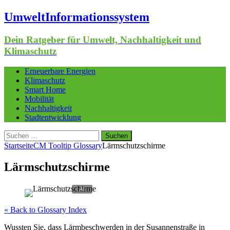
UmweltInformationssystem
Dein Ratgeber für Umwelt, Nachhaltigkeit und
Klimaschutz
Erneuerbare Energien
Klimaschutz
Smart Home
Mobilität
Nachhaltigkeit
Stadtentwicklung
Suchen
nach:
Startseite
CM Tooltip Glossary
Lärmschutzschirme
Lärmschutzschirme
« Back to Glossary Index
Wussten Sie, dass Lärmbeschwerden in der Susannenstraße in