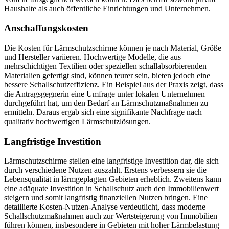
Haushalte als auch öffentliche Einrichtungen und Unternehmen.
Anschaffungskosten
Die Kosten für Lärmschutzschirme können je nach Material, Größe
und Hersteller variieren. Hochwertige Modelle, die aus
mehrschichtigen Textilien oder speziellen schallabsorbierenden
Materialien gefertigt sind, können teurer sein, bieten jedoch eine
bessere Schallschutzeffizienz. Ein Beispiel aus der Praxis zeigt, dass
die Antragsgegnerin eine Umfrage unter lokalen Unternehmen
durchgeführt hat, um den Bedarf an Lärmschutzmaßnahmen zu
ermitteln. Daraus ergab sich eine signifikante Nachfrage nach
qualitativ hochwertigen Lärmschutzlösungen.
Langfristige Investition
Lärmschutzschirme stellen eine langfristige Investition dar, die sich
durch verschiedene Nutzen auszahlt. Erstens verbessern sie die
Lebensqualität in lärmgeplagten Gebieten erheblich. Zweitens kann
eine adäquate Investition in Schallschutz auch den Immobilienwert
steigern und somit langfristig finanziellen Nutzen bringen. Eine
detaillierte Kosten-Nutzen-Analyse verdeutlicht, dass moderne
Schallschutzmaßnahmen auch zur Wertsteigerung von Immobilien
führen können, insbesondere in Gebieten mit hoher Lärmbelastung