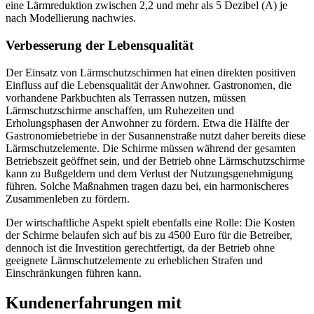
eine Lärmreduktion zwischen 2,2 und mehr als 5 Dezibel (A) je
nach Modellierung nachwies.
Verbesserung der Lebensqualität
Der Einsatz von Lärmschutzschirmen hat einen direkten positiven
Einfluss auf die Lebensqualität der Anwohner. Gastronomen, die
vorhandene Parkbuchten als Terrassen nutzen, müssen
Lärmschutzschirme anschaffen, um Ruhezeiten und
Erholungsphasen der Anwohner zu fördern. Etwa die Hälfte der
Gastronomiebetriebe in der Susannenstraße nutzt daher bereits diese
Lärmschutzelemente. Die Schirme müssen während der gesamten
Betriebszeit geöffnet sein, und der Betrieb ohne Lärmschutzschirme
kann zu Bußgeldern und dem Verlust der Nutzungsgenehmigung
führen. Solche Maßnahmen tragen dazu bei, ein harmonischeres
Zusammenleben zu fördern.
Der wirtschaftliche Aspekt spielt ebenfalls eine Rolle: Die Kosten
der Schirme belaufen sich auf bis zu 4500 Euro für die Betreiber,
dennoch ist die Investition gerechtfertigt, da der Betrieb ohne
geeignete Lärmschutzelemente zu erheblichen Strafen und
Einschränkungen führen kann.
Kundenerfahrungen mit