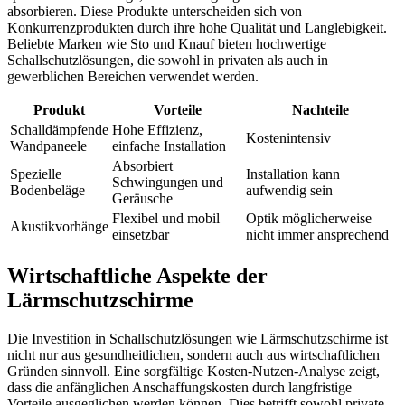
absorbieren. Diese Produkte unterscheiden sich von
Konkurrenzprodukten durch ihre hohe Qualität und Langlebigkeit.
Beliebte Marken wie Sto und Knauf bieten hochwertige
Schallschutzlösungen, die sowohl in privaten als auch in
gewerblichen Bereichen verwendet werden.
Produkt
Vorteile
Nachteile
Schalldämpfende
Hohe Effizienz,
Kostenintensiv
Wandpaneele
einfache Installation
Absorbiert
Spezielle
Installation kann
Schwingungen und
Bodenbeläge
aufwendig sein
Geräusche
Flexibel und mobil
Optik möglicherweise
Akustikvorhänge
einsetzbar
nicht immer ansprechend
Wirtschaftliche Aspekte der
Lärmschutzschirme
Die Investition in Schallschutzlösungen wie Lärmschutzschirme ist
nicht nur aus gesundheitlichen, sondern auch aus wirtschaftlichen
Gründen sinnvoll. Eine sorgfältige
Kosten-Nutzen-Analyse
zeigt,
dass die anfänglichen Anschaffungskosten durch langfristige
Vorteile ausgeglichen werden können. Dies betrifft sowohl private