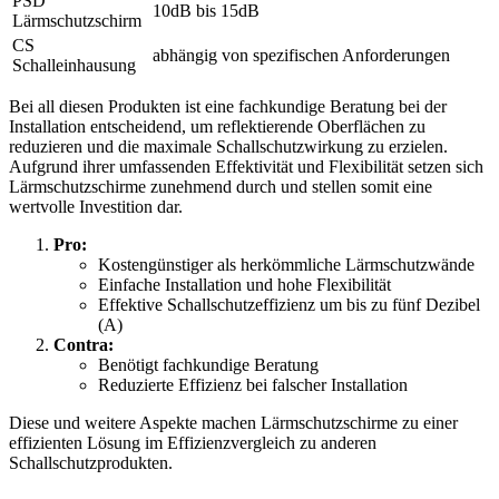
PSD
10dB bis 15dB
Lärmschutzschirm
CS
abhängig von spezifischen Anforderungen
Schalleinhausung
Bei all diesen Produkten ist eine fachkundige Beratung bei der
Installation entscheidend, um reflektierende Oberflächen zu
reduzieren und die maximale Schallschutzwirkung zu erzielen.
Aufgrund ihrer umfassenden Effektivität und Flexibilität setzen sich
Lärmschutzschirme zunehmend durch und stellen somit eine
wertvolle Investition dar.
Pro:
Kostengünstiger als herkömmliche Lärmschutzwände
Einfache Installation und hohe Flexibilität
Effektive Schallschutzeffizienz um bis zu fünf Dezibel
(A)
Contra:
Benötigt fachkundige Beratung
Reduzierte Effizienz bei falscher Installation
Diese und weitere Aspekte machen Lärmschutzschirme zu einer
effizienten Lösung im Effizienzvergleich zu anderen
Schallschutzprodukten.