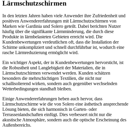
Lärmschutzschirmen
In den letzten Jahren haben viele Anwender ihre Zufriedenheit und
positiven Anwendererfahrungen mit Lärmschutzschirmen von
Marken wie Gardinia und Solero geteilt. Dabei berichten Nutzer
häufig über die signifikante Lärmminderung, die durch diese
Produkte in lärmbelasteten Gebieten erreicht wird. Die
Kundenbewertungen verdeutlichen oft, dass die Installation der
Schirme unkompliziert und schnell durchführbar ist, wodurch eine
rasche Lärmreduzierung ermöglicht wird.
Ein wichtiger Aspekt, der in Kundenbewertungen hervorsticht, ist
die Robustheit und Langlebigkeit der Materialien, die in
Lärmschutzschirmen verwendet werden. Kunden schätzen
besonders die mehrschichtigen Textilien, die nicht nur
schallisolierend wirken, sondern auch gegenüber wechselnden
Wetterbedingungen standhaft bleiben.
Einige Anwendererfahrungen heben auch hervor, dass
Lärmschutzschirme wie die von Solero eine ästhetisch ansprechende
Lösung bieten, die sich harmonisch in Garten- oder
Terrassenlandschaften einfügt. Dies verbessert nicht nur die
akustische Atmosphäre, sondern auch die optische Erscheinung des
Außenbereichs.