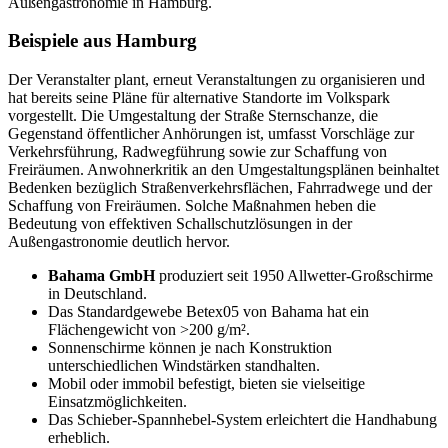
Außengastronomie in Hamburg.
Beispiele aus Hamburg
Der Veranstalter plant, erneut Veranstaltungen zu organisieren und
hat bereits seine Pläne für alternative Standorte im Volkspark
vorgestellt. Die Umgestaltung der Straße Sternschanze, die
Gegenstand öffentlicher Anhörungen ist, umfasst Vorschläge zur
Verkehrsführung, Radwegführung sowie zur Schaffung von
Freiräumen. Anwohnerkritik an den Umgestaltungsplänen beinhaltet
Bedenken bezüglich Straßenverkehrsflächen, Fahrradwege und der
Schaffung von Freiräumen. Solche Maßnahmen heben die
Bedeutung von effektiven Schallschutzlösungen in der
Außengastronomie deutlich hervor.
Bahama GmbH
produziert seit 1950 Allwetter-Großschirme
in Deutschland.
Das Standardgewebe Betex05 von Bahama hat ein
Flächengewicht von >200 g/m².
Sonnenschirme können je nach Konstruktion
unterschiedlichen Windstärken standhalten.
Mobil oder immobil befestigt, bieten sie vielseitige
Einsatzmöglichkeiten.
Das Schieber-Spannhebel-System erleichtert die Handhabung
erheblich.