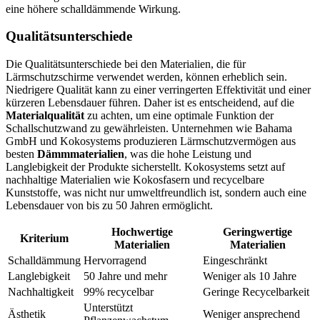
eine höhere schalldämmende Wirkung.
Qualitätsunterschiede
Die Qualitätsunterschiede bei den Materialien, die für
Lärmschutzschirme verwendet werden, können erheblich sein.
Niedrigere Qualität kann zu einer verringerten Effektivität und einer
kürzeren Lebensdauer führen. Daher ist es entscheidend, auf die
Materialqualität
zu achten, um eine optimale Funktion der
Schallschutzwand zu gewährleisten. Unternehmen wie Bahama
GmbH und Kokosystems produzieren Lärmschutzvermögen aus
besten
Dämmmaterialien
, was die hohe Leistung und
Langlebigkeit der Produkte sicherstellt. Kokosystems setzt auf
nachhaltige Materialien wie Kokosfasern und recycelbare
Kunststoffe
, was nicht nur umweltfreundlich ist, sondern auch eine
Lebensdauer von bis zu 50 Jahren ermöglicht.
Hochwertige
Geringwertige
Kriterium
Materialien
Materialien
Schalldämmung
Hervorragend
Eingeschränkt
Langlebigkeit
50 Jahre und mehr
Weniger als 10 Jahre
Nachhaltigkeit
99% recycelbar
Geringe Recycelbarkeit
Unterstützt
Ästhetik
Weniger ansprechend