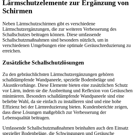
Lärmschutzelemente zur Ergänzung von
Schirmen
Neben Lärmschutzschirmen gibt es verschiedene
Lärmschutzergänzungen, die zur weiteren Verbesserung des
Schallschutzes beitragen können. Diese umfassende
Schallschutzmaßnahmen sind besonders nützlich, um in
verschiedenen Umgebungen eine optimale Geräuschreduzierung zu
erreichen.
Zusätzliche Schallschutzlösungen
Zu den gebräuchlichsten Lärmschutzergänzungen gehören
schalldämpfende Wandpaneele, spezielle Bodenbeläge und
Akustikvorhänge. Diese Elemente bieten eine zusätzlichen Schutz
vor Lärm, indem sie die Ausbreitung und Reflexion von Geräuschen
minimieren. Besonders schalldämpfende Wandpaneele sind eine
beliebte Wahl, da sie einfach zu installieren sind und eine hohe
Effizienz bei der Lärmreduzierung bieten. Kundenberichte zeigen,
dass diese Lösungen maßgeblich zur Verbesserung der
Lebensqualität beitragen.
Umfassende Schallschutzmaßnahmen beinhalten auch den Einsatz
spezieller Bodenbeläge, die Schwingungen und Geräusche