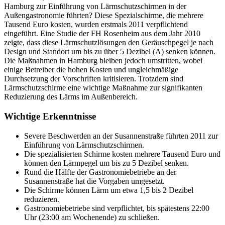
Hamburg zur Einführung von Lärmschutzschirmen in der
Außengastronomie führten? Diese Spezialschirme, die mehrere
Tausend Euro kosten, wurden erstmals 2011 verpflichtend
eingeführt. Eine Studie der FH Rosenheim aus dem Jahr 2010
zeigte, dass diese Lärmschutzlösungen den Geräuschpegel je nach
Design und Standort um bis zu über 5 Dezibel (A) senken können.
Die Maßnahmen in Hamburg bleiben jedoch umstritten, wobei
einige Betreiber die hohen Kosten und ungleichmäßige
Durchsetzung der Vorschriften kritisieren. Trotzdem sind
Lärmschutzschirme
eine wichtige Maßnahme zur signifikanten
Reduzierung des Lärms im Außenbereich.
Wichtige Erkenntnisse
Severe Beschwerden an der Susannenstraße führten 2011 zur
Einführung von Lärmschutzschirmen.
Die spezialisierten Schirme kosten mehrere Tausend Euro und
können den Lärmpegel um bis zu 5 Dezibel senken.
Rund die Hälfte der Gastronomiebetriebe an der
Susannenstraße hat die Vorgaben umgesetzt.
Die Schirme können Lärm um etwa 1,5 bis 2 Dezibel
reduzieren.
Gastronomiebetriebe sind verpflichtet, bis spätestens 22:00
Uhr (23:00 am Wochenende) zu schließen.