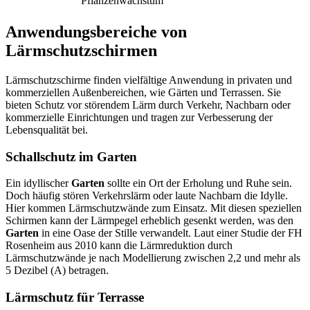
Pflanzenwachstum
Anwendungsbereiche von
Lärmschutzschirmen
Lärmschutzschirme finden vielfältige Anwendung in privaten und
kommerziellen Außenbereichen, wie Gärten und Terrassen. Sie
bieten Schutz vor störendem Lärm durch Verkehr, Nachbarn oder
kommerzielle Einrichtungen und tragen zur Verbesserung der
Lebensqualität bei.
Schallschutz im Garten
Ein idyllischer
Garten
sollte ein Ort der Erholung und Ruhe sein.
Doch häufig stören Verkehrslärm oder laute Nachbarn die Idylle.
Hier kommen Lärmschutzwände zum Einsatz. Mit diesen speziellen
Schirmen kann der Lärmpegel erheblich gesenkt werden, was den
Garten
in eine Oase der Stille verwandelt. Laut einer Studie der FH
Rosenheim aus 2010 kann die Lärmreduktion durch
Lärmschutzwände je nach Modellierung zwischen 2,2 und mehr als
5 Dezibel (A) betragen.
Lärmschutz
für Terrasse