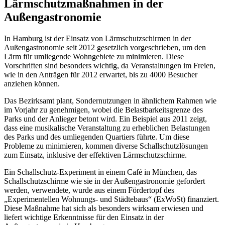
Lärmschutzmaßnahmen in der
Außengastronomie
In Hamburg ist der Einsatz von Lärmschutzschirmen in der
Außengastronomie seit 2012 gesetzlich vorgeschrieben, um den
Lärm für umliegende Wohngebiete zu minimieren. Diese
Vorschriften sind besonders wichtig, da Veranstaltungen im Freien,
wie in den Anträgen für 2012 erwartet, bis zu 4000 Besucher
anziehen können.
Das Bezirksamt plant, Sondernutzungen in ähnlichem Rahmen wie
im Vorjahr zu genehmigen, wobei die Belastbarkeitsgrenze des
Parks und der Anlieger betont wird. Ein Beispiel aus 2011 zeigt,
dass eine musikalische Veranstaltung zu erheblichen Belastungen
des Parks und des umliegenden Quartiers führte. Um diese
Probleme zu minimieren, kommen diverse Schallschutzlösungen
zum Einsatz, inklusive der effektiven Lärmschutzschirme.
Ein Schallschutz-Experiment in einem Café in München, das
Schallschutzschirme wie sie in der Außengastronomie gefordert
werden, verwendete, wurde aus einem Fördertopf des
„Experimentellen Wohnungs- und Städtebaus“ (ExWoSt) finanziert.
Diese Maßnahme hat sich als besonders wirksam erwiesen und
liefert wichtige Erkenntnisse für den Einsatz in der