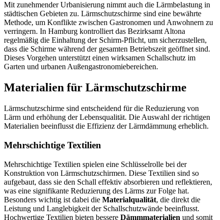
Mit zunehmender Urbanisierung nimmt auch die Lärmbelastung in
städtischen Gebieten zu. Lärmschutzschirme sind eine bewährte
Methode, um Konflikte zwischen Gastronomen und Anwohnern zu
verringern. In Hamburg kontrolliert das Bezirksamt Altona
regelmäßig die Einhaltung der Schirm-Pflicht, um sicherzustellen,
dass die Schirme während der gesamten Betriebszeit geöffnet sind.
Dieses Vorgehen unterstützt einen wirksamen Schallschutz im
Garten und urbanen Außengastronomiebereichen.
Materialien für Lärmschutzschirme
Lärmschutzschirme sind entscheidend für die Reduzierung von
Lärm und erhöhung der Lebensqualität. Die Auswahl der richtigen
Materialien beeinflusst die Effizienz der Lärmdämmung erheblich.
Mehrschichtige Textilien
Mehrschichtige Textilien spielen eine Schlüsselrolle bei der
Konstruktion von Lärmschutzschirmen. Diese Textilien sind so
aufgebaut, dass sie den Schall effektiv absorbieren und reflektieren,
was eine signifikante Reduzierung des Lärms zur Folge hat.
Besonders wichtig ist dabei die
Materialqualität
, die direkt die
Leistung und Langlebigkeit der Schallschutzwände beeinflusst.
Hochwertige Textilien bieten bessere
Dämmmaterialien
und somit