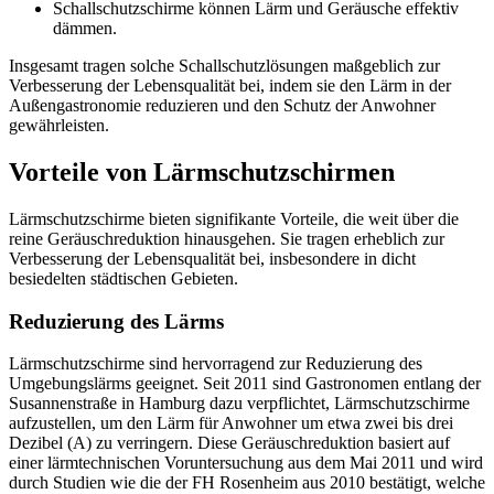
Schallschutzschirme können Lärm und Geräusche effektiv
dämmen.
Insgesamt tragen solche Schallschutzlösungen maßgeblich zur
Verbesserung der Lebensqualität bei, indem sie den Lärm in der
Außengastronomie reduzieren und den Schutz der Anwohner
gewährleisten.
Vorteile von Lärmschutzschirmen
Lärmschutzschirme bieten signifikante Vorteile, die weit über die
reine Geräuschreduktion hinausgehen. Sie tragen erheblich zur
Verbesserung der Lebensqualität bei, insbesondere in dicht
besiedelten städtischen Gebieten.
Reduzierung des Lärms
Lärmschutzschirme sind hervorragend zur Reduzierung des
Umgebungslärms geeignet. Seit 2011 sind Gastronomen entlang der
Susannenstraße in Hamburg dazu verpflichtet, Lärmschutzschirme
aufzustellen, um den Lärm für Anwohner um etwa zwei bis drei
Dezibel (A) zu verringern. Diese Geräuschreduktion basiert auf
einer lärmtechnischen Voruntersuchung aus dem Mai 2011 und wird
durch Studien wie die der FH Rosenheim aus 2010 bestätigt, welche