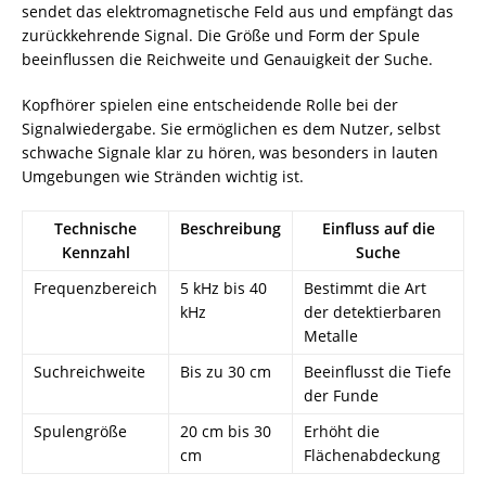
sendet das elektromagnetische Feld aus und empfängt das
zurückkehrende Signal. Die Größe und Form der Spule
beeinflussen die Reichweite und Genauigkeit der Suche.
Kopfhörer spielen eine entscheidende Rolle bei der
Signalwiedergabe. Sie ermöglichen es dem Nutzer, selbst
schwache Signale klar zu hören, was besonders in lauten
Umgebungen wie Stränden wichtig ist.
Technische
Beschreibung
Einfluss auf die
Kennzahl
Suche
Frequenzbereich
5 kHz bis 40
Bestimmt die Art
kHz
der detektierbaren
Metalle
Suchreichweite
Bis zu 30 cm
Beeinflusst die Tiefe
der Funde
Spulengröße
20 cm bis 30
Erhöht die
cm
Flächenabdeckung