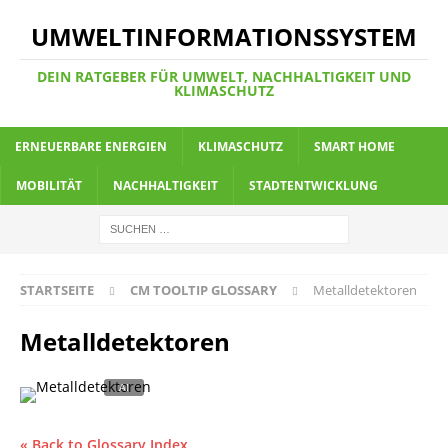
UMWELTINFORMATIONSSYSTEM
DEIN RATGEBER FÜR UMWELT, NACHHALTIGKEIT UND
KLIMASCHUTZ
ERNEUERBARE ENERGIEN
KLIMASCHUTZ
SMART HOME
MOBILITÄT
NACHHALTIGKEIT
STADTENTWICKLUNG
STARTSEITE
CM TOOLTIP GLOSSARY
Metalldetektoren
Metalldetektoren
« Back to Glossary Index