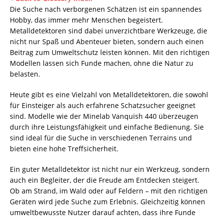
Die Suche nach verborgenen Schätzen ist ein spannendes
Hobby, das immer mehr Menschen begeistert.
Metalldetektoren
sind dabei unverzichtbare Werkzeuge, die
nicht nur Spaß und Abenteuer bieten, sondern auch einen
Beitrag zum Umweltschutz leisten können. Mit den richtigen
Modellen lassen sich Funde machen, ohne die Natur zu
belasten.
Heute gibt es eine Vielzahl von Metalldetektoren, die sowohl
für Einsteiger als auch erfahrene Schatzsucher geeignet
sind. Modelle wie der Minelab Vanquish 440 überzeugen
durch ihre Leistungsfähigkeit und einfache Bedienung. Sie
sind ideal für die Suche in verschiedenen Terrains und
bieten eine hohe Treffsicherheit.
Ein guter Metalldetektor ist nicht nur ein Werkzeug, sondern
auch ein Begleiter, der die Freude am Entdecken steigert.
Ob am Strand, im Wald oder auf Feldern – mit den richtigen
Geräten wird jede Suche zum Erlebnis. Gleichzeitig können
umweltbewusste Nutzer darauf achten, dass ihre Funde