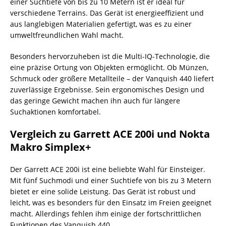
einer Suchtiefe von bis zu 10 Metern ist er ideal für
verschiedene Terrains. Das Gerät ist energieeffizient und
aus langlebigen Materialien gefertigt, was es zu einer
umweltfreundlichen Wahl macht.
Besonders hervorzuheben ist die Multi-IQ-Technologie, die
eine präzise Ortung von Objekten ermöglicht. Ob Münzen,
Schmuck oder größere Metallteile – der Vanquish 440 liefert
zuverlässige Ergebnisse. Sein ergonomisches Design und
das geringe Gewicht machen ihn auch für längere
Suchaktionen komfortabel.
Vergleich zu Garrett ACE 200i und Nokta
Makro Simplex+
Der Garrett ACE 200i ist eine beliebte Wahl für Einsteiger.
Mit fünf Suchmodi und einer Suchtiefe von bis zu 3 Metern
bietet er eine solide Leistung. Das Gerät ist robust und
leicht, was es besonders für den Einsatz im Freien geeignet
macht. Allerdings fehlen ihm einige der fortschrittlichen
Funktionen des Vanquish 440.