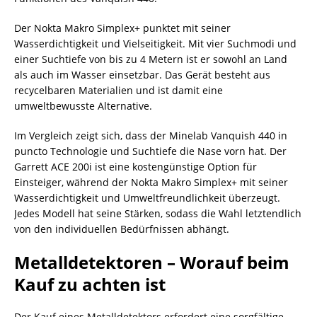
Der Nokta Makro Simplex+ punktet mit seiner
Wasserdichtigkeit und Vielseitigkeit. Mit vier Suchmodi und
einer Suchtiefe von bis zu 4 Metern ist er sowohl an Land
als auch im Wasser einsetzbar. Das Gerät besteht aus
recycelbaren Materialien und ist damit eine
umweltbewusste Alternative.
Im Vergleich zeigt sich, dass der Minelab Vanquish 440 in
puncto Technologie und Suchtiefe die Nase vorn hat. Der
Garrett ACE 200i ist eine kostengünstige Option für
Einsteiger, während der Nokta Makro Simplex+ mit seiner
Wasserdichtigkeit und Umweltfreundlichkeit überzeugt.
Jedes Modell hat seine Stärken, sodass die Wahl letztendlich
von den individuellen Bedürfnissen abhängt.
Metalldetektoren – Worauf beim
Kauf zu achten ist
Der Kauf eines Metalldetektors erfordert eine sorgfältige