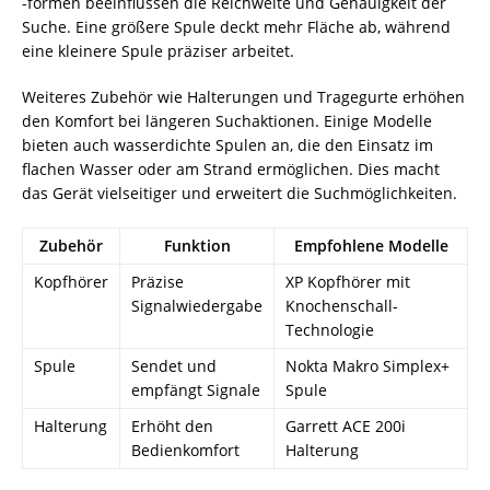
-formen beeinflussen die Reichweite und Genauigkeit der
Suche. Eine größere Spule deckt mehr Fläche ab, während
eine kleinere Spule präziser arbeitet.
Weiteres Zubehör wie Halterungen und Tragegurte erhöhen
den Komfort bei längeren Suchaktionen. Einige Modelle
bieten auch wasserdichte Spulen an, die den Einsatz im
flachen Wasser oder am Strand ermöglichen. Dies macht
das Gerät vielseitiger und erweitert die Suchmöglichkeiten.
Zubehör
Funktion
Empfohlene Modelle
Kopfhörer
Präzise
XP Kopfhörer mit
Signalwiedergabe
Knochenschall-
Technologie
Spule
Sendet und
Nokta Makro Simplex+
empfängt Signale
Spule
Halterung
Erhöht den
Garrett ACE 200i
Bedienkomfort
Halterung