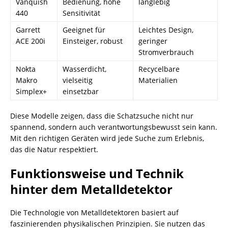
Vanquish
Bedienung, hohe
langlebig
440
Sensitivität
Garrett
Geeignet für
Leichtes Design,
ACE 200i
Einsteiger, robust
geringer
Stromverbrauch
Nokta
Wasserdicht,
Recycelbare
Makro
vielseitig
Materialien
Simplex+
einsetzbar
Diese Modelle zeigen, dass die Schatzsuche nicht nur
spannend, sondern auch verantwortungsbewusst sein kann.
Mit den richtigen Geräten wird jede Suche zum Erlebnis,
das die Natur respektiert.
Funktionsweise und Technik
hinter dem Metalldetektor
Die Technologie von Metalldetektoren basiert auf
faszinierenden physikalischen Prinzipien. Sie nutzen das