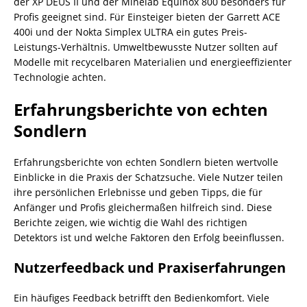
der XP DEUS II und der Minelab Equinox 800 besonders für
Profis geeignet sind. Für Einsteiger bieten der Garrett ACE
400i und der Nokta Simplex ULTRA ein gutes Preis-
Leistungs-Verhältnis. Umweltbewusste Nutzer sollten auf
Modelle mit recycelbaren Materialien und energieeffizienter
Technologie achten.
Erfahrungsberichte von echten
Sondlern
Erfahrungsberichte von echten Sondlern bieten wertvolle
Einblicke in die Praxis der Schatzsuche. Viele Nutzer teilen
ihre persönlichen Erlebnisse und geben Tipps, die für
Anfänger und Profis gleichermaßen hilfreich sind. Diese
Berichte zeigen, wie wichtig die Wahl des richtigen
Detektors ist und welche Faktoren den Erfolg beeinflussen.
Nutzerfeedback und Praxiserfahrungen
Ein häufiges Feedback betrifft den Bedienkomfort. Viele