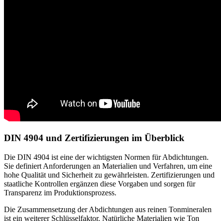
DIN 4904 und Zertifizierungen im Überblick
Die DIN 4904 ist eine der wichtigsten Normen für Abdichtungen.
Sie definiert Anforderungen an Materialien und Verfahren, um eine
hohe Qualität und Sicherheit zu gewährleisten. Zertifizierungen und
staatliche Kontrollen ergänzen diese Vorgaben und sorgen für
Transparenz im Produktionsprozess.
Die Zusammensetzung der Abdichtungen aus reinen Tonmineralen
ist ein weiterer Schlüsselfaktor. Natürliche Materialien wie Ton