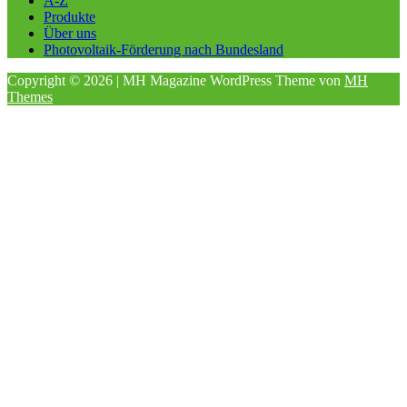
A-Z
Produkte
Über uns
Photovoltaik-Förderung nach Bundesland
Copyright © 2026 | MH Magazine WordPress Theme von
MH
Themes