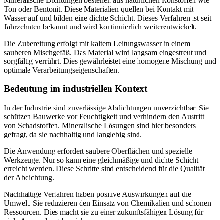
Mineralische Dichtungen bestehen aus natürlichen Rohstoffen wie
Ton oder Bentonit. Diese Materialien quellen bei Kontakt mit
Wasser auf und bilden eine dichte Schicht. Dieses Verfahren ist seit
Jahrzehnten bekannt und wird kontinuierlich weiterentwickelt.
Die Zubereitung erfolgt mit kaltem Leitungswasser in einem
sauberen Mischgefäß. Das Material wird langsam eingestreut und
sorgfältig verrührt. Dies gewährleistet eine homogene Mischung und
optimale Verarbeitungseigenschaften.
Bedeutung im industriellen Kontext
In der Industrie sind zuverlässige Abdichtungen unverzichtbar. Sie
schützen Bauwerke vor Feuchtigkeit und verhindern den Austritt
von Schadstoffen. Mineralische Lösungen sind hier besonders
gefragt, da sie nachhaltig und langlebig sind.
Die Anwendung erfordert saubere Oberflächen und spezielle
Werkzeuge. Nur so kann eine gleichmäßige und dichte Schicht
erreicht werden. Diese Schritte sind entscheidend für die Qualität
der Abdichtung.
Nachhaltige Verfahren haben positive Auswirkungen auf die
Umwelt. Sie reduzieren den Einsatz von Chemikalien und schonen
Ressourcen. Dies macht sie zu einer zukunftsfähigen Lösung für