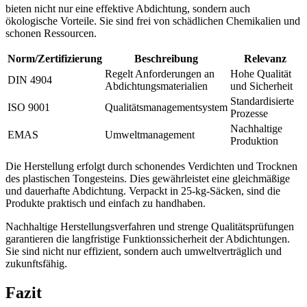
bieten nicht nur eine effektive Abdichtung, sondern auch
ökologische Vorteile. Sie sind frei von schädlichen Chemikalien und
schonen Ressourcen.
Norm/Zertifizierung
Beschreibung
Relevanz
Regelt Anforderungen an
Hohe Qualität
DIN 4904
Abdichtungsmaterialien
und Sicherheit
Standardisierte
ISO 9001
Qualitätsmanagementsystem
Prozesse
Nachhaltige
EMAS
Umweltmanagement
Produktion
Die Herstellung erfolgt durch schonendes Verdichten und Trocknen
des plastischen Tongesteins. Dies gewährleistet eine gleichmäßige
und dauerhafte Abdichtung. Verpackt in 25-kg-Säcken, sind die
Produkte praktisch und einfach zu handhaben.
Nachhaltige Herstellungsverfahren und strenge Qualitätsprüfungen
garantieren die langfristige Funktionssicherheit der Abdichtungen.
Sie sind nicht nur effizient, sondern auch umweltverträglich und
zukunftsfähig.
Fazit