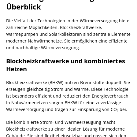
Überblick
Die Vielfalt der Technologien in der Wärmeversorgung bietet
zahlreiche Möglichkeiten.
Blockheizkraftwerke
,
Wärmepumpen und Solarkollektoren sind zentrale Elemente
moderner Nahwärmenetze. Sie ermöglichen eine effiziente
und nachhaltige Wärmeversorgung.
Blockheizkraftwerke und kombiniertes
Heizen
Blockheizkraftwerke (BHKW) nutzen
Brennstoffe
doppelt: Sie
erzeugen gleichzeitig Strom und Wärme. Diese Technologie
ist besonders effizient und reduziert den Energieverbrauch.
In Nahwärmenetzen sorgen BHKW für eine zuverlässige
Wärmeversorgung und tragen zur Einsparung von CO₂ bei.
Die kombinierte Strom- und Wärmeerzeugung macht
Blockheizkraftwerke zu einer idealen Lösung für moderne
Gebäude. Sie sind flexibel einsetzbar und passen sich den