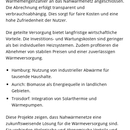
Wärmemengenzähler an das Nahwärmenetz angeschlossen.
Die Abrechnung erfolgt transparent und
verbrauchsabhängig. Dies sorgt für faire Kosten und eine
hohe Zufriedenheit der Nutzer.
Die geteilte Versorgung bietet langfristige wirtschaftliche
Vorteile. Die Investitions- und Wartungskosten sind geringer
als bei individuellen Heizsystemen. Zudem profitieren die
Abnehmer von stabilen Preisen und einer zuverlässigen
Wärmeversorgung.
Hamburg: Nutzung von industrieller Abwärme für
tausende Haushalte.
Aurich: Biomasse als Energiequelle in ländlichen
Gebieten.
Troisdorf: Integration von Solarthermie und
Wärmepumpen.
Diese Projekte zeigen, dass Nahwärmenetze eine
zukunftsweisende Lösung für die Wärmeversorgung sind.
Sie verbinden ökologische und ökonomische Vorteile und