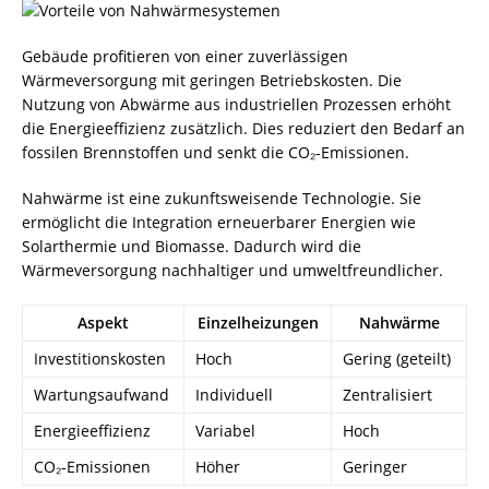
Gebäude profitieren von einer zuverlässigen
Wärmeversorgung mit geringen Betriebskosten. Die
Nutzung von Abwärme aus industriellen Prozessen erhöht
die Energieeffizienz zusätzlich. Dies reduziert den Bedarf an
fossilen Brennstoffen und senkt die CO₂-Emissionen.
Nahwärme ist eine zukunftsweisende Technologie. Sie
ermöglicht die Integration erneuerbarer Energien wie
Solarthermie und Biomasse. Dadurch wird die
Wärmeversorgung nachhaltiger und umweltfreundlicher.
Aspekt
Einzelheizungen
Nahwärme
Investitionskosten
Hoch
Gering (geteilt)
Wartungsaufwand
Individuell
Zentralisiert
Energieeffizienz
Variabel
Hoch
CO₂-Emissionen
Höher
Geringer