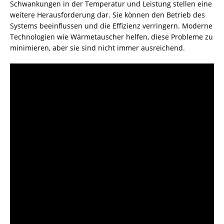
Schwankungen in der Temperatur und Leistung stellen eine
weitere Herausforderung dar. Sie können den Betrieb des
Systems beeinflussen und die Effizienz verringern. Moderne
Technologien wie Wärmetauscher helfen, diese Probleme zu
minimieren, aber sie sind nicht immer ausreichend.