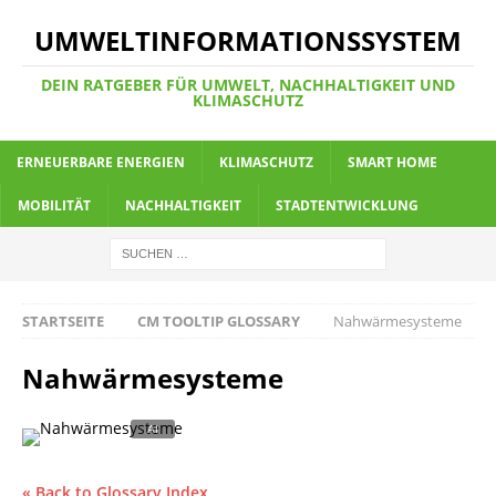
UMWELTINFORMATIONSSYSTEM
DEIN RATGEBER FÜR UMWELT, NACHHALTIGKEIT UND
KLIMASCHUTZ
ERNEUERBARE ENERGIEN
KLIMASCHUTZ
SMART HOME
MOBILITÄT
NACHHALTIGKEIT
STADTENTWICKLUNG
STARTSEITE
CM TOOLTIP GLOSSARY
Nahwärmesysteme
Nahwärmesysteme
« Back to Glossary Index