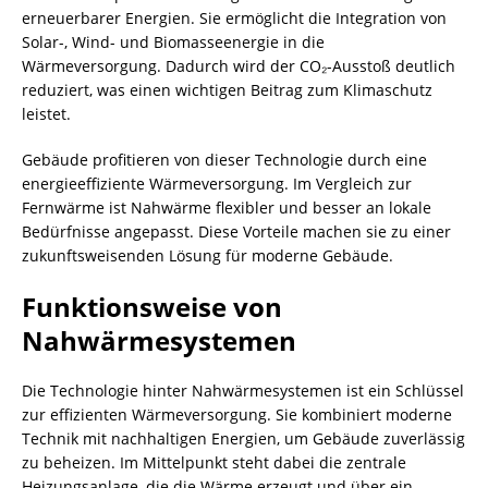
erneuerbarer Energien. Sie ermöglicht die Integration von
Solar-, Wind- und Biomasseenergie in die
Wärmeversorgung. Dadurch wird der CO₂-Ausstoß deutlich
reduziert, was einen wichtigen Beitrag zum Klimaschutz
leistet.
Gebäude profitieren von dieser Technologie durch eine
energieeffiziente Wärmeversorgung. Im Vergleich zur
Fernwärme ist Nahwärme flexibler und besser an lokale
Bedürfnisse angepasst. Diese Vorteile machen sie zu einer
zukunftsweisenden Lösung für moderne Gebäude.
Funktionsweise von
Nahwärmesystemen
Die Technologie hinter Nahwärmesystemen ist ein Schlüssel
zur effizienten Wärmeversorgung. Sie kombiniert moderne
Technik mit nachhaltigen Energien, um Gebäude zuverlässig
zu beheizen. Im Mittelpunkt steht dabei die zentrale
Heizungsanlage, die die Wärme erzeugt und über ein