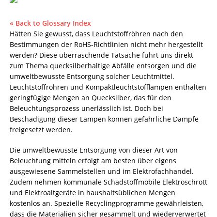
« Back to Glossary Index
Hätten Sie gewusst, dass
Leuchtstoffröhren
nach den
Bestimmungen der RoHS-Richtlinien nicht mehr hergestellt
werden? Diese überraschende Tatsache führt uns direkt
zum Thema quecksilberhaltige Abfälle entsorgen und die
umweltbewusste Entsorgung solcher Leuchtmittel.
Leuchtstoffröhren und Kompaktleuchtstofflampen enthalten
geringfügige Mengen an
Quecksilber
, das für den
Beleuchtungsprozess unerlässlich ist. Doch bei
Beschädigung dieser Lampen können gefährliche Dämpfe
freigesetzt werden.
Die umweltbewusste Entsorgung von dieser Art von
Beleuchtung mitteln erfolgt am besten über eigens
ausgewiesene Sammelstellen und im Elektrofachhandel.
Zudem nehmen kommunale Schadstoffmobile Elektroschrott
und Elektroaltgeräte in haushaltsüblichen Mengen
kostenlos an. Spezielle Recyclingprogramme gewährleisten,
dass die Materialien sicher gesammelt und wiederverwertet