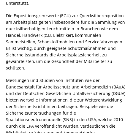
unterstützt.
Die Expositionsgrenzwerte (EGU) zur Quecksilberexposition
am Arbeitsplatz gelten insbesondere für die Sammlung von
quecksilberhaltigen Leuchtmitteln in Branchen wie dem
Handel
, Handwerk (z.B. Elektriker), kommunalen
Sammelstellen, Schadstoffmobilen und Servicefahrzeugen.
Es ist wichtig, durch geeignete Schutzmaßnahmen und
Sicherheitsstandards die Arbeitsplatzsicherheit zu
gewährleisten, um die Gesundheit der Mitarbeiter zu
schützen.
Messungen und Studien von Instituten wie der
Bundesanstalt für Arbeitsschutz und Arbeitsmedizin (BAuA)
und der Deutschen Gesetzlichen Unfallversicherung (DGUV)
bieten wertvolle Informationen, die zur Weiterentwicklung
der Sicherheitsrichtlinien beitragen. Beispiele wie die
Sicherheitsuntersuchungen für die
Spallationsneutronenquelle (SNS) in den USA, welche 2010
durch die EPA veröffentlicht wurden, verdeutlichen die
Wichtigkeit präziser und gut kommunizierter