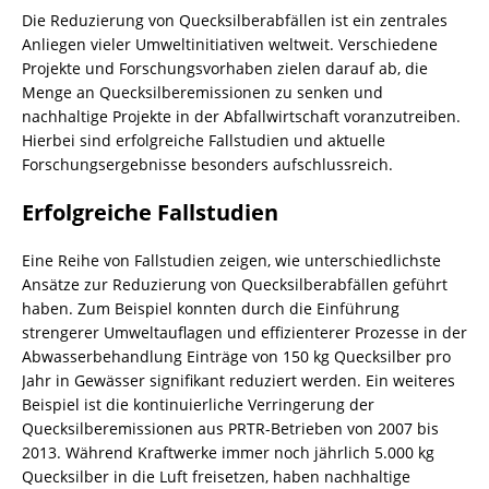
Die Reduzierung von Quecksilberabfällen ist ein zentrales
Anliegen vieler Umweltinitiativen weltweit. Verschiedene
Projekte und Forschungsvorhaben zielen darauf ab, die
Menge an Quecksilberemissionen zu senken und
nachhaltige Projekte in der Abfallwirtschaft voranzutreiben.
Hierbei sind erfolgreiche Fallstudien und aktuelle
Forschungsergebnisse besonders aufschlussreich.
Erfolgreiche Fallstudien
Eine Reihe von Fallstudien zeigen, wie unterschiedlichste
Ansätze zur Reduzierung von Quecksilberabfällen geführt
haben. Zum Beispiel konnten durch die Einführung
strengerer Umweltauflagen und effizienterer Prozesse in der
Abwasserbehandlung Einträge von 150 kg Quecksilber pro
Jahr in Gewässer signifikant reduziert werden. Ein weiteres
Beispiel ist die kontinuierliche Verringerung der
Quecksilberemissionen aus PRTR-Betrieben von 2007 bis
2013. Während Kraftwerke immer noch jährlich 5.000 kg
Quecksilber in die Luft freisetzen, haben nachhaltige