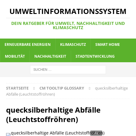
UMWELTINFORMATIONSSYSTEM
DEIN RATGEBER FÜR UMWELT, NACHHALTIGKEIT UND
KLIMASCHUTZ
ERNEUERBARE ENERGIEN
KLIMASCHUTZ
SMART HOME
MOBILITÄT
NACHHALTIGKEIT
STADTENTWICKLUNG
STARTSEITE
CM TOOLTIP GLOSSARY
quecksilberhaltige
Abfälle (Leuchtstoffröhren)
quecksilberhaltige Abfälle
(Leuchtstoffröhren)