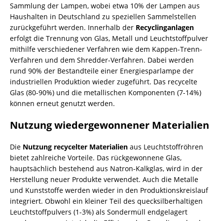
Sammlung der Lampen, wobei etwa 10% der Lampen aus
Haushalten in Deutschland zu speziellen Sammelstellen
zurückgeführt werden. Innerhalb der
Recyclinganlagen
erfolgt die Trennung von Glas, Metall und Leuchtstoffpulver
mithilfe verschiedener Verfahren wie dem Kappen-Trenn-
Verfahren und dem Shredder-Verfahren. Dabei werden
rund 90% der Bestandteile einer Energiesparlampe der
industriellen Produktion wieder zugeführt. Das recycelte
Glas (80-90%) und die metallischen Komponenten (7-14%)
können erneut genutzt werden.
Nutzung wiedergewonnener Materialien
Die
Nutzung recycelter Materialien
aus Leuchtstoffröhren
bietet zahlreiche Vorteile. Das rückgewonnene Glas,
hauptsächlich bestehend aus Natron-Kalkglas, wird in der
Herstellung neuer Produkte verwendet. Auch die Metalle
und
Kunststoffe
werden wieder in den Produktionskreislauf
integriert. Obwohl ein kleiner Teil des quecksilberhaltigen
Leuchtstoffpulvers (1-3%) als Sondermüll endgelagert