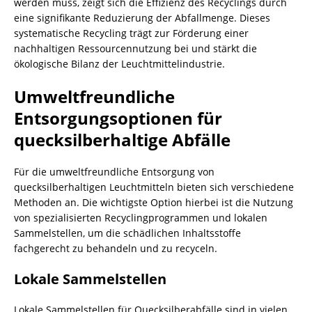
werden muss, zeigt sich die Effizienz des Recyclings durch
eine signifikante Reduzierung der Abfallmenge. Dieses
systematische Recycling trägt zur Förderung einer
nachhaltigen Ressourcennutzung bei und stärkt die
ökologische Bilanz der Leuchtmittelindustrie.
Umweltfreundliche
Entsorgungsoptionen für
quecksilberhaltige Abfälle
Für die umweltfreundliche Entsorgung von
quecksilberhaltigen Leuchtmitteln bieten sich verschiedene
Methoden an. Die wichtigste Option hierbei ist die Nutzung
von spezialisierten Recyclingprogrammen und lokalen
Sammelstellen, um die schädlichen Inhaltsstoffe
fachgerecht zu behandeln und zu recyceln.
Lokale Sammelstellen
Lokale Sammelstellen für Quecksilberabfälle sind in vielen