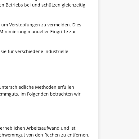
n Betriebs bei und schützen gleichzeitig
n, um Verstopfungen zu vermeiden. Dies
 Minimierung manueller Eingriffe zur
sie für verschiedene industrielle
Unterschiedliche Methoden erfüllen
emmguts. Im Folgenden betrachten wir
h erheblichen Arbeitsaufwand und ist
s Schwemmgut von den Rechen zu entfernen.