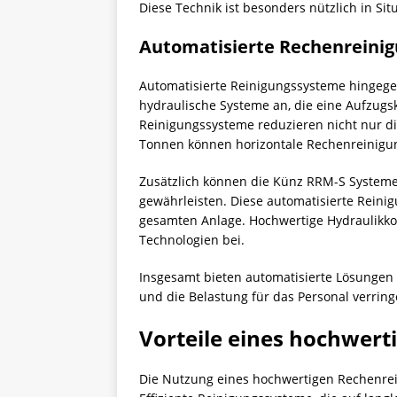
Diese Technik ist besonders nützlich in Sit
Automatisierte Rechenreini
Automatisierte Reinigungssysteme hingegen
hydraulische Systeme an, die eine Aufzugs
Reinigungssysteme reduzieren nicht nur di
Tonnen können horizontale Rechenreinigun
Zusätzlich können die Künz RRM-S System
gewährleisten. Diese automatisierte Reini
gesamten Anlage. Hochwertige Hydraulikkom
Technologien bei.
Insgesamt bieten automatisierte Lösungen 
und die Belastung für das Personal verring
Vorteile eines hochwert
Die Nutzung eines hochwertigen Rechenrein