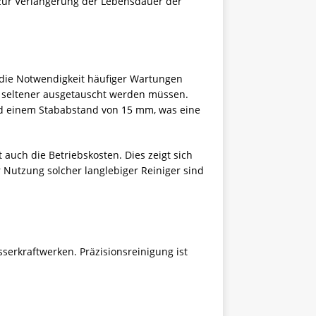
 zur Verlängerung der Lebensdauer der
 die Notwendigkeit häufiger Wartungen
r seltener ausgetauscht werden müssen.
nd einem Stababstand von 15 mm, was eine
 auch die Betriebskosten. Dies zeigt sich
Nutzung solcher langlebiger Reiniger sind
sserkraftwerken. Präzisionsreinigung ist