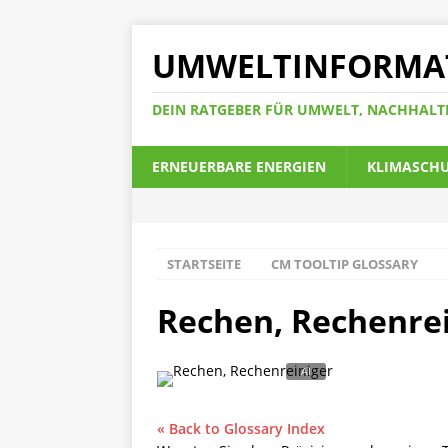
UMWELTINFORMA
DEIN RATGEBER FÜR UMWELT, NACHHALT
ERNEUERBARE ENERGIEN
KLIMASCH
STARTSEITE
CM TOOLTIP GLOSSARY
Rechen, Rechenre
« Back to Glossary Index