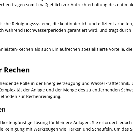
chen tragen somit maßgeblich zur Aufrechterhaltung des optimale
sche Reinigungssysteme, die kontinuierlich und effizient arbeite
auch während Hochwasserperioden garantiert wird, und trägt durch
isten-Rechen als auch Einlaufrechen spezialisierte Vorteile, die 
r Rechen
cheidende Rolle in der Energieerzeugung und Wasserkrafttechnik. 
 Komplexität der Anlage und der Menge des zu entfernenden Schw
Methoden zur Rechenreinigung.
en
d kostengünstige Lösung für kleinere Anlagen. Sie erfordert jedoc
nuelle Reinigung mit Werkzeugen wie Harken und Schaufeln, um da