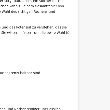
er sorgt dafür, dass ein solcher Rechen
 Rechen kann zu einem Gesamtfehler von
ie Wahl des richtigen Rechens und
 und das Potenzial zu verstehen, das sie
s Sie wissen müssen, um die beste Wahl für
 unbegrenzt haltbar sind.
hen und Rechenreiniger unerlässlich.