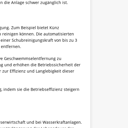
nn die Anlage schwer zugänglich ist.
gung. Zum Beispiel bietet Künz
n reinigen können. Die automatisierten
einer Schubreinigungskraft von bis zu 3
 entfernen.
tive Geschwemmselentfernung zu
ng und erhöhen die Betriebssicherheit der
ur Effizienz und Langlebigkeit dieser
indem sie die Betriebseffizienz steigern
sserwirtschaft und bei Wasserkraftanlagen.