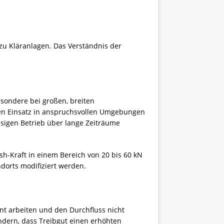
 zu
Kläranlagen
. Das Verständnis der
esondere bei großen, breiten
den Einsatz in anspruchsvollen Umgebungen
sigen Betrieb über lange Zeiträume
h-Kraft in einem Bereich von 20 bis 60 kN
dorts modifiziert werden.
ent arbeiten und den Durchfluss nicht
ndern, dass Treibgut einen erhöhten