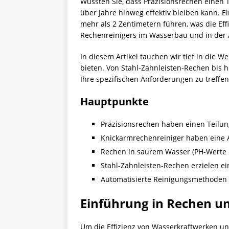
Wussten Sie, dass Präzisionsrechen einen T
über Jahre hinweg effektiv bleiben kann. 
mehr als 2 Zentimetern führen, was die Ef
Rechenreinigers im Wasserbau und in der
In diesem Artikel tauchen wir tief in die 
bieten. Von Stahl-Zahnleisten-Rechen bis 
Ihre spezifischen Anforderungen zu treffen
Hauptpunkte
Präzisionsrechen haben einen Teilun
Knickarmrechenreiniger haben eine Ar
Rechen in saurem Wasser (PH-Werte un
Stahl-Zahnleisten-Rechen erzielen e
Automatisierte Reinigungsmethoden b
Einführung in Rechen u
Um die Effizienz von Wasserkraftwerken u