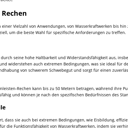
n Rechen
n einer Vielzahl von Anwendungen, von Wasserkraftwerken bis hin
ell, um die beste Wahl für spezifische Anforderungen zu treffen.
 durch seine hohe Haltbarkeit und Widerstandsfähigkeit aus, insb
und widerstehen auch extremen Bedingungen, was sie ideal für 
Handhabung von schwerem Schwebegut und sorgt für einen zuverläs
nleisten-Rechen kann bis zu 50 Metern betragen, während ihre Pus
fähig und können je nach den spezifischen Bedürfnissen des Stan
le
rt, dass sie auch bei extremen Bedingungen, wie Eisbildung, effizi
ür die Funktionsfähigkeit von Wasserkraftwerken, indem sie verhi