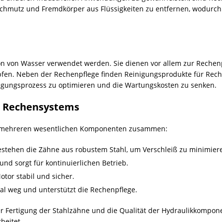
 Schmutz und Fremdkörper aus
Flüssigkeiten
zu entfernen, wodurch 
tion von Wasser verwendet werden. Sie dienen vor allem zur Rechen
pfen. Neben der Rechenpflege finden Reinigungsprodukte für Rech
igungsprozess zu optimieren und die Wartungskosten zu senken.
s Rechensystems
us mehreren wesentlichen Komponenten zusammen:
estehen die Zähne aus robustem Stahl, um Verschleiß zu minimier
und sorgt für kontinuierlichen Betrieb.
or stabil und sicher.
rial weg und unterstützt die Rechenpflege.
der Fertigung der Stahlzähne und die Qualität der Hydraulikkompon
beitet.