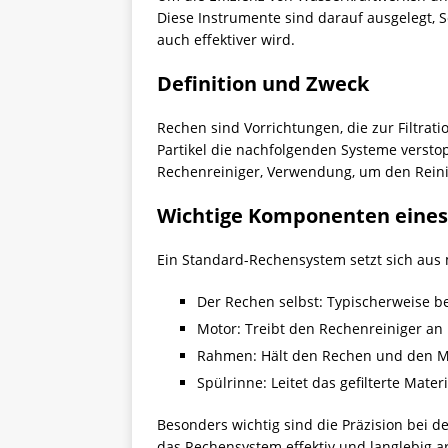
Diese Instrumente sind darauf ausgelegt,
auch effektiver wird.
Definition und Zweck
Rechen sind Vorrichtungen, die zur Filtra
Partikel die nachfolgenden Systeme versto
Rechenreiniger, Verwendung, um den Rein
Wichtige Komponenten eine
Ein Standard-Rechensystem setzt sich a
Der Rechen selbst: Typischerweise b
Motor: Treibt den Rechenreiniger an 
Rahmen: Hält den Rechen und den Mot
Spülrinne: Leitet das gefilterte Mate
Besonders wichtig sind die Präzision bei 
das Rechensystem effektiv und langlebig ar