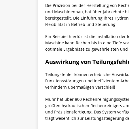
Die Präzision bei der Herstellung von Reche
und Maschinenbau, hat über Jahrzehnte hi
bereitgestellt. Die Einführung ihres Hydro
Flexibilität in Betrieb und Steuerung.
Ein Beispiel hierfür ist die Installation d
Maschine kann Rechen bis in eine Tiefe von
optimale Ergebnisse zu gewährleisten und
Auswirkung von Teilungsfehl
Teilungsfehler können erhebliche Auswirku
Funktionsstörungen und ineffizientem Arbei
verhindern übermäßigen Verschleiß.
Muhr hat über 800 Rechenreinigungssysteme w
größten hydraulischen Rechenreinigers am C
und Präzisionsfertigung. Das System verf
trägt wesentlich zur Leistungssteigerung d