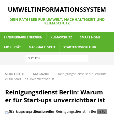
UMWELTINFORMATIONSSYSTEM
DEIN RATGEBER FÜR UMWELT, NACHHALTIGKEIT UND
KLIMASCHUTZ
ERNEUERBARE ENERGIEN
KLIMASCHUTZ
SMART HOME
MOBILITÄT
NACHHALTIGKEIT
STADTENTWICKLUNG
STARTSEITE
MAGAZIN
Reinigungsdienst Berlin: Warum
er für Start-ups unverzichtbar ist
Reinigungsdienst Berlin: Warum
er für Start-ups unverzichtbar ist