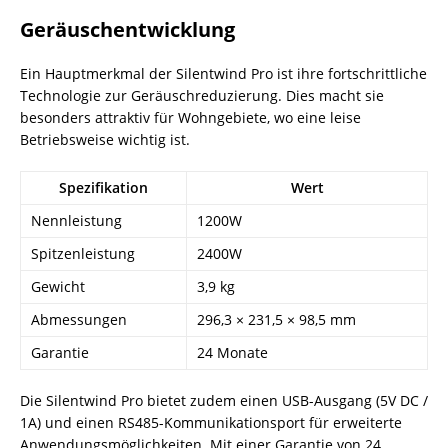
Geräuschentwicklung
Ein Hauptmerkmal der Silentwind Pro ist ihre fortschrittliche
Technologie zur Geräuschreduzierung. Dies macht sie
besonders attraktiv für Wohngebiete, wo eine leise
Betriebsweise wichtig ist.
Spezifikation
Wert
Nennleistung
1200W
Spitzenleistung
2400W
Gewicht
3,9 kg
Abmessungen
296,3 × 231,5 × 98,5 mm
Garantie
24 Monate
Die Silentwind Pro bietet zudem einen USB-Ausgang (5V DC /
1A) und einen RS485-Kommunikationsport für erweiterte
Anwendungsmöglichkeiten. Mit einer Garantie von 24