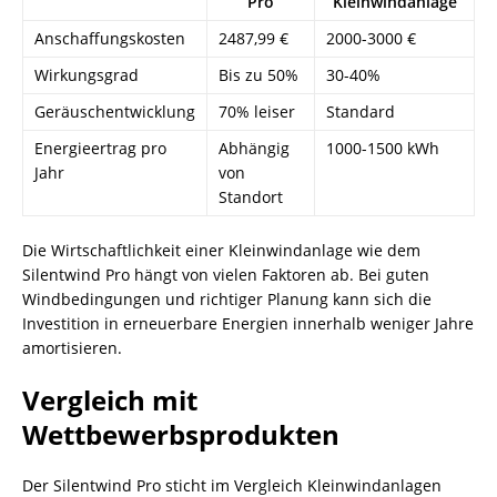
Pro
Kleinwindanlage
Anschaffungskosten
2487,99 €
2000-3000 €
Wirkungsgrad
Bis zu 50%
30-40%
Geräuschentwicklung
70% leiser
Standard
Energieertrag pro
Abhängig
1000-1500 kWh
Jahr
von
Standort
Die Wirtschaftlichkeit einer Kleinwindanlage wie dem
Silentwind Pro hängt von vielen Faktoren ab. Bei guten
Windbedingungen und richtiger Planung kann sich die
Investition in erneuerbare Energien innerhalb weniger Jahre
amortisieren.
Vergleich mit
Wettbewerbsprodukten
Der Silentwind Pro sticht im Vergleich Kleinwindanlagen