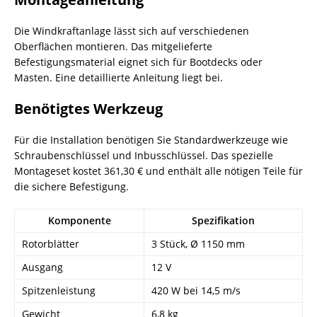
Die Windkraftanlage lässt sich auf verschiedenen
Oberflächen montieren. Das mitgelieferte
Befestigungsmaterial eignet sich für Bootdecks oder
Masten. Eine detaillierte Anleitung liegt bei.
Benötigtes Werkzeug
Für die Installation benötigen Sie Standardwerkzeuge wie
Schraubenschlüssel und Inbusschlüssel. Das spezielle
Montageset kostet 361,30 € und enthält alle nötigen Teile für
die sichere Befestigung.
Komponente
Spezifikation
Rotorblätter
3 Stück, Ø 1150 mm
Ausgang
12 V
Spitzenleistung
420 W bei 14,5 m/s
Gewicht
6,8 kg