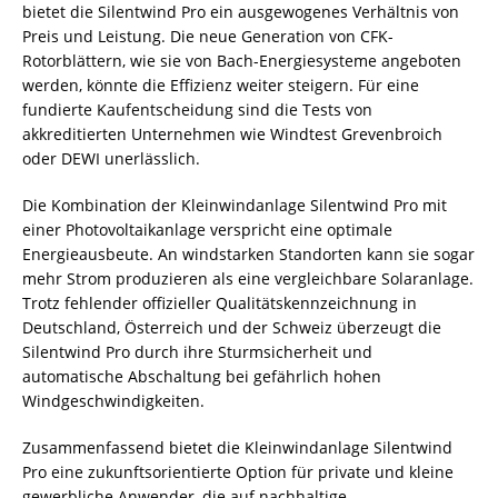
bietet die Silentwind Pro ein ausgewogenes Verhältnis von
Preis und Leistung. Die neue Generation von CFK-
Rotorblättern, wie sie von Bach-Energiesysteme angeboten
werden, könnte die Effizienz weiter steigern. Für eine
fundierte Kaufentscheidung sind die Tests von
akkreditierten Unternehmen wie Windtest Grevenbroich
oder DEWI unerlässlich.
Die Kombination der Kleinwindanlage Silentwind Pro mit
einer Photovoltaikanlage verspricht eine optimale
Energieausbeute. An windstarken Standorten kann sie sogar
mehr Strom produzieren als eine vergleichbare Solaranlage.
Trotz fehlender offizieller Qualitätskennzeichnung in
Deutschland, Österreich und der Schweiz überzeugt die
Silentwind Pro durch ihre Sturmsicherheit und
automatische Abschaltung bei gefährlich hohen
Windgeschwindigkeiten.
Zusammenfassend bietet die Kleinwindanlage Silentwind
Pro eine zukunftsorientierte Option für private und kleine
gewerbliche Anwender, die auf nachhaltige