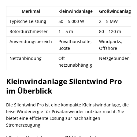
Merkmal
Kleinwindanlage
Großwindanlage
Typische Leistung
50 – 5.000 W
2 – 5 MW
Rotordurchmesser
1 – 5 m
80 – 120 m
Anwendungsbereich
Privathaushalte,
Windparks,
Boote
Offshore
Netzanbindung
Oft
Netzgebunden
netzunabhängig
Kleinwindanlage Silentwind Pro
im Überblick
Die Silentwind Pro ist eine kompakte Kleinstwindanlage, die
leise Windenergie für Privatanwender nutzbar macht. Sie
bietet eine effiziente Lösung zur nachhaltigen
Stromerzeugung.