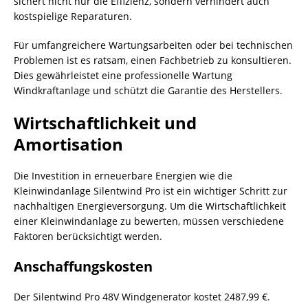
sichert nicht nur die Effizienz, sondern verhindert auch
kostspielige Reparaturen.
Für umfangreichere Wartungsarbeiten oder bei technischen
Problemen ist es ratsam, einen Fachbetrieb zu konsultieren.
Dies gewährleistet eine professionelle Wartung
Windkraftanlage und schützt die Garantie des Herstellers.
Wirtschaftlichkeit und
Amortisation
Die Investition in erneuerbare Energien wie die
Kleinwindanlage Silentwind Pro ist ein wichtiger Schritt zur
nachhaltigen Energieversorgung. Um die Wirtschaftlichkeit
einer Kleinwindanlage zu bewerten, müssen verschiedene
Faktoren berücksichtigt werden.
Anschaffungskosten
Der Silentwind Pro 48V Windgenerator kostet 2487,99 €.