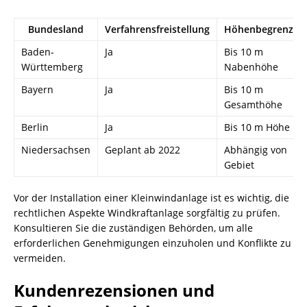
Bundesland
Verfahrensfreistellung
Höhenbegrenzun
Baden-
Ja
Bis 10 m
Württemberg
Nabenhöhe
Bayern
Ja
Bis 10 m
Gesamthöhe
Berlin
Ja
Bis 10 m Höhe
Niedersachsen
Geplant ab 2022
Abhängig von
Gebiet
Vor der Installation einer Kleinwindanlage ist es wichtig, die
rechtlichen Aspekte Windkraftanlage sorgfältig zu prüfen.
Konsultieren Sie die zuständigen Behörden, um alle
erforderlichen Genehmigungen einzuholen und Konflikte zu
vermeiden.
Kundenrezensionen und