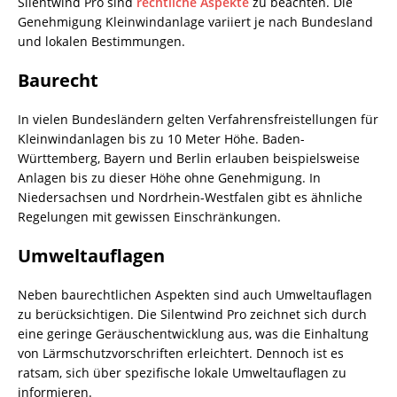
Silentwind Pro sind
rechtliche Aspekte
zu beachten. Die
Genehmigung Kleinwindanlage variiert je nach Bundesland
und lokalen Bestimmungen.
Baurecht
In vielen Bundesländern gelten Verfahrensfreistellungen für
Kleinwindanlagen bis zu 10 Meter Höhe. Baden-
Württemberg, Bayern und Berlin erlauben beispielsweise
Anlagen bis zu dieser Höhe ohne Genehmigung. In
Niedersachsen und Nordrhein-Westfalen gibt es ähnliche
Regelungen mit gewissen Einschränkungen.
Umweltauflagen
Neben baurechtlichen Aspekten sind auch Umweltauflagen
zu berücksichtigen. Die Silentwind Pro zeichnet sich durch
eine geringe Geräuschentwicklung aus, was die Einhaltung
von Lärmschutzvorschriften erleichtert. Dennoch ist es
ratsam, sich über spezifische lokale Umweltauflagen zu
informieren.