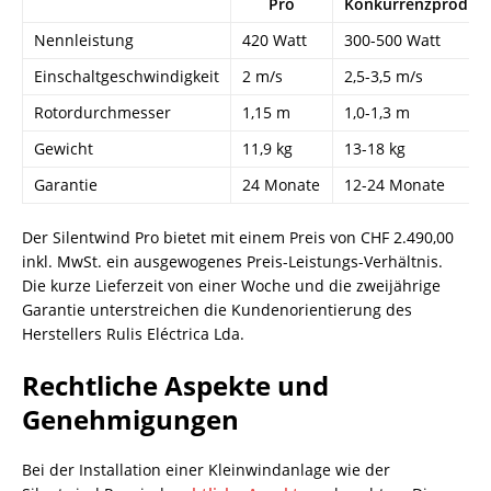
Pro
Konkurrenzproduk
Nennleistung
420 Watt
300-500 Watt
Einschaltgeschwindigkeit
2 m/s
2,5-3,5 m/s
Rotordurchmesser
1,15 m
1,0-1,3 m
Gewicht
11,9 kg
13-18 kg
Garantie
24 Monate
12-24 Monate
Der Silentwind Pro bietet mit einem Preis von CHF 2.490,00
inkl. MwSt. ein ausgewogenes Preis-Leistungs-Verhältnis.
Die kurze Lieferzeit von einer Woche und die zweijährige
Garantie unterstreichen die Kundenorientierung des
Herstellers Rulis Eléctrica Lda.
Rechtliche Aspekte und
Genehmigungen
Bei der Installation einer Kleinwindanlage wie der