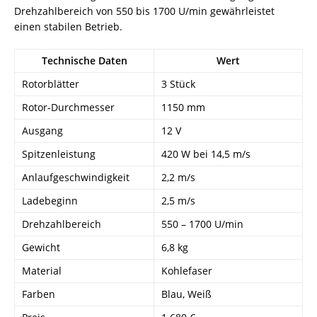
Drehzahlbereich von 550 bis 1700 U/min gewährleistet
einen stabilen Betrieb.
Technische Daten
Wert
Rotorblätter
3 Stück
Rotor-Durchmesser
1150 mm
Ausgang
12 V
Spitzenleistung
420 W bei 14,5 m/s
Anlaufgeschwindigkeit
2,2 m/s
Ladebeginn
2,5 m/s
Drehzahlbereich
550 – 1700 U/min
Gewicht
6,8 kg
Material
Kohlefaser
Farben
Blau, Weiß