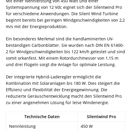
Mit einer Nennleistung von 450 Watt und einer
Systemspannung von 12 Vdc eignet sich der Silentwind Pro
für verschiedene Anwendungen. Die Silent Wind Turbine
beginnt bereits bei geringen Windgeschwindigkeiten von 2,2
m/s mit der Energieproduktion.
Ein besonderes Merkmal sind die handlaminierten UV-
beständigen Carbonblätter. Sie wurden nach DIN EN 61400-
2 für Windgeschwindigkeiten bis 122 km/h getestet und sind
somit orkanfest. Mit einem Rotordurchmesser von 1,15 m
und drei Flügeln sorgt die Anlage für optimale Leistung.
Der integrierte Hybrid-Laderegler ermöglicht die
Kombination mit Solaranlagen bis 180 W. Dies steigert die
Effizienz und Flexibilität der Energiegewinnung. Die
reduzierte Geräuschentwicklung macht den Silentwind Pro
zu einer angenehmen Lösung für leise Windenergie.
Technische Daten
Silentwind Pro
Nennleistung
450 W