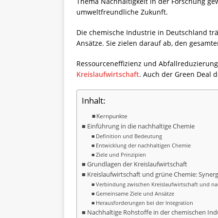
Thema Nachhaltigkeit in der Forschung gew
umweltfreundliche Zukunft.
Die chemische Industrie in Deutschland t
Ansätze. Sie zielen darauf ab, den gesamt
Ressourceneffizienz und Abfallreduzierung 
Kreislaufwirtschaft
. Auch der Green Deal d
Inhalt:
Kernpunkte
Einführung in die nachhaltige Chemie
Definition und Bedeutung
Entwicklung der nachhaltigen Chemie
Ziele und Prinzipien
Grundlagen der Kreislaufwirtschaft
Kreislaufwirtschaft und grüne Chemie: Syne
Verbindung zwischen Kreislaufwirtschaft und na
Gemeinsame Ziele und Ansätze
Herausforderungen bei der Integration
Nachhaltige Rohstoffe in der chemischen Ind