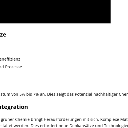
ze
neffizienz
nd Prozesse
hstum von 5% bis 7% an. Dies zeigt das Potenzial nachhaltiger Che
ntegration
nd grüner Chemie bringt Herausforderungen mit sich. Komplexe Mat
staltet werden. Dies erfordert neue Denkansätze und Technologien