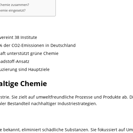
e Chemie zusammen?
emie eingesetzt?
ereint 38 Institute
4% der CO2-Emissionen in Deutschland
chaft unterstützt grüne Chemie
hadstoff-Ansatz
uzierung sind Hauptziele
altige Chemie
strie. Sie zielt auf umweltfreundliche Prozesse und Produkte ab. Di
aler Bestandteil nachhaltiger Industriestrategien.
 bekannt, eliminiert schädliche Substanzen. Sie fokussiert auf Um