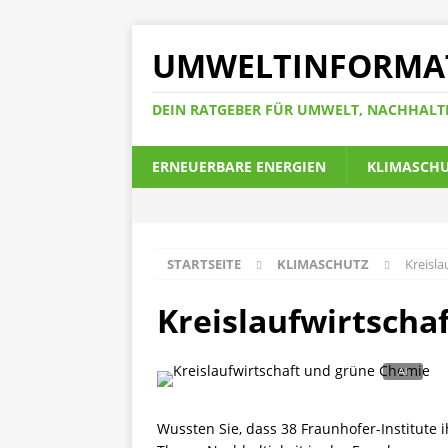
UMWELTINFORMA
DEIN RATGEBER FÜR UMWELT, NACHHALT
ERNEUERBARE ENERGIEN
KLIMASCH
STARTSEITE
KLIMASCHUTZ
Kreisla
Kreislaufwirtscha
Wussten Sie, dass 38 Fraunhofer-Institute 