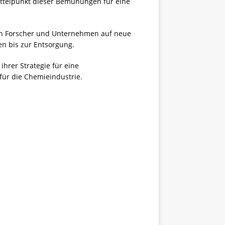
ttelpunkt dieser Bemühungen für eine
zen Forscher und Unternehmen auf neue
en bis zur Entsorgung.
hrer Strategie für eine
 für die Chemieindustrie.