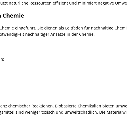
tzt natürliche Ressourcen effizient und minimiert negative Umw
n Chemie
Chemie eingeführt. Sie dienen als Leitfaden für nachhaltige Che
otwendigkeit nachhaltiger Ansätze in der Chemie.
en:
zienz chemischer Reaktionen. Biobasierte Chemikalien bieten umwe
mittel sind weniger toxisch und umweltschädlich. Die Materialwis