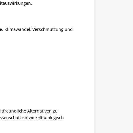
eltauswirkungen.
mie. Klimawandel, Verschmutzung und
ltfreundliche Alternativen zu
senschaft entwickelt biologisch