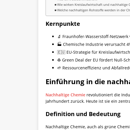
Wie wirken Kreislaufwirtschaft und nachhaltig
Welche nachhaltigen Rohstoffe werden in der Ch
Kernpunkte
🔬 Fraunhofer-Wasserstoff-Netzwerk v
🏭 Chemische Industrie verursacht 
🇪🇺 EU-Strategie für Kreislaufwirts
♻️ Green Deal der EU fördert Null-Sc
🌱 Ressourceneffizienz und Abfallred
Einführung in die nachh
Nachhaltige Chemie
revolutioniert die Indu
Jahrhundert zurück. Heute ist sie ein zentr
Definition und Bedeutung
Nachhaltige Chemie, auch als grüne Chemie