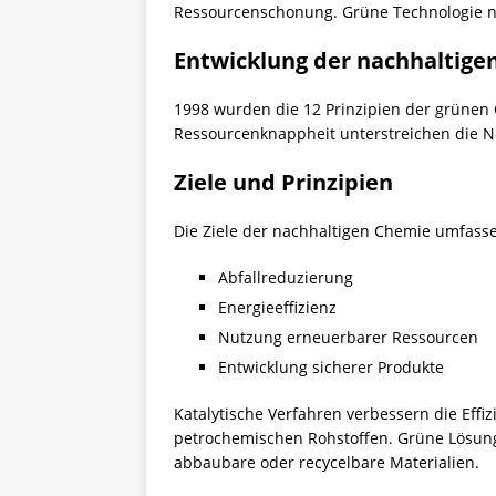
Ressourcenschonung. Grüne Technologie nu
Entwicklung der nachhaltige
1998 wurden die 12 Prinzipien der grünen 
Ressourcenknappheit unterstreichen die N
Ziele und Prinzipien
Die Ziele der nachhaltigen Chemie umfass
Abfallreduzierung
Energieeffizienz
Nutzung erneuerbarer Ressourcen
Entwicklung sicherer Produkte
Katalytische Verfahren verbessern die Effi
petrochemischen Rohstoffen. Grüne Lösungs
abbaubare oder recycelbare Materialien.