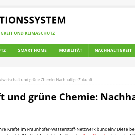
TIONSSYSTEM
IGKEIT UND KLIMASCHUTZ
UTZ
SMART HOME
MOBILITÄT
NACHHALTIGKEIT
ufwirtschaft und grüne Chemie: Nachhaltige Zukunft
ft und grüne Chemie: Nachha
ihre Kräfte im Fraunhofer-Wasserstoff-Netzwerk bündeln? Diese be