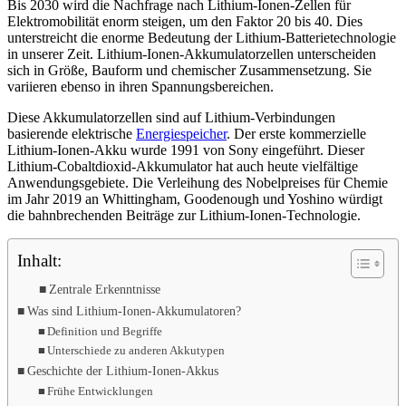
Bis 2030 wird die Nachfrage nach Lithium-Ionen-Zellen für
Elektromobilität enorm steigen, um den Faktor 20 bis 40. Dies
unterstreicht die enorme Bedeutung der Lithium-Batterietechnologie
in unserer Zeit. Lithium-Ionen-Akkumulatorzellen unterscheiden
sich in Größe, Bauform und chemischer Zusammensetzung. Sie
variieren ebenso in ihren Spannungsbereichen.
Diese Akkumulatorzellen sind auf Lithium-Verbindungen
basierende elektrische
Energiespeicher
. Der erste kommerzielle
Lithium-Ionen-Akku wurde 1991 von Sony eingeführt. Dieser
Lithium-Cobaltdioxid-Akkumulator hat auch heute vielfältige
Anwendungsgebiete. Die Verleihung des Nobelpreises für
Chemie
im Jahr 2019 an Whittingham, Goodenough und Yoshino würdigt
die bahnbrechenden Beiträge zur Lithium-Ionen-Technologie.
Inhalt:
Zentrale Erkenntnisse
Was sind Lithium-Ionen-Akkumulatoren?
Definition und Begriffe
Unterschiede zu anderen Akkutypen
Geschichte der Lithium-Ionen-Akkus
Frühe Entwicklungen