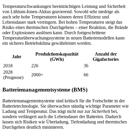
Temperaturschwankungen beeinträchtigen Leistung und Sicherheit
von Lithium-Ionen-Akkus gravierend. Sowohl sehr niedrige als
auch sehr hohe Temperaturen können deren Effizienz und
Lebensdauer stark verringern. Bei hohen Temperaturen steigt das
Risiko eines thermischen Durchgehens – einer Reaktion, die Brände
oder Explosionen auslösen kann. Durch fortgeschrittene
Temperaturüberwachungssysteme in neuen Batteriemodellen kann
ein sicheres Betriebsklima gewährleistet werden.
Produktionskapazität
Anzahl der
Jahr
(GWh)
Gigafactories
2018
226
36
2028
2000+
66
(Prognose)
Batteriemanagementsysteme (BMS)
Batteriemanagementsysteme sind kritisch für die Fortschritte in der
Batterietechnologie. Sie überwachen ständig wichtige Parameter wie
Ladung und Temperatur. Das trägt nicht nur zur
Sicherheit
bei,
sondern verlängert auch die Lebensdauer der Batterien. Dadurch
lassen sich Risiken wie Überladung, Tiefentladung und thermisches
Durchgehen deutlich minimieren.