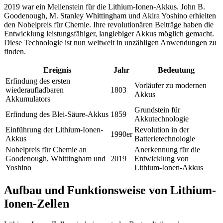
2019 war ein Meilenstein für die Lithium-Ionen-Akkus. John B.
Goodenough, M. Stanley Whittingham und Akira Yoshino erhielten
den Nobelpreis für Chemie. Ihre revolutionären Beiträge haben die
Entwicklung leistungsfähiger, langlebiger Akkus möglich gemacht.
Diese Technologie ist nun weltweit in unzähligen Anwendungen zu
finden.
Ereignis
Jahr
Bedeutung
Erfindung des ersten
Vorläufer zu modernen
wiederaufladbaren
1803
Akkus
Akkumulators
Grundstein für
Erfindung des Blei-Säure-Akkus
1859
Akkutechnologie
Einführung der Lithium-Ionen-
Revolution in der
1990er
Akkus
Batterietechnologie
Nobelpreis für Chemie an
Anerkennung für die
Goodenough, Whittingham und
2019
Entwicklung von
Yoshino
Lithium-Ionen-Akkus
Aufbau und Funktionsweise von Lithium-
Ionen-Zellen