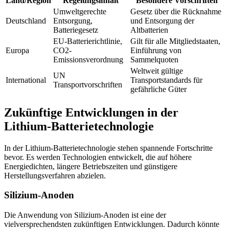
Land/Region
Regelungsinhalt
Besondere Vorschriften
Umweltgerechte
Gesetz über die Rücknahme
Deutschland
Entsorgung,
und Entsorgung der
Batteriegesetz
Altbatterien
EU-Batterierichtlinie,
Gilt für alle Mitgliedstaaten,
Europa
CO2-
Einführung von
Emissionsverordnung
Sammelquoten
Weltweit gültige
UN
International
Transportstandards für
Transportvorschriften
gefährliche Güter
Zukünftige Entwicklungen in der
Lithium-Batterietechnologie
In der Lithium-Batterietechnologie stehen spannende Fortschritte
bevor. Es werden Technologien entwickelt, die auf höhere
Energiedichten, längere Betriebszeiten und günstigere
Herstellungsverfahren abzielen.
Silizium-Anoden
Die Anwendung von Silizium-Anoden ist eine der
vielversprechendsten zukünftigen Entwicklungen. Dadurch könnte