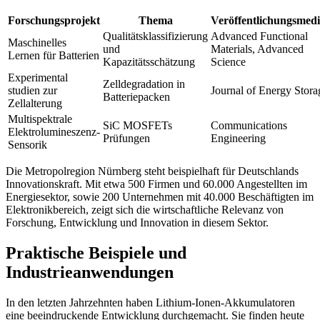
Forschungsprojekt
Thema
Veröffentlichungsmed
Qualitätsklassifizierung
Advanced Functional
Maschinelles
und
Materials, Advanced
Lernen für Batterien
Kapazitätsschätzung
Science
Experimental
Zelldegradation in
studien zur
Journal of Energy Stora
Batteriepacken
Zellalterung
Multispektrale
SiC MOSFETs
Communications
Elektrolumineszenz-
Prüfungen
Engineering
Sensorik
Die Metropolregion Nürnberg steht beispielhaft für Deutschlands
Innovationskraft. Mit etwa 500 Firmen und 60.000 Angestellten im
Energiesektor, sowie 200 Unternehmen mit 40.000 Beschäftigten im
Elektronikbereich, zeigt sich die wirtschaftliche Relevanz von
Forschung, Entwicklung und Innovation in diesem Sektor.
Praktische Beispiele und
Industrieanwendungen
In den letzten Jahrzehnten haben Lithium-Ionen-Akkumulatoren
eine beeindruckende Entwicklung durchgemacht. Sie finden heute