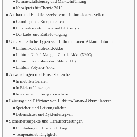
Kommerzialisierung und Markteinführung
Nobelpreis für Chemie 2019
Aufbau und Funktionsweise von Lithium-Ionen-Zellen
Grundlegende Komponenten
Elektrodenmaterialien und Elektrolyte
Der Lade- und Entladevorgang
Unterschiedliche Typen von Lithium-Ionen-Akkumulatoren
Lithium-Cobaltdioxid-Akku
Lithium-Nickel-Mangan-Cobalt-Akku (NMC)
Lithium-Eisenphosphat-Akku (LFP)
Lithium-Polymer-Akku
Anwendungen und Einsatzbereiche
In mobilen Geräten
In Elektrofahrzeugen
In stationären Energiespeichern
Leistung und Effizienz von Lithium-Ionen-Akkumulatoren
Speicher- und Leistungsdichte
Lebensdauer und Zyklenfestigkeit
Sicherheitsaspekte und Herausforderungen
Überladung und Tiefentladung
Temperaturabhängigkeit