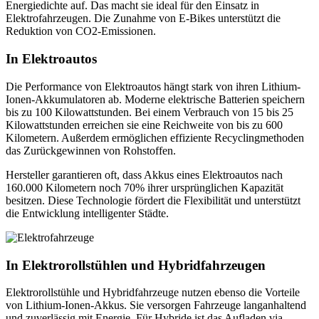
Energiedichte auf. Das macht sie ideal für den Einsatz in
Elektrofahrzeugen. Die Zunahme von E-Bikes unterstützt die
Reduktion von CO2-Emissionen.
In Elektroautos
Die Performance von Elektroautos hängt stark von ihren Lithium-
Ionen-Akkumulatoren ab. Moderne elektrische Batterien speichern
bis zu 100 Kilowattstunden. Bei einem Verbrauch von 15 bis 25
Kilowattstunden erreichen sie eine Reichweite von bis zu 600
Kilometern. Außerdem ermöglichen effiziente Recyclingmethoden
das Zurückgewinnen von Rohstoffen.
Hersteller garantieren oft, dass Akkus eines Elektroautos nach
160.000 Kilometern noch 70% ihrer ursprünglichen Kapazität
besitzen. Diese Technologie fördert die Flexibilität und unterstützt
die Entwicklung intelligenter Städte.
In Elektrorollstühlen und Hybridfahrzeugen
Elektrorollstühle und Hybridfahrzeuge nutzen ebenso die Vorteile
von Lithium-Ionen-Akkus. Sie versorgen Fahrzeuge langanhaltend
und zuverlässig mit Energie. Für Hybride ist das Aufladen via