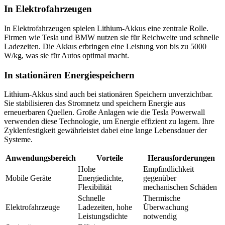
In Elektrofahrzeugen
In Elektrofahrzeugen spielen Lithium-Akkus eine zentrale Rolle.
Firmen wie Tesla und BMW nutzen sie für Reichweite und schnelle
Ladezeiten. Die Akkus erbringen eine Leistung von bis zu 5000
W/kg, was sie für Autos optimal macht.
In stationären Energiespeichern
Lithium-Akkus sind auch bei stationären Speichern unverzichtbar.
Sie stabilisieren das Stromnetz und speichern Energie aus
erneuerbaren Quellen. Große Anlagen wie die Tesla Powerwall
verwenden diese Technologie, um Energie effizient zu lagern. Ihre
Zyklenfestigkeit gewährleistet dabei eine lange Lebensdauer der
Systeme.
Anwendungsbereich
Vorteile
Herausforderungen
Hohe
Empfindlichkeit
Mobile Geräte
Energiedichte,
gegenüber
Flexibilität
mechanischen Schäden
Schnelle
Thermische
Elektrofahrzeuge
Ladezeiten, hohe
Überwachung
Leistungsdichte
notwendig