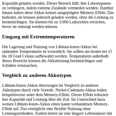
Kapazität geladen werden. Dieser Bereich hilft, ihre Lebensspanne
zu verlängern, indem extreme Zustände vermieden werden. Darüber
hinaus haben diese Akkus keinen ausgeprägten Memory-Effekt. Das
bedeutet, sie können jederzeit geladen werden, ohne die Leistung zu
beeinträchtigen. Sie können bis zu 3.000 Ladezyklen erreichen,
bevor sie entsorgt werden müssen.
Umgang mit Extremtemperaturen
Die Lagerung und Nutzung von Lithium-Ionen-Akkus bei
optimalen Temperaturen ist wesentlich. Sie sollten am besten bei 15
bis 18 Grad Celsius aufbewahrt werden. Temperaturen außerhalb
dieses Bereichs können die Akkuleistung beeinträchtigen und
Schäden verursachen.
Vergleich zu anderen Akkutypen
Lithium-Ionen-Akkus überzeugen im Vergleich zu anderen
Akkutypen durch viele Vorteile. Nickel-Cadmium-Akkus leiden
beispielsweise unter dem Memory-Effekt. Dieser Effekt reduziert
ihre Kapazität und Leistung über die Zeit. Im Unterschied dazu
weisen Lithium-Ionen-Akkus einen kaum vorhandenen Memory-
Effekt auf. Das ermöglicht eine flexible Nutzung ohne
Leistungseinbußen. Zudem bieten sie eine längere Lebensdauer mit