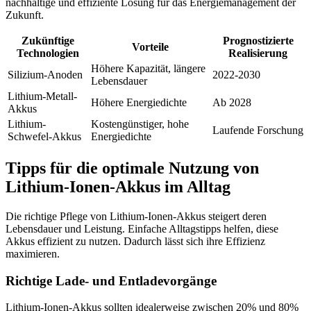
nachhaltige und effiziente Lösung für das
Energiemanagement
der
Zukunft.
Zukünftige
Prognostizierte
Vorteile
Technologien
Realisierung
Höhere Kapazität, längere
Silizium-Anoden
2022-2030
Lebensdauer
Lithium-Metall-
Höhere Energiedichte
Ab 2028
Akkus
Lithium-
Kostengünstiger, hohe
Laufende Forschung
Schwefel-Akkus
Energiedichte
Tipps für die optimale Nutzung von
Lithium-Ionen-Akkus im Alltag
Die richtige Pflege von Lithium-Ionen-Akkus steigert deren
Lebensdauer und Leistung. Einfache Alltagstipps helfen, diese
Akkus effizient zu nutzen. Dadurch lässt sich ihre Effizienz
maximieren.
Richtige Lade- und Entladevorgänge
Lithium-Ionen-Akkus sollten idealerweise zwischen 20% und 80%