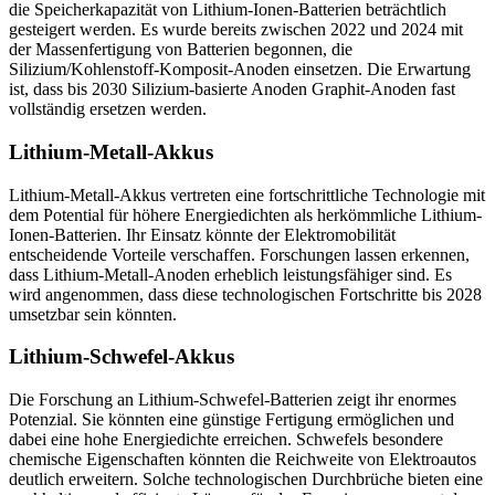
die Speicherkapazität von Lithium-Ionen-Batterien beträchtlich
gesteigert werden. Es wurde bereits zwischen 2022 und 2024 mit
der Massenfertigung von Batterien begonnen, die
Silizium/Kohlenstoff-Komposit-Anoden einsetzen. Die Erwartung
ist, dass bis 2030 Silizium-basierte Anoden Graphit-Anoden fast
vollständig ersetzen werden.
Lithium-Metall-Akkus
Lithium-Metall-Akkus vertreten eine fortschrittliche Technologie mit
dem Potential für höhere Energiedichten als herkömmliche Lithium-
Ionen-Batterien. Ihr Einsatz könnte der Elektromobilität
entscheidende Vorteile verschaffen. Forschungen lassen erkennen,
dass Lithium-Metall-Anoden erheblich leistungsfähiger sind. Es
wird angenommen, dass diese technologischen Fortschritte bis 2028
umsetzbar sein könnten.
Lithium-Schwefel-Akkus
Die Forschung an Lithium-Schwefel-Batterien zeigt ihr enormes
Potenzial. Sie könnten eine günstige Fertigung ermöglichen und
dabei eine hohe Energiedichte erreichen. Schwefels besondere
chemische Eigenschaften könnten die Reichweite von Elektroautos
deutlich erweitern. Solche technologischen Durchbrüche bieten eine