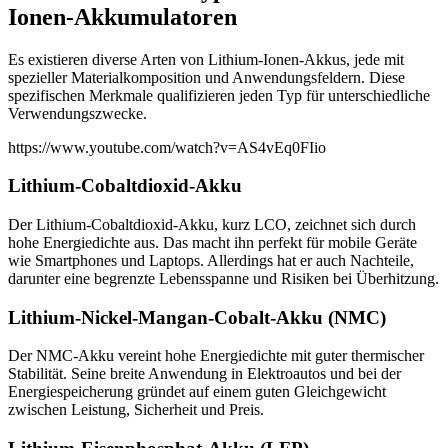
Ionen-Akkumulatoren
Es existieren diverse Arten von Lithium-Ionen-Akkus, jede mit
spezieller Materialkomposition und Anwendungsfeldern. Diese
spezifischen Merkmale qualifizieren jeden Typ für unterschiedliche
Verwendungszwecke.
https://www.youtube.com/watch?v=AS4vEq0FIio
Lithium-Cobaltdioxid-Akku
Der Lithium-Cobaltdioxid-Akku, kurz LCO, zeichnet sich durch
hohe Energiedichte aus. Das macht ihn perfekt für mobile Geräte
wie Smartphones und Laptops. Allerdings hat er auch Nachteile,
darunter eine begrenzte Lebensspanne und Risiken bei Überhitzung.
Lithium-Nickel-Mangan-Cobalt-Akku (NMC)
Der NMC-Akku vereint hohe Energiedichte mit guter thermischer
Stabilität. Seine breite Anwendung in Elektroautos und bei der
Energiespeicherung gründet auf einem guten Gleichgewicht
zwischen Leistung, Sicherheit und Preis.