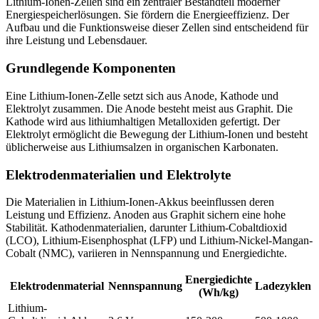
Lithium-Ionen-Zellen sind ein zentraler Bestandteil moderner
Energiespeicherlösungen. Sie fördern die Energieeffizienz. Der
Aufbau und die Funktionsweise dieser Zellen sind entscheidend für
ihre Leistung und Lebensdauer.
Grundlegende Komponenten
Eine Lithium-Ionen-Zelle setzt sich aus Anode, Kathode und
Elektrolyt zusammen. Die Anode besteht meist aus Graphit. Die
Kathode wird aus lithiumhaltigen Metalloxiden gefertigt. Der
Elektrolyt ermöglicht die Bewegung der Lithium-Ionen und besteht
üblicherweise aus Lithiumsalzen in organischen Karbonaten.
Elektrodenmaterialien und Elektrolyte
Die Materialien in Lithium-Ionen-Akkus beeinflussen deren
Leistung und Effizienz. Anoden aus Graphit sichern eine hohe
Stabilität. Kathodenmaterialien, darunter Lithium-Cobaltdioxid
(LCO), Lithium-Eisenphosphat (LFP) und Lithium-Nickel-Mangan-
Cobalt (NMC), variieren in Nennspannung und Energiedichte.
Energiedichte
Elektrodenmaterial
Nennspannung
Ladezyklen
(Wh/kg)
Lithium-