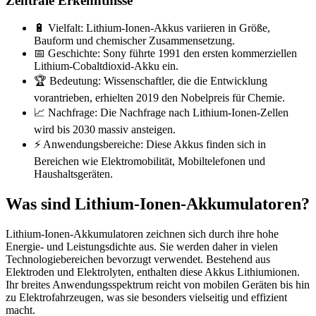
Zentrale Erkenntnisse
🔋 Vielfalt: Lithium-Ionen-Akkus variieren in Größe,
Bauform und chemischer Zusammensetzung.
📅 Geschichte: Sony führte 1991 den ersten kommerziellen
Lithium-Cobaltdioxid-Akku ein.
🏆 Bedeutung: Wissenschaftler, die die Entwicklung
vorantrieben, erhielten 2019 den Nobelpreis für Chemie.
📈 Nachfrage: Die Nachfrage nach Lithium-Ionen-Zellen
wird bis 2030 massiv ansteigen.
⚡ Anwendungsbereiche: Diese Akkus finden sich in
Bereichen wie Elektromobilität, Mobiltelefonen und
Haushaltsgeräten.
Was sind Lithium-Ionen-Akkumulatoren?
Lithium-Ionen-Akkumulatoren zeichnen sich durch ihre hohe
Energie- und Leistungsdichte aus. Sie werden daher in vielen
Technologiebereichen bevorzugt verwendet. Bestehend aus
Elektroden und Elektrolyten, enthalten diese Akkus Lithiumionen.
Ihr breites Anwendungsspektrum reicht von mobilen Geräten bis hin
zu Elektrofahrzeugen, was sie besonders vielseitig und effizient
macht.