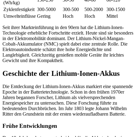
(Wh/kg)
Zyklenfestigkeit
300-5000
300-500
500-2000
300-1500
Umwelteinflüsse
Gering
Hoch
Hoch
Mittel
Seit ihrer Markteinführung in den 90ern hat die Lithium-Ionen-
Technologie erhebliche Fortschritte erzielt. Heute sind sie besonders
in der Elektromobilität dominant. Der Lithium-Nickel-Mangan-
Cobalt-Akkumulator (NMC) spielt dabei eine zentrale Rolle. Die
Elektroautoindustrie schätzt ihre hohe Energiedichte und
Langlebigkeit. Gleichzeitig genießen mobile Geräte ihr leichtes
Gewicht und ihre Kompaktheit.
Geschichte der Lithium-Ionen-Akkus
Die Entdeckung der Lithium-Ionen-Akkus markiert eine spannende
Epoche in der Batterietechnologie. Schon in den frühen 1970er
Jahren begannen Forscher, Lithium als vielversprechenden
Energiespeicher zu untersuchen. Diese Forschung führte zu
bedeutenden Durchbrüchen. Im Jahr 1803 legte Johann Wilhelm
Ritter den Grundstein mit der ersten wiederaufladbaren Batterie.
Frühe Entwicklungen