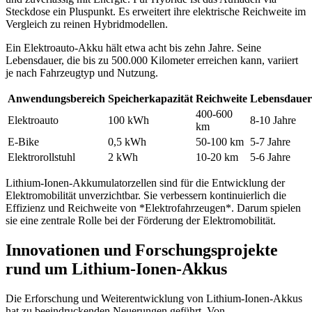
Steckdose ein Pluspunkt. Es erweitert ihre elektrische Reichweite im
Vergleich zu reinen Hybridmodellen.
Ein Elektroauto-Akku hält etwa acht bis zehn Jahre. Seine
Lebensdauer, die bis zu 500.000 Kilometer erreichen kann, variiert
je nach Fahrzeugtyp und Nutzung.
Anwendungsbereich
Speicherkapazität
Reichweite
Lebensdauer
400-600
Elektroauto
100 kWh
8-10 Jahre
km
E-Bike
0,5 kWh
50-100 km
5-7 Jahre
Elektrorollstuhl
2 kWh
10-20 km
5-6 Jahre
Lithium-Ionen-Akkumulatorzellen sind für die Entwicklung der
Elektromobilität unverzichtbar. Sie verbessern kontinuierlich die
Effizienz und Reichweite von *Elektrofahrzeugen*. Darum spielen
sie eine zentrale Rolle bei der Förderung der Elektromobilität.
Innovationen und Forschungsprojekte
rund um Lithium-Ionen-Akkus
Die Erforschung und Weiterentwicklung von Lithium-Ionen-Akkus
hat zu beeindruckenden Neuerungen geführt. Von