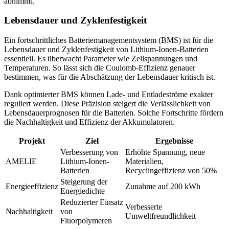
abnimmt.
Lebensdauer und Zyklenfestigkeit
Ein fortschrittliches Batteriemanagementsystem (BMS) ist für die
Lebensdauer und Zyklenfestigkeit von Lithium-Ionen-Batterien
essentiell. Es überwacht Parameter wie Zellspannungen und
Temperaturen. So lässt sich die Coulomb-Effizienz genauer
bestimmen, was für die Abschätzung der Lebensdauer kritisch ist.
Dank optimierter BMS können Lade- und Entladeströme exakter
reguliert werden. Diese Präzision steigert die Verlässlichkeit von
Lebensdauerprognosen für die Batterien. Solche Fortschritte fördern
die Nachhaltigkeit und Effizienz der Akkumulatoren.
Projekt
Ziel
Ergebnisse
Verbesserung von
Erhöhte Spannung, neue
AMELIE
Lithium-Ionen-
Materialien,
Batterien
Recyclingeffizienz von 50%
Steigerung der
Energieeffizienz
Zunahme auf 200 kWh
Energiedichte
Reduzierter Einsatz
Verbesserte
Nachhaltigkeit
von
Umweltfreundlichkeit
Fluorpolymeren