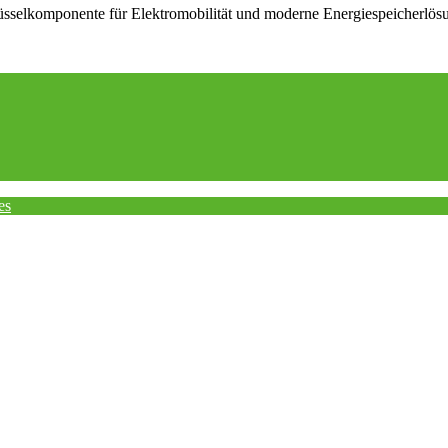
üsselkomponente für Elektromobilität und moderne Energiespeicherlös
es