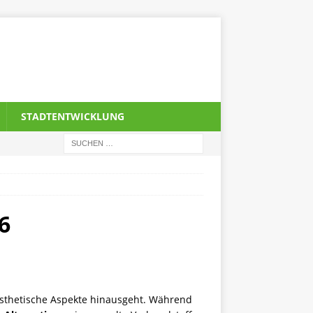
STADTENTWICKLUNG
6
 ästhetische Aspekte hinausgeht. Während