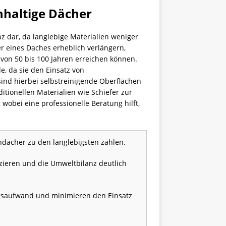
hhaltige Dächer
nz dar, da langlebige Materialien weniger
 eines Daches erheblich verlängern,
 von 50 bis 100 Jahren erreichen können.
, da sie den Einsatz von
nd hierbei selbstreinigende Oberflächen
itionellen Materialien wie Schiefer zur
wobei eine professionelle Beratung hilft,
dächer zu den langlebigsten zählen.
ieren und die Umweltbilanz deutlich
gsaufwand und minimieren den Einsatz