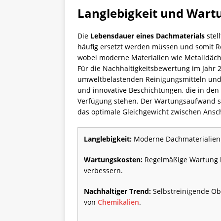
Langlebigkeit und Wartu
Die
Lebensdauer eines Dachmaterials
stel
häufig ersetzt werden müssen und somit R
wobei moderne Materialien wie Metalldäche
Für die Nachhaltigkeitsbewertung im Jahr 
umweltbelastenden Reinigungsmitteln und 
und innovative Beschichtungen, die in den 
Verfügung stehen. Der Wartungsaufwand soll
das optimale Gleichgewicht zwischen Ansch
Langlebigkeit:
Moderne Dachmaterialien e
Wartungskosten:
Regelmäßige Wartung k
verbessern.
Nachhaltiger Trend:
Selbstreinigende Ob
von
Chemikalien
.