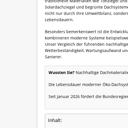
traditionelle Materialien wie Tonziegel un
Solardachziegel und begrünte Dachsysteme
nicht nur durch ihre Umweltbilanz, sondern
Lebensdauern.
Besonders bemerkenswert ist die Entwickl
kombinieren moderne Systeme beispielswe
Unser Vergleich der führenden nachhaltig
Wetterbeständigkeit, Wartungsaufwand un
Sanierer.
Wussten Sie?
Nachhaltige Dachmateriali
Die Lebensdauer moderner Öko-Dachsystem
Seit Januar 2026 fördert die Bundesregie
Inhalt: