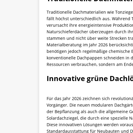
Traditionelle Dachmaterialien wie Tonziege
fällt höchst unterschiedlich aus. Während
verursacht ihre energieintensive Produkt
Naturschieferdächer überzeugen durch ihr
stammen und nicht über weite Strecken tra
Materialberatung im Jahr 2026 berücksichti
benötigen jedoch regelmäßige chemische B
konventionelle Dachpappen schneiden in der
Ressourcen verbrauchen, sondern am Ende i
Innovative grüne Dachl
Für das Jahr 2026 zeichnen sich revolution
Vorgänger. Die neuen modularen Dachgärte
der Bepflanzung als auch die allgemeine 
Solardachziegel, die durch eine spezielle
Diese innovativen Lösungen werden vorauss
Standardausstattung für Neubauten und Da