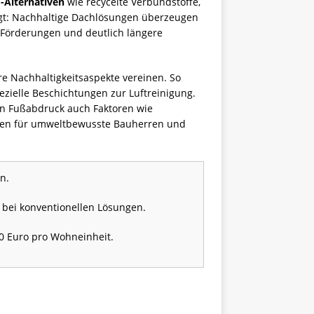
-Alternativen
wie recycelte Verbundstoffe,
igt: Nachhaltige Dachlösungen überzeugen
e Förderungen und deutlich längere
re Nachhaltigkeitsaspekte vereinen. So
ielle Beschichtungen zur Luftreinigung.
en Fußabdruck auch Faktoren wie
rien für umweltbewusste Bauherren und
n.
 bei konventionellen Lösungen.
00 Euro pro Wohneinheit.