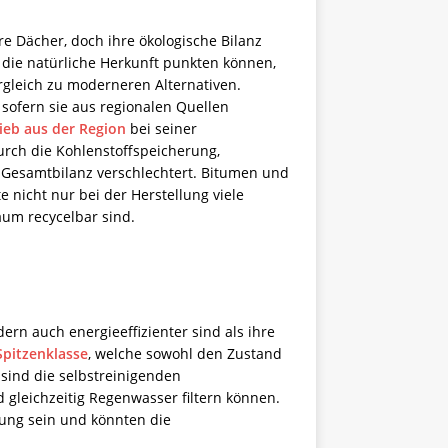
e Dächer, doch ihre ökologische Bilanz
 die natürliche Herkunft punkten können,
gleich zu moderneren Alternativen.
sofern sie aus regionalen Quellen
ieb aus der Region
bei seiner
rch die Kohlenstoffspeicherung,
 Gesamtbilanz verschlechtert. Bitumen und
 nicht nur bei der Herstellung viele
aum recycelbar sind.
ern auch energieeffizienter sind als ihre
pitzenklasse
, welche sowohl den Zustand
ind die selbstreinigenden
gleichzeitig Regenwasser filtern können.
tung sein und könnten die