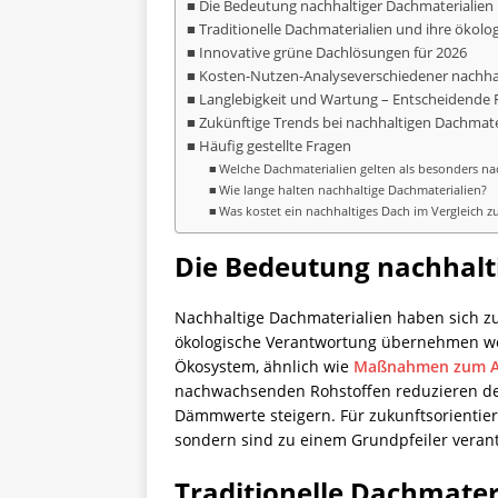
Die Bedeutung nachhaltiger Dachmaterialien
Traditionelle Dachmaterialien und ihre ökolog
Innovative grüne Dachlösungen für 2026
Kosten-Nutzen-Analyse
verschiedener nachha
Langlebigkeit und Wartung – Entscheidende F
Zukünftige Trends bei nachhaltigen Dachmate
Häufig gestellte Fragen
Welche Dachmaterialien gelten als besonders na
Wie lange halten nachhaltige Dachmaterialien?
Was kostet ein nachhaltiges Dach im Vergleich 
Die Bedeutung nachhalt
Nachhaltige Dachmaterialien haben sich z
ökologische Verantwortung übernehmen wol
Ökosystem, ähnlich wie
Maßnahmen zum A
nachwachsenden Rohstoffen reduzieren den
Dämmwerte steigern. Für zukunftsorientier
sondern sind zu einem Grundpfeiler veran
Traditionelle Dachmater