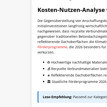
Kosten-Nutzen-Analyse 
Die Gegenüberstellung von Anschaffungskos
Initialinvestitionen langfristig wirtschaftl
nachgewiesen, dass recycelte Verbundmater
gegenüber traditionellen Betondachziegeln
reflektierende Dachoberflächen die Klimat
Förderprogramme
, die 2026 besonders für
verkürzen.
♻️ Hochwertige nachhaltige Materiali
💰 Recycelte Verbundmaterialien bie
☀️ Reflektierende Dachoberflächen r
🏛️ Staatliche Förderprogramme 2026
Lese-Empfehlung:
Passend zur Kategor