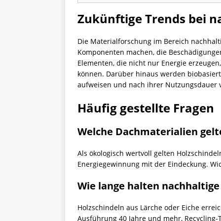
Zukünftige Trends bei n
Die Materialforschung im Bereich nachhalt
Komponenten machen, die Beschädigungen a
Elementen, die nicht nur Energie erzeuge
können. Darüber hinaus werden biobasiert
aufweisen und nach ihrer Nutzungsdauer vo
Häufig gestellte Fragen
Welche Dachmaterialien gelt
Als ökologisch wertvoll gelten Holzschinde
Energiegewinnung mit der Eindeckung. Wic
Wie lange halten nachhaltig
Holzschindeln aus Lärche oder Eiche erreic
Ausführung 40 Jahre und mehr, Recycling-To