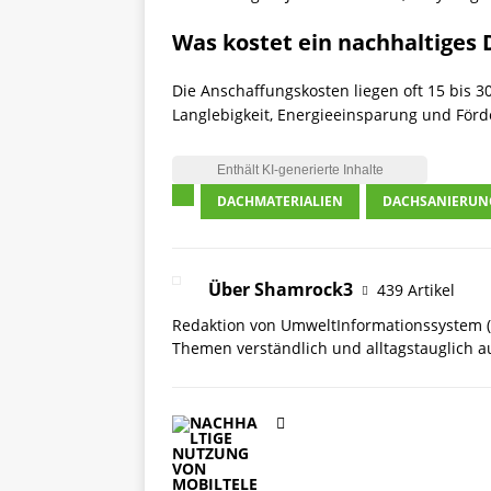
Was kostet ein nachhaltiges
Die Anschaffungskosten liegen oft 15 bis 
Langlebigkeit,
Energieeinsparung
und Förder
DACHMATERIALIEN
DACHSANIERUN
Über Shamrock3
439 Artikel
Redaktion von UmweltInformationssystem (
Themen verständlich und alltagstauglich a