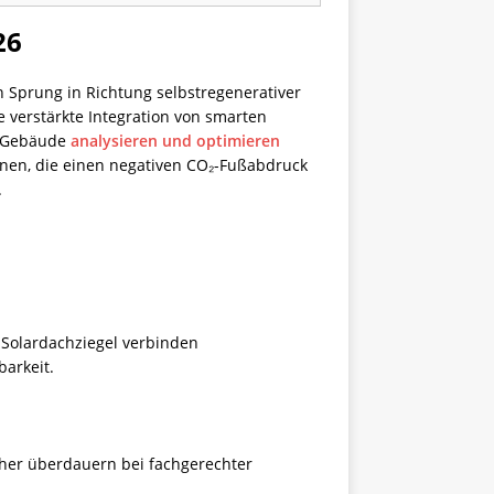
26
n Sprung in Richtung selbstregenerativer
verstärkte Integration von smarten
 Gebäude
analysieren und optimieren
nen, die einen negativen CO₂-Fußabdruck
.
 Solardachziegel verbinden
arkeit.
ächer überdauern bei fachgerechter