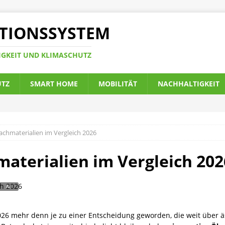
TIONSSYSTEM
IGKEIT UND KLIMASCHUTZ
UTZ
SMART HOME
MOBILITÄT
NACHHALTIGKEIT
achmaterialien im Vergleich 2026
aterialien im Vergleich 202
2026 mehr denn je zu einer Entscheidung geworden, die weit über