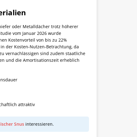
rialien
iefer oder Metalldächer trotz höherer
en Studie vom Januar 2026 wurde
nen Kostenvorteil von bis zu 22%
e in der Kosten-Nutzen-Betrachtung, da
zu vernachlässigen sind zudem staatliche
en und die Amortisationszeit erheblich
bensdauer
aftlich attraktiv
discher Snus
interessieren.