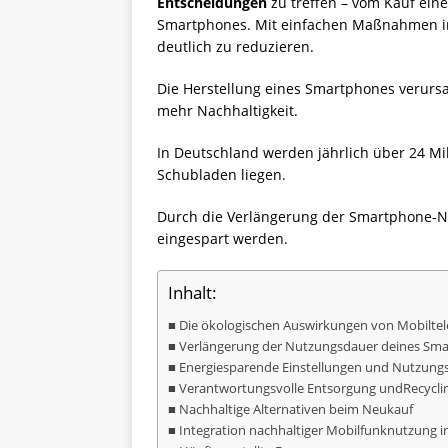
Entscheidungen
zu treffen – vom Kauf ein
Smartphones. Mit einfachen Maßnahmen im 
deutlich zu reduzieren.
Die Herstellung eines Smartphones verursa
mehr Nachhaltigkeit.
In Deutschland werden jährlich über 24 Mi
Schubladen liegen.
Durch die Verlängerung der Smartphone-Nu
eingespart werden.
Inhalt:
Die ökologischen Auswirkungen von Mobiltel
Verlängerung der Nutzungsdauer deines Sm
Energiesparende Einstellungen und Nutzun
Verantwortungsvolle Entsorgung und
Recycli
Nachhaltige Alternativen beim Neukauf
Integration nachhaltiger Mobilfunknutzung in