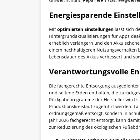
Umwelt schont. Reparieren statt Wegwerfen 
Energiesparende Einst
Mit
optimierten Einstellungen
lässt sich d
Hintergrundaktualisierungen für Apps deak
erheblich verlängern und den Akku schone
einem nachhaltigeren Nutzungsverhalten b
Lebensdauer des Akkus verbessert und som
Verantwortungsvolle En
Die fachgerechte Entsorgung ausgedienter M
und seltene Erden enthalten, die zurückg
Rückgabeprogramme der Hersteller wird sic
Produktionskreislauf zugeführt werden. Lau
ordnungsgemäß entsorgt, sondern in Schubl
Jahr 2026 fachgerecht entsorgt, kann damit
zur Reduzierung des ökologischen Fußabdr