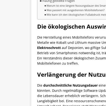
Häufig gestellte Fragen
Warum ist eine längere Nutzungsdauer des Smar
Was passiert mit ausgedienten Mobiltelefonen?
Wie kann ich den ökologischen Fußabdruck mei
Die ökologischen Auswi
Die Herstellung eines Mobiltelefons veru
Metalle wie Kobalt und Lithium massive Um
Elektroschrott
auf Deponien, wo giftige S
Betrieb von Smartphones notwendig ist, tr
Ein Verständnis dieser ökologischen Zusa
Mobiltelefonen zu treffen.
Verlängerung der Nutz
Die
durchschnittliche Nutzungsdauer
eines
könnten. Durch regelmäßige Software-Updat
die Lebensdauer erheblich verlängern. Sch
Langlebigkeit bei. Eine ressourcenschonend