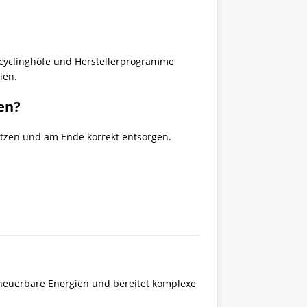
cyclinghöfe und Herstellerprogramme
ien.
en?
utzen und am Ende korrekt entsorgen.
rneuerbare Energien und bereitet komplexe