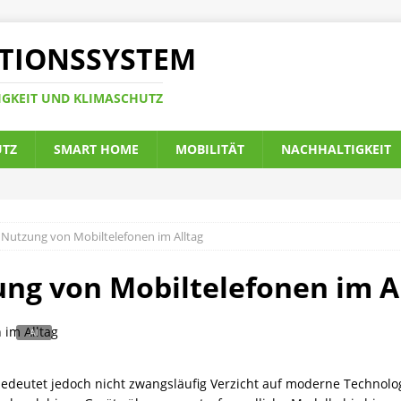
TIONSSYSTEM
IGKEIT UND KLIMASCHUTZ
UTZ
SMART HOME
MOBILITÄT
NACHHALTIGKEIT
 Nutzung von Mobiltelefonen im Alltag
ng von Mobiltelefonen im A
edeutet jedoch nicht zwangsläufig Verzicht auf moderne Technolo