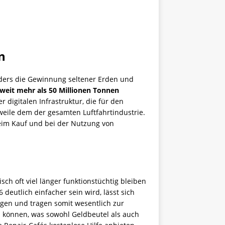
n
nders die Gewinnung seltener Erden und
weit mehr als 50 Millionen Tonnen
r digitalen Infrastruktur, die für den
weile dem der gesamten Luftfahrtindustrie.
eim Kauf und bei der Nutzung von
sch oft viel länger funktionstüchtig bleiben
eutlich einfacher sein wird, lässt sich
gen und tragen somit wesentlich zur
 können, was sowohl Geldbeutel als auch