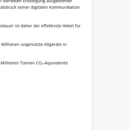
ur korrekten Entsorgung ausgedienter
ßabdruck seiner digitalen Kommunikation
auer ist daher der effektivste Hebel für
Millionen ungenutzte Altgeräte in
 Millionen Tonnen CO₂-Äquivalente