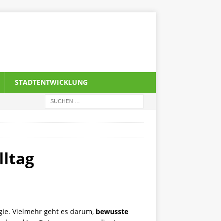
STADTENTWICKLUNG
lltag
gie. Vielmehr geht es darum,
bewusste