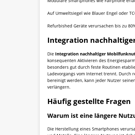
Modulare Smartphones wie Fairphone erlau
Auf Umweltsiegel wie Blauer Engel oder TCO
Refurbished Geräte verursachen bis zu 80%
Integration nachhaltige
Die
Integration nachhaltiger Mobilfunknu
konsequenten Aktivieren des Energiesparm
besonders gut durch feste Routinen etabl
Ladevorgangs vom Internet trennt. Durch r
bereinigt werden, kann jeder Nutzer seine
verlängern.
Häufig gestellte Fragen
Warum ist eine längere Nutz
Die Herstellung eines Smartphones verursa