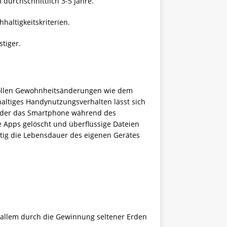
urchschnittlich 3-5 Jahre.
haltigkeitskriterien.
tiger.
svollen Gewohnheitsänderungen wie dem
altiges Handynutzungsverhalten lässt sich
t oder das Smartphone während des
 Apps gelöscht und überflüssige Dateien
itig die Lebensdauer des eigenen Gerätes
 allem durch die Gewinnung seltener Erden