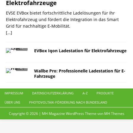
Elektrofahrzeuge
EVSE EVBox bietet fortschrittliche Ladelösungen für Ihr
Elektrofahrzeug und fördert die Integration in das Smart
Grid für nachhaltige E-Mobilität.
[…]
EVBox Iqon Ladestation für Elektrofahrzeuge
Wallbe Pro: Professionelle Ladestation für E-
Fahrzeuge
IMPRESSUM
DATENSCHUTZERKLÄRUNG
A-Z
PRODUKTE
ÜBER UNS
PHOTOVOLTAIK-FÖRDERUNG NACH BUNDESLAND
Copyright © 2026 | MH Magazine WordPress Theme von
MH Themes