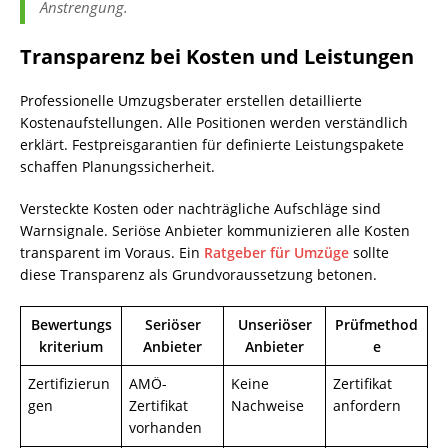
Anstrengung.
Transparenz bei Kosten und Leistungen
Professionelle Umzugsberater erstellen detaillierte
Kostenaufstellungen. Alle Positionen werden verständlich
erklärt. Festpreisgarantien für definierte Leistungspakete
schaffen Planungssicherheit.
Versteckte Kosten oder nachträgliche Aufschläge sind
Warnsignale. Seriöse Anbieter kommunizieren alle Kosten
transparent im Voraus. Ein
Ratgeber für Umzüge
sollte
diese Transparenz als Grundvoraussetzung betonen.
Bewertungs
Seriöser
Unseriöser
Prüfmethod
kriterium
Anbieter
Anbieter
e
Zertifizierun
AMÖ-
Keine
Zertifikat
gen
Zertifikat
Nachweise
anfordern
vorhanden