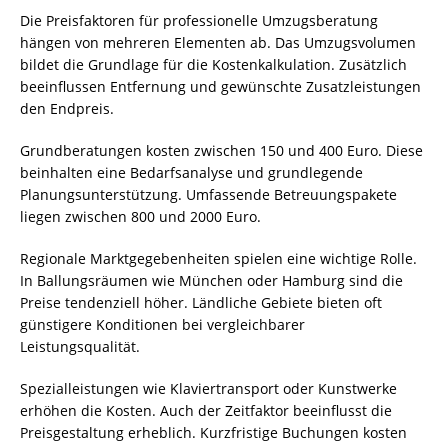
Die Preisfaktoren für professionelle Umzugsberatung
hängen von mehreren Elementen ab. Das Umzugsvolumen
bildet die Grundlage für die Kostenkalkulation. Zusätzlich
beeinflussen Entfernung und gewünschte Zusatzleistungen
den Endpreis.
Grundberatungen kosten zwischen 150 und 400 Euro. Diese
beinhalten eine Bedarfsanalyse und grundlegende
Planungsunterstützung. Umfassende Betreuungspakete
liegen zwischen 800 und 2000 Euro.
Regionale Marktgegebenheiten spielen eine wichtige Rolle.
In Ballungsräumen wie München oder Hamburg sind die
Preise tendenziell höher. Ländliche Gebiete bieten oft
günstigere Konditionen bei vergleichbarer
Leistungsqualität.
Spezialleistungen wie Klaviertransport oder Kunstwerke
erhöhen die Kosten. Auch der Zeitfaktor beeinflusst die
Preisgestaltung erheblich. Kurzfristige Buchungen kosten