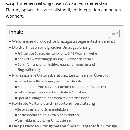
sorgt für einen reibungslosen Ablauf von der ersten
Planungsphase bis zur vollständigen Integration am neuen
Wohnort.
Inhalt:
Warum eine durchdachte Umzugsstrategie entscheidend ist
Die drei Phasen erfolgreicher Umzugsplanung
Frühzeitige Strategieentwicklung: 8-12 Wochen vorher
Konkrete Umsetzungsplanung: 4-6 Wochen vorher
Durchführung und Nachbetreuung: Umzugstag und
Eingewöhnung
Professionelle Umzugsberatung: Leistungen im Überblick
Individuelle Bedarfsanalyse und Kostenplanung
Koordination von Umzugsunternehmen und Dienstleistern
Behördengänge und administrative Aufgaben
Spezialleistungen für besondere Anforderungen
Konkrete Vorteile durch Expertenunterstützung
Zeitersparnis und Stressreduktion
Kostenoptimierung durch Marktkenntnis
Vermeidung typischer Umzugsfehler
Den passenden Umzugsberater finden: Ratgeber für Umzüge