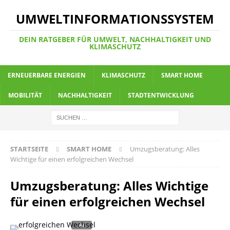
UMWELTINFORMATIONSSYSTEM
DEIN RATGEBER FÜR UMWELT, NACHHALTIGKEIT UND
KLIMASCHUTZ
ERNEUERBARE ENERGIEN
KLIMASCHUTZ
SMART HOME
MOBILITÄT
NACHHALTIGKEIT
STADTENTWICKLUNG
STARTSEITE
SMART HOME
Umzugsberatung: Alles
Wichtige für einen erfolgreichen Wechsel
Umzugsberatung: Alles Wichtige
für einen erfolgreichen Wechsel