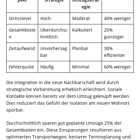
egie
Stresslevel
Hoch
Moderat
40% weniger
Gesamtkoste
Überdurchsc
Kalkuliert
25%
n
hnittlich
günstiger
Zeitaufwand
Unvorhersag
Planbar
30%
bar
effizienter
Fehlerquote
Häufig
Minimal
60% weniger
Die Integration in die neue Nachbarschaft wird durch
strategische Vorbereitung erheblich erleichtert. Soziale
Kontakte können bereits vor dem Umzug geknüpft werden.
Dies reduziert das Gefühl der Isolation am neuen Wohnort
spürbar.
Durchschnittlich sparen gut geplante Umzüge 25% der
Gesamtkosten ein. Diese Einsparungen resultieren aus
optimierten Transportwegen, besserer Terminplanung und