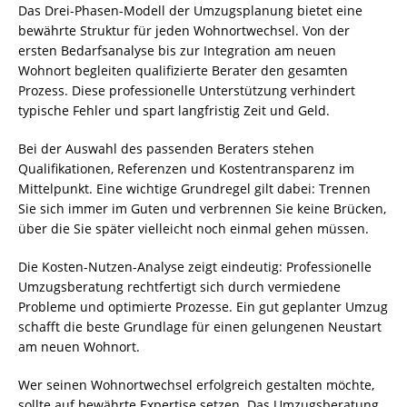
Das Drei-Phasen-Modell der Umzugsplanung bietet eine
bewährte Struktur für jeden Wohnortwechsel. Von der
ersten Bedarfsanalyse bis zur Integration am neuen
Wohnort begleiten qualifizierte Berater den gesamten
Prozess. Diese professionelle Unterstützung verhindert
typische Fehler und spart langfristig Zeit und Geld.
Bei der Auswahl des passenden Beraters stehen
Qualifikationen, Referenzen und Kostentransparenz im
Mittelpunkt. Eine wichtige Grundregel gilt dabei: Trennen
Sie sich immer im Guten und verbrennen Sie keine Brücken,
über die Sie später vielleicht noch einmal gehen müssen.
Die Kosten-Nutzen-Analyse zeigt eindeutig: Professionelle
Umzugsberatung rechtfertigt sich durch vermiedene
Probleme und optimierte Prozesse. Ein gut geplanter Umzug
schafft die beste Grundlage für einen gelungenen Neustart
am neuen Wohnort.
Wer seinen Wohnortwechsel erfolgreich gestalten möchte,
sollte auf bewährte Expertise setzen. Das Umzugsberatung