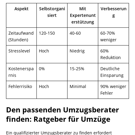
Aspekt
Selbstorgani
Mit
Verbesserun
siert
Expertenunt
g
erstützung
Zeitaufwand
120-150
40-60
60-70%
(Stunden)
weniger
Stresslevel
Hoch
Niedrig
60%
Reduktion
Kostenerspa
0%
15-25%
Deutliche
rnis
Einsparung
Fehlerrisiko
Hoch
Minimal
90% weniger
Fehler
Den passenden Umzugsberater
finden: Ratgeber für Umzüge
Ein qualifizierter Umzugsberater zu finden erfordert