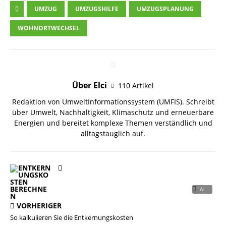
UMZUG
UMZUGSHILFE
UMZUGSPLANUNG
WOHNORTWECHSEL
Über Elci
110 Artikel
Redaktion von UmweltInformationssystem (UMFIS). Schreibt
über Umwelt, Nachhaltigkeit, Klimaschutz und erneuerbare
Energien und bereitet komplexe Themen verständlich und
alltagstauglich auf.
VORHERIGER
So kalkulieren Sie die Entkernungskosten