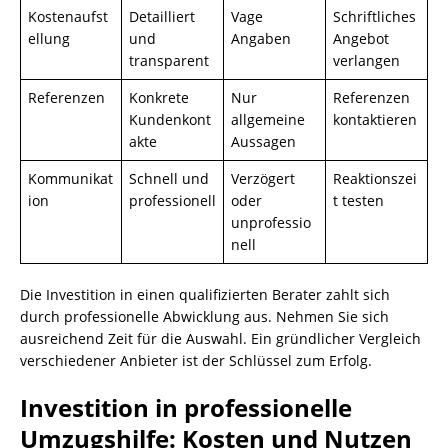
Kostenaufst
Detailliert
Vage
Schriftliches
ellung
und
Angaben
Angebot
transparent
verlangen
Referenzen
Konkrete
Nur
Referenzen
Kundenkont
allgemeine
kontaktieren
akte
Aussagen
Kommunikat
Schnell und
Verzögert
Reaktionszei
ion
professionell
oder
t testen
unprofessio
nell
Die Investition in einen qualifizierten Berater zahlt sich
durch professionelle Abwicklung aus. Nehmen Sie sich
ausreichend Zeit für die Auswahl. Ein gründlicher Vergleich
verschiedener Anbieter ist der Schlüssel zum Erfolg.
Investition in professionelle
Umzugshilfe: Kosten und Nutzen