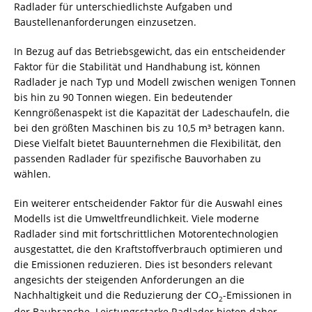
Radlader für unterschiedlichste Aufgaben und
Baustellenanforderungen einzusetzen.
In Bezug auf das Betriebsgewicht, das ein entscheidender
Faktor für die Stabilität und Handhabung ist, können
Radlader je nach Typ und Modell zwischen wenigen Tonnen
bis hin zu 90 Tonnen wiegen. Ein bedeutender
Kenngrößenaspekt ist die Kapazität der Ladeschaufeln, die
bei den größten Maschinen bis zu 10,5 m³ betragen kann.
Diese Vielfalt bietet Bauunternehmen die Flexibilität, den
passenden Radlader für spezifische Bauvorhaben zu
wählen.
Ein weiterer entscheidender Faktor für die Auswahl eines
Modells ist die Umweltfreundlichkeit. Viele moderne
Radlader sind mit fortschrittlichen Motorentechnologien
ausgestattet, die den Kraftstoffverbrauch optimieren und
die Emissionen reduzieren. Dies ist besonders relevant
angesichts der steigenden Anforderungen an die
Nachhaltigkeit und die Reduzierung der CO
-Emissionen in
2
der Baubranche. Leistungsstarke Radlader bieten daher