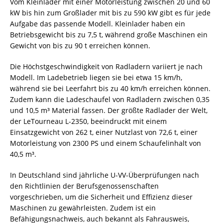
Vom Kleinlader mit einer Motorleistung zwischen 20 und 60
kW bis hin zum Großlader mit bis zu 590 kW gibt es für jede
Aufgabe das passende Modell. Kleinlader haben ein
Betriebsgewicht bis zu 7,5 t, während große
Maschinen
ein
Gewicht von bis zu 90 t erreichen können.
Die Höchstgeschwindigkeit von Radladern variiert je nach
Modell. Im Ladebetrieb liegen sie bei etwa 15 km/h,
während sie bei Leerfahrt bis zu 40 km/h erreichen können.
Zudem kann die Ladeschaufel von Radladern zwischen 0,35
und 10,5 m³ Material fassen. Der größte Radlader der Welt,
der LeTourneau L-2350, beeindruckt mit einem
Einsatzgewicht von 262 t, einer Nutzlast von 72,6 t, einer
Motorleistung von 2300 PS und einem Schaufelinhalt von
40,5 m³.
In Deutschland sind jährliche U-VV-Überprüfungen nach
den Richtlinien der Berufsgenossenschaften
vorgeschrieben, um die Sicherheit und Effizienz dieser
Maschinen zu gewährleisten. Zudem ist ein
Befähigungsnachweis, auch bekannt als Fahrausweis,