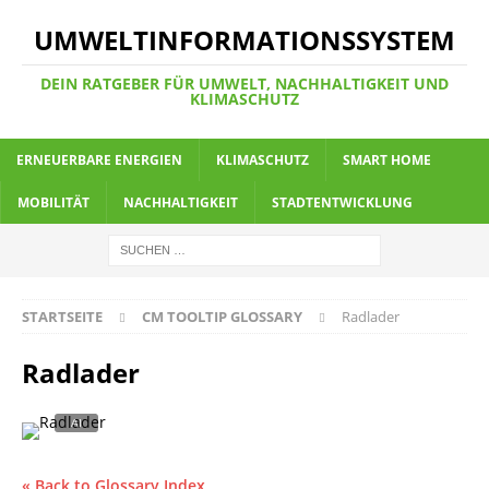
UMWELTINFORMATIONSSYSTEM
DEIN RATGEBER FÜR UMWELT, NACHHALTIGKEIT UND
KLIMASCHUTZ
ERNEUERBARE ENERGIEN
KLIMASCHUTZ
SMART HOME
MOBILITÄT
NACHHALTIGKEIT
STADTENTWICKLUNG
STARTSEITE
CM TOOLTIP GLOSSARY
Radlader
Radlader
« Back to Glossary Index