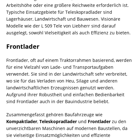
Arbeitshöhe oder eine größere Reichweite erforderlich ist.
Typische Einsatzgebiete für Teleskopradlader sind
Lagerhäuser, Landwirtschaft und Bauwesen. Visionäre
Modelle wie der L 509 Tele von Liebherr sind darauf
ausgelegt, sowohl Vielseitigkeit als auch Effizienz zu bieten.
Frontlader
Frontlader, oft auf einem Traktorrahmen basierend, werden
für eine Vielzahl von Lade- und Transportaufgaben
verwendet. Sie sind in der Landwirtschaft sehr verbreitet,
wo sie für das Verladen von Heu, Silage und anderen
landwirtschaftlichen Erzeugnissen genutzt werden.
Aufgrund ihrer Robustheit und einfachen Bedienbarkeit
sind Frontlader auch in der Bauindustrie beliebt.
Zusammengefasst gehören Baufahrzeuge wie
Kompaktlader
,
Teleskopradlader
und
Frontlader
zu den
unverzichtbaren Maschinen auf modernen Baustellen, da
sie vielseitige Einsatzmöglichkeiten und effiziente