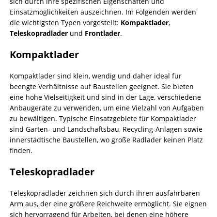
sich durch ihre spezifischen Eigenschaften und
Einsatzmöglichkeiten auszeichnen. Im Folgenden werden
die wichtigsten Typen vorgestellt:
Kompaktlader
,
Teleskopradlader
und
Frontlader
.
Kompaktlader
Kompaktlader sind klein, wendig und daher ideal für
beengte Verhältnisse auf Baustellen geeignet. Sie bieten
eine hohe Vielseitigkeit und sind in der Lage, verschiedene
Anbaugeräte zu verwenden, um eine Vielzahl von Aufgaben
zu bewältigen. Typische Einsatzgebiete für Kompaktlader
sind
Garten- und Landschaftsbau
,
Recycling
-Anlagen sowie
innerstädtische Baustellen, wo große Radlader keinen Platz
finden.
Teleskopradlader
Teleskopradlader zeichnen sich durch ihren ausfahrbaren
Arm aus, der eine größere Reichweite ermöglicht. Sie eignen
sich hervorragend für Arbeiten, bei denen eine höhere