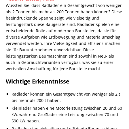
Wussten Sie, dass
Radlader
ein Gesamtgewicht von weniger
als 2 Tonnen bis mehr als 200 Tonnen haben können? Diese
beeindruckende Spanne zeigt, wie vielseitig und
leistungsstark diese Baugeräte sind. Radlader spielen eine
entscheidende Rolle auf modernen Baustellen, da sie für
diverse Aufgaben wie Erdbewegung und Materialumschlag
verwendet werden. Ihre Vielseitigkeit und Effizienz machen
sie für Bauunternehmer unverzichtbar. Diese
leistungsstarken Baumaschinen sind sowohl in Neu- als
auch in Gebrauchtvarianten verfügbar, was sie zu einer
wertvollen Anschaffung für jede Baustelle macht.
Wichtige Erkenntnisse
Radlader können ein Gesamtgewicht von weniger als 2 t
bis mehr als 200 t haben.
Kleinlader haben eine Motorleistung zwischen 20 und 60
kW, während Großlader eine Leistung zwischen 70 und
590 kW haben.
Radlader sind vielseitige und effiziente Baumaschinen,