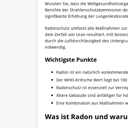
Wussten Sie, dass die Weltgesundheitsorga
Berichte der Strahlenschutzkommission de
signifikante Erhöhung der Lungenkrebsrate
Radonschutz umfasst alle Maßnahmen zur V
dem Zerfall von Uran resultiert, tritt bes
durch die Luftdurchlässigkeit des Untergr
notwendig.
Wichtigste Punkte
Radon ist ein natürlich vorkommende
Der WHO-Kritische Wert liegt bei 100
Radonschutz ist essenziell zur Verr
Ältere Gebäude sind anfälliger für 
Eine Kombination aus Maßnahmen wie
Was ist Radon und warum