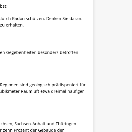
bst).
 durch Radon schützen. Denken Sie daran,
zu erhalten.
chen Gegebenheiten besonders betroffen
egionen sind geologisch prädisponiert für
Kubikmeter Raumluft etwa dreimal häufiger
achsen, Sachsen-Anhalt und Thüringen
er zehn Prozent der Gebäude der