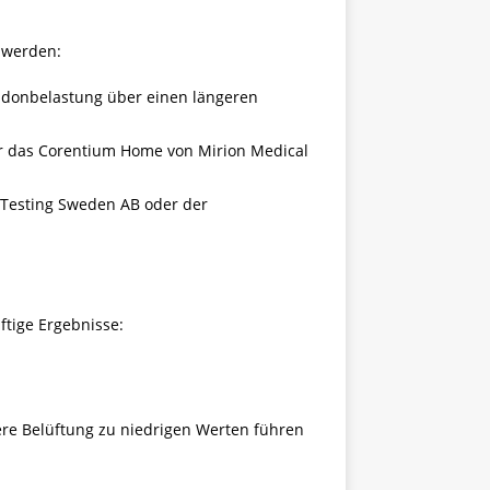
 werden:
Radonbelastung über einen längeren
er das Corentium Home von Mirion Medical
n Testing Sweden AB oder der
tige Ergebnisse:
re Belüftung zu niedrigen Werten führen