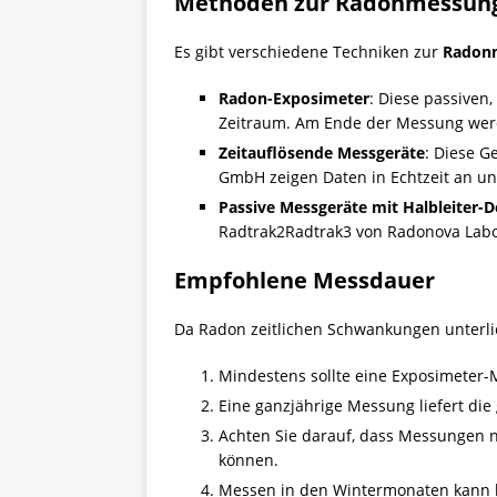
Methoden zur Radonmessun
Es gibt verschiedene Techniken zur
Radon
Radon-Exposimeter
: Diese passiven
Zeitraum. Am Ende der Messung werde
Zeitauflösende Messgeräte
: Diese 
GmbH zeigen Daten in Echtzeit an un
Passive Messgeräte mit Halbleiter-D
Radtrak2Radtrak3 von Radonova Labo
Empfohlene Messdauer
Da Radon zeitlichen Schwankungen unterlie
Mindestens sollte eine Exposimeter
Eine ganzjährige Messung liefert di
Achten Sie darauf, dass Messungen n
können.
Messen in den Wintermonaten kann h