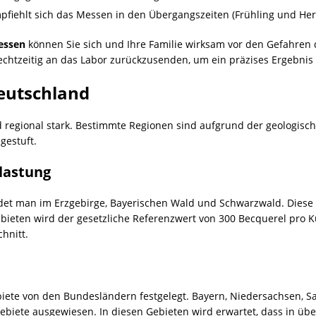
pfiehlt sich das Messen in den Übergangszeiten (Frühling und Her
essen
können Sie sich und Ihre Familie wirksam vor den Gefahren
chtzeitig an das Labor zurückzusenden, um ein präzises Ergebnis 
Deutschland
d regional stark. Bestimmte Regionen sind aufgrund der geologis
gestuft.
lastung
et man im Erzgebirge, Bayerischen Wald und Schwarzwald. Diese R
bieten wird der gesetzliche Referenzwert von 300 Becquerel pro 
hnitt.
ete von den Bundesländern festgelegt. Bayern, Niedersachsen, S
ebiete ausgewiesen. In diesen Gebieten wird erwartet, dass in üb