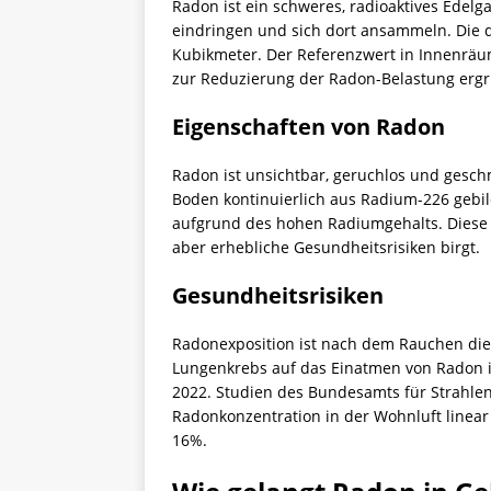
Radon ist ein schweres, radioaktives Edelg
eindringen und sich dort ansammeln. Die 
Kubikmeter. Der Referenzwert in Innenräu
zur Reduzierung der Radon-Belastung ergr
Eigenschaften von Radon
Radon ist unsichtbar, geruchlos und gesch
Boden kontinuierlich aus Radium-226 gebil
aufgrund des hohen Radiumgehalts. Diese 
aber erhebliche Gesundheitsrisiken birgt.
Gesundheitsrisiken
Radonexposition ist nach dem Rauchen die 
Lungenkrebs auf das Einatmen von Radon i
2022. Studien des Bundesamts für Strahlen
Radonkonzentration in der Wohnluft linear
16%.