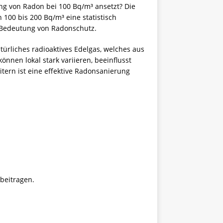
ng von Radon bei 100 Bq/m³ ansetzt? Die
00 bis 200 Bq/m³ eine statistisch
d Bedeutung von
Radonschutz
.
rliches radioaktives Edelgas, welches aus
nnen lokal stark variieren, beeinflusst
ern ist eine effektive
Radonsanierung
beitragen.