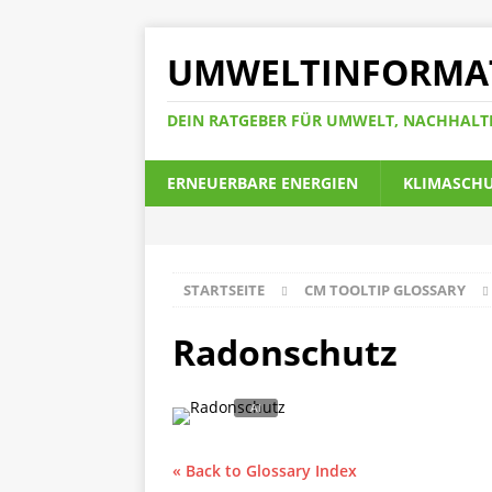
UMWELTINFORMA
DEIN RATGEBER FÜR UMWELT, NACHHALT
ERNEUERBARE ENERGIEN
KLIMASCH
STARTSEITE
CM TOOLTIP GLOSSARY
Radonschutz
« Back to Glossary Index