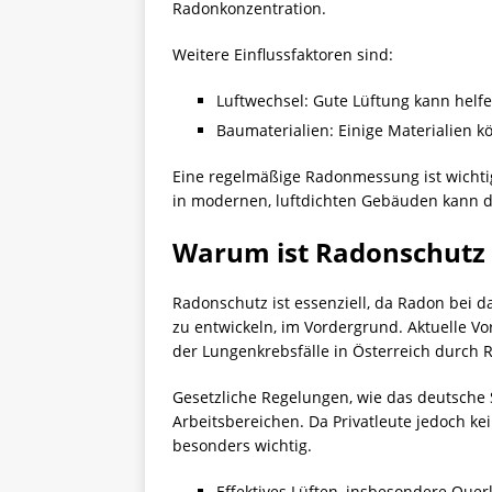
Radonkonzentration.
Weitere Einflussfaktoren sind:
Luftwechsel: Gute Lüftung kann helf
Baumaterialien: Einige Materialien 
Eine regelmäßige
Radonmessung
ist wich
in modernen, luftdichten Gebäuden kann d
Warum ist Radonschutz 
Radonschutz ist essenziell, da Radon bei d
zu entwickeln, im Vordergrund. Aktuelle V
der Lungenkrebsfälle in Österreich durch
Gesetzliche Regelungen, wie das deutsche
Arbeitsbereichen. Da Privatleute jedoch 
besonders wichtig.
Effektives Lüften, insbesondere Quer