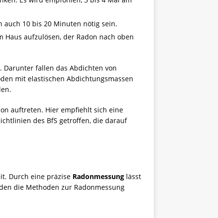
n auch 10 bis 20 Minuten nötig sein.
 im Haus aufzulösen, der Radon nach oben
 Darunter fallen das Abdichten von
boden mit elastischen Abdichtungsmassen
den.
n auftreten. Hier empfiehlt sich eine
tlinien des BfS getroffen, die darauf
t. Durch eine präzise
Radonmessung
lässt
werden die Methoden zur Radonmessung