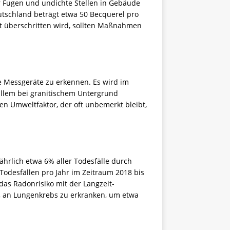
r Fugen und undichte Stellen in Gebäude
tschland beträgt etwa 50 Becquerel pro
t überschritten wird, sollten Maßnahmen
e
Messgeräte
zu erkennen. Es wird im
allem bei granitischem Untergrund
 Umweltfaktor, der oft unbemerkt bleibt,
hrlich etwa 6% aller Todesfälle durch
odesfällen pro Jahr im Zeitraum 2018 bis
as Radonrisiko mit der Langzeit-
o, an Lungenkrebs zu erkranken, um etwa