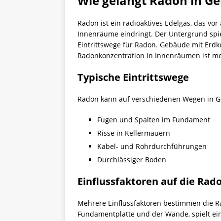
Wie gelangt Radon in G
Radon ist ein radioaktives Edelgas, das vo
Innenräume eindringt. Der Untergrund spiel
Eintrittswege für Radon. Gebäude mit Erdk
Radonkonzentration in Innenräumen ist mei
Typische Eintrittswege
Radon kann auf verschiedenen Wegen in G
Fugen und Spalten im Fundament
Risse in Kellermauern
Kabel- und Rohrdurchführungen
Durchlässiger Boden
Einflussfaktoren auf die Ra
Mehrere Einflussfaktoren bestimmen die R
Fundamentplatte und der Wände, spielt eine