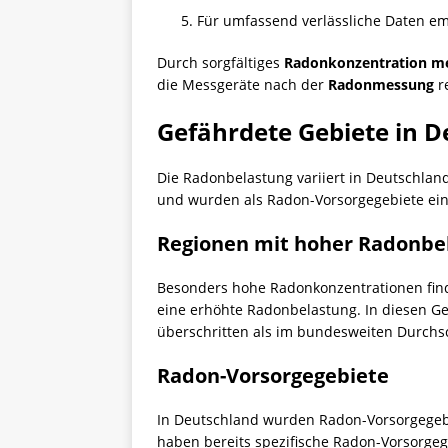
Für umfassend verlässliche Daten em
Durch sorgfältiges
Radonkonzentration m
die Messgeräte nach der
Radonmessung
re
Gefährdete Gebiete in 
Die Radonbelastung variiert in Deutschlan
und wurden als Radon-Vorsorgegebiete ein
Regionen mit hoher Radonbe
Besonders hohe Radonkonzentrationen find
eine erhöhte Radonbelastung. In diesen Ge
überschritten als im bundesweiten Durchsc
Radon-Vorsorgegebiete
In Deutschland wurden Radon-Vorsorgegebi
haben bereits spezifische Radon-Vorsorgeg