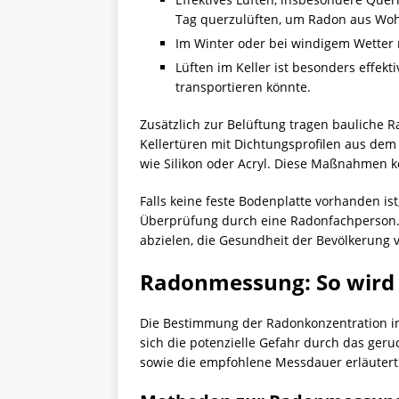
Tag querzulüften, um Radon aus Wo
Im Winter oder bei windigem Wetter r
Lüften im Keller ist besonders effe
transportieren könnte.
Zusätzlich zur Belüftung tragen bauliche 
Kellertüren mit Dichtungsprofilen aus de
wie Silikon oder Acryl. Diese Maßnahmen
Falls keine feste Bodenplatte vorhanden is
Überprüfung durch eine Radonfachperson. S
abzielen, die Gesundheit der Bevölkerung
Radonmessung: So wird d
Die Bestimmung der Radonkonzentration in
sich die potenzielle Gefahr durch das ge
sowie die empfohlene Messdauer erläutert