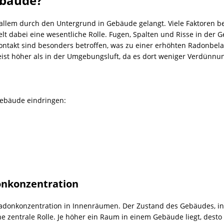
ebäude?
r allem durch den Untergrund in Gebäude gelangt. Viele Faktoren be
t dabei eine wesentliche Rolle. Fugen, Spalten und Risse in der 
ontakt sind besonders betroffen, was zu einer erhöhten Radonbel
st höher als in der Umgebungsluft, da es dort weniger Verdünnun
ebäude eindringen:
donkonzentration
adonkonzentration in Innenräumen. Der Zustand des Gebäudes, in
 zentrale Rolle. Je höher ein Raum in einem Gebäude liegt, desto 