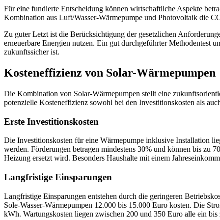
Für eine fundierte Entscheidung können wirtschaftliche Aspekte bet
Kombination aus Luft/Wasser-Wärmepumpe und Photovoltaik die CO₂-
Zu guter Letzt ist die Berücksichtigung der gesetzlichen Anforde
erneuerbare Energien nutzen. Ein gut durchgeführter Methodentest und 
zukunftssicher ist.
Kosteneffizienz von Solar-Wärmepumpen
Die Kombination von Solar-Wärmepumpen stellt eine zukunftsorientie
potenzielle Kosteneffizienz sowohl bei den Investitionskosten als auc
Erste Investitionskosten
Die Investitionskosten für eine Wärmepumpe inklusive Installation li
werden. Förderungen betragen mindestens 30% und können bis zu 70% 
Heizung ersetzt wird. Besonders Haushalte mit einem Jahreseinkomme
Langfristige Einsparungen
Langfristige Einsparungen entstehen durch die geringeren Betrieb
Sole-Wasser-Wärmepumpen 12.000 bis 15.000 Euro kosten. Die Stro
kWh. Wartungskosten liegen zwischen 200 und 350 Euro alle ein bi