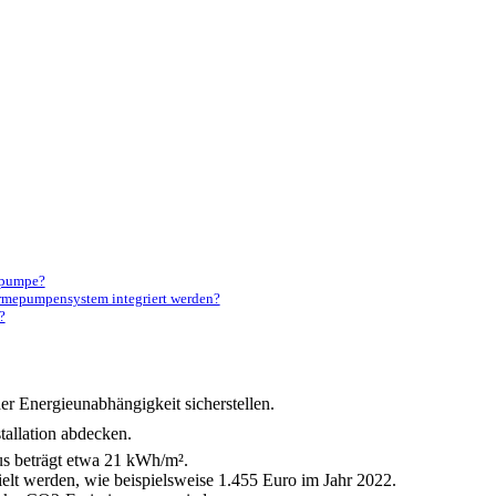
epumpe?
ärmepumpensystem integriert werden?
?
 Energieunabhängigkeit sicherstellen.
tallation abdecken.
us beträgt etwa 21 kWh/m².
lt werden, wie beispielsweise 1.455 Euro im Jahr 2022.