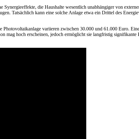
Synergieeffekte, die Haushalte wesentlich unabhängiger von externen 
ugen. Tatsächlich kann eine solche Anlage etwa ein Drittel des Ener
ve Photovoltaikanlage variieren zwischen 30.000 und 61.000 Euro. Ein
ion mag hoch erscheinen, jedoch ermöglicht sie langfristig signifikant