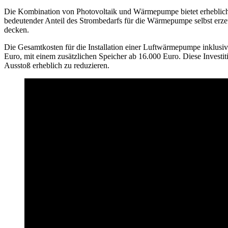
Die Kombination von Photovoltaik und Wärmepumpe bietet erhebliche 
bedeutender Anteil des Strombedarfs für die Wärmepumpe selbst erze
decken.
Die Gesamtkosten für die Installation einer Luftwärmepumpe inklusi
Euro, mit einem zusätzlichen Speicher ab 16.000 Euro. Diese Investit
Ausstoß erheblich zu reduzieren.