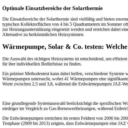
Optimale Einsatzbereiche der Solarthermie
Die Einsatzbereiche der Solarthermie sind vielfältig und bieten enor
typischen Kollektorflächen von 4 bis 5 Quadratmetern im Sommer of
zur Heizungsunterstützung eingesetzt werden und erreichen dabei ein
Alternative zu herkömmlichen Heizsystemen.
Wärmepumpe, Solar & Co. testen: Welche 
Die Auswahl des richtigen Heizsystems ist entscheidend, um effizien
für ihre individuellen Bedürfnisse zu finden.
Ein präziser Methodentest kann dabei helfen, verschiedene Systeme
Wärmepumpen untersucht, wobei 41 Wärmepumpen eine signifikante A
Werte zwischen 2,5 und 3,8, während die Erdwärmepumpen JAZ-Werte 
Eine grundlegende Systemauswahl berücksichtigt die spezifischen 
niedriger im Vergleich zu Gas-Brennwertheizungen, während Erdre
Die Erdwärmepumpen erreichten im ersten Feldtest von 2006 bis 200
Testphase (2009 bis 2013) zeigten, dass Erdwärmepumpen eine JAZ vo