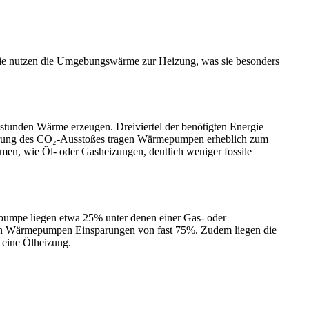
 Sie nutzen die Umgebungswärme zur Heizung, was sie besonders
stunden Wärme erzeugen. Dreiviertel der benötigten Energie
ierung des CO₂-Ausstoßes tragen Wärmepumpen erheblich zum
emen, wie Öl- oder Gasheizungen, deutlich weniger fossile
pumpe liegen etwa 25% unter denen einer Gas- oder
ieten Wärmepumpen Einsparungen von fast 75%. Zudem liegen die
 eine Ölheizung.