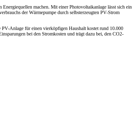
Energiequellen machen. Mit einer Photovoltaikanlage lässt sich ein
gieverbrauchs der Wärmepumpe durch selbsterzeugten PV-Strom
e PV-Anlage für einen vierköpfigen Haushalt kostet rund 10.000
e Einsparungen bei den Stromkosten und trägt dazu bei, den CO2-