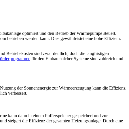
oltaikanlage optimiert und den Betrieb der Wärmepumpe steuert.
m betrieben werden kann. Dies gewährleistet eine hohe Effizienz
 Betriebskosten sind zwar deutlich, doch die langfristigen
örderprogramme
für den Einbau solcher Systeme sind zahlreich und
e Nutzung der Sonnenenergie zur Wärmeerzeugung kann die Effizienz
ich verbessert.
me kann dann in einem Pufferspeicher gespeichert und zur
nd steigert die Effizienz der gesamten Heizungsanlage. Durch eine