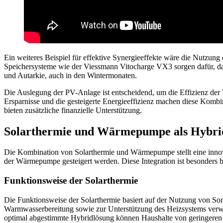
Ein weiteres Beispiel für effektive Synergieeffekte wäre die Nutzu
Speichersysteme wie der Viessmann Vitocharge VX3 sorgen dafür, da
und Autarkie, auch in den Wintermonaten.
Die Auslegung der PV-Anlage ist entscheidend, um die Effizienz der 
Ersparnisse und die gesteigerte Energieeffizienz machen diese Kombi
bieten zusätzliche finanzielle Unterstützung.
Solarthermie und Wärmepumpe als Hybri
Die Kombination von Solarthermie und Wärmepumpe stellt eine innov
der Wärmepumpe gesteigert werden. Diese Integration ist besonders b
Funktionsweise der Solarthermie
Die Funktionsweise der Solarthermie basiert auf der Nutzung von S
Warmwasserbereitung sowie zur Unterstützung des Heizsystems verwen
optimal abgestimmte Hybridlösung können Haushalte von geringeren E