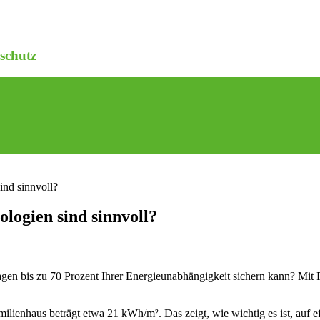
schutz
nd sinnvoll?
ogien sind sinnvoll?
 bis zu 70 Prozent Ihrer Energieunabhängigkeit sichern kann? Mit För
ilienhaus beträgt etwa 21 kWh/m². Das zeigt, wie wichtig es ist, auf e