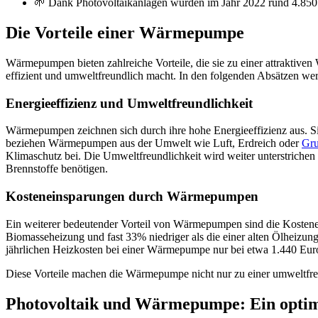
🌱 Dank Photovoltaikanlagen wurden im Jahr 2022 rund 4.85
Die Vorteile einer Wärmepumpe
Wärmepumpen bieten zahlreiche Vorteile, die sie zu einer attrakti
effizient und umweltfreundlich macht. In den folgenden Absätzen werd
Energieeffizienz und Umweltfreundlichkeit
Wärmepumpen zeichnen sich durch ihre hohe Energieeffizienz aus. Si
beziehen Wärmepumpen aus der Umwelt wie Luft, Erdreich oder
Gru
Klimaschutz bei. Die Umweltfreundlichkeit wird weiter unterstrichen 
Brennstoffe
benötigen.
Kosteneinsparungen durch Wärmepumpen
Ein weiterer bedeutender Vorteil von Wärmepumpen sind die Kostene
Biomasseheizung und fast 33% niedriger als die einer alten Ölheiz
jährlichen Heizkosten bei einer Wärmepumpe nur bei etwa 1.440 Euro
Diese Vorteile machen die Wärmepumpe nicht nur zu einer umweltfreu
Photovoltaik und Wärmepumpe: Ein opti