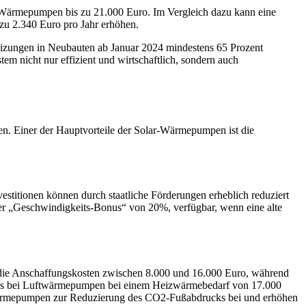
n Wärmepumpen bis zu 21.000 Euro. Im Vergleich dazu kann eine
u 2.340 Euro pro Jahr erhöhen.
izungen in Neubauten ab Januar 2024 mindestens 65 Prozent
tem nicht nur effizient und wirtschaftlich, sondern auch
en. Einer der Hauptvorteile der Solar-Wärmepumpen ist die
estitionen können durch staatliche Förderungen erheblich reduziert
der „Geschwindigkeits-Bonus“ von 20%, verfügbar, wenn eine alte
die Anschaffungskosten zwischen 8.000 und 16.000 Euro, während
als bei Luftwärmepumpen bei einem Heizwärmebedarf von 17.000
-Wärmepumpen zur Reduzierung des CO2-Fußabdrucks bei und erhöhen