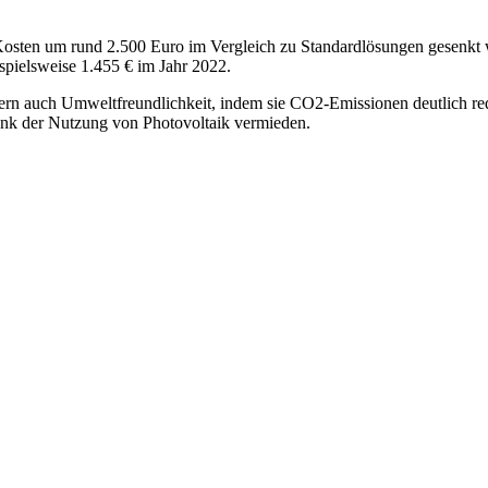
ten um rund 2.500 Euro im Vergleich zu Standardlösungen gesenkt w
spielsweise 1.455 € im Jahr 2022.
dern auch Umweltfreundlichkeit, indem sie CO2-Emissionen deutlich r
ank der Nutzung von Photovoltaik vermieden.